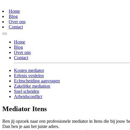
Home
Blog
Over ons
Contact
Home
Blog
Over ons
Contact
Kosten mediator
Erfenis verdelen
Echtscheiding aanvragen
Zakelijke mediation
Snel scheiden
Arbeidsconflict
Mediator Itens
Ben jij opzoek naar een professionele mediator in Itens die bij jouw be
Dan ben je aan het juiste adres.