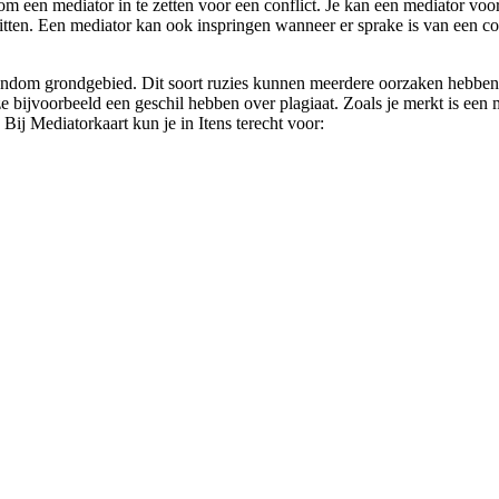
om een mediator in te zetten voor een conflict. Je kan een mediator voor
tten. Een mediator kan ook inspringen wanneer er sprake is van een con
ondom grondgebied. Dit soort ruzies kunnen meerdere oorzaken hebben, ee
jvoorbeeld een geschil hebben over plagiaat. Zoals je merkt is een med
Bij Mediatorkaart kun je in Itens terecht voor: