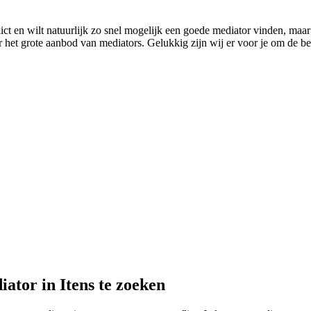
lict en wilt natuurlijk zo snel mogelijk een goede mediator vinden, maar j
 het grote aanbod van mediators. Gelukkig zijn wij er voor je om de best
ator in Itens te zoeken