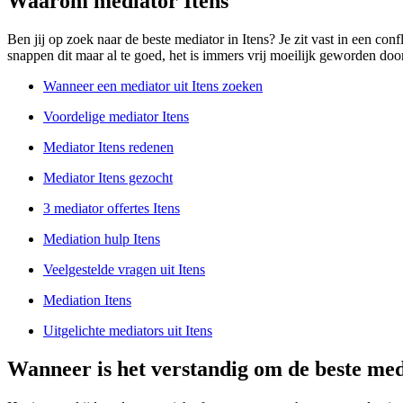
Waarom mediator Itens
Ben jij op zoek naar de beste mediator in Itens? Je zit vast in een conf
snappen dit maar al te goed, het is immers vrij moeilijk geworden door
Wanneer een mediator uit Itens zoeken
Voordelige mediator Itens
Mediator Itens redenen
Mediator Itens gezocht
3 mediator offertes Itens
Mediation hulp Itens
Veelgestelde vragen uit Itens
Mediation Itens
Uitgelichte mediators uit Itens
Wanneer is het verstandig om de beste medi