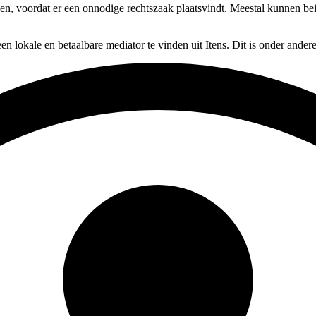
sen, voordat er een onnodige rechtszaak plaatsvindt. Meestal kunnen bei
en lokale en betaalbare mediator te vinden uit Itens. Dit is onder ande