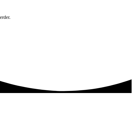
erder.