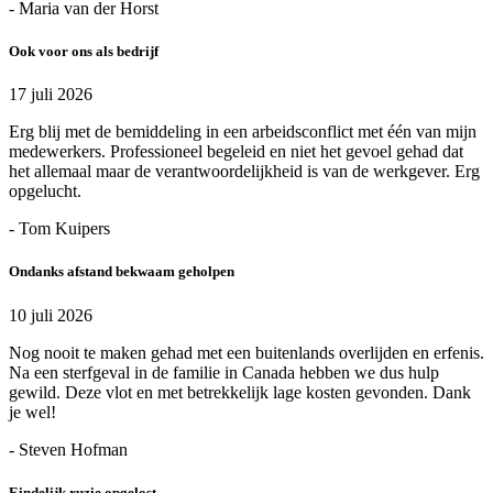
- Maria van der Horst
Ook voor ons als bedrijf
17 juli 2026
Erg blij met de bemiddeling in een arbeidsconflict met één van mijn
medewerkers. Professioneel begeleid en niet het gevoel gehad dat
het allemaal maar de verantwoordelijkheid is van de werkgever. Erg
opgelucht.
- Tom Kuipers
Ondanks afstand bekwaam geholpen
10 juli 2026
Nog nooit te maken gehad met een buitenlands overlijden en erfenis.
Na een sterfgeval in de familie in Canada hebben we dus hulp
gewild. Deze vlot en met betrekkelijk lage kosten gevonden. Dank
je wel!
- Steven Hofman
Eindelijk ruzie opgelost