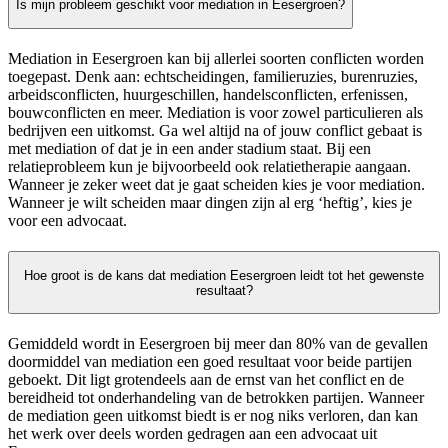
Is mijn probleem geschikt voor mediation in Eesergroen?
Mediation in Eesergroen kan bij allerlei soorten conflicten worden
toegepast. Denk aan: echtscheidingen, familieruzies, burenruzies,
arbeidsconflicten, huurgeschillen, handelsconflicten, erfenissen,
bouwconflicten en meer. Mediation is voor zowel particulieren als
bedrijven een uitkomst. Ga wel altijd na of jouw conflict gebaat is
met mediation of dat je in een ander stadium staat. Bij een
relatieprobleem kun je bijvoorbeeld ook relatietherapie aangaan.
Wanneer je zeker weet dat je gaat scheiden kies je voor mediation.
Wanneer je wilt scheiden maar dingen zijn al erg ‘heftig’, kies je
voor een advocaat.
Hoe groot is de kans dat mediation Eesergroen leidt tot het gewenste
resultaat?
Gemiddeld wordt in Eesergroen bij meer dan 80% van de gevallen
doormiddel van mediation een goed resultaat voor beide partijen
geboekt. Dit ligt grotendeels aan de ernst van het conflict en de
bereidheid tot onderhandeling van de betrokken partijen. Wanneer
de mediation geen uitkomst biedt is er nog niks verloren, dan kan
het werk over deels worden gedragen aan een advocaat uit