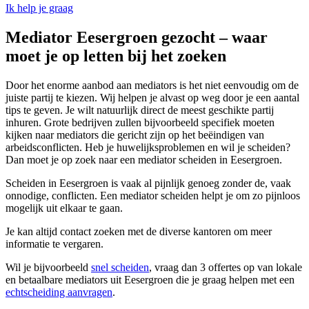
Ik help je graag
Mediator Eesergroen gezocht – waar
moet je op letten bij het zoeken
Door het enorme aanbod aan mediators is het niet eenvoudig om de
juiste partij te kiezen. Wij helpen je alvast op weg door je een aantal
tips te geven. Je wilt natuurlijk direct de meest geschikte partij
inhuren. Grote bedrijven zullen bijvoorbeeld specifiek moeten
kijken naar mediators die gericht zijn op het beëindigen van
arbeidsconflicten. Heb je huwelijksproblemen en wil je scheiden?
Dan moet je op zoek naar een mediator scheiden in Eesergroen.
Scheiden in Eesergroen is vaak al pijnlijk genoeg zonder de, vaak
onnodige, conflicten. Een mediator scheiden helpt je om zo pijnloos
mogelijk uit elkaar te gaan.
Je kan altijd contact zoeken met de diverse kantoren om meer
informatie te vergaren.
Wil je bijvoorbeeld
snel scheiden
, vraag dan 3 offertes op van lokale
en betaalbare mediators uit Eesergroen die je graag helpen met een
echtscheiding aanvragen
.