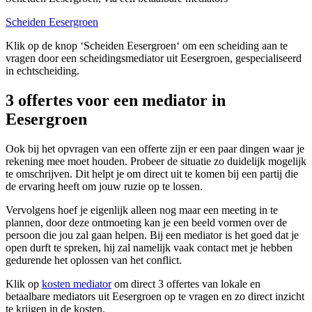
Scheiden Eesergroen
Klik op de knop ‘Scheiden Eesergroen‘ om een scheiding aan te
vragen door een scheidingsmediator uit Eesergroen, gespecialiseerd
in echtscheiding.
3 offertes voor een mediator in
Eesergroen
Ook bij het opvragen van een offerte zijn er een paar dingen waar je
rekening mee moet houden. Probeer de situatie zo duidelijk mogelijk
te omschrijven. Dit helpt je om direct uit te komen bij een partij die
de ervaring heeft om jouw ruzie op te lossen.
Vervolgens hoef je eigenlijk alleen nog maar een meeting in te
plannen, door deze ontmoeting kan je een beeld vormen over de
persoon die jou zal gaan helpen. Bij een mediator is het goed dat je
open durft te spreken, hij zal namelijk vaak contact met je hebben
gedurende het oplossen van het conflict.
Klik op
kosten mediator
om direct 3 offertes van lokale en
betaalbare mediators uit Eesergroen op te vragen en zo direct inzicht
te krijgen in de kosten.