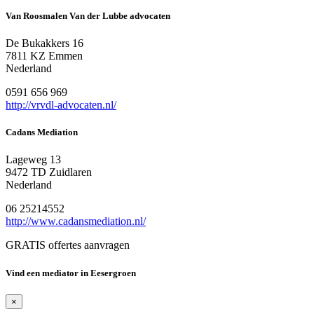
Van Roosmalen Van der Lubbe advocaten
De Bukakkers 16
7811 KZ Emmen
Nederland
0591 656 969
http://vrvdl-advocaten.nl/
Cadans Mediation
Lageweg 13
9472 TD Zuidlaren
Nederland
06 25214552
http://www.cadansmediation.nl/
GRATIS offertes aanvragen
Vind een mediator in Eesergroen
×