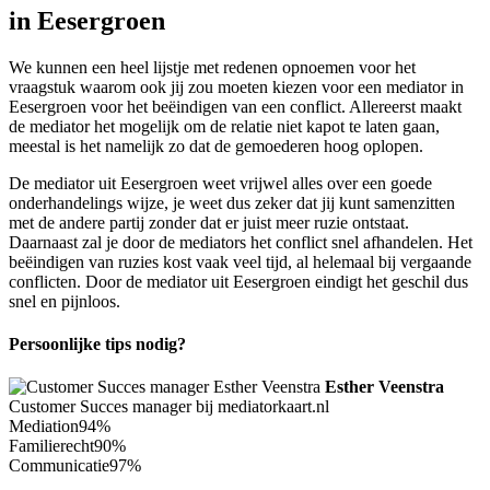
in Eesergroen
We kunnen een heel lijstje met redenen opnoemen voor het
vraagstuk waarom ook jij zou moeten kiezen voor een mediator in
Eesergroen voor het beëindigen van een conflict. Allereerst maakt
de mediator het mogelijk om de relatie niet kapot te laten gaan,
meestal is het namelijk zo dat de gemoederen hoog oplopen.
De mediator uit Eesergroen weet vrijwel alles over een goede
onderhandelings wijze, je weet dus zeker dat jij kunt samenzitten
met de andere partij zonder dat er juist meer ruzie ontstaat.
Daarnaast zal je door de mediators het conflict snel afhandelen. Het
beëindigen van ruzies kost vaak veel tijd, al helemaal bij vergaande
conflicten. Door de mediator uit Eesergroen eindigt het geschil dus
snel en pijnloos.
Persoonlijke tips nodig?
Esther Veenstra
Customer Succes manager bij mediatorkaart.nl
Mediation
94%
Familierecht
90%
Communicatie
97%