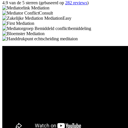
4.9 van de 5 sterren (gebaseerd op
282 reviews
)