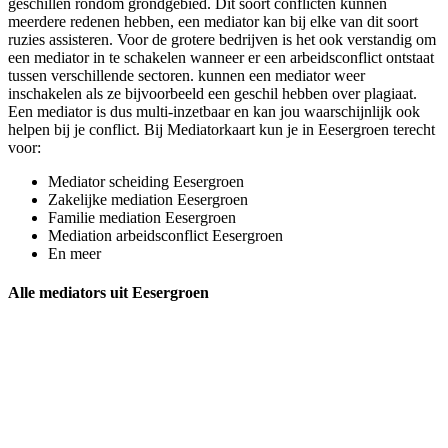
geschillen rondom grondgebied. Dit soort conflicten kunnen
meerdere redenen hebben, een mediator kan bij elke van dit soort
ruzies assisteren. Voor de grotere bedrijven is het ook verstandig om
een mediator in te schakelen wanneer er een arbeidsconflict ontstaat
tussen verschillende sectoren. kunnen een mediator weer
inschakelen als ze bijvoorbeeld een geschil hebben over plagiaat.
Een mediator is dus multi-inzetbaar en kan jou waarschijnlijk ook
helpen bij je conflict. Bij Mediatorkaart kun je in Eesergroen terecht
voor:
Mediator scheiding Eesergroen
Zakelijke mediation Eesergroen
Familie mediation Eesergroen
Mediation arbeidsconflict Eesergroen
En meer
Alle mediators uit Eesergroen