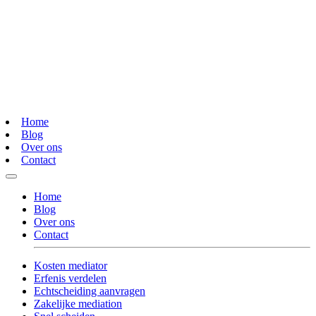
Home
Blog
Over ons
Contact
Home
Blog
Over ons
Contact
Kosten mediator
Erfenis verdelen
Echtscheiding aanvragen
Zakelijke mediation