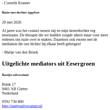
- Cornelis Kramer
Ruzie met dochter opgelost
29 mei 2026
Al jaren was het contact tussen mij en mijn tienerdochter erg
moeizaam. De therapie die we hadden zorgde alleen maar voor meer
redenen om ruzie over te maken. Daardoor ook enorm met de
mediation die ons dichter bij elkaar heeft gekregen!
- Marije van den Broek
Uitgelichte mediators uit Eesergroen
Raatjes advocatuur
Brink 17
9461 AR Gieten
Nederland
0592 730 800
http://raatjesadvocatuur.nl/