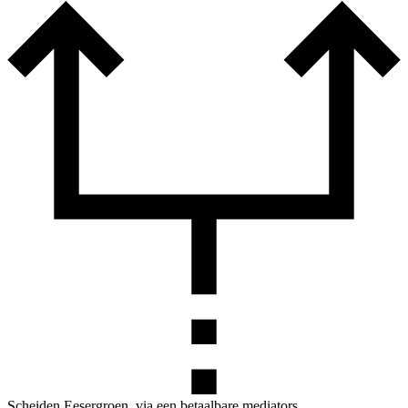
Scheiden Eesergroen, via een betaalbare mediators