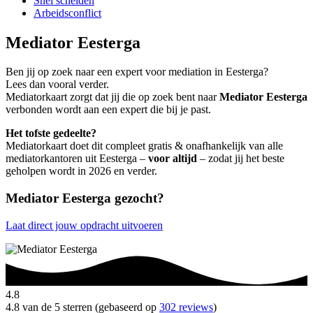
Snel scheiden
Arbeidsconflict
Mediator Eesterga
Ben jij op zoek naar een expert voor mediation in Eesterga?
Lees dan vooral verder.
Mediatorkaart zorgt dat jij die op zoek bent naar
Mediator Eesterga
verbonden wordt aan een expert die bij je past.
Het tofste gedeelte?
Mediatorkaart doet dit compleet gratis & onafhankelijk van alle
mediatorkantoren uit Eesterga –
voor altijd
– zodat jij het beste
geholpen wordt in 2026 en verder.
Mediator Eesterga gezocht?
Laat direct jouw opdracht uitvoeren
4.8
4.8 van de 5 sterren (gebaseerd op
302 reviews
)