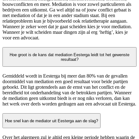
bouwconflicten en meer. Mediation is voor zowel particulieren als
bedrijven een uitkomst. Ga wel altijd na of jouw conflict gebaat is
met mediation of dat je in een ander stadium staat. Bij een
relatieprobleem kun je bijvoorbeeld ook relatietherapie aangaan.
Wanneer je zeker weet dat je gaat scheiden kies je voor mediation.
Wanneer je wilt scheiden maar dingen zijn al erg ‘heftig’, kies je
voor een advocaat.
Hoe groot is de kans dat mediation Eesterga leidt tot het gewenste
resultaat?
Gemiddeld wordt in Eesterga bij meer dan 80% van de gevallen
doormiddel van mediation een goed resultaat voor beide partijen
geboekt. Dit ligt grotendeels aan de ernst van het conflict en de
bereidheid tot onderhandeling van de betrokken partijen. Wanneer
de mediation geen uitkomst biedt is er nog niks verloren, dan kan
het werk over deels worden gedragen aan een advocaat uit Eesterga.
Hoe snel kan de mediator uit Eesterga aan de slag?
Over het algemeen zul je altijd een kleine periode hebben waarin de