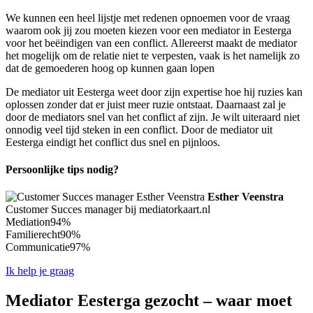
We kunnen een heel lijstje met redenen opnoemen voor de vraag
waarom ook jij zou moeten kiezen voor een mediator in Eesterga
voor het beëindigen van een conflict. Allereerst maakt de mediator
het mogelijk om de relatie niet te verpesten, vaak is het namelijk zo
dat de gemoederen hoog op kunnen gaan lopen
De mediator uit Eesterga weet door zijn expertise hoe hij ruzies kan
oplossen zonder dat er juist meer ruzie ontstaat. Daarnaast zal je
door de mediators snel van het conflict af zijn. Je wilt uiteraard niet
onnodig veel tijd steken in een conflict. Door de mediator uit
Eesterga eindigt het conflict dus snel en pijnloos.
Persoonlijke tips nodig?
Esther Veenstra
Customer Succes manager bij mediatorkaart.nl
Mediation
94%
Familierecht
90%
Communicatie
97%
Ik help je graag
Mediator Eesterga gezocht – waar moet