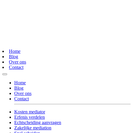
Home
Blog
Over ons
Contact
Home
Blog
Over ons
Contact
Kosten mediator
Erfenis verdelen
Echtscheiding aanvragen
Zakelijke mediation