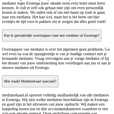
mediator regio Eesterga jouw situatie eerst even beter moet leren
kennen. Je zult er zelf ook gebaat mee zijn om even persoonlijk
kennis te maken. We raden ook af om met haast op zoek te gaan
naar een mediator. Het kan wel, maar het is het beste om hier
eventjes de tijd voor te pakken om te zorgen dat alles goed voelt!
Kan ik gemakkelijk overstappen naar een mediator uit Eesterga?
Overstappen van mediator is over het algemeen geen probleem. Ga
wel even na wat de opzegtermijn is van je huidige contract met je
bestaande mediator. Vraag vervolgens aan je vorige mediator of hij
het dossier van jouw onderneming kan overdragen aan jou of aan je
nieuwe mediator uit Eesterga.
Wat maakt Mediatorkaart speciaal?
mediatorkaart.nl opereert volledig onafhankelijk van alle mediators
in Eesterga. Wij zien welke mediators beschikbaar zijn in Eesterga
en goed zijn in het uitvoeren van jouw opdracht. Wij maken een
koppeling tussen jou en drie accountantskantoren waardoor er een
win-win situatie ontstaat. Deze onderlinge concurrentie van