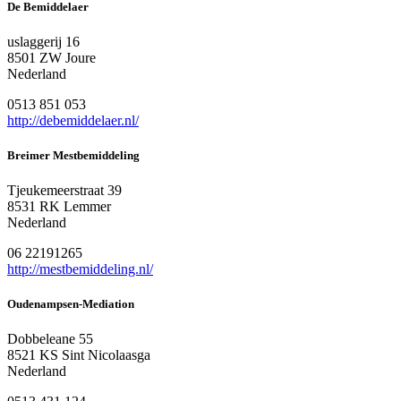
De Bemiddelaer
uslaggerij 16
8501 ZW Joure
Nederland
0513 851 053
http://debemiddelaer.nl/
Breimer Mestbemiddeling
Tjeukemeerstraat 39
8531 RK Lemmer
Nederland
06 22191265
http://mestbemiddeling.nl/
Oudenampsen-Mediation
Dobbeleane 55
8521 KS Sint Nicolaasga
Nederland