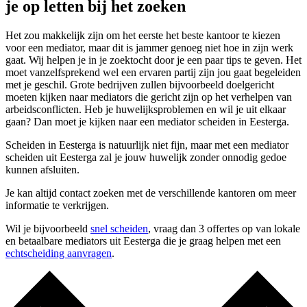
je op letten bij het zoeken
Het zou makkelijk zijn om het eerste het beste kantoor te kiezen
voor een mediator, maar dit is jammer genoeg niet hoe in zijn werk
gaat. Wij helpen je in je zoektocht door je een paar tips te geven. Het
moet vanzelfsprekend wel een ervaren partij zijn jou gaat begeleiden
met je geschil. Grote bedrijven zullen bijvoorbeeld doelgericht
moeten kijken naar mediators die gericht zijn op het verhelpen van
arbeidsconflicten. Heb je huwelijksproblemen en wil je uit elkaar
gaan? Dan moet je kijken naar een mediator scheiden in Eesterga.
Scheiden in Eesterga is natuurlijk niet fijn, maar met een mediator
scheiden uit Eesterga zal je jouw huwelijk zonder onnodig gedoe
kunnen afsluiten.
Je kan altijd contact zoeken met de verschillende kantoren om meer
informatie te verkrijgen.
Wil je bijvoorbeeld
snel scheiden
, vraag dan 3 offertes op van lokale
en betaalbare mediators uit Eesterga die je graag helpen met een
echtscheiding aanvragen
.