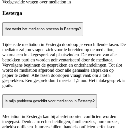
Veelgestelde vragen over mediation in
Eesterga
Hoe werkt het mediation process in Eesterga?
Tijdens de mediation in Eesterga doorloop je verschillende fasen. De
mediator zal jou vragen zich voor te bereiden op de mediation,
waarna een intakegesprek zal plaatsvinden. De wensen van alle
betrokken partijen worden geïnventariseerd door de mediator.
Vervolgens beginnen de gesprekken en onderhandelingen. Tot slot
wordt de mediation afgerond door alle gemaakte afspraken op
papier te zetten. Alle fasen doorlopen vraagt vaak om 3 tot 8
gesprekken. Een gesprek duurt meestal 1,5 uur. Het intakegesprek is
gratis.
Is mijn probleem geschikt voor mediation in Eesterga?
Mediation in Eesterga kan bij allerlei soorten conflicten worden
toegepast. Denk aan: echtscheidingen, familieruzies, burenruzies,
arbeidsconflicten, huurgeschillen, handelsconflicten, erfenissen,