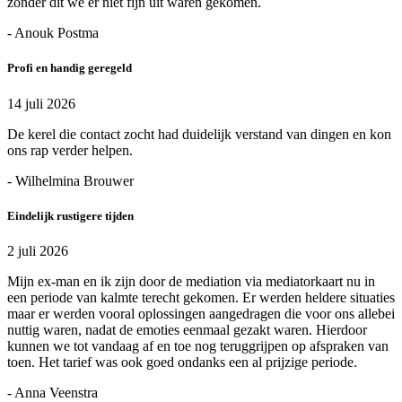
zonder dit we er niet fijn uit waren gekomen.
- Anouk Postma
Profi en handig geregeld
14 juli 2026
De kerel die contact zocht had duidelijk verstand van dingen en kon
ons rap verder helpen.
- Wilhelmina Brouwer
Eindelijk rustigere tijden
2 juli 2026
Mijn ex-man en ik zijn door de mediation via mediatorkaart nu in
een periode van kalmte terecht gekomen. Er werden heldere situaties
maar er werden vooral oplossingen aangedragen die voor ons allebei
nuttig waren, nadat de emoties eenmaal gezakt waren. Hierdoor
kunnen we tot vandaag af en toe nog teruggrijpen op afspraken van
toen. Het tarief was ook goed ondanks een al prijzige periode.
- Anna Veenstra