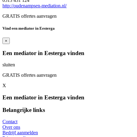
0513 431 124
http://oudenampsen-mediation.nl/
GRATIS offertes aanvragen
Vind een mediator in Eesterga
×
Een mediator in Eesterga vinden
sluiten
GRATIS offertes aanvragen
X
Een mediator in Eesterga vinden
Belangrijke links
Contact
Over ons
Bedrijf aanmelden