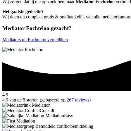
Wij zorgen dat jij die op zoek bent naar
Mediator Fochteloo
verbonde
Het gaafste gedeelte?
Wij doen dit compleet gratis & onafhankelijk van alle mediatorkantor
Mediator Fochteloo gezocht?
Mediators uit Fochteloo vergelijken
4.9
4.9 van de 5 sterren (gebaseerd op
267 reviews
)