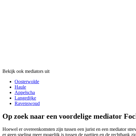
Bekijk ook mediators uit
Oosterwolde
Haule
Appelscha
Langedijke
Ravenswoud
Op zoek naar een voordelige mediator Foch
Hoewel er overeenkomsten zijn tussen een jurist en een mediator streve
er geen speling meer mogelijk is tussen de partijen en de rechtbank z