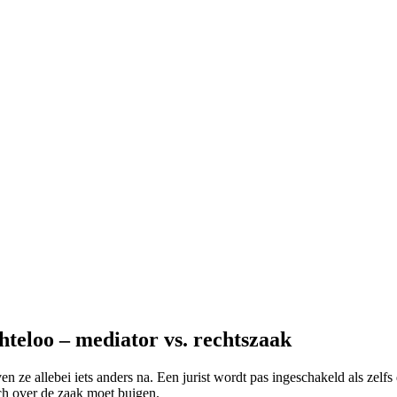
teloo – mediator vs. rechtszaak
n ze allebei iets anders na. Een jurist wordt pas ingeschakeld als zelfs 
ich over de zaak moet buigen.