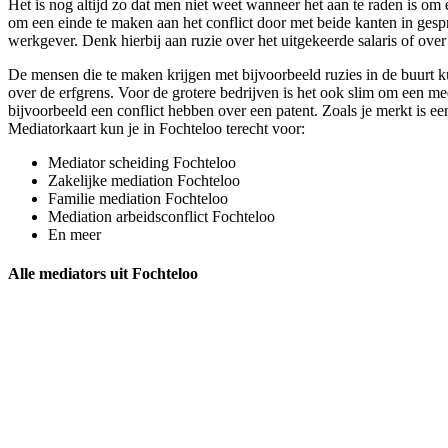
Het is nog altijd zo dat men niet weet wanneer het aan te raden is om ee
om een einde te maken aan het conflict door met beide kanten in gespre
werkgever. Denk hierbij aan ruzie over het uitgekeerde salaris of over
De mensen die te maken krijgen met bijvoorbeeld ruzies in de buurt ku
over de erfgrens. Voor de grotere bedrijven is het ook slim om een me
bijvoorbeeld een conflict hebben over een patent. Zoals je merkt is een
Mediatorkaart kun je in Fochteloo terecht voor:
Mediator scheiding Fochteloo
Zakelijke mediation Fochteloo
Familie mediation Fochteloo
Mediation arbeidsconflict Fochteloo
En meer
Alle mediators uit Fochteloo