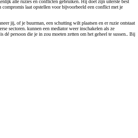
lijk alle ruzies en conflicten gebruiken. Hij doet zijn uiterste best
n compromis laat opstellen voor bijvoorbeeld een conflict met je
r jij, of je buurman, een schutting wilt plaatsen en er ruzie ontstaat
iverse sectoren. kunnen een mediator weer inschakelen als ze
 is dé persoon die je in zou moeten zetten om het geheel te sussen.. Bij