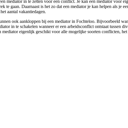
n mediator in te zetten voor een conflict. Je kan een mediator voor eigen
k te gaan. Daarnaast is het zo dat een mediator je kan helpen als je ee
 het aantal vakantiedagen.
nnen ook aankloppen bij een mediator in Fochteloo. Bijvoorbeeld wannee
diator in te schakelen wanneer er een arbeidsconflict ontstaat tussen d
 mediator eigenlijk geschikt voor alle mogelijke soorten conflicten, het