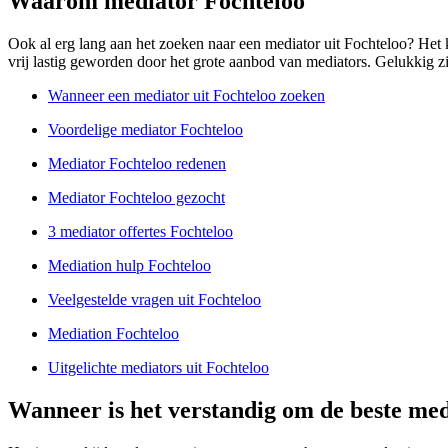
Waarom mediator Fochteloo
Ook al erg lang aan het zoeken naar een mediator uit Fochteloo? Het k
vrij lastig geworden door het grote aanbod van mediators. Gelukkig zijn
Wanneer een mediator uit Fochteloo zoeken
Voordelige mediator Fochteloo
Mediator Fochteloo redenen
Mediator Fochteloo gezocht
3 mediator offertes Fochteloo
Mediation hulp Fochteloo
Veelgestelde vragen uit Fochteloo
Mediation Fochteloo
Uitgelichte mediators uit Fochteloo
Wanneer is het verstandig om de beste med