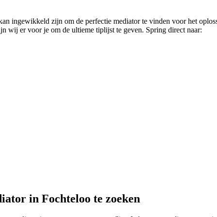
an ingewikkeld zijn om de perfectie mediator te vinden voor het oplosse
 wij er voor je om de ultieme tiplijst te geven. Spring direct naar:
iator in Fochteloo te zoeken