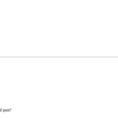
f past?