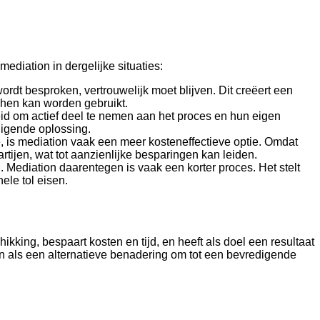
ediation in dergelijke situaties:
ordt besproken, vertrouwelijk moet blijven. Dit creëert een
 hen kan worden gebruikt.
eid om actief deel te nemen aan het proces en hun eigen
digende oplossing.
, is mediation vaak een meer kosteneffectieve optie. Omdat
ijen, wat tot aanzienlijke besparingen kan leiden.
 Mediation daarentegen is vaak een korter proces. Het stelt
nele tol eisen.
kking, bespaart kosten en tijd, en heeft als doel een resultaat
ion als een alternatieve benadering om tot een bevredigende