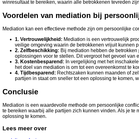
winresultaat te bereiken, waarin alle betrokkenen tevreden zij
Voordelen van mediation bij persoonli
Mediation kan een effectieve methode zijn om persoonlijke confl
1. Vertrouwelijkheid:
Mediation is een vertrouwelijk proc
veilige omgeving waarin de betrokkenen vrijuit kunnen p
2. Zelfbeschikking:
Bij mediation hebben de betrokken p
oplossingen voor te stellen. Dit vergroot het gevoel v
3. Kostenbesparend:
In vergelijking met het inschakel
het doel van mediation is om tot een overeenkomst te ko
4. Tijdbesparend:
Rechtszaken kunnen maanden of zelfs j
partijen in staat om sneller tot een oplossing te komen, w
Conclusie
Mediation is een waardevolle methode om persoonlijke conflicte
te bereiken waarbij alle partijen zich kunnen vinden. Als je 
oplossing te komen.
Lees meer over