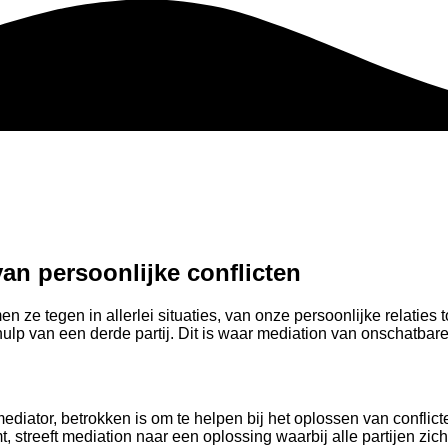
an persoonlijke conflicten
n ze tegen in allerlei situaties, van onze persoonlijke relaties
hulp van een derde partij. Dit is waar mediation van onschatbar
ediator, betrokken is om te helpen bij het oplossen van conflicte
, streeft mediation naar een oplossing waarbij alle partijen zi