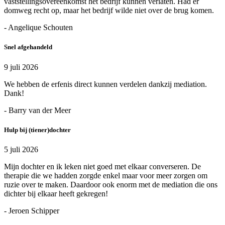
vaststellingsovereenkomst het bedrijf kunnen verlaten. Had er
domweg recht op, maar het bedrijf wilde niet over de brug komen.
- Angelique Schouten
Snel afgehandeld
9 juli 2026
We hebben de erfenis direct kunnen verdelen dankzij mediation.
Dank!
- Barry van der Meer
Hulp bij (tiener)dochter
5 juli 2026
Mijn dochter en ik leken niet goed met elkaar converseren. De
therapie die we hadden zorgde enkel maar voor meer zorgen om
ruzie over te maken. Daardoor ook enorm met de mediation die ons
dichter bij elkaar heeft gekregen!
- Jeroen Schipper