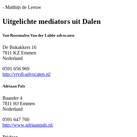
- Matthijs de Leeuw
Uitgelichte mediators uit Dalen
Van Roosmalen Van der Lubbe advocaten
De Bukakkers 16
7811 KZ Emmen
Nederland
0591 656 969
http://vrvdl-advocaten.nl/
Adriaan Pals
Baander 4
7811 HJ Emmen
Nederland
0591 647 760
http://www.adriaanpals.nl/
Trialoog