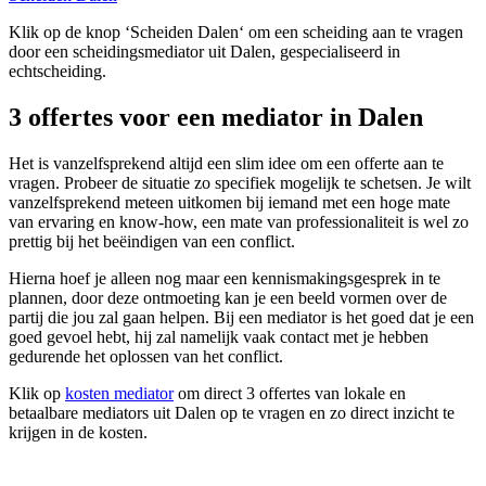
Klik op de knop ‘Scheiden Dalen‘ om een scheiding aan te vragen
door een scheidingsmediator uit Dalen, gespecialiseerd in
echtscheiding.
3 offertes voor een mediator in Dalen
Het is vanzelfsprekend altijd een slim idee om een offerte aan te
vragen. Probeer de situatie zo specifiek mogelijk te schetsen. Je wilt
vanzelfsprekend meteen uitkomen bij iemand met een hoge mate
van ervaring en know-how, een mate van professionaliteit is wel zo
prettig bij het beëindigen van een conflict.
Hierna hoef je alleen nog maar een kennismakingsgesprek in te
plannen, door deze ontmoeting kan je een beeld vormen over de
partij die jou zal gaan helpen. Bij een mediator is het goed dat je een
goed gevoel hebt, hij zal namelijk vaak contact met je hebben
gedurende het oplossen van het conflict.
Klik op
kosten mediator
om direct 3 offertes van lokale en
betaalbare mediators uit Dalen op te vragen en zo direct inzicht te
krijgen in de kosten.