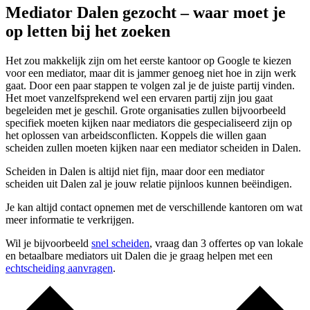
Mediator Dalen gezocht – waar moet je
op letten bij het zoeken
Het zou makkelijk zijn om het eerste kantoor op Google te kiezen
voor een mediator, maar dit is jammer genoeg niet hoe in zijn werk
gaat. Door een paar stappen te volgen zal je de juiste partij vinden.
Het moet vanzelfsprekend wel een ervaren partij zijn jou gaat
begeleiden met je geschil. Grote organisaties zullen bijvoorbeeld
specifiek moeten kijken naar mediators die gespecialiseerd zijn op
het oplossen van arbeidsconflicten. Koppels die willen gaan
scheiden zullen moeten kijken naar een mediator scheiden in Dalen.
Scheiden in Dalen is altijd niet fijn, maar door een mediator
scheiden uit Dalen zal je jouw relatie pijnloos kunnen beëindigen.
Je kan altijd contact opnemen met de verschillende kantoren om wat
meer informatie te verkrijgen.
Wil je bijvoorbeeld
snel scheiden
, vraag dan 3 offertes op van lokale
en betaalbare mediators uit Dalen die je graag helpen met een
echtscheiding aanvragen
.