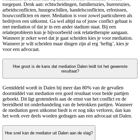
toegepast. Denk aan: echtscheidingen, familieruzies, burenruzies,
arbeidsconflicten, huurgeschillen, handelsconflicten, erfenissen,
bouwconflicten en meer. Mediation is voor zowel particulieren als
bedrijven een uitkomst. Ga wel altijd na of jouw conflict gebaat is
met mediation of dat je in een ander stadium staat. Bij een
relatieprobleem kun je bijvoorbeeld ook relatietherapie aangaan.
Wanneer je zeker weet dat je gaat scheiden kies je voor mediation.
Wanneer je wilt scheiden maar dingen zijn al erg ‘heftig’, kies je
voor een advocaat.
Hoe groot is de kans dat mediation Dalen leidt tot het gewenste
resultaat?
Gemiddeld wordt in Dalen bij meer dan 80% van de gevallen
doormiddel van mediation een goed resultaat voor beide partijen
geboekt. Dit ligt grotendeels aan de ernst van het conflict en de
bereidheid tot onderhandeling van de betrokken partijen. Wanneer
de mediation geen uitkomst biedt is er nog niks verloren, dan kan
het werk over deels worden gedragen aan een advocaat uit Dalen.
Hoe snel kan de mediator uit Dalen aan de slag?