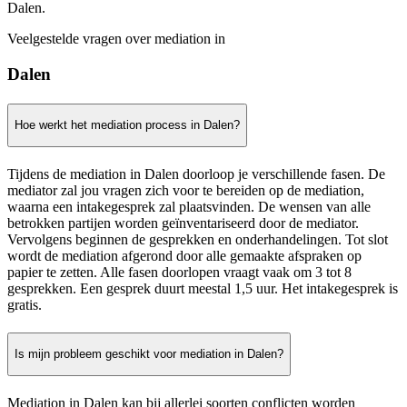
Dalen.
Veelgestelde vragen over mediation in
Dalen
Hoe werkt het mediation process in Dalen?
Tijdens de mediation in Dalen doorloop je verschillende fasen. De
mediator zal jou vragen zich voor te bereiden op de mediation,
waarna een intakegesprek zal plaatsvinden. De wensen van alle
betrokken partijen worden geïnventariseerd door de mediator.
Vervolgens beginnen de gesprekken en onderhandelingen. Tot slot
wordt de mediation afgerond door alle gemaakte afspraken op
papier te zetten. Alle fasen doorlopen vraagt vaak om 3 tot 8
gesprekken. Een gesprek duurt meestal 1,5 uur. Het intakegesprek is
gratis.
Is mijn probleem geschikt voor mediation in Dalen?
Mediation in Dalen kan bij allerlei soorten conflicten worden