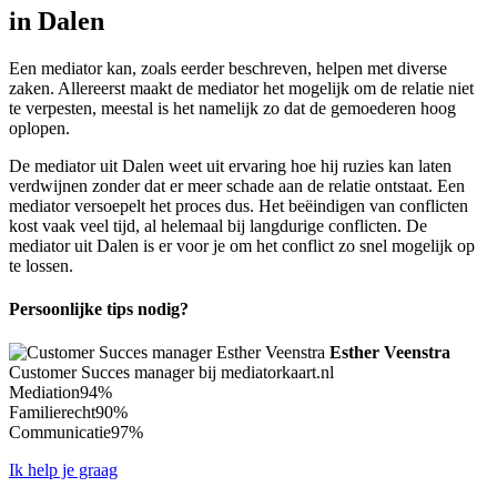
in Dalen
Een mediator kan, zoals eerder beschreven, helpen met diverse
zaken. Allereerst maakt de mediator het mogelijk om de relatie niet
te verpesten, meestal is het namelijk zo dat de gemoederen hoog
oplopen.
De mediator uit Dalen weet uit ervaring hoe hij ruzies kan laten
verdwijnen zonder dat er meer schade aan de relatie ontstaat. Een
mediator versoepelt het proces dus. Het beëindigen van conflicten
kost vaak veel tijd, al helemaal bij langdurige conflicten. De
mediator uit Dalen is er voor je om het conflict zo snel mogelijk op
te lossen.
Persoonlijke tips nodig?
Esther Veenstra
Customer Succes manager bij mediatorkaart.nl
Mediation
94%
Familierecht
90%
Communicatie
97%
Ik help je graag