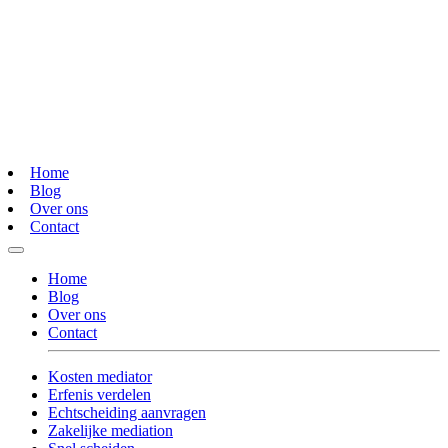
Home
Blog
Over ons
Contact
Home
Blog
Over ons
Contact
Kosten mediator
Erfenis verdelen
Echtscheiding aanvragen
Zakelijke mediation