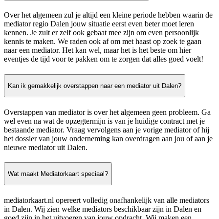
Over het algemeen zul je altijd een kleine periode hebben waarin de
mediator regio Dalen jouw situatie eerst even beter moet leren
kennen. Je zult er zelf ook gebaat mee zijn om even persoonlijk
kennis te maken. We raden ook af om met haast op zoek te gaan
naar een mediator. Het kan wel, maar het is het beste om hier
eventjes de tijd voor te pakken om te zorgen dat alles goed voelt!
Kan ik gemakkelijk overstappen naar een mediator uit Dalen?
Overstappen van mediator is over het algemeen geen probleem. Ga
wel even na wat de opzegtermijn is van je huidige contract met je
bestaande mediator. Vraag vervolgens aan je vorige mediator of hij
het dossier van jouw onderneming kan overdragen aan jou of aan je
nieuwe mediator uit Dalen.
Wat maakt Mediatorkaart speciaal?
mediatorkaart.nl opereert volledig onafhankelijk van alle mediators
in Dalen. Wij zien welke mediators beschikbaar zijn in Dalen en
goed zijn in het uitvoeren van jouw opdracht. Wij maken een