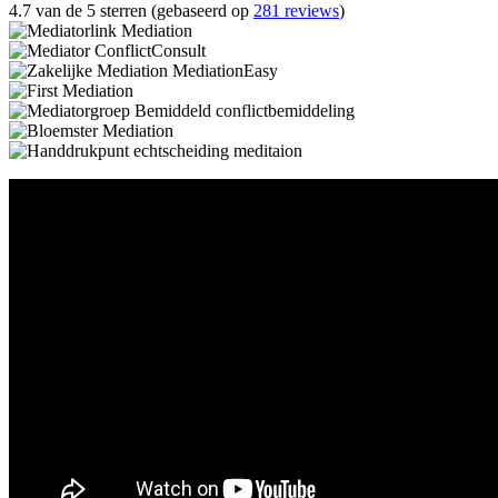
4.7 van de 5 sterren (gebaseerd op
281 reviews
)