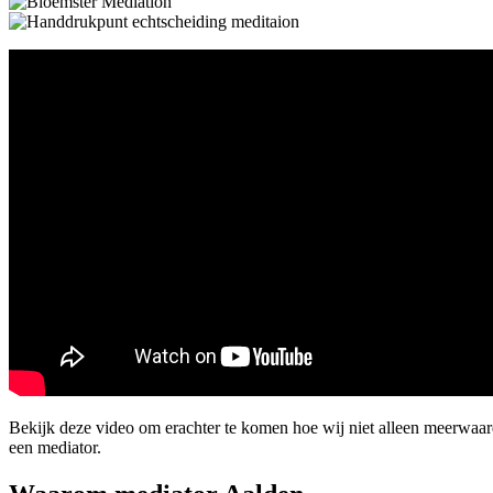
Bekijk deze video om erachter te komen hoe wij niet alleen meerwa
een mediator.