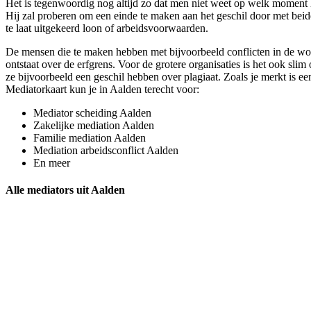
Het is tegenwoordig nog altijd zo dat men niet weet op welk moment he
Hij zal proberen om een einde te maken aan het geschil door met beide
te laat uitgekeerd loon of arbeidsvoorwaarden.
De mensen die te maken hebben met bijvoorbeeld conflicten in de woo
ontstaat over de erfgrens. Voor de grotere organisaties is het ook sli
ze bijvoorbeeld een geschil hebben over plagiaat. Zoals je merkt is ee
Mediatorkaart kun je in Aalden terecht voor:
Mediator scheiding Aalden
Zakelijke mediation Aalden
Familie mediation Aalden
Mediation arbeidsconflict Aalden
En meer
Alle mediators uit Aalden