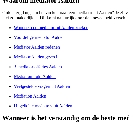
Waarom mediator Aalden
Ook al erg lang aan het zoeken naar een mediator uit Aalden? Je zit vas
niet zo makkelijk is. Dit komt natuurlijk door de hoeveelheid verschill
Wanneer een mediator uit Aalden zoeken
Voordelige mediator Aalden
Mediator Aalden redenen
Mediator Aalden gezocht
3 mediator offertes Aalden
Mediation hulp Aalden
Veelgestelde vragen uit Aalden
Mediation Aalden
Uitgelichte mediators uit Aalden
Wanneer is het verstandig om de beste med