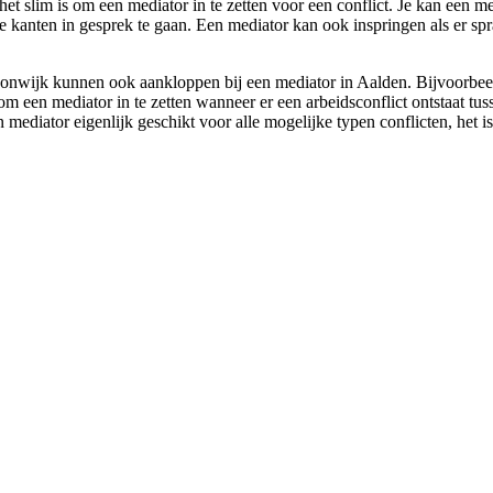
t slim is om een mediator in te zetten voor een conflict. Je kan een me
 kanten in gesprek te gaan. Een mediator kan ook inspringen als er spr
nwijk kunnen ook aankloppen bij een mediator in Aalden. Bijvoorbeeld 
m om een mediator in te zetten wanneer er een arbeidsconflict ontstaat t
n mediator eigenlijk geschikt voor alle mogelijke typen conflicten, het i