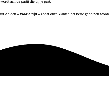
ordt aan de partij die bij je past.
 uit Aalden –
voor altijd
– zodat onze klanten het beste geholpen worde