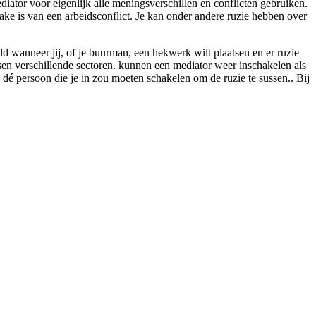
diator voor eigenlijk alle meningsverschillen en conflicten gebruiken.
ake is van een arbeidsconflict. Je kan onder andere ruzie hebben over
wanneer jij, of je buurman, een hekwerk wilt plaatsen en er ruzie
ussen verschillende sectoren. kunnen een mediator weer inschakelen als
s dé persoon die je in zou moeten schakelen om de ruzie te sussen.. Bij