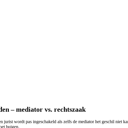
en – mediator vs. rechtszaak
en jurist wordt pas ingeschakeld als zelfs de mediator het geschil niet k
oet buigen.