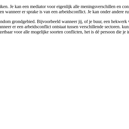
iken. Je kan een mediator voor eigenlijk alle meningsverschillen en con
n wanneer er sprake is van een arbeidsconflict. Je kan onder andere ru
ndom grondgebied. Bijvoorbeeld wanneer jij, of je buur, een hekwerk wil
nneer er een arbeidsconflict ontstaat tussen verschillende sectoren. ku
zetbaar voor alle mogelijke soorten conflicten, het is dé persoon die je