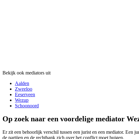
Bekijk ook mediators uit
Aalden
Zweeloo
Eeserveen
Wezup
Schoonoord
Op zoek naar een voordelige mediator Wez
Er zit een behoorlijk verschil tussen een jurist en een mediator. Een j
de partijen en de rechtbank zich over het conflict moet buigen.