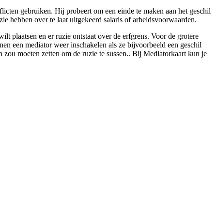
flicten gebruiken. Hij probeert om een einde te maken aan het geschil
zie hebben over te laat uitgekeerd salaris of arbeidsvoorwaarden.
t plaatsen en er ruzie ontstaat over de erfgrens. Voor de grotere
nnen een mediator weer inschakelen als ze bijvoorbeeld een geschil
 in zou moeten zetten om de ruzie te sussen.. Bij Mediatorkaart kun je