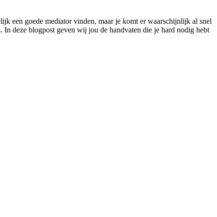
elijk een goede mediator vinden, maar je komt er waarschijnlijk al snel
s. In deze blogpost geven wij jou de handvaten die je hard nodig hebt