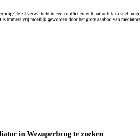
erbrug? Je zit verwikkeld in een conflict en wilt natuurlijk zo snel mog
het is immers vrij moeilijk geworden door het grote aanbod van mediator
diator in Wezuperbrug te zoeken