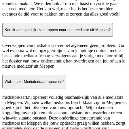
kennis te maken. We raden ook af om met haast op zoek te gaan
naar een mediator. Het kan wel, maar het is het beste om hier
eventjes de tijd voor te pakken om te zorgen dat alles goed voelt!
Kan ik gemakkelijk overstappen naar een mediator uit Meppen?
Overstappen van mediator is over het algemeen geen probleem. Ga
wel even na wat de opzegtermijn is van je huidige contract met je
bestaande mediator. Vraag vervolgens aan je vorige mediator of hij
het dossier van jouw onderneming kan overdragen aan jou of aan je
nieuwe mediator uit Meppen.
Wat maakt Mediatorkaart speciaal?
mediatorkaart.nl opereert volledig onafhankelijk van alle mediators
in Meppen. Wij zien welke mediators beschikbaar zijn in Meppen en
goed zijn in het uitvoeren van jouw opdracht. Wij maken een
koppeling tussen jou en drie accountantskantoren waardoor er een
win-win situatie ontstaat. Deze onderlinge concurrentie van
mediators uit Meppen die jouw opdracht graag willen hebben, zorgt
er namelijk voor dat de prijs een stuk beter wordt voor jou!