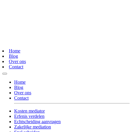
Home
Blog
Over ons
Contact
Home
Blog
Over ons
Contact
Kosten mediator
Erfenis verdelen
Echtscheiding aanvragen
Zakelijke mediation