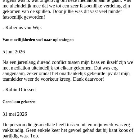
Ergens was ik wat ongelovig om deze mediation aan te gaan. Viel
me uiteindelijk mee dat we tot een zeer fatsoenlijke verdeling zijn
gekomen van de spullen. Door jullie was dit vast veel minder
fatsoenlijk geworden!
- Robertus van Wijk
Van moeilijkheden snel naar oplossingen
5 juni 2026
Na een jarenlang durend conflict tussen mijn baas en ikzelf zijn we
met mediation uiteindelijk tot elkaar gekomen. Dat was erg
aangenaam, zeker omdat het onafhankelijk gebeurde ipv dat mijn
teamleider weer de voorkeur kreeg. Dank daarvoor!
- Robin Driessen
Geen kant gekozen
31 mei 2026
De persoon die ge-mediate heeft tussen mij en mijn werk was erg
vakkundig. Geen enkele keer het gevoel gehad dat hij kant koos of
partijdig was. Top.