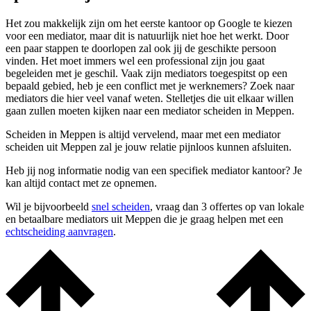
Het zou makkelijk zijn om het eerste kantoor op Google te kiezen
voor een mediator, maar dit is natuurlijk niet hoe het werkt. Door
een paar stappen te doorlopen zal ook jij de geschikte persoon
vinden. Het moet immers wel een professional zijn jou gaat
begeleiden met je geschil. Vaak zijn mediators toegespitst op een
bepaald gebied, heb je een conflict met je werknemers? Zoek naar
mediators die hier veel vanaf weten. Stelletjes die uit elkaar willen
gaan zullen moeten kijken naar een mediator scheiden in Meppen.
Scheiden in Meppen is altijd vervelend, maar met een mediator
scheiden uit Meppen zal je jouw relatie pijnloos kunnen afsluiten.
Heb jij nog informatie nodig van een specifiek mediator kantoor? Je
kan altijd contact met ze opnemen.
Wil je bijvoorbeeld
snel scheiden
, vraag dan 3 offertes op van lokale
en betaalbare mediators uit Meppen die je graag helpen met een
echtscheiding aanvragen
.