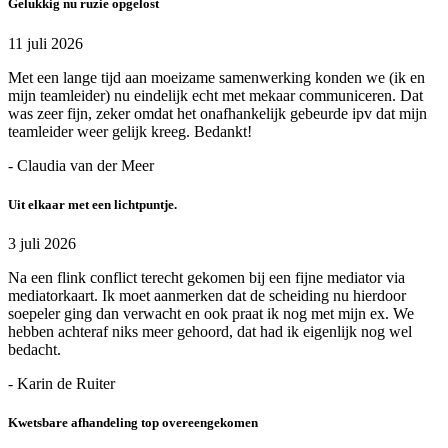
Gelukkig nu ruzie opgelost
11 juli 2026
Met een lange tijd aan moeizame samenwerking konden we (ik en
mijn teamleider) nu eindelijk echt met mekaar communiceren. Dat
was zeer fijn, zeker omdat het onafhankelijk gebeurde ipv dat mijn
teamleider weer gelijk kreeg. Bedankt!
- Claudia van der Meer
Uit elkaar met een lichtpuntje.
3 juli 2026
Na een flink conflict terecht gekomen bij een fijne mediator via
mediatorkaart. Ik moet aanmerken dat de scheiding nu hierdoor
soepeler ging dan verwacht en ook praat ik nog met mijn ex. We
hebben achteraf niks meer gehoord, dat had ik eigenlijk nog wel
bedacht.
- Karin de Ruiter
Kwetsbare afhandeling top overeengekomen