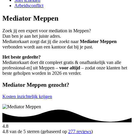
Snel scheiden
Arbeidsconflict
Mediator Meppen
Zoek jij een expert voor mediation in Meppen?
Dan ben je aan het juiste adres.
Mediatorkaart zorgt dat jij die zoekt naar
Mediator Meppen
verbonden wordt aan een kantoor dat bij je past.
Het beste gedeelte?
Mediatorkaart doet dit compleet gratis & onafhankelijk van alle
professional-m] uit Meppen –
voor altijd
– zodat onze klanten het
beste geholpen worden in 2026 en verder.
Mediator Meppen gezocht?
Kosten inzichtelijk krijgen
4.8
4.8 van de 5 sterren (gebaseerd op
277 reviews
)