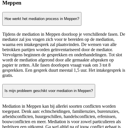
Meppen
Hoe werkt het mediation process in Meppen?
Tijdens de mediation in Meppen doorloop je verschillende fasen. De
mediator zal jou vragen zich voor te bereiden op de mediation,
waarna een intakegesprek zal plaatsvinden. De wensen van alle
betrokken partijen worden geïnventariseerd door de mediator.
Vervolgens beginnen de gesprekken en onderhandelingen. Tot slot
wordt de mediation afgerond door alle gemaakte afspraken op
papier te zetten. Alle fasen doorlopen vraagt vaak om 3 tot 8
gesprekken. Een gesprek duurt meestal 1,5 uur. Het intakegesprek is
gratis.
Is mijn probleem geschikt voor mediation in Meppen?
Mediation in Meppen kan bij allerlei soorten conflicten worden
toegepast. Denk aan: echtscheidingen, familieruzies, burenruzies,
arbeidsconflicten, huurgeschillen, handelsconflicten, erfenissen,
bouwconflicten en meer. Mediation is voor zowel particulieren als
bedrijven een uitkomst. Ga wel altijd na of jouw conflict gebaat is