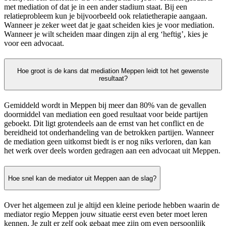
met mediation of dat je in een ander stadium staat. Bij een
relatieprobleem kun je bijvoorbeeld ook relatietherapie aangaan.
Wanneer je zeker weet dat je gaat scheiden kies je voor mediation.
Wanneer je wilt scheiden maar dingen zijn al erg ‘heftig’, kies je
voor een advocaat.
Hoe groot is de kans dat mediation Meppen leidt tot het gewenste
resultaat?
Gemiddeld wordt in Meppen bij meer dan 80% van de gevallen
doormiddel van mediation een goed resultaat voor beide partijen
geboekt. Dit ligt grotendeels aan de ernst van het conflict en de
bereidheid tot onderhandeling van de betrokken partijen. Wanneer
de mediation geen uitkomst biedt is er nog niks verloren, dan kan
het werk over deels worden gedragen aan een advocaat uit Meppen.
Hoe snel kan de mediator uit Meppen aan de slag?
Over het algemeen zul je altijd een kleine periode hebben waarin de
mediator regio Meppen jouw situatie eerst even beter moet leren
kennen. Je zult er zelf ook gebaat mee zijn om even persoonlijk