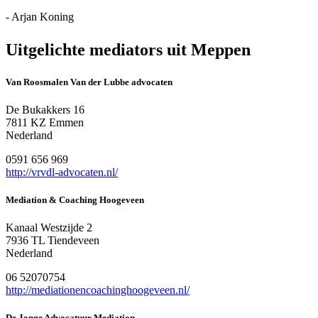
- Arjan Koning
Uitgelichte mediators uit Meppen
Van Roosmalen Van der Lubbe advocaten
De Bukakkers 16
7811 KZ Emmen
Nederland
0591 656 969
http://vrvdl-advocaten.nl/
Mediation & Coaching Hoogeveen
Kanaal Westzijde 2
7936 TL Tiendeveen
Nederland
06 52070754
http://mediationencoachinghoogeveen.nl/
De Jonge Advocatuur Mediation