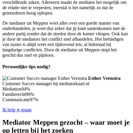
verschillende zaken. Allereerst maakt de mediator het mogelijk om
de relatie niet te verpesten, meestal is het namelijk zo dat de
gemoederen hoog oplopen.
De mediator uit Meppen weet alles over een goede manier van
onderhandelen, je weet dus zeker dat jij kunt samenkomen met de
andere partij zonder dat de stoelen door de kamer vliegen. Ook kan
je door de mediators het conflict snel afhandelen. Het beëindigen
van ruzies is altijd weer een tijdrovend iets, al helemaal bij
langdurige conflicten. Door de mediator uit Meppen stopt het
geschil dus snel en pijnloos.
Persoonlijke tips nodig?
Esther Veenstra
Customer Succes manager bij mediatorkaart.nl
Mediation
94%
Familierecht
90%
Communicatie
97%
Ik help je graag
Mediator Meppen gezocht – waar moet je
op letten bij het zoeken