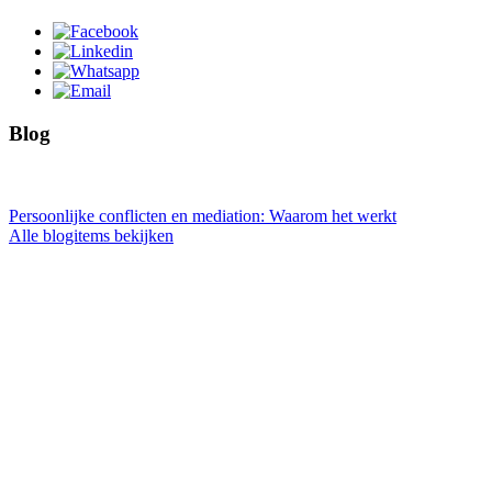
Blog
Persoonlijke conflicten en mediation: Waarom het werkt
Alle blogitems bekijken