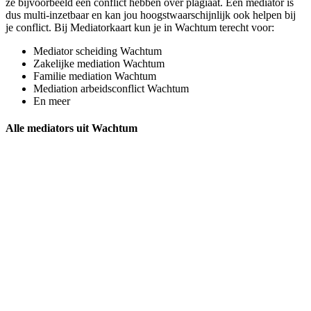
ze bijvoorbeeld een conflict hebben over plagiaat. Een mediator is
dus multi-inzetbaar en kan jou hoogstwaarschijnlijk ook helpen bij
je conflict. Bij Mediatorkaart kun je in Wachtum terecht voor:
Mediator scheiding Wachtum
Zakelijke mediation Wachtum
Familie mediation Wachtum
Mediation arbeidsconflict Wachtum
En meer
Alle mediators uit Wachtum