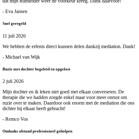
dat mijn teamleider weer de voorkeur kreeg. Dank daarvoor!
- Eva Jansen
Snel geregeld
11 juli 2026
We hebben de erfenis direct kunnen delen dankzij mediation. Dank!
- Michael van Wijk
Ruzie met dochter begeleid en opgelost
2 juli 2026
Mijn dochter en ik leken niet goed met elkaar converseren. De
therapie die we hadden zorgde enkel maar voor meer onrust om
ruzie over te maken. Daardoor ook enorm met de mediation die ons
dichter bij elkaar heeft gebracht!
- Remco Vos
Ondanks afstand professioneel geholpen