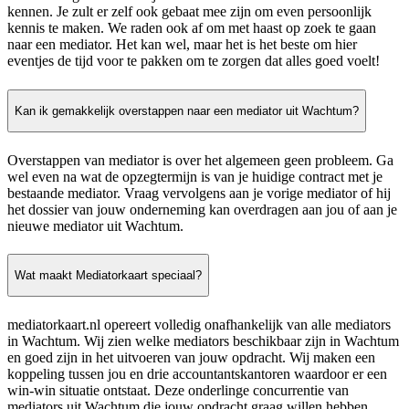
kennen. Je zult er zelf ook gebaat mee zijn om even persoonlijk
kennis te maken. We raden ook af om met haast op zoek te gaan
naar een mediator. Het kan wel, maar het is het beste om hier
eventjes de tijd voor te pakken om te zorgen dat alles goed voelt!
Kan ik gemakkelijk overstappen naar een mediator uit Wachtum?
Overstappen van mediator is over het algemeen geen probleem. Ga
wel even na wat de opzegtermijn is van je huidige contract met je
bestaande mediator. Vraag vervolgens aan je vorige mediator of hij
het dossier van jouw onderneming kan overdragen aan jou of aan je
nieuwe mediator uit Wachtum.
Wat maakt Mediatorkaart speciaal?
mediatorkaart.nl opereert volledig onafhankelijk van alle mediators
in Wachtum. Wij zien welke mediators beschikbaar zijn in Wachtum
en goed zijn in het uitvoeren van jouw opdracht. Wij maken een
koppeling tussen jou en drie accountantskantoren waardoor er een
win-win situatie ontstaat. Deze onderlinge concurrentie van
mediators uit Wachtum die jouw opdracht graag willen hebben,