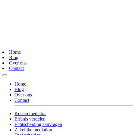
Home
Blog
Over ons
Contact
Home
Blog
Over ons
Contact
Kosten mediator
Erfenis verdelen
Echtscheiding aanvragen
Zakelijke mediation