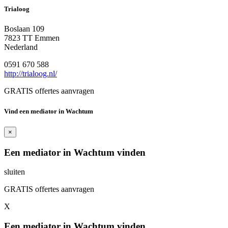
Trialoog
Boslaan 109
7823 TT Emmen
Nederland
0591 670 588
http://trialoog.nl/
GRATIS offertes aanvragen
Vind een mediator in Wachtum
×
Een mediator in Wachtum vinden
sluiten
GRATIS offertes aanvragen
X
Een mediator in Wachtum vinden