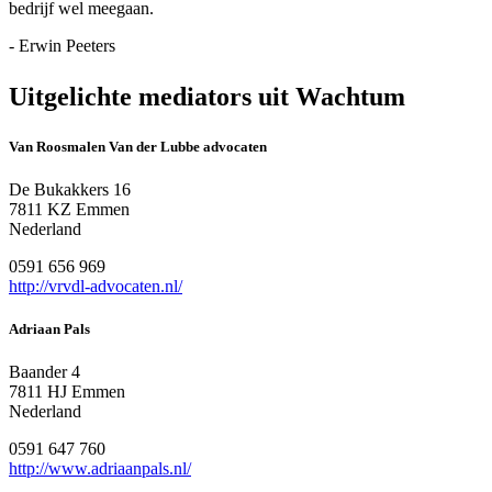
bedrijf wel meegaan.
- Erwin Peeters
Uitgelichte mediators uit Wachtum
Van Roosmalen Van der Lubbe advocaten
De Bukakkers 16
7811 KZ Emmen
Nederland
0591 656 969
http://vrvdl-advocaten.nl/
Adriaan Pals
Baander 4
7811 HJ Emmen
Nederland
0591 647 760
http://www.adriaanpals.nl/