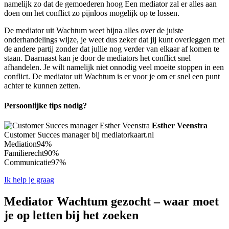
namelijk zo dat de gemoederen hoog Een mediator zal er alles aan
doen om het conflict zo pijnloos mogelijk op te lossen.
De mediator uit Wachtum weet bijna alles over de juiste
onderhandelings wijze, je weet dus zeker dat jij kunt overleggen met
de andere partij zonder dat jullie nog verder van elkaar af komen te
staan. Daarnaast kan je door de mediators het conflict snel
afhandelen. Je wilt namelijk niet onnodig veel moeite stoppen in een
conflict. De mediator uit Wachtum is er voor je om er snel een punt
achter te kunnen zetten.
Persoonlijke tips nodig?
Esther Veenstra
Customer Succes manager bij mediatorkaart.nl
Mediation
94%
Familierecht
90%
Communicatie
97%
Ik help je graag
Mediator Wachtum gezocht – waar moet
je op letten bij het zoeken