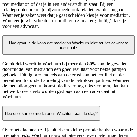
met mediation of dat je in een ander stadium staat. Bij een
relatieprobleem kun je bijvoorbeeld ook relatietherapie aangaan.
Wanneer je zeker weet dat je gaat scheiden kies je voor mediation.
Wanneer je wilt scheiden maar dingen zijn al erg ‘heftig’, kies je
voor een advocaat.
Hoe groot is de kans dat mediation Wachtum leidt tot het gewenste
resultaat?
Gemiddeld wordt in Wachtum bij meer dan 80% van de gevallen
doormiddel van mediation een goed resultaat voor beide partijen
geboekt. Dit ligt grotendeels aan de ernst van het conflict en de
bereidheid tot onderhandeling van de betrokken partijen. Wanneer
de mediation geen uitkomst biedt is er nog niks verloren, dan kan
het werk over deels worden gedragen aan een advocaat uit
Wachtum.
Hoe snel kan de mediator uit Wachtum aan de slag?
Over het algemeen zul je altijd een kleine periode hebben waarin de
mediator regio Wachtum jouw situatie eerst even beter moet leren