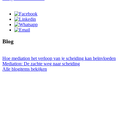
Blog
Hoe mediation het verloop van je scheiding kan beïnvloeden
Mediation: De zachte weg naar scheiding
Alle blogitems bekijken