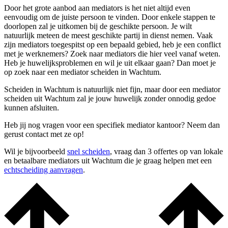
Door het grote aanbod aan mediators is het niet altijd even
eenvoudig om de juiste persoon te vinden. Door enkele stappen te
doorlopen zal je uitkomen bij de geschikte persoon. Je wilt
natuurlijk meteen de meest geschikte partij in dienst nemen. Vaak
zijn mediators toegespitst op een bepaald gebied, heb je een conflict
met je werknemers? Zoek naar mediators die hier veel vanaf weten.
Heb je huwelijksproblemen en wil je uit elkaar gaan? Dan moet je
op zoek naar een mediator scheiden in Wachtum.
Scheiden in Wachtum is natuurlijk niet fijn, maar door een mediator
scheiden uit Wachtum zal je jouw huwelijk zonder onnodig gedoe
kunnen afsluiten.
Heb jij nog vragen voor een specifiek mediator kantoor? Neem dan
gerust contact met ze op!
Wil je bijvoorbeeld
snel scheiden
, vraag dan 3 offertes op van lokale
en betaalbare mediators uit Wachtum die je graag helpen met een
echtscheiding aanvragen
.