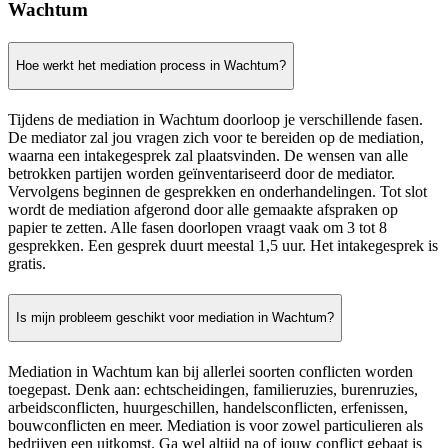
Wachtum
Hoe werkt het mediation process in Wachtum?
Tijdens de mediation in Wachtum doorloop je verschillende fasen.
De mediator zal jou vragen zich voor te bereiden op de mediation,
waarna een intakegesprek zal plaatsvinden. De wensen van alle
betrokken partijen worden geïnventariseerd door de mediator.
Vervolgens beginnen de gesprekken en onderhandelingen. Tot slot
wordt de mediation afgerond door alle gemaakte afspraken op
papier te zetten. Alle fasen doorlopen vraagt vaak om 3 tot 8
gesprekken. Een gesprek duurt meestal 1,5 uur. Het intakegesprek is
gratis.
Is mijn probleem geschikt voor mediation in Wachtum?
Mediation in Wachtum kan bij allerlei soorten conflicten worden
toegepast. Denk aan: echtscheidingen, familieruzies, burenruzies,
arbeidsconflicten, huurgeschillen, handelsconflicten, erfenissen,
bouwconflicten en meer. Mediation is voor zowel particulieren als
bedrijven een uitkomst. Ga wel altijd na of jouw conflict gebaat is