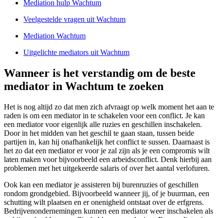
Mediation hulp Wachtum
Veelgestelde vragen uit Wachtum
Mediation Wachtum
Uitgelichte mediators uit Wachtum
Wanneer is het verstandig om de beste
mediator in Wachtum te zoeken
Het is nog altijd zo dat men zich afvraagt op welk moment het aan te
raden is om een mediator in te schakelen voor een conflict. Je kan
een mediator voor eigenlijk alle ruzies en geschillen inschakelen.
Door in het midden van het geschil te gaan staan, tussen beide
partijen in, kan hij onafhankelijk het conflict te sussen. Daarnaast is
het zo dat een mediator er voor je zal zijn als je een compromis wilt
laten maken voor bijvoorbeeld een arbeidsconflict. Denk hierbij aan
problemen met het uitgekeerde salaris of over het aantal verlofuren.
Ook kan een mediator je assisteren bij burenruzies of geschillen
rondom grondgebied. Bijvoorbeeld wanneer jij, of je buurman, een
schutting wilt plaatsen en er onenigheid ontstaat over de erfgrens.
Bedrijvenondernemingen kunnen een mediator weer inschakelen als