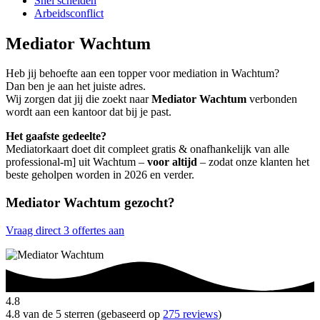
Snel scheiden
Arbeidsconflict
Mediator Wachtum
Heb jij behoefte aan een topper voor mediation in Wachtum?
Dan ben je aan het juiste adres.
Wij zorgen dat jij die zoekt naar
Mediator Wachtum
verbonden
wordt aan een kantoor dat bij je past.
Het gaafste gedeelte?
Mediatorkaart doet dit compleet gratis & onafhankelijk van alle
professional-m] uit Wachtum –
voor altijd
– zodat onze klanten het
beste geholpen worden in 2026 en verder.
Mediator Wachtum gezocht?
Vraag direct 3 offertes aan
4.8
4.8 van de 5 sterren (gebaseerd op
275 reviews
)