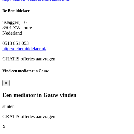
De Bemiddelaer
uslaggerij 16
8501 ZW Joure
Nederland
0513 851 053
http://debemiddelaer.nl/
GRATIS offertes aanvragen
Vind een mediator in Gauw
×
Een mediator in Gauw vinden
sluiten
GRATIS offertes aanvragen
X