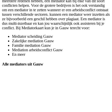
meerdere redenen hebben, een mediator kan bij elke van dit soort
conflicten helpen. Voor de grotere bedrijven is het ook verstandig
om een mediator in te zetten wanneer er een arbeidsconflict ontstaat
tussen verschillende sectoren. kunnen een mediator weer inzetten als
ze bijvoorbeeld een geschil hebben over plagiaat. Een mediator is
dus multi-inzetbaar en kan jou waarschijnlijk ook assisteren bij je
conflict. Bij Mediatorkaart kun je in Gauw terecht voor:
Mediator scheiding Gauw
Zakelijke mediation Gauw
Familie mediation Gauw
Mediation arbeidsconflict Gauw
En meer
Alle mediators uit Gauw