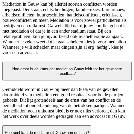
Mediation in Gauw kan bij allerlei soorten conflicten worden
toegepast. Denk aan: echtscheidingen, familieruzies, burenruzies,
arbeidsconflicten, huurgeschillen, handelsconflicten, erfenissen,
bouwconflicten en meer. Mediation is voor zowel particulieren als
bedrijven een uitkomst. Ga wel altijd na of jouw conflict gebaat is
met mediation of dat je in een ander stadium staat. Bij een
relatieprobleem kun je bijvoorbeeld ook relatietherapie aangaan.
Wanneer je zeker weet dat je gaat scheiden kies je voor mediation.
Wanneer je wilt scheiden maar dingen zijn al erg ‘heftig’, kies je
voor een advocaat.
Hoe groot is de kans dat mediation Gauw leidt tot het gewenste
resultaat?
Gemiddeld wordt in Gauw bij meer dan 80% van de gevallen
doormiddel van mediation een goed resultaat voor beide partijen
geboekt. Dit ligt grotendeels aan de ernst van het conflict en de
bereidheid tot onderhandeling van de betrokken partijen. Wanneer
de mediation geen uitkomst biedt is er nog niks verloren, dan kan
het werk over deels worden gedragen aan een advocaat uit Gauw.
Hoe snel kan de mediator uit Gauw aan de slag?