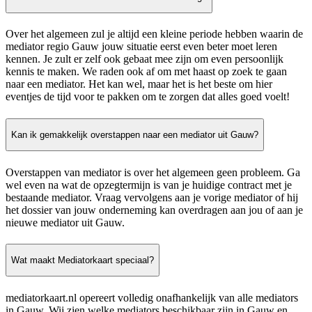
Over het algemeen zul je altijd een kleine periode hebben waarin de
mediator regio Gauw jouw situatie eerst even beter moet leren
kennen. Je zult er zelf ook gebaat mee zijn om even persoonlijk
kennis te maken. We raden ook af om met haast op zoek te gaan
naar een mediator. Het kan wel, maar het is het beste om hier
eventjes de tijd voor te pakken om te zorgen dat alles goed voelt!
Kan ik gemakkelijk overstappen naar een mediator uit Gauw?
Overstappen van mediator is over het algemeen geen probleem. Ga
wel even na wat de opzegtermijn is van je huidige contract met je
bestaande mediator. Vraag vervolgens aan je vorige mediator of hij
het dossier van jouw onderneming kan overdragen aan jou of aan je
nieuwe mediator uit Gauw.
Wat maakt Mediatorkaart speciaal?
mediatorkaart.nl opereert volledig onafhankelijk van alle mediators
in Gauw. Wij zien welke mediators beschikbaar zijn in Gauw en