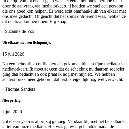
In de tijd van uit elkaar gaan was het een emotionele periode maar
door de aanvraag via mediatorkaart.nl hadden we snel een persoon
die ons goed kon helpen. Er werd echt onafhankelijk van elkaar met
ons mee gedacht. Ongeacht dat het soms ontroerend was, hebben ze
dit neutraal kunnen doen. Erg knap.
- Suzanne de Vos
Uit elkaar met een lichtpuntje.
15 juli 2026
Na een behoorlijk conflict terecht gekomen bij een fijne mediator via
mediatorkaart. Ik moet zeggen dat de scheiding nu daarom soepeler
ging dan bedacht en ook praat ik nog met mijn ex. We hebben
achteraf niks meer gehoord, dat had ik eigenlijk nog wel verwacht.
- Thomas Sanders
Niet prijzig
7 juli 2026
Uit elkaar gaan is al prijzig genoeg. Vandaar blij met het betaalbare
tarief van onze mediator. Het was gauw afgehandeld nadat de