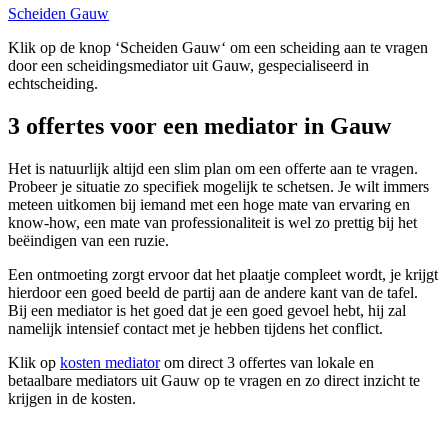
Scheiden Gauw
Klik op de knop ‘Scheiden Gauw‘ om een scheiding aan te vragen
door een scheidingsmediator uit Gauw, gespecialiseerd in
echtscheiding.
3 offertes voor een mediator in Gauw
Het is natuurlijk altijd een slim plan om een offerte aan te vragen.
Probeer je situatie zo specifiek mogelijk te schetsen. Je wilt immers
meteen uitkomen bij iemand met een hoge mate van ervaring en
know-how, een mate van professionaliteit is wel zo prettig bij het
beëindigen van een ruzie.
Een ontmoeting zorgt ervoor dat het plaatje compleet wordt, je krijgt
hierdoor een goed beeld de partij aan de andere kant van de tafel.
Bij een mediator is het goed dat je een goed gevoel hebt, hij zal
namelijk intensief contact met je hebben tijdens het conflict.
Klik op
kosten mediator
om direct 3 offertes van lokale en
betaalbare mediators uit Gauw op te vragen en zo direct inzicht te
krijgen in de kosten.