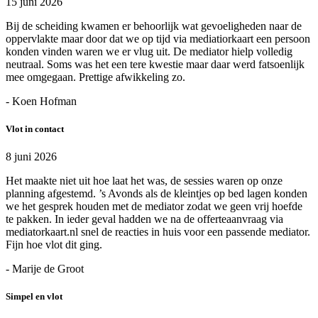
15 juni 2026
Bij de scheiding kwamen er behoorlijk wat gevoeligheden naar de
oppervlakte maar door dat we op tijd via mediatiorkaart een persoon
konden vinden waren we er vlug uit. De mediator hielp volledig
neutraal. Soms was het een tere kwestie maar daar werd fatsoenlijk
mee omgegaan. Prettige afwikkeling zo.
- Koen Hofman
Vlot in contact
8 juni 2026
Het maakte niet uit hoe laat het was, de sessies waren op onze
planning afgestemd. ’s Avonds als de kleintjes op bed lagen konden
we het gesprek houden met de mediator zodat we geen vrij hoefde
te pakken. In ieder geval hadden we na de offerteaanvraag via
mediatorkaart.nl snel de reacties in huis voor een passende mediator.
Fijn hoe vlot dit ging.
- Marije de Groot
Simpel en vlot