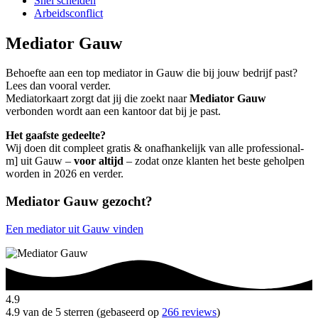
Snel scheiden
Arbeidsconflict
Mediator Gauw
Behoefte aan een top mediator in Gauw die bij jouw bedrijf past?
Lees dan vooral verder.
Mediatorkaart zorgt dat jij die zoekt naar
Mediator Gauw
verbonden wordt aan een kantoor dat bij je past.
Het gaafste gedeelte?
Wij doen dit compleet gratis & onafhankelijk van alle professional-
m] uit Gauw –
voor altijd
– zodat onze klanten het beste geholpen
worden in 2026 en verder.
Mediator Gauw gezocht?
Een mediator uit Gauw vinden
4.9
4.9 van de 5 sterren (gebaseerd op
266 reviews
)