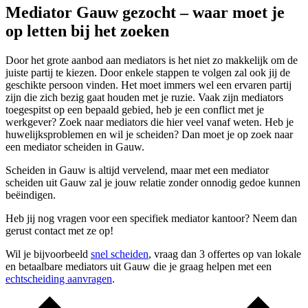
Mediator Gauw gezocht – waar moet je
op letten bij het zoeken
Door het grote aanbod aan mediators is het niet zo makkelijk om de
juiste partij te kiezen. Door enkele stappen te volgen zal ook jij de
geschikte persoon vinden. Het moet immers wel een ervaren partij
zijn die zich bezig gaat houden met je ruzie. Vaak zijn mediators
toegespitst op een bepaald gebied, heb je een conflict met je
werkgever? Zoek naar mediators die hier veel vanaf weten. Heb je
huwelijksproblemen en wil je scheiden? Dan moet je op zoek naar
een mediator scheiden in Gauw.
Scheiden in Gauw is altijd vervelend, maar met een mediator
scheiden uit Gauw zal je jouw relatie zonder onnodig gedoe kunnen
beëindigen.
Heb jij nog vragen voor een specifiek mediator kantoor? Neem dan
gerust contact met ze op!
Wil je bijvoorbeeld
snel scheiden
, vraag dan 3 offertes op van lokale
en betaalbare mediators uit Gauw die je graag helpen met een
echtscheiding aanvragen
.