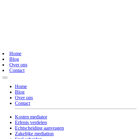
Home
Blog
Over ons
Contact
Home
Blog
Over ons
Contact
Kosten mediator
Erfenis verdelen
Echtscheiding aanvragen
Zakelijke mediation