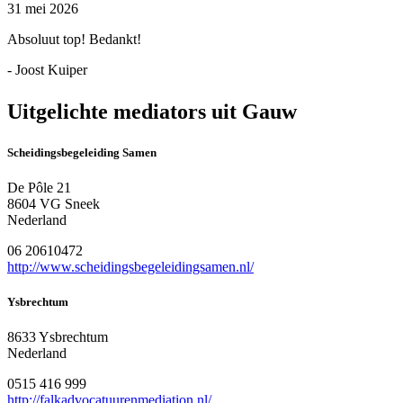
31 mei 2026
Absoluut top! Bedankt!
- Joost Kuiper
Uitgelichte mediators uit Gauw
Scheidingsbegeleiding Samen
De Pôle 21
8604 VG Sneek
Nederland
06 20610472
http://www.scheidingsbegeleidingsamen.nl/
Ysbrechtum
8633 Ysbrechtum
Nederland
0515 416 999
http://falkadvocatuurenmediation.nl/