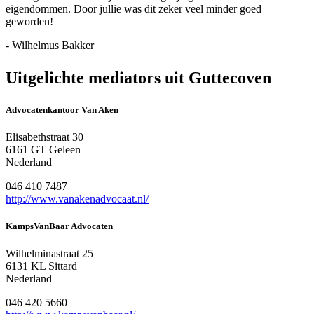
eigendommen. Door jullie was dit zeker veel minder goed
geworden!
- Wilhelmus Bakker
Uitgelichte mediators uit Guttecoven
Advocatenkantoor Van Aken
Elisabethstraat 30
6161 GT Geleen
Nederland
046 410 7487
http://www.vanakenadvocaat.nl/
KampsVanBaar Advocaten
Wilhelminastraat 25
6131 KL Sittard
Nederland
046 420 5660