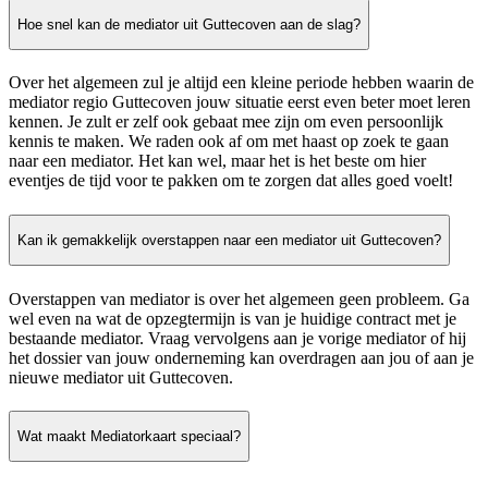
Hoe snel kan de mediator uit Guttecoven aan de slag?
Over het algemeen zul je altijd een kleine periode hebben waarin de
mediator regio Guttecoven jouw situatie eerst even beter moet leren
kennen. Je zult er zelf ook gebaat mee zijn om even persoonlijk
kennis te maken. We raden ook af om met haast op zoek te gaan
naar een mediator. Het kan wel, maar het is het beste om hier
eventjes de tijd voor te pakken om te zorgen dat alles goed voelt!
Kan ik gemakkelijk overstappen naar een mediator uit Guttecoven?
Overstappen van mediator is over het algemeen geen probleem. Ga
wel even na wat de opzegtermijn is van je huidige contract met je
bestaande mediator. Vraag vervolgens aan je vorige mediator of hij
het dossier van jouw onderneming kan overdragen aan jou of aan je
nieuwe mediator uit Guttecoven.
Wat maakt Mediatorkaart speciaal?