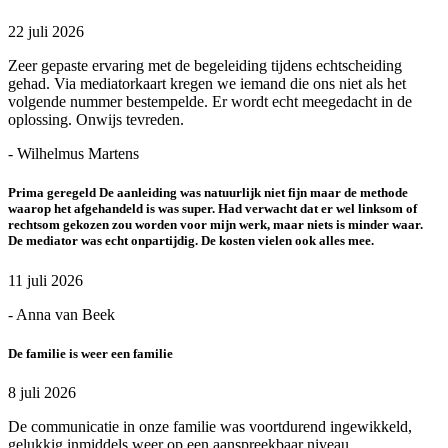
22 juli 2026
Zeer gepaste ervaring met de begeleiding tijdens echtscheiding
gehad. Via mediatorkaart kregen we iemand die ons niet als het
volgende nummer bestempelde. Er wordt echt meegedacht in de
oplossing. Onwijs tevreden.
- Wilhelmus Martens
Prima geregeld De aanleiding was natuurlijk niet fijn maar de methode
waarop het afgehandeld is was super. Had verwacht dat er wel linksom of
rechtsom gekozen zou worden voor mijn werk, maar niets is minder waar.
De mediator was echt onpartijdig. De kosten vielen ook alles mee.
11 juli 2026
- Anna van Beek
De familie is weer een familie
8 juli 2026
De communicatie in onze familie was voortdurend ingewikkeld,
gelukkig inmiddels weer op een aanspreekbaar niveau.