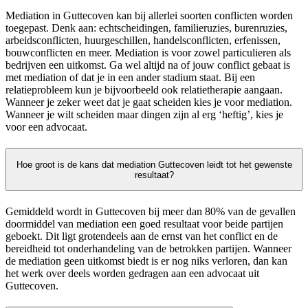
Mediation in Guttecoven kan bij allerlei soorten conflicten worden
toegepast. Denk aan: echtscheidingen, familieruzies, burenruzies,
arbeidsconflicten, huurgeschillen, handelsconflicten, erfenissen,
bouwconflicten en meer. Mediation is voor zowel particulieren als
bedrijven een uitkomst. Ga wel altijd na of jouw conflict gebaat is
met mediation of dat je in een ander stadium staat. Bij een
relatieprobleem kun je bijvoorbeeld ook relatietherapie aangaan.
Wanneer je zeker weet dat je gaat scheiden kies je voor mediation.
Wanneer je wilt scheiden maar dingen zijn al erg ‘heftig’, kies je
voor een advocaat.
Hoe groot is de kans dat mediation Guttecoven leidt tot het gewenste
resultaat?
Gemiddeld wordt in Guttecoven bij meer dan 80% van de gevallen
doormiddel van mediation een goed resultaat voor beide partijen
geboekt. Dit ligt grotendeels aan de ernst van het conflict en de
bereidheid tot onderhandeling van de betrokken partijen. Wanneer
de mediation geen uitkomst biedt is er nog niks verloren, dan kan
het werk over deels worden gedragen aan een advocaat uit
Guttecoven.