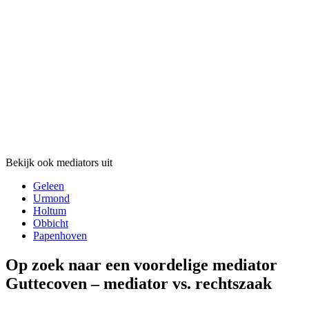
Bekijk ook mediators uit
Geleen
Urmond
Holtum
Obbicht
Papenhoven
Op zoek naar een voordelige mediator
Guttecoven – mediator vs. rechtszaak