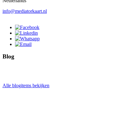
Netherlands
info@mediatorkaart.nl
Blog
Alle blogitems bekijken