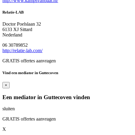
http://www.kampsvanbaar.nl/
Relatie-LAB
Doctor Poelslaan 32
6133 XJ Sittard
Nederland
06 30789852
http://relatie-lab.com/
GRATIS offertes aanvragen
Vind een mediator in Guttecoven
×
Een mediator in Guttecoven vinden
sluiten
GRATIS offertes aanvragen
X