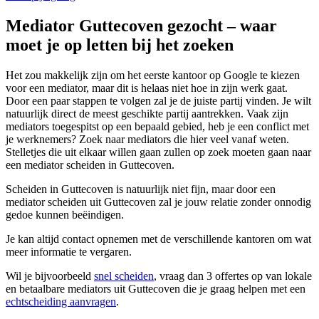
Mediator Guttecoven gezocht – waar
moet je op letten bij het zoeken
Het zou makkelijk zijn om het eerste kantoor op Google te kiezen
voor een mediator, maar dit is helaas niet hoe in zijn werk gaat.
Door een paar stappen te volgen zal je de juiste partij vinden. Je wilt
natuurlijk direct de meest geschikte partij aantrekken. Vaak zijn
mediators toegespitst op een bepaald gebied, heb je een conflict met
je werknemers? Zoek naar mediators die hier veel vanaf weten.
Stelletjes die uit elkaar willen gaan zullen op zoek moeten gaan naar
een mediator scheiden in Guttecoven.
Scheiden in Guttecoven is natuurlijk niet fijn, maar door een
mediator scheiden uit Guttecoven zal je jouw relatie zonder onnodig
gedoe kunnen beëindigen.
Je kan altijd contact opnemen met de verschillende kantoren om wat
meer informatie te vergaren.
Wil je bijvoorbeeld
snel scheiden
, vraag dan 3 offertes op van lokale
en betaalbare mediators uit Guttecoven die je graag helpen met een
echtscheiding aanvragen
.