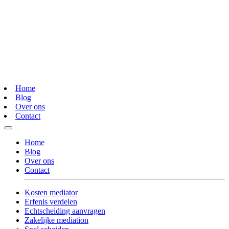
Home
Blog
Over ons
Contact
Home
Blog
Over ons
Contact
Kosten mediator
Erfenis verdelen
Echtscheiding aanvragen
Zakelijke mediation