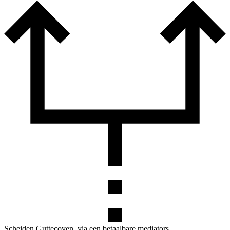
Scheiden Guttecoven, via een betaalbare mediators