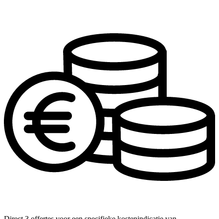
Direct 3 offertes voor een specifieke kostenindicatie van