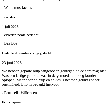
- Wilhelmus Jacobs
Tevreden
1 juli 2026
Tevreden zoals bedacht.
- Bas Bos
Ondanks de emoties eerlijk gedeeld
23 juni 2026
We hebben gepaste hulp aangeboden gekregen na de aanvraag hier.
Was een lastige periode, waarin de gemoederen hoog konden
oplopen. Maar door de hulp en advies is het toch gelukt zonder
onenigheid. Enorm bedankt hiervoor.
- Petronella Willemsen
Echt chapeau