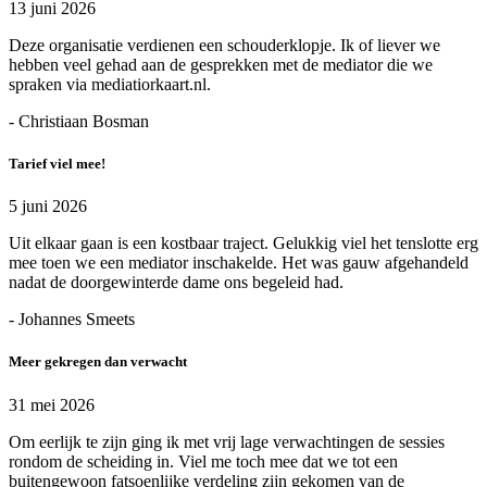
13 juni 2026
Deze organisatie verdienen een schouderklopje. Ik of liever we
hebben veel gehad aan de gesprekken met de mediator die we
spraken via mediatiorkaart.nl.
- Christiaan Bosman
Tarief viel mee!
5 juni 2026
Uit elkaar gaan is een kostbaar traject. Gelukkig viel het tenslotte erg
mee toen we een mediator inschakelde. Het was gauw afgehandeld
nadat de doorgewinterde dame ons begeleid had.
- Johannes Smeets
Meer gekregen dan verwacht
31 mei 2026
Om eerlijk te zijn ging ik met vrij lage verwachtingen de sessies
rondom de scheiding in. Viel me toch mee dat we tot een
buitengewoon fatsoenlijke verdeling zijn gekomen van de