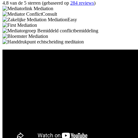
4.8 van de 5 sterren (gebaseerd op
284 reviews
)