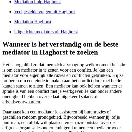
Mediation hulp Haghorst
Veelgestelde vragen uit Haghorst
Mediation Haghorst
Uitgelichte mediators uit Haghorst
Wanneer is het verstandig om de beste
mediator in Haghorst te zoeken
Het is nog altijd zo dat men zich afvraagt op welk moment het slim
is om een mediator in te zetten voor een conflict. Je kan een
mediator voor eigenlijk alle ruzies en conflicten gebruiken. Hij zal
proberen om een einde te maken aan het conflict door met beide
kanten samen te zitten. Een mediator kan ook helpen wanneer er
sprake is van een conflict met je werkgever. Je kan onder andere
onenigheid hebben over te laat uitgekeerd salaris of
arbeidsvoorwaarden.
Daarnaast kan een mediator je assisteren bij burenruzies of
geschillen rondom grondgebied. Bijvoorbeeld wanneer jij, of je
buurman, een afdak wilt plaatsen en er ruzie ontstaat over de
erfgrens. organisatiesondernemingen kunnen een mediator weer