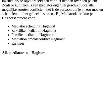
inzetten als ze bijvoorbeeld een conflict hebben over een patent.
Zoals je kunt zien is een mediator eigenlijk geschikt voor alle
mogelijke soorten conflicten, het is dé persoon die je in zou moeten
schakelen om het geheel te sussen.. Bij Mediatorkaart kun je in
Haghorst terecht voor:
Mediator scheiding Haghorst
Zakelijke mediation Haghorst
Familie mediation Haghorst
Mediation arbeidsconflict Haghorst
En meer
Alle mediators uit Haghorst