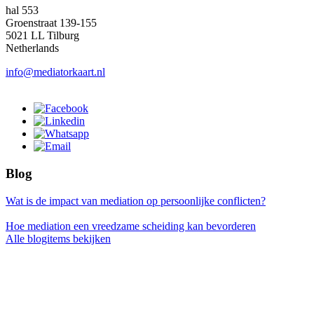
hal 553
Groenstraat 139-155
5021 LL Tilburg
Netherlands
info@mediatorkaart.nl
Blog
Wat is de impact van mediation op persoonlijke conflicten?
Hoe mediation een vreedzame scheiding kan bevorderen
Alle blogitems bekijken