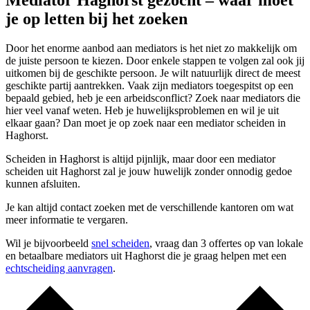
Mediator Haghorst gezocht – waar moet
je op letten bij het zoeken
Door het enorme aanbod aan mediators is het niet zo makkelijk om
de juiste persoon te kiezen. Door enkele stappen te volgen zal ook jij
uitkomen bij de geschikte persoon. Je wilt natuurlijk direct de meest
geschikte partij aantrekken. Vaak zijn mediators toegespitst op een
bepaald gebied, heb je een arbeidsconflict? Zoek naar mediators die
hier veel vanaf weten. Heb je huwelijksproblemen en wil je uit
elkaar gaan? Dan moet je op zoek naar een mediator scheiden in
Haghorst.
Scheiden in Haghorst is altijd pijnlijk, maar door een mediator
scheiden uit Haghorst zal je jouw huwelijk zonder onnodig gedoe
kunnen afsluiten.
Je kan altijd contact zoeken met de verschillende kantoren om wat
meer informatie te vergaren.
Wil je bijvoorbeeld
snel scheiden
, vraag dan 3 offertes op van lokale
en betaalbare mediators uit Haghorst die je graag helpen met een
echtscheiding aanvragen
.