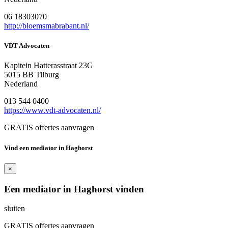
06 18303070
http://bloemsmabrabant.nl/
VDT Advocaten
Kapitein Hatterasstraat 23G
5015 BB Tilburg
Nederland
013 544 0400
https://www.vdt-advocaten.nl/
GRATIS offertes aanvragen
Vind een mediator in Haghorst
×
Een mediator in Haghorst vinden
sluiten
GRATIS offertes aanvragen