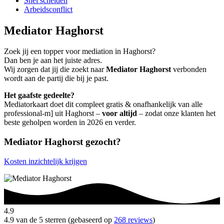
Snel scheiden
Arbeidsconflict
Mediator Haghorst
Zoek jij een topper voor mediation in Haghorst?
Dan ben je aan het juiste adres.
Wij zorgen dat jij die zoekt naar
Mediator Haghorst
verbonden
wordt aan de partij die bij je past.
Het gaafste gedeelte?
Mediatorkaart doet dit compleet gratis & onafhankelijk van alle
professional-m] uit Haghorst –
voor altijd
– zodat onze klanten het
beste geholpen worden in 2026 en verder.
Mediator Haghorst gezocht?
Kosten inzichtelijk krijgen
4.9
4.9 van de 5 sterren (gebaseerd op
268 reviews
)