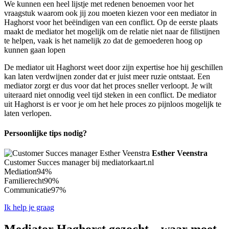
We kunnen een heel lijstje met redenen benoemen voor het
vraagstuk waarom ook jij zou moeten kiezen voor een mediator in
Haghorst voor het beëindigen van een conflict. Op de eerste plaats
maakt de mediator het mogelijk om de relatie niet naar de filistijnen
te helpen, vaak is het namelijk zo dat de gemoederen hoog op
kunnen gaan lopen
De mediator uit Haghorst weet door zijn expertise hoe hij geschillen
kan laten verdwijnen zonder dat er juist meer ruzie ontstaat. Een
mediator zorgt er dus voor dat het proces sneller verloopt. Je wilt
uiteraard niet onnodig veel tijd steken in een conflict. De mediator
uit Haghorst is er voor je om het hele proces zo pijnloos mogelijk te
laten verlopen.
Persoonlijke tips nodig?
Esther Veenstra
Customer Succes manager bij mediatorkaart.nl
Mediation
94%
Familierecht
90%
Communicatie
97%
Ik help je graag