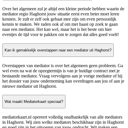
Over het algemeen zul je altijd een kleine periode hebben waarin de
mediator regio Haghorst jouw situatie eerst even beter moet leren
kennen. Je zult er zelf ook gebaat mee zijn om even persoonlijk
kennis te maken. We raden ook af om met haast op zoek te gaan
naar een mediator. Het kan wel, maar het is het beste om hier
eventjes de tijd voor te pakken om te zorgen dat alles goed voelt!
Kan ik gemakkelijk overstappen naar een mediator uit Haghorst?
Overstappen van mediator is over het algemeen geen probleem. Ga
wel even na wat de opzegtermijn is van je huidige contract met je
bestaande mediator. Vraag vervolgens aan je vorige mediator of hij
het dossier van jouw onderneming kan overdragen aan jou of aan je
nieuwe mediator uit Haghorst.
Wat maakt Mediatorkaart speciaal?
mediatorkaart.nl opereert volledig onafhankelijk van alle mediators
in Haghorst. Wij zien welke mediators beschikbaar zijn in Haghorst
en goed zijn in het uitvoeren van jouw opdracht. Wij maken een