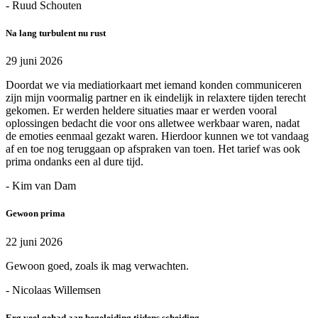
- Ruud Schouten
Na lang turbulent nu rust
29 juni 2026
Doordat we via mediatiorkaart met iemand konden communiceren
zijn mijn voormalig partner en ik eindelijk in relaxtere tijden terecht
gekomen. Er werden heldere situaties maar er werden vooral
oplossingen bedacht die voor ons alletwee werkbaar waren, nadat
de emoties eenmaal gezakt waren. Hierdoor kunnen we tot vandaag
af en toe nog teruggaan op afspraken van toen. Het tarief was ook
prima ondanks een al dure tijd.
- Kim van Dam
Gewoon prima
22 juni 2026
Gewoon goed, zoals ik mag verwachten.
- Nicolaas Willemsen
Erg veel gehad aan begeleiding tijdens scheiding