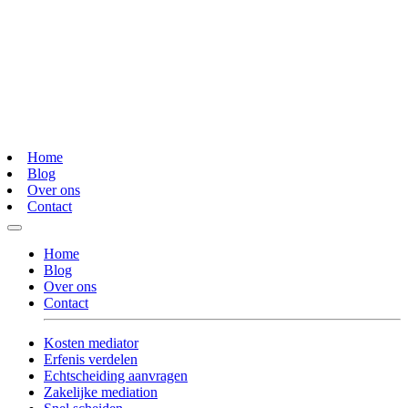
Home
Blog
Over ons
Contact
Home
Blog
Over ons
Contact
Kosten mediator
Erfenis verdelen
Echtscheiding aanvragen
Zakelijke mediation