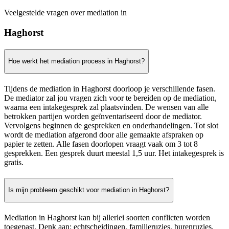
Veelgestelde vragen over mediation in
Haghorst
Hoe werkt het mediation process in Haghorst?
Tijdens de mediation in Haghorst doorloop je verschillende fasen.
De mediator zal jou vragen zich voor te bereiden op de mediation,
waarna een intakegesprek zal plaatsvinden. De wensen van alle
betrokken partijen worden geïnventariseerd door de mediator.
Vervolgens beginnen de gesprekken en onderhandelingen. Tot slot
wordt de mediation afgerond door alle gemaakte afspraken op
papier te zetten. Alle fasen doorlopen vraagt vaak om 3 tot 8
gesprekken. Een gesprek duurt meestal 1,5 uur. Het intakegesprek is
gratis.
Is mijn probleem geschikt voor mediation in Haghorst?
Mediation in Haghorst kan bij allerlei soorten conflicten worden
toegepast. Denk aan: echtscheidingen, familieruzies, burenruzies,