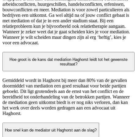
arbeidsconflicten, huurgeschillen, handelsconflicten, erfenissen,
bouwconflicten en meer. Mediation is voor zowel particulieren als
bedrijven een uitkomst. Ga wel altijd na of jouw conflict gebaat is
met mediation of dat je in een ander stadium staat. Bij een
relatieprobleem kun je bijvoorbeeld ook relatietherapie aangaan.
Wanneer je zeker weet dat je gaat scheiden kies je voor mediation.
Wanneer je wilt scheiden maar dingen zijn al erg ‘heftig’, kies je
voor een advocaat.
Hoe groot is de kans dat mediation Haghorst leidt tot het gewenste
resultaat?
Gemiddeld wordt in Haghorst bij meer dan 80% van de gevallen
doormiddel van mediation een goed resultaat voor beide partijen
geboekt. Dit ligt grotendeels aan de ernst van het conflict en de
bereidheid tot onderhandeling van de betrokken partijen. Wanneer
de mediation geen uitkomst biedt is er nog niks verloren, dan kan
het werk over deels worden gedragen aan een advocaat uit
Haghorst.
Hoe snel kan de mediator uit Haghorst aan de slag?