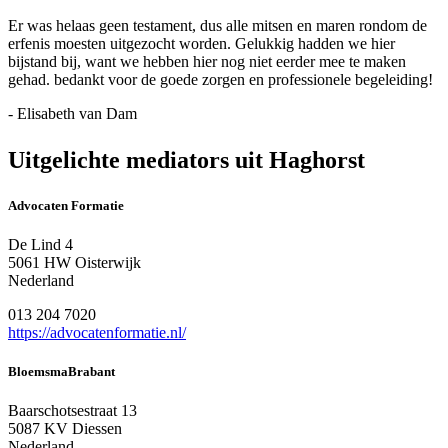
Er was helaas geen testament, dus alle mitsen en maren rondom de
erfenis moesten uitgezocht worden. Gelukkig hadden we hier
bijstand bij, want we hebben hier nog niet eerder mee te maken
gehad. bedankt voor de goede zorgen en professionele begeleiding!
- Elisabeth van Dam
Uitgelichte mediators uit Haghorst
Advocaten Formatie
De Lind 4
5061 HW Oisterwijk
Nederland
013 204 7020
https://advocatenformatie.nl/
BloemsmaBrabant
Baarschotsestraat 13
5087 KV Diessen
Nederland