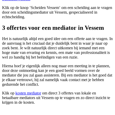
Klik op de knop ‘Scheiden Vessem‘ om een scheiding aan te vragen
door een scheidingsmediator uit Vessem, gespecialiseerd in
echtscheiding.
3 offertes voor een mediator in Vessem
Het is natuurlijk altijd een goed idee om een offerte aan te vragen. In
de aanvraag is het cruciaal dat je duidelijk bent in waar je naar op
zoek bent. Je wilt natuurlijk direct uitkomen bij iemand met een
hoge mate van ervaring en kennis, een mate van professionaliteit is
wel zo handig bij het beëindigen van een ruzie.
Hierna hoef je eigenlijk alleen nog maar een meeting in te plannen,
door deze ontmoeting kan je een goed beeld vormen over de
mediator die jou zal gaan assisteren. Bij een mediator is het goed dat
je elkaar vertrouwt, hij zal namelijk vaak contact met je hebben
gedurende het conflict.
Klik op
kosten mediator
om direct 3 offertes van lokale en
betaalbare mediators uit Vessem op te vragen en zo direct inzicht te
krijgen in de kosten.