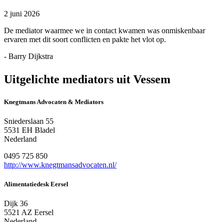
2 juni 2026
De mediator waarmee we in contact kwamen was onmiskenbaar
ervaren met dit soort conflicten en pakte het vlot op.
- Barry Dijkstra
Uitgelichte mediators uit Vessem
Knegtmans Advocaten & Mediators
Sniederslaan 55
5531 EH Bladel
Nederland
0495 725 850
http://www.knegtmansadvocaten.nl/
Alimentatiedesk Eersel
Dijk 36
5521 AZ Eersel
Nederland