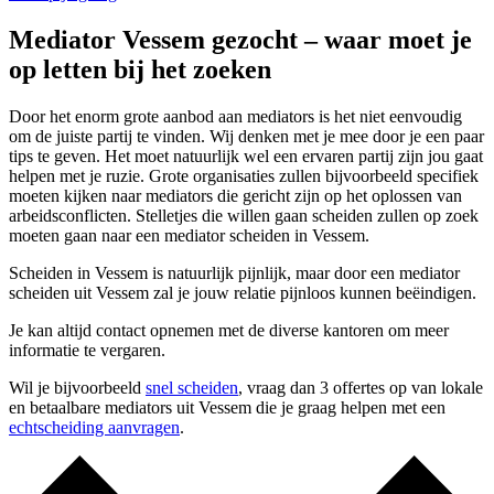
Mediator Vessem gezocht – waar moet je
op letten bij het zoeken
Door het enorm grote aanbod aan mediators is het niet eenvoudig
om de juiste partij te vinden. Wij denken met je mee door je een paar
tips te geven. Het moet natuurlijk wel een ervaren partij zijn jou gaat
helpen met je ruzie. Grote organisaties zullen bijvoorbeeld specifiek
moeten kijken naar mediators die gericht zijn op het oplossen van
arbeidsconflicten. Stelletjes die willen gaan scheiden zullen op zoek
moeten gaan naar een mediator scheiden in Vessem.
Scheiden in Vessem is natuurlijk pijnlijk, maar door een mediator
scheiden uit Vessem zal je jouw relatie pijnloos kunnen beëindigen.
Je kan altijd contact opnemen met de diverse kantoren om meer
informatie te vergaren.
Wil je bijvoorbeeld
snel scheiden
, vraag dan 3 offertes op van lokale
en betaalbare mediators uit Vessem die je graag helpen met een
echtscheiding aanvragen
.