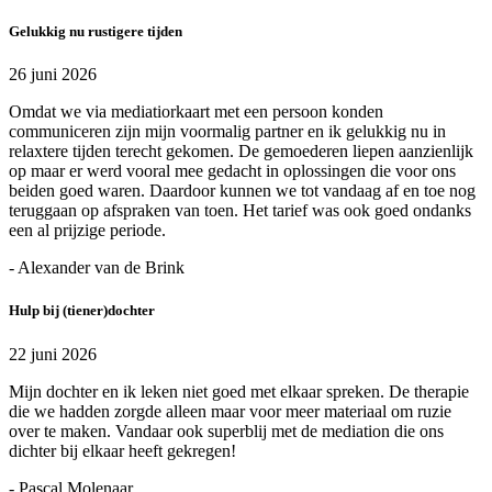
Gelukkig nu rustigere tijden
26 juni 2026
Omdat we via mediatiorkaart met een persoon konden
communiceren zijn mijn voormalig partner en ik gelukkig nu in
relaxtere tijden terecht gekomen. De gemoederen liepen aanzienlijk
op maar er werd vooral mee gedacht in oplossingen die voor ons
beiden goed waren. Daardoor kunnen we tot vandaag af en toe nog
teruggaan op afspraken van toen. Het tarief was ook goed ondanks
een al prijzige periode.
- Alexander van de Brink
Hulp bij (tiener)dochter
22 juni 2026
Mijn dochter en ik leken niet goed met elkaar spreken. De therapie
die we hadden zorgde alleen maar voor meer materiaal om ruzie
over te maken. Vandaar ook superblij met de mediation die ons
dichter bij elkaar heeft gekregen!
- Pascal Molenaar