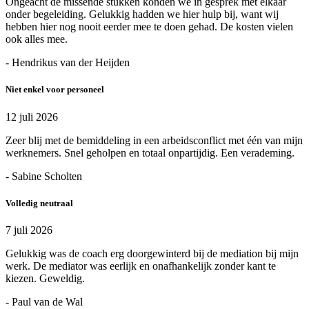
Ongeacht de missende stukken konden we in gesprek met elkaar
onder begeleiding. Gelukkig hadden we hier hulp bij, want wij
hebben hier nog nooit eerder mee te doen gehad. De kosten vielen
ook alles mee.
- Hendrikus van der Heijden
Niet enkel voor personeel
12 juli 2026
Zeer blij met de bemiddeling in een arbeidsconflict met één van mijn
werknemers. Snel geholpen en totaal onpartijdig. Een verademing.
- Sabine Scholten
Volledig neutraal
7 juli 2026
Gelukkig was de coach erg doorgewinterd bij de mediation bij mijn
werk. De mediator was eerlijk en onafhankelijk zonder kant te
kiezen. Geweldig.
- Paul van de Wal