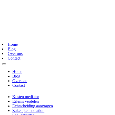
Home
Blog
Over ons
Contact
Home
Blog
Over ons
Contact
Kosten mediator
Erfenis verdelen
Echtscheiding aanvragen
Zakelijke mediation