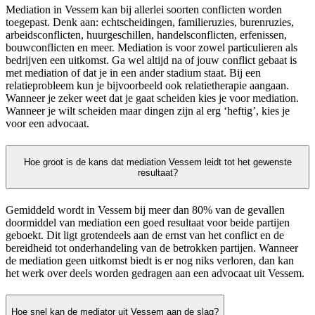
Mediation in Vessem kan bij allerlei soorten conflicten worden
toegepast. Denk aan: echtscheidingen, familieruzies, burenruzies,
arbeidsconflicten, huurgeschillen, handelsconflicten, erfenissen,
bouwconflicten en meer. Mediation is voor zowel particulieren als
bedrijven een uitkomst. Ga wel altijd na of jouw conflict gebaat is
met mediation of dat je in een ander stadium staat. Bij een
relatieprobleem kun je bijvoorbeeld ook relatietherapie aangaan.
Wanneer je zeker weet dat je gaat scheiden kies je voor mediation.
Wanneer je wilt scheiden maar dingen zijn al erg ‘heftig’, kies je
voor een advocaat.
Hoe groot is de kans dat mediation Vessem leidt tot het gewenste
resultaat?
Gemiddeld wordt in Vessem bij meer dan 80% van de gevallen
doormiddel van mediation een goed resultaat voor beide partijen
geboekt. Dit ligt grotendeels aan de ernst van het conflict en de
bereidheid tot onderhandeling van de betrokken partijen. Wanneer
de mediation geen uitkomst biedt is er nog niks verloren, dan kan
het werk over deels worden gedragen aan een advocaat uit Vessem.
Hoe snel kan de mediator uit Vessem aan de slag?