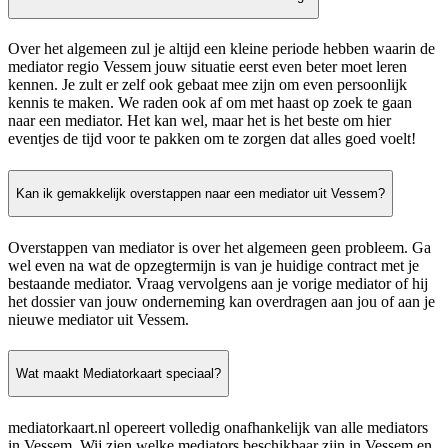
Over het algemeen zul je altijd een kleine periode hebben waarin de
mediator regio Vessem jouw situatie eerst even beter moet leren
kennen. Je zult er zelf ook gebaat mee zijn om even persoonlijk
kennis te maken. We raden ook af om met haast op zoek te gaan
naar een mediator. Het kan wel, maar het is het beste om hier
eventjes de tijd voor te pakken om te zorgen dat alles goed voelt!
Kan ik gemakkelijk overstappen naar een mediator uit Vessem?
Overstappen van mediator is over het algemeen geen probleem. Ga
wel even na wat de opzegtermijn is van je huidige contract met je
bestaande mediator. Vraag vervolgens aan je vorige mediator of hij
het dossier van jouw onderneming kan overdragen aan jou of aan je
nieuwe mediator uit Vessem.
Wat maakt Mediatorkaart speciaal?
mediatorkaart.nl opereert volledig onafhankelijk van alle mediators
in Vessem. Wij zien welke mediators beschikbaar zijn in Vessem en