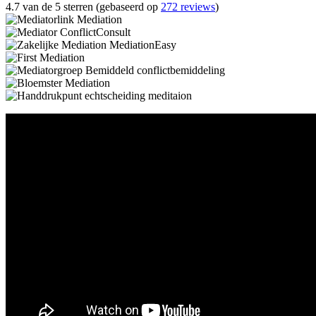
4.7 van de 5 sterren (gebaseerd op
272 reviews
)