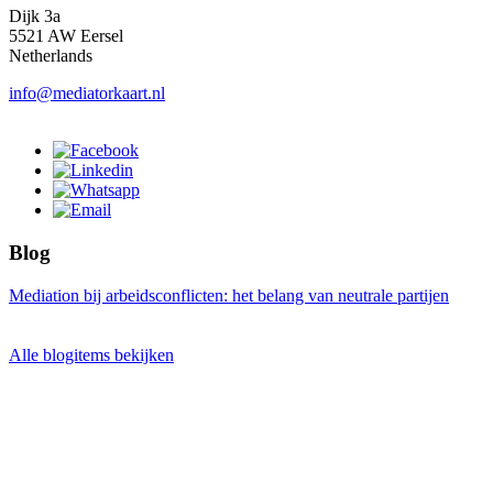
Dijk 3a
5521 AW Eersel
Netherlands
info@mediatorkaart.nl
Blog
Mediation bij arbeidsconflicten: het belang van neutrale partijen
Alle blogitems bekijken