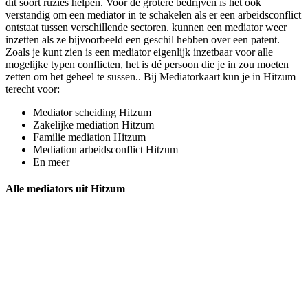
dit soort ruzies helpen. Voor de grotere bedrijven is het ook
verstandig om een mediator in te schakelen als er een arbeidsconflict
ontstaat tussen verschillende sectoren. kunnen een mediator weer
inzetten als ze bijvoorbeeld een geschil hebben over een patent.
Zoals je kunt zien is een mediator eigenlijk inzetbaar voor alle
mogelijke typen conflicten, het is dé persoon die je in zou moeten
zetten om het geheel te sussen.. Bij Mediatorkaart kun je in Hitzum
terecht voor:
Mediator scheiding Hitzum
Zakelijke mediation Hitzum
Familie mediation Hitzum
Mediation arbeidsconflict Hitzum
En meer
Alle mediators uit Hitzum