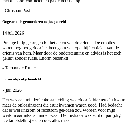
met dit soort conflicten en pakte het snel op.
- Christian Post
Ongeacht de gemoederen netjes gedeeld
14 juli 2026
Prettige hulp gekregen bij het delen van de erfenis. De emoties
waren nog hoog door het heengaan van opa, bij het delen van de
erfenis van hem. Maar door de ondersteuning en advies is het toch
gelukt zonder ruzie. Enorm bedankt!
- Tamara de Ruiter
Fatsoenlijk afgehandeld
7 juli 2026
Het was een minder leuke aanleiding waardoor ik hier terecht kwam
maar de oplossing(en) die eruit kwamen waren goed. Had bedacht
dat er wel linksom of rechtsom gekozen zou worden voor mijn
werk, maar niks is minder waar. De mediator was echt onpartijdig.
De tariefstelling vielen ook alles mee.