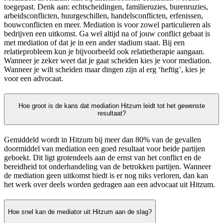
toegepast. Denk aan: echtscheidingen, familieruzies, burenruzies,
arbeidsconflicten, huurgeschillen, handelsconflicten, erfenissen,
bouwconflicten en meer. Mediation is voor zowel particulieren als
bedrijven een uitkomst. Ga wel altijd na of jouw conflict gebaat is
met mediation of dat je in een ander stadium staat. Bij een
relatieprobleem kun je bijvoorbeeld ook relatietherapie aangaan.
Wanneer je zeker weet dat je gaat scheiden kies je voor mediation.
Wanneer je wilt scheiden maar dingen zijn al erg ‘heftig’, kies je
voor een advocaat.
Hoe groot is de kans dat mediation Hitzum leidt tot het gewenste
resultaat?
Gemiddeld wordt in Hitzum bij meer dan 80% van de gevallen
doormiddel van mediation een goed resultaat voor beide partijen
geboekt. Dit ligt grotendeels aan de ernst van het conflict en de
bereidheid tot onderhandeling van de betrokken partijen. Wanneer
de mediation geen uitkomst biedt is er nog niks verloren, dan kan
het werk over deels worden gedragen aan een advocaat uit Hitzum.
Hoe snel kan de mediator uit Hitzum aan de slag?