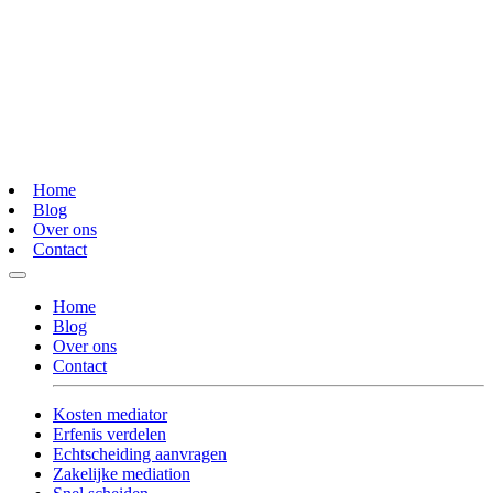
Home
Blog
Over ons
Contact
Home
Blog
Over ons
Contact
Kosten mediator
Erfenis verdelen
Echtscheiding aanvragen
Zakelijke mediation