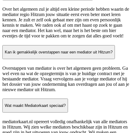
Over het algemeen zul je altijd een kleine periode hebben waarin de
mediator regio Hitzum jouw situatie eerst even beter moet leren
kennen. Je zult er zelf ook gebaat mee zijn om even persoonlijk
kennis te maken. We raden ook af om met haast op zoek te gaan
naar een mediator. Het kan wel, maar het is het beste om hier
eventjes de tijd voor te pakken om te zorgen dat alles goed voelt!
Kan ik gemakkelijk overstappen naar een mediator uit Hitzum?
Overstappen van mediator is over het algemeen geen probleem. Ga
wel even na wat de opzegtermijn is van je huidige contract met je
bestaande mediator. Vraag vervolgens aan je vorige mediator of hij
het dossier van jouw onderneming kan overdragen aan jou of aan je
nieuwe mediator uit Hitzum.
Wat maakt Mediatorkaart speciaal?
mediatorkaart.nl opereert volledig onafhankelijk van alle mediators
in Hitzum. Wij zien welke mediators beschikbaar zijn in Hitzum en
goed zijn in het uitvoeren van jouw opdracht. Wij maken een