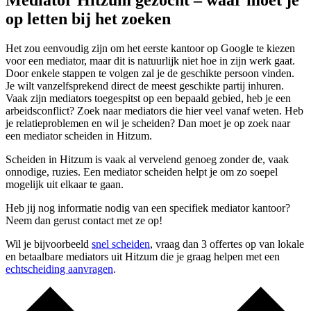
Mediator Hitzum gezocht – waar moet je
op letten bij het zoeken
Het zou eenvoudig zijn om het eerste kantoor op Google te kiezen
voor een mediator, maar dit is natuurlijk niet hoe in zijn werk gaat.
Door enkele stappen te volgen zal je de geschikte persoon vinden.
Je wilt vanzelfsprekend direct de meest geschikte partij inhuren.
Vaak zijn mediators toegespitst op een bepaald gebied, heb je een
arbeidsconflict? Zoek naar mediators die hier veel vanaf weten. Heb
je relatieproblemen en wil je scheiden? Dan moet je op zoek naar
een mediator scheiden in Hitzum.
Scheiden in Hitzum is vaak al vervelend genoeg zonder de, vaak
onnodige, ruzies. Een mediator scheiden helpt je om zo soepel
mogelijk uit elkaar te gaan.
Heb jij nog informatie nodig van een specifiek mediator kantoor?
Neem dan gerust contact met ze op!
Wil je bijvoorbeeld
snel scheiden
, vraag dan 3 offertes op van lokale
en betaalbare mediators uit Hitzum die je graag helpen met een
echtscheiding aanvragen
.