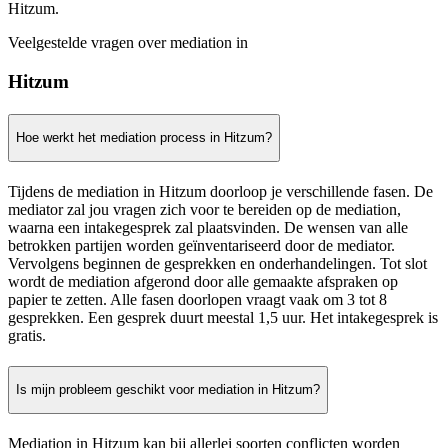
Hitzum.
Veelgestelde vragen over mediation in
Hitzum
Hoe werkt het mediation process in Hitzum?
Tijdens de mediation in Hitzum doorloop je verschillende fasen. De
mediator zal jou vragen zich voor te bereiden op de mediation,
waarna een intakegesprek zal plaatsvinden. De wensen van alle
betrokken partijen worden geïnventariseerd door de mediator.
Vervolgens beginnen de gesprekken en onderhandelingen. Tot slot
wordt de mediation afgerond door alle gemaakte afspraken op
papier te zetten. Alle fasen doorlopen vraagt vaak om 3 tot 8
gesprekken. Een gesprek duurt meestal 1,5 uur. Het intakegesprek is
gratis.
Is mijn probleem geschikt voor mediation in Hitzum?
Mediation in Hitzum kan bij allerlei soorten conflicten worden