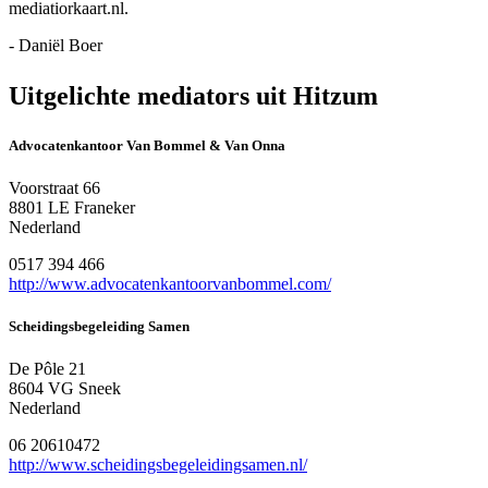
mediatiorkaart.nl.
- Daniël Boer
Uitgelichte mediators uit Hitzum
Advocatenkantoor Van Bommel & Van Onna
Voorstraat 66
8801 LE Franeker
Nederland
0517 394 466
http://www.advocatenkantoorvanbommel.com/
Scheidingsbegeleiding Samen
De Pôle 21
8604 VG Sneek
Nederland
06 20610472
http://www.scheidingsbegeleidingsamen.nl/