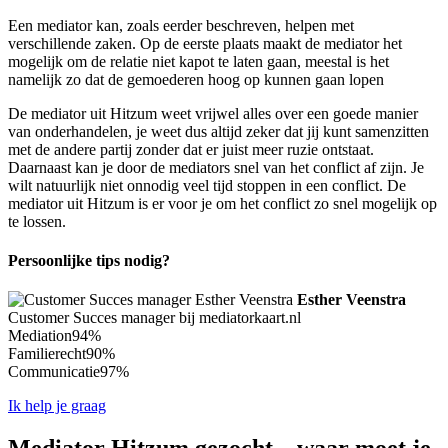
Een mediator kan, zoals eerder beschreven, helpen met
verschillende zaken. Op de eerste plaats maakt de mediator het
mogelijk om de relatie niet kapot te laten gaan, meestal is het
namelijk zo dat de gemoederen hoog op kunnen gaan lopen
De mediator uit Hitzum weet vrijwel alles over een goede manier
van onderhandelen, je weet dus altijd zeker dat jij kunt samenzitten
met de andere partij zonder dat er juist meer ruzie ontstaat.
Daarnaast kan je door de mediators snel van het conflict af zijn. Je
wilt natuurlijk niet onnodig veel tijd stoppen in een conflict. De
mediator uit Hitzum is er voor je om het conflict zo snel mogelijk op
te lossen.
Persoonlijke tips nodig?
Esther Veenstra
Customer Succes manager bij mediatorkaart.nl
Mediation
94%
Familierecht
90%
Communicatie
97%
Ik help je graag