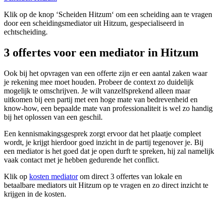
Klik op de knop ‘Scheiden Hitzum‘ om een scheiding aan te vragen
door een scheidingsmediator uit Hitzum, gespecialiseerd in
echtscheiding.
3 offertes voor een mediator in Hitzum
Ook bij het opvragen van een offerte zijn er een aantal zaken waar
je rekening mee moet houden. Probeer de context zo duidelijk
mogelijk te omschrijven. Je wilt vanzelfsprekend alleen maar
uitkomen bij een partij met een hoge mate van bedrevenheid en
know-how, een bepaalde mate van professionaliteit is wel zo handig
bij het oplossen van een geschil.
Een kennismakingsgesprek zorgt ervoor dat het plaatje compleet
wordt, je krijgt hierdoor goed inzicht in de partij tegenover je. Bij
een mediator is het goed dat je open durft te spreken, hij zal namelijk
vaak contact met je hebben gedurende het conflict.
Klik op
kosten mediator
om direct 3 offertes van lokale en
betaalbare mediators uit Hitzum op te vragen en zo direct inzicht te
krijgen in de kosten.