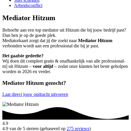
Snel scheiden
Arbeidsconflict
Mediator Hitzum
Behoefte aan een top mediator uit Hitzum die bij jouw bedrijf past?
Dan ben je op de goede plek.
Mediatorkaart zorgt dat jij die zoekt naar
Mediator Hitzum
verbonden wordt aan een professional die bij je past.
Het gaafste gedeelte?
Wij doen dit compleet gratis & onafhankelijk van alle professional-
m] uit Hitzum –
voor altijd
– zodat onze klanten het beste geholpen
worden in 2026 en verder.
Mediator Hitzum gezocht?
Laat direct jouw opdracht uitvoeren
4.9
4.9 van de 5 sterren (gebaseerd op
275 reviews
)