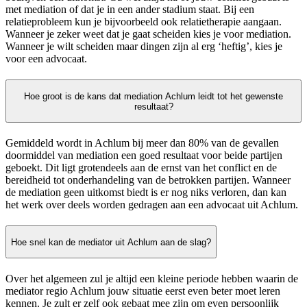
met mediation of dat je in een ander stadium staat. Bij een
relatieprobleem kun je bijvoorbeeld ook relatietherapie aangaan.
Wanneer je zeker weet dat je gaat scheiden kies je voor mediation.
Wanneer je wilt scheiden maar dingen zijn al erg ‘heftig’, kies je
voor een advocaat.
Hoe groot is de kans dat mediation Achlum leidt tot het gewenste
resultaat?
Gemiddeld wordt in Achlum bij meer dan 80% van de gevallen
doormiddel van mediation een goed resultaat voor beide partijen
geboekt. Dit ligt grotendeels aan de ernst van het conflict en de
bereidheid tot onderhandeling van de betrokken partijen. Wanneer
de mediation geen uitkomst biedt is er nog niks verloren, dan kan
het werk over deels worden gedragen aan een advocaat uit Achlum.
Hoe snel kan de mediator uit Achlum aan de slag?
Over het algemeen zul je altijd een kleine periode hebben waarin de
mediator regio Achlum jouw situatie eerst even beter moet leren
kennen. Je zult er zelf ook gebaat mee zijn om even persoonlijk