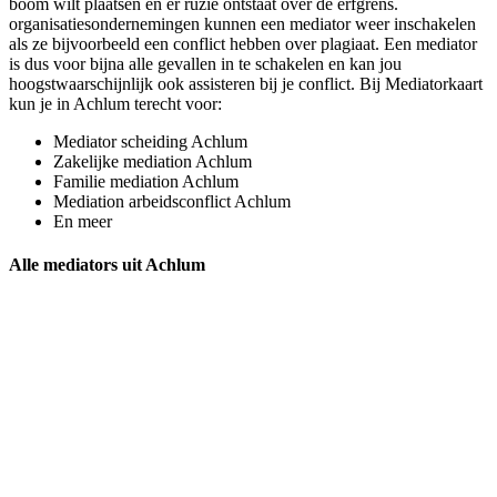
boom wilt plaatsen en er ruzie ontstaat over de erfgrens.
organisatiesondernemingen kunnen een mediator weer inschakelen
als ze bijvoorbeeld een conflict hebben over plagiaat. Een mediator
is dus voor bijna alle gevallen in te schakelen en kan jou
hoogstwaarschijnlijk ook assisteren bij je conflict. Bij Mediatorkaart
kun je in Achlum terecht voor:
Mediator scheiding Achlum
Zakelijke mediation Achlum
Familie mediation Achlum
Mediation arbeidsconflict Achlum
En meer
Alle mediators uit Achlum