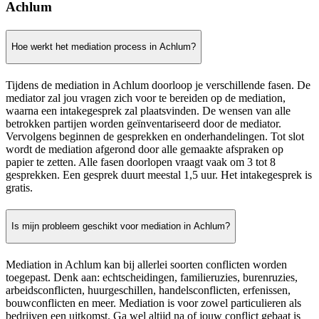
Achlum
Hoe werkt het mediation process in Achlum?
Tijdens de mediation in Achlum doorloop je verschillende fasen. De
mediator zal jou vragen zich voor te bereiden op de mediation,
waarna een intakegesprek zal plaatsvinden. De wensen van alle
betrokken partijen worden geïnventariseerd door de mediator.
Vervolgens beginnen de gesprekken en onderhandelingen. Tot slot
wordt de mediation afgerond door alle gemaakte afspraken op
papier te zetten. Alle fasen doorlopen vraagt vaak om 3 tot 8
gesprekken. Een gesprek duurt meestal 1,5 uur. Het intakegesprek is
gratis.
Is mijn probleem geschikt voor mediation in Achlum?
Mediation in Achlum kan bij allerlei soorten conflicten worden
toegepast. Denk aan: echtscheidingen, familieruzies, burenruzies,
arbeidsconflicten, huurgeschillen, handelsconflicten, erfenissen,
bouwconflicten en meer. Mediation is voor zowel particulieren als
bedrijven een uitkomst. Ga wel altijd na of jouw conflict gebaat is