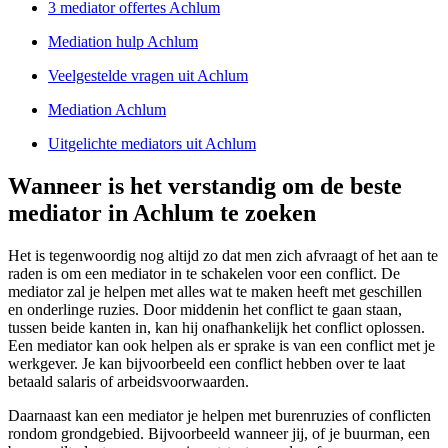
3 mediator offertes Achlum
Mediation hulp Achlum
Veelgestelde vragen uit Achlum
Mediation Achlum
Uitgelichte mediators uit Achlum
Wanneer is het verstandig om de beste
mediator in Achlum te zoeken
Het is tegenwoordig nog altijd zo dat men zich afvraagt of het aan te
raden is om een mediator in te schakelen voor een conflict. De
mediator zal je helpen met alles wat te maken heeft met geschillen
en onderlinge ruzies. Door middenin het conflict te gaan staan,
tussen beide kanten in, kan hij onafhankelijk het conflict oplossen.
Een mediator kan ook helpen als er sprake is van een conflict met je
werkgever. Je kan bijvoorbeeld een conflict hebben over te laat
betaald salaris of arbeidsvoorwaarden.
Daarnaast kan een mediator je helpen met burenruzies of conflicten
rondom grondgebied. Bijvoorbeeld wanneer jij, of je buurman, een