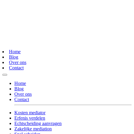
Home
Blog
Over ons
Contact
Home
Blog
Over ons
Contact
Kosten mediator
Erfenis verdelen
Echtscheiding aanvragen
Zakelijke mediation