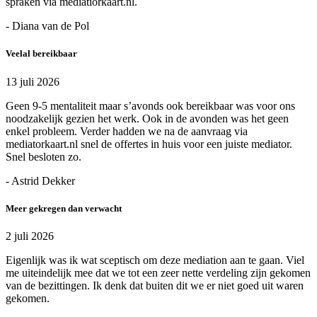
spraken via mediatiorkaart.nl.
- Diana van de Pol
Veelal bereikbaar
13 juli 2026
Geen 9-5 mentaliteit maar s’avonds ook bereikbaar was voor ons
noodzakelijk gezien het werk. Ook in de avonden was het geen
enkel probleem. Verder hadden we na de aanvraag via
mediatorkaart.nl snel de offertes in huis voor een juiste mediator.
Snel besloten zo.
- Astrid Dekker
Meer gekregen dan verwacht
2 juli 2026
Eigenlijk was ik wat sceptisch om deze mediation aan te gaan. Viel
me uiteindelijk mee dat we tot een zeer nette verdeling zijn gekomen
van de bezittingen. Ik denk dat buiten dit we er niet goed uit waren
gekomen.