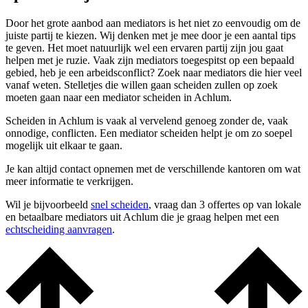
Door het grote aanbod aan mediators is het niet zo eenvoudig om de
juiste partij te kiezen. Wij denken met je mee door je een aantal tips
te geven. Het moet natuurlijk wel een ervaren partij zijn jou gaat
helpen met je ruzie. Vaak zijn mediators toegespitst op een bepaald
gebied, heb je een arbeidsconflict? Zoek naar mediators die hier veel
vanaf weten. Stelletjes die willen gaan scheiden zullen op zoek
moeten gaan naar een mediator scheiden in Achlum.
Scheiden in Achlum is vaak al vervelend genoeg zonder de, vaak
onnodige, conflicten. Een mediator scheiden helpt je om zo soepel
mogelijk uit elkaar te gaan.
Je kan altijd contact opnemen met de verschillende kantoren om wat
meer informatie te verkrijgen.
Wil je bijvoorbeeld
snel scheiden
, vraag dan 3 offertes op van lokale
en betaalbare mediators uit Achlum die je graag helpen met een
echtscheiding aanvragen
.