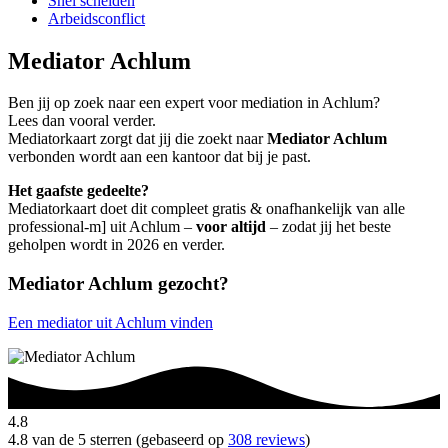
Snel scheiden
Arbeidsconflict
Mediator Achlum
Ben jij op zoek naar een expert voor mediation in Achlum?
Lees dan vooral verder.
Mediatorkaart zorgt dat jij die zoekt naar
Mediator Achlum
verbonden wordt aan een kantoor dat bij je past.
Het gaafste gedeelte?
Mediatorkaart doet dit compleet gratis & onafhankelijk van alle
professional-m] uit Achlum –
voor altijd
– zodat jij het beste
geholpen wordt in 2026 en verder.
Mediator Achlum gezocht?
Een mediator uit Achlum vinden
4.8
4.8 van de 5 sterren (gebaseerd op
308 reviews
)