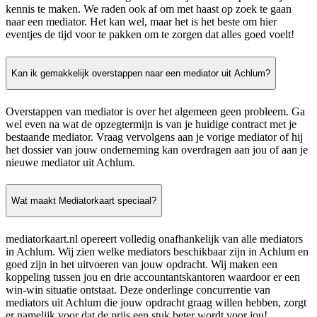
kennis te maken. We raden ook af om met haast op zoek te gaan
naar een mediator. Het kan wel, maar het is het beste om hier
eventjes de tijd voor te pakken om te zorgen dat alles goed voelt!
Kan ik gemakkelijk overstappen naar een mediator uit Achlum?
Overstappen van mediator is over het algemeen geen probleem. Ga
wel even na wat de opzegtermijn is van je huidige contract met je
bestaande mediator. Vraag vervolgens aan je vorige mediator of hij
het dossier van jouw onderneming kan overdragen aan jou of aan je
nieuwe mediator uit Achlum.
Wat maakt Mediatorkaart speciaal?
mediatorkaart.nl opereert volledig onafhankelijk van alle mediators
in Achlum. Wij zien welke mediators beschikbaar zijn in Achlum en
goed zijn in het uitvoeren van jouw opdracht. Wij maken een
koppeling tussen jou en drie accountantskantoren waardoor er een
win-win situatie ontstaat. Deze onderlinge concurrentie van
mediators uit Achlum die jouw opdracht graag willen hebben, zorgt
er namelijk voor dat de prijs een stuk beter wordt voor jou!