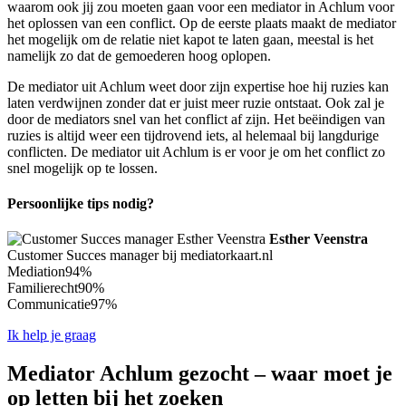
waarom ook jij zou moeten gaan voor een mediator in Achlum voor
het oplossen van een conflict. Op de eerste plaats maakt de mediator
het mogelijk om de relatie niet kapot te laten gaan, meestal is het
namelijk zo dat de gemoederen hoog oplopen.
De mediator uit Achlum weet door zijn expertise hoe hij ruzies kan
laten verdwijnen zonder dat er juist meer ruzie ontstaat. Ook zal je
door de mediators snel van het conflict af zijn. Het beëindigen van
ruzies is altijd weer een tijdrovend iets, al helemaal bij langdurige
conflicten. De mediator uit Achlum is er voor je om het conflict zo
snel mogelijk op te lossen.
Persoonlijke tips nodig?
Esther Veenstra
Customer Succes manager bij mediatorkaart.nl
Mediation
94%
Familierecht
90%
Communicatie
97%
Ik help je graag
Mediator Achlum gezocht – waar moet je
op letten bij het zoeken