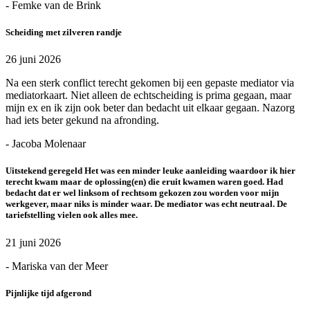
- Femke van de Brink
Scheiding met zilveren randje
26 juni 2026
Na een sterk conflict terecht gekomen bij een gepaste mediator via
mediatorkaart. Niet alleen de echtscheiding is prima gegaan, maar
mijn ex en ik zijn ook beter dan bedacht uit elkaar gegaan. Nazorg
had iets beter gekund na afronding.
- Jacoba Molenaar
Uitstekend geregeld Het was een minder leuke aanleiding waardoor ik hier
terecht kwam maar de oplossing(en) die eruit kwamen waren goed. Had
bedacht dat er wel linksom of rechtsom gekozen zou worden voor mijn
werkgever, maar niks is minder waar. De mediator was echt neutraal. De
tariefstelling vielen ook alles mee.
21 juni 2026
- Mariska van der Meer
Pijnlijke tijd afgerond