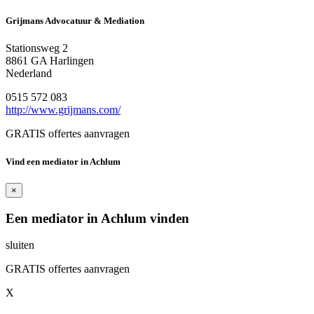
Grijmans Advocatuur & Mediation
Stationsweg 2
8861 GA Harlingen
Nederland
0515 572 083
http://www.grijmans.com/
GRATIS offertes aanvragen
Vind een mediator in Achlum
×
Een mediator in Achlum vinden
sluiten
GRATIS offertes aanvragen
X