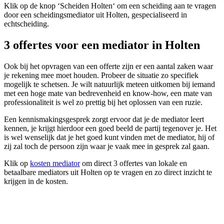
Klik op de knop ‘Scheiden Holten‘ om een scheiding aan te vragen
door een scheidingsmediator uit Holten, gespecialiseerd in
echtscheiding.
3 offertes voor een mediator in Holten
Ook bij het opvragen van een offerte zijn er een aantal zaken waar
je rekening mee moet houden. Probeer de situatie zo specifiek
mogelijk te schetsen. Je wilt natuurlijk meteen uitkomen bij iemand
met een hoge mate van bedrevenheid en know-how, een mate van
professionaliteit is wel zo prettig bij het oplossen van een ruzie.
Een kennismakingsgesprek zorgt ervoor dat je de mediator leert
kennen, je krijgt hierdoor een goed beeld de partij tegenover je. Het
is wel wenselijk dat je het goed kunt vinden met de mediator, hij of
zij zal toch de persoon zijn waar je vaak mee in gesprek zal gaan.
Klik op
kosten mediator
om direct 3 offertes van lokale en
betaalbare mediators uit Holten op te vragen en zo direct inzicht te
krijgen in de kosten.