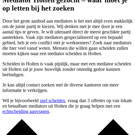
Mediator Holten gezocht – waar moet je
op letten bij het zoeken
Door het grote aanbod aan mediators is het niet altijd even makkelijk
om de juiste partij te kiezen. Wij denken met je mee door je een
aantal tips te geven. Je wilt uiteraard direct de meest geschikte partij
aantrekken. Vaak zijn mediators gespecialiseerd op een bepaald
gebied, heb je een conflict met je werknemers? Zoek naar mediators
die hier veel vanaf weten. Mensen die willen gaan scheiden zullen
moeten kijken naar een mediator scheiden in Holten.
Scheiden in Holten is vaak pijnlijk, maar met een mediator scheiden
uit Holten zal je jouw huwelijk zonder onnodig gedoe kunnen
beëindigen.
Je kan altijd contact zoeken met de diverse kantoren om meer
informatie te verkrijgen.
Wil je bijvoorbeeld
snel scheiden
, vraag dan 3 offertes op van lokale
en betaalbare mediators uit Holten die je graag helpen met een
echtscheiding aanvragen
.