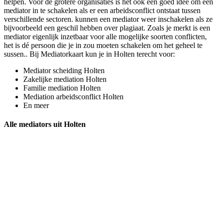
helpen. Voor de grotere organisaties is het ook een goed idee om een
mediator in te schakelen als er een arbeidsconflict ontstaat tussen
verschillende sectoren. kunnen een mediator weer inschakelen als ze
bijvoorbeeld een geschil hebben over plagiaat. Zoals je merkt is een
mediator eigenlijk inzetbaar voor alle mogelijke soorten conflicten,
het is dé persoon die je in zou moeten schakelen om het geheel te
sussen.. Bij Mediatorkaart kun je in Holten terecht voor:
Mediator scheiding Holten
Zakelijke mediation Holten
Familie mediation Holten
Mediation arbeidsconflict Holten
En meer
Alle mediators uit Holten