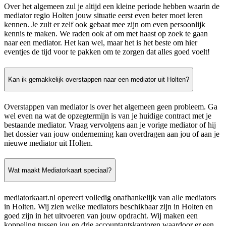
Over het algemeen zul je altijd een kleine periode hebben waarin de
mediator regio Holten jouw situatie eerst even beter moet leren
kennen. Je zult er zelf ook gebaat mee zijn om even persoonlijk
kennis te maken. We raden ook af om met haast op zoek te gaan
naar een mediator. Het kan wel, maar het is het beste om hier
eventjes de tijd voor te pakken om te zorgen dat alles goed voelt!
Kan ik gemakkelijk overstappen naar een mediator uit Holten?
Overstappen van mediator is over het algemeen geen probleem. Ga
wel even na wat de opzegtermijn is van je huidige contract met je
bestaande mediator. Vraag vervolgens aan je vorige mediator of hij
het dossier van jouw onderneming kan overdragen aan jou of aan je
nieuwe mediator uit Holten.
Wat maakt Mediatorkaart speciaal?
mediatorkaart.nl opereert volledig onafhankelijk van alle mediators
in Holten. Wij zien welke mediators beschikbaar zijn in Holten en
goed zijn in het uitvoeren van jouw opdracht. Wij maken een
koppeling tussen jou en drie accountantskantoren waardoor er een