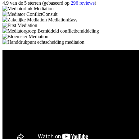
4.9 van de 5 sterren (gebaseerd op
296 reviews
)