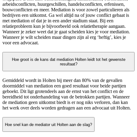
arbeidsconflicten, huurgeschillen, handelsconflicten, erfenissen,
bouwconflicten en meer. Mediation is voor zowel particulieren als
bedrijven een uitkomst. Ga wel altijd na of jouw conflict gebaat is
met mediation of dat je in een ander stadium staat. Bij een
relatieprobleem kun je bijvoorbeeld ook relatietherapie aangaan.
Wanneer je zeker weet dat je gaat scheiden kies je voor mediation.
Wanneer je wilt scheiden maar dingen zijn al erg ‘heftig’, kies je
voor een advocaat.
Hoe groot is de kans dat mediation Holten leidt tot het gewenste
resultaat?
Gemiddeld wordt in Holten bij meer dan 80% van de gevallen
doormiddel van mediation een goed resultaat voor beide partijen
geboekt. Dit ligt grotendeels aan de ernst van het conflict en de
bereidheid tot onderhandeling van de betrokken partijen. Wanneer
de mediation geen uitkomst biedt is er nog niks verloren, dan kan
het werk over deels worden gedragen aan een advocaat uit Holten.
Hoe snel kan de mediator uit Holten aan de slag?