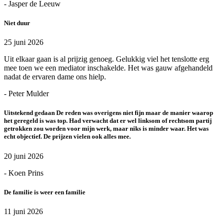
- Jasper de Leeuw
Niet duur
25 juni 2026
Uit elkaar gaan is al prijzig genoeg. Gelukkig viel het tenslotte erg
mee toen we een mediator inschakelde. Het was gauw afgehandeld
nadat de ervaren dame ons hielp.
- Peter Mulder
Uitstekend gedaan De reden was overigens niet fijn maar de manier waarop
het geregeld is was top. Had verwacht dat er wel linksom of rechtsom partij
getrokken zou worden voor mijn werk, maar niks is minder waar. Het was
echt objectief. De prijzen vielen ook alles mee.
20 juni 2026
- Koen Prins
De familie is weer een familie
11 juni 2026