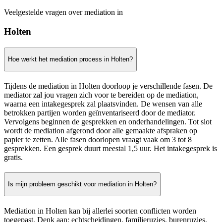
Veelgestelde vragen over mediation in
Holten
Hoe werkt het mediation process in Holten?
Tijdens de mediation in Holten doorloop je verschillende fasen. De
mediator zal jou vragen zich voor te bereiden op de mediation,
waarna een intakegesprek zal plaatsvinden. De wensen van alle
betrokken partijen worden geïnventariseerd door de mediator.
Vervolgens beginnen de gesprekken en onderhandelingen. Tot slot
wordt de mediation afgerond door alle gemaakte afspraken op
papier te zetten. Alle fasen doorlopen vraagt vaak om 3 tot 8
gesprekken. Een gesprek duurt meestal 1,5 uur. Het intakegesprek is
gratis.
Is mijn probleem geschikt voor mediation in Holten?
Mediation in Holten kan bij allerlei soorten conflicten worden
toegepast. Denk aan: echtscheidingen, familieruzies, burenruzies,