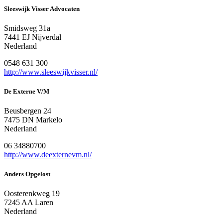
Sleeswijk Visser Advocaten
Smidsweg 31a
7441 EJ Nijverdal
Nederland
0548 631 300
http://www.sleeswijkvisser.nl/
De Externe V/M
Beusbergen 24
7475 DN Markelo
Nederland
06 34880700
http://www.deexternevm.nl/
Anders Opgelost
Oosterenkweg 19
7245 AA Laren
Nederland