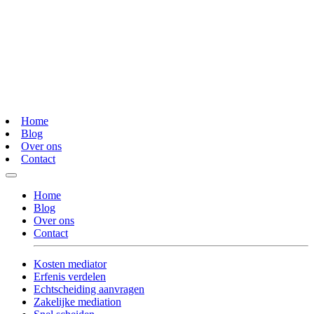
Home
Blog
Over ons
Contact
Home
Blog
Over ons
Contact
Kosten mediator
Erfenis verdelen
Echtscheiding aanvragen
Zakelijke mediation