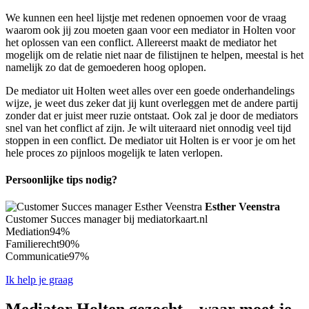
We kunnen een heel lijstje met redenen opnoemen voor de vraag
waarom ook jij zou moeten gaan voor een mediator in Holten voor
het oplossen van een conflict. Allereerst maakt de mediator het
mogelijk om de relatie niet naar de filistijnen te helpen, meestal is het
namelijk zo dat de gemoederen hoog oplopen.
De mediator uit Holten weet alles over een goede onderhandelings
wijze, je weet dus zeker dat jij kunt overleggen met de andere partij
zonder dat er juist meer ruzie ontstaat. Ook zal je door de mediators
snel van het conflict af zijn. Je wilt uiteraard niet onnodig veel tijd
stoppen in een conflict. De mediator uit Holten is er voor je om het
hele proces zo pijnloos mogelijk te laten verlopen.
Persoonlijke tips nodig?
Esther Veenstra
Customer Succes manager bij mediatorkaart.nl
Mediation
94%
Familierecht
90%
Communicatie
97%
Ik help je graag