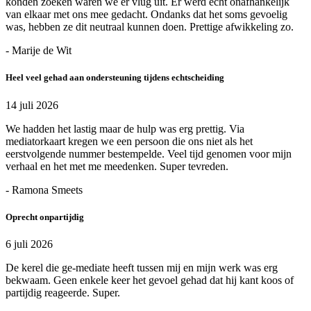
konden zoeken waren we er vlug uit. Er werd echt onafhankelijk
van elkaar met ons mee gedacht. Ondanks dat het soms gevoelig
was, hebben ze dit neutraal kunnen doen. Prettige afwikkeling zo.
- Marije de Wit
Heel veel gehad aan ondersteuning tijdens echtscheiding
14 juli 2026
We hadden het lastig maar de hulp was erg prettig. Via
mediatorkaart kregen we een persoon die ons niet als het
eerstvolgende nummer bestempelde. Veel tijd genomen voor mijn
verhaal en het met me meedenken. Super tevreden.
- Ramona Smeets
Oprecht onpartijdig
6 juli 2026
De kerel die ge-mediate heeft tussen mij en mijn werk was erg
bekwaam. Geen enkele keer het gevoel gehad dat hij kant koos of
partijdig reageerde. Super.