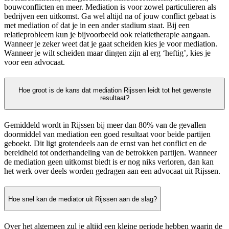
bouwconflicten en meer. Mediation is voor zowel particulieren als
bedrijven een uitkomst. Ga wel altijd na of jouw conflict gebaat is
met mediation of dat je in een ander stadium staat. Bij een
relatieprobleem kun je bijvoorbeeld ook relatietherapie aangaan.
Wanneer je zeker weet dat je gaat scheiden kies je voor mediation.
Wanneer je wilt scheiden maar dingen zijn al erg ‘heftig’, kies je
voor een advocaat.
Hoe groot is de kans dat mediation Rijssen leidt tot het gewenste
resultaat?
Gemiddeld wordt in Rijssen bij meer dan 80% van de gevallen
doormiddel van mediation een goed resultaat voor beide partijen
geboekt. Dit ligt grotendeels aan de ernst van het conflict en de
bereidheid tot onderhandeling van de betrokken partijen. Wanneer
de mediation geen uitkomst biedt is er nog niks verloren, dan kan
het werk over deels worden gedragen aan een advocaat uit Rijssen.
Hoe snel kan de mediator uit Rijssen aan de slag?
Over het algemeen zul je altijd een kleine periode hebben waarin de