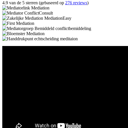
4.9 van de 5 sterren (gebaseerd op
276 reviews
)