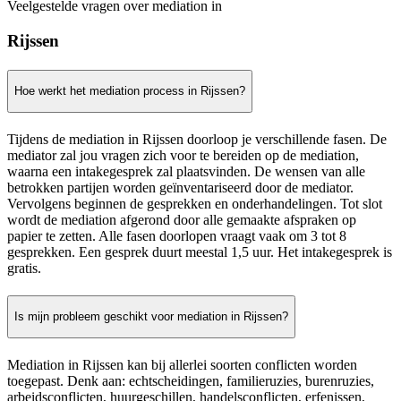
Veelgestelde vragen over mediation in
Rijssen
Hoe werkt het mediation process in Rijssen?
Tijdens de mediation in Rijssen doorloop je verschillende fasen. De
mediator zal jou vragen zich voor te bereiden op de mediation,
waarna een intakegesprek zal plaatsvinden. De wensen van alle
betrokken partijen worden geïnventariseerd door de mediator.
Vervolgens beginnen de gesprekken en onderhandelingen. Tot slot
wordt de mediation afgerond door alle gemaakte afspraken op
papier te zetten. Alle fasen doorlopen vraagt vaak om 3 tot 8
gesprekken. Een gesprek duurt meestal 1,5 uur. Het intakegesprek is
gratis.
Is mijn probleem geschikt voor mediation in Rijssen?
Mediation in Rijssen kan bij allerlei soorten conflicten worden
toegepast. Denk aan: echtscheidingen, familieruzies, burenruzies,
arbeidsconflicten, huurgeschillen, handelsconflicten, erfenissen,