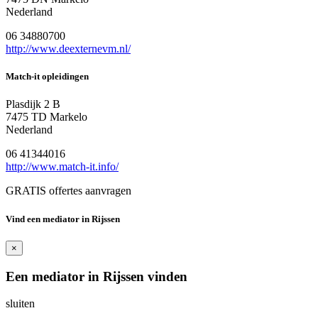
Nederland
06 34880700
http://www.deexternevm.nl/
Match-it opleidingen
Plasdijk 2 B
7475 TD Markelo
Nederland
06 41344016
http://www.match-it.info/
GRATIS offertes aanvragen
Vind een mediator in Rijssen
×
Een mediator in Rijssen vinden
sluiten