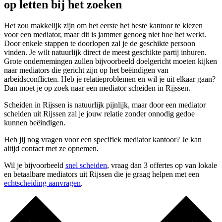
op letten bij het zoeken
Het zou makkelijk zijn om het eerste het beste kantoor te kiezen
voor een mediator, maar dit is jammer genoeg niet hoe het werkt.
Door enkele stappen te doorlopen zal je de geschikte persoon
vinden. Je wilt natuurlijk direct de meest geschikte partij inhuren.
Grote ondernemingen zullen bijvoorbeeld doelgericht moeten kijken
naar mediators die gericht zijn op het beëindigen van
arbeidsconflicten. Heb je relatieproblemen en wil je uit elkaar gaan?
Dan moet je op zoek naar een mediator scheiden in Rijssen.
Scheiden in Rijssen is natuurlijk pijnlijk, maar door een mediator
scheiden uit Rijssen zal je jouw relatie zonder onnodig gedoe
kunnen beëindigen.
Heb jij nog vragen voor een specifiek mediator kantoor? Je kan
altijd contact met ze opnemen.
Wil je bijvoorbeeld
snel scheiden
, vraag dan 3 offertes op van lokale
en betaalbare mediators uit Rijssen die je graag helpen met een
echtscheiding aanvragen
.