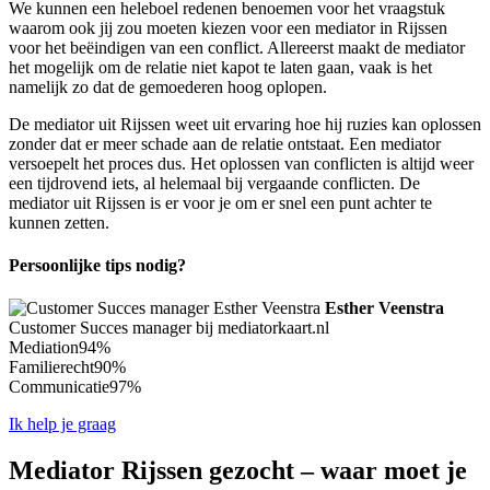
We kunnen een heleboel redenen benoemen voor het vraagstuk
waarom ook jij zou moeten kiezen voor een mediator in Rijssen
voor het beëindigen van een conflict. Allereerst maakt de mediator
het mogelijk om de relatie niet kapot te laten gaan, vaak is het
namelijk zo dat de gemoederen hoog oplopen.
De mediator uit Rijssen weet uit ervaring hoe hij ruzies kan oplossen
zonder dat er meer schade aan de relatie ontstaat. Een mediator
versoepelt het proces dus. Het oplossen van conflicten is altijd weer
een tijdrovend iets, al helemaal bij vergaande conflicten. De
mediator uit Rijssen is er voor je om er snel een punt achter te
kunnen zetten.
Persoonlijke tips nodig?
Esther Veenstra
Customer Succes manager bij mediatorkaart.nl
Mediation
94%
Familierecht
90%
Communicatie
97%
Ik help je graag
Mediator Rijssen gezocht – waar moet je