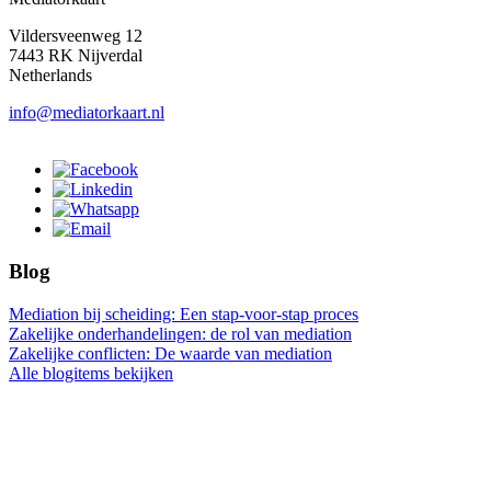
Vildersveenweg 12
7443 RK Nijverdal
Netherlands
info@mediatorkaart.nl
Blog
Mediation bij scheiding: Een stap-voor-stap proces
Zakelijke onderhandelingen: de rol van mediation
Zakelijke conflicten: De waarde van mediation
Alle blogitems bekijken