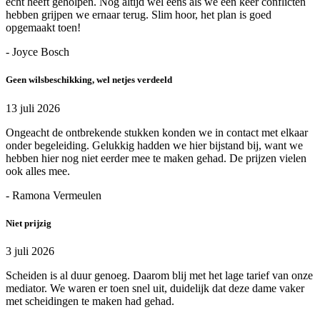
echt heeft geholpen. Nog altijd wel eens als we een keer conflicten
hebben grijpen we ernaar terug. Slim hoor, het plan is goed
opgemaakt toen!
- Joyce Bosch
Geen wilsbeschikking, wel netjes verdeeld
13 juli 2026
Ongeacht de ontbrekende stukken konden we in contact met elkaar
onder begeleiding. Gelukkig hadden we hier bijstand bij, want we
hebben hier nog niet eerder mee te maken gehad. De prijzen vielen
ook alles mee.
- Ramona Vermeulen
Niet prijzig
3 juli 2026
Scheiden is al duur genoeg. Daarom blij met het lage tarief van onze
mediator. We waren er toen snel uit, duidelijk dat deze dame vaker
met scheidingen te maken had gehad.