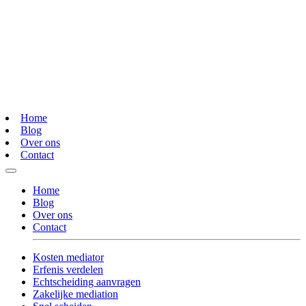
Home
Blog
Over ons
Contact
Home
Blog
Over ons
Contact
Kosten mediator
Erfenis verdelen
Echtscheiding aanvragen
Zakelijke mediation