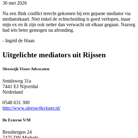
30 mei 2026
Na een flink conflict terecht gekomen bij een gepaste mediator via
mediatorkaart. Niet enkel de echtscheiding is goed verlopen, maar
mijn ex en ik zijn ook netter dan verwacht uit elkaar gegaan. Nazorg
had iets beter gemogen na afronding.
- Ingrid de Haan
Uitgelichte mediators uit Rijssen
Sleeswijk Visser Advocaten
Smidsweg 31a
7441 EJ Nijverdal
Nederland
0548 631 300
http://www.sleeswijkvisser.nl/
De Externe V/M
Beusbergen 24
7475 DN Markelo