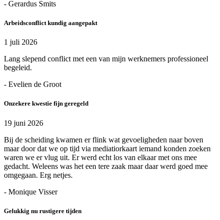
- Gerardus Smits
Arbeidsconflict kundig aangepakt
1 juli 2026
Lang slepend conflict met een van mijn werknemers professioneel
begeleid.
- Evelien de Groot
Onzekere kwestie fijn geregeld
19 juni 2026
Bij de scheiding kwamen er flink wat gevoeligheden naar boven
maar door dat we op tijd via mediatiorkaart iemand konden zoeken
waren we er vlug uit. Er werd echt los van elkaar met ons mee
gedacht. Weleens was het een tere zaak maar daar werd goed mee
omgegaan. Erg netjes.
- Monique Visser
Gelukkig nu rustigere tijden