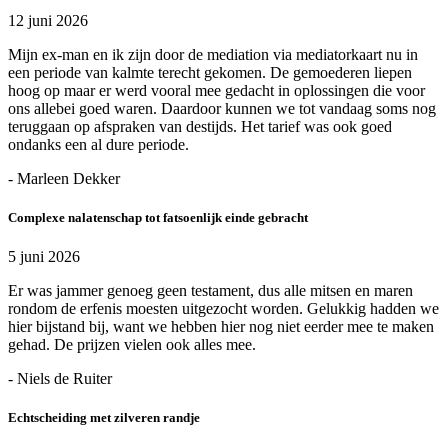
12 juni 2026
Mijn ex-man en ik zijn door de mediation via mediatorkaart nu in
een periode van kalmte terecht gekomen. De gemoederen liepen
hoog op maar er werd vooral mee gedacht in oplossingen die voor
ons allebei goed waren. Daardoor kunnen we tot vandaag soms nog
teruggaan op afspraken van destijds. Het tarief was ook goed
ondanks een al dure periode.
- Marleen Dekker
Complexe nalatenschap tot fatsoenlijk einde gebracht
5 juni 2026
Er was jammer genoeg geen testament, dus alle mitsen en maren
rondom de erfenis moesten uitgezocht worden. Gelukkig hadden we
hier bijstand bij, want we hebben hier nog niet eerder mee te maken
gehad. De prijzen vielen ook alles mee.
- Niels de Ruiter
Echtscheiding met zilveren randje