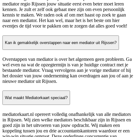
mediator regio Rijssen jouw situatie eerst even beter moet leren
kennen. Je zult er zelf ook gebaat mee zijn om even persoonlijk
kennis te maken. We raden ook af om met haast op zoek te gaan
naar een mediator. Het kan wel, maar het is het beste om hier
eventjes de tijd voor te pakken om te zorgen dat alles goed voelt!
Kan ik gemakkelijk overstappen naar een mediator uit Rijssen?
Overstappen van mediator is over het algemeen geen probleem. Ga
wel even na wat de opzegtermijn is van je huidige contract met je
bestaande mediator. Vraag vervolgens aan je vorige mediator of hij
het dossier van jouw onderneming kan overdragen aan jou of aan je
nieuwe mediator uit Rijssen.
Wat maakt Mediatorkaart speciaal?
mediatorkaart.nl opereert volledig onafhankelijk van alle mediators
in Rijssen. Wij zien welke mediators beschikbaar zijn in Rijssen en
goed zijn in het uitvoeren van jouw opdracht. Wij maken een
koppeling tussen jou en drie accountantskantoren waardoor er een
win-win situatie ontstaat. Deze onderlinge concurrentie van