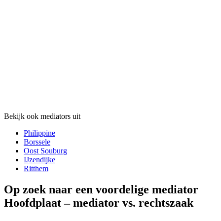
Bekijk ook mediators uit
Philippine
Borssele
Oost Souburg
IJzendijke
Ritthem
Op zoek naar een voordelige mediator
Hoofdplaat – mediator vs. rechtszaak