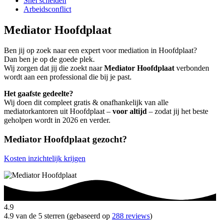
Snel scheiden
Arbeidsconflict
Mediator Hoofdplaat
Ben jij op zoek naar een expert voor mediation in Hoofdplaat?
Dan ben je op de goede plek.
Wij zorgen dat jij die zoekt naar
Mediator Hoofdplaat
verbonden
wordt aan een professional die bij je past.
Het gaafste gedeelte?
Wij doen dit compleet gratis & onafhankelijk van alle
mediatorkantoren uit Hoofdplaat –
voor altijd
– zodat jij het beste
geholpen wordt in 2026 en verder.
Mediator Hoofdplaat gezocht?
Kosten inzichtelijk krijgen
4.9
4.9 van de 5 sterren (gebaseerd op
288 reviews
)