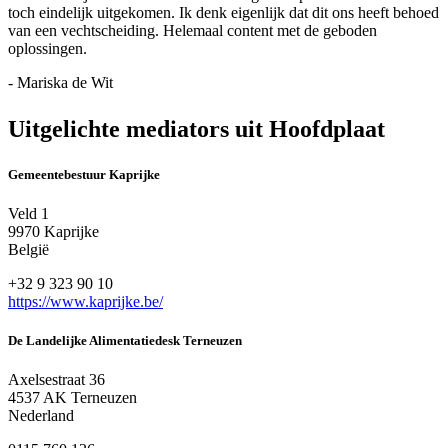
toch eindelijk uitgekomen. Ik denk eigenlijk dat dit ons heeft behoed
van een vechtscheiding. Helemaal content met de geboden
oplossingen.
- Mariska de Wit
Uitgelichte mediators uit Hoofdplaat
Gemeentebestuur Kaprijke
Veld 1
9970 Kaprijke
België
+32 9 323 90 10
https://www.kaprijke.be/
De Landelijke Alimentatiedesk Terneuzen
Axelsestraat 36
4537 AK Terneuzen
Nederland