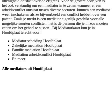
onenigheid ontstaat over de erfgrens. Voor de grotere bedrijven is
het ook verstandig om een mediator in te zetten wanneer er een
arbeidsconflict ontstaat tussen diverse sectoren. kunnen een mediator
weer inschakelen als ze bijvoorbeeld een conflict hebben over een
patent. Zoals je merkt is een mediator eigenlijk geschikt voor alle
mogelijke soorten conflicten, het is dé persoon die je in zou moeten
zetten om het geheel te sussen.. Bij Mediatorkaart kun je in
Hoofdplaat terecht voor:
Mediator scheiding Hoofdplaat
Zakelijke mediation Hoofdplaat
Familie mediation Hoofdplaat
Mediation arbeidsconflict Hoofdplaat
En meer
Alle mediators uit Hoofdplaat