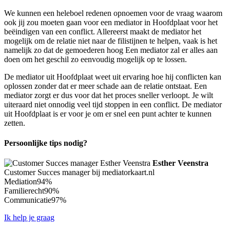
We kunnen een heleboel redenen opnoemen voor de vraag waarom
ook jij zou moeten gaan voor een mediator in Hoofdplaat voor het
beëindigen van een conflict. Allereerst maakt de mediator het
mogelijk om de relatie niet naar de filistijnen te helpen, vaak is het
namelijk zo dat de gemoederen hoog Een mediator zal er alles aan
doen om het geschil zo eenvoudig mogelijk op te lossen.
De mediator uit Hoofdplaat weet uit ervaring hoe hij conflicten kan
oplossen zonder dat er meer schade aan de relatie ontstaat. Een
mediator zorgt er dus voor dat het proces sneller verloopt. Je wilt
uiteraard niet onnodig veel tijd stoppen in een conflict. De mediator
uit Hoofdplaat is er voor je om er snel een punt achter te kunnen
zetten.
Persoonlijke tips nodig?
Esther Veenstra
Customer Succes manager bij mediatorkaart.nl
Mediation
94%
Familierecht
90%
Communicatie
97%
Ik help je graag