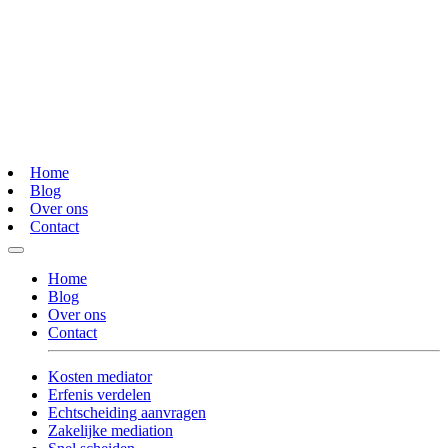
Home
Blog
Over ons
Contact
Home
Blog
Over ons
Contact
Kosten mediator
Erfenis verdelen
Echtscheiding aanvragen
Zakelijke mediation