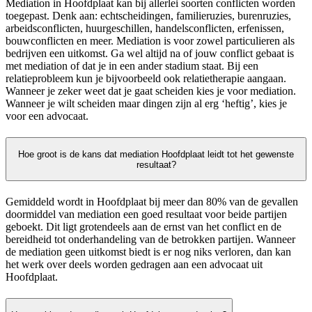
Mediation in Hoofdplaat kan bij allerlei soorten conflicten worden
toegepast. Denk aan: echtscheidingen, familieruzies, burenruzies,
arbeidsconflicten, huurgeschillen, handelsconflicten, erfenissen,
bouwconflicten en meer. Mediation is voor zowel particulieren als
bedrijven een uitkomst. Ga wel altijd na of jouw conflict gebaat is
met mediation of dat je in een ander stadium staat. Bij een
relatieprobleem kun je bijvoorbeeld ook relatietherapie aangaan.
Wanneer je zeker weet dat je gaat scheiden kies je voor mediation.
Wanneer je wilt scheiden maar dingen zijn al erg ‘heftig’, kies je
voor een advocaat.
Hoe groot is de kans dat mediation Hoofdplaat leidt tot het gewenste
resultaat?
Gemiddeld wordt in Hoofdplaat bij meer dan 80% van de gevallen
doormiddel van mediation een goed resultaat voor beide partijen
geboekt. Dit ligt grotendeels aan de ernst van het conflict en de
bereidheid tot onderhandeling van de betrokken partijen. Wanneer
de mediation geen uitkomst biedt is er nog niks verloren, dan kan
het werk over deels worden gedragen aan een advocaat uit
Hoofdplaat.