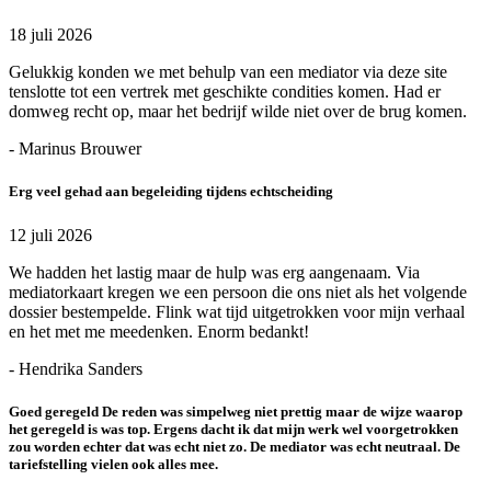
18 juli 2026
Gelukkig konden we met behulp van een mediator via deze site
tenslotte tot een vertrek met geschikte condities komen. Had er
domweg recht op, maar het bedrijf wilde niet over de brug komen.
- Marinus Brouwer
Erg veel gehad aan begeleiding tijdens echtscheiding
12 juli 2026
We hadden het lastig maar de hulp was erg aangenaam. Via
mediatorkaart kregen we een persoon die ons niet als het volgende
dossier bestempelde. Flink wat tijd uitgetrokken voor mijn verhaal
en het met me meedenken. Enorm bedankt!
- Hendrika Sanders
Goed geregeld De reden was simpelweg niet prettig maar de wijze waarop
het geregeld is was top. Ergens dacht ik dat mijn werk wel voorgetrokken
zou worden echter dat was echt niet zo. De mediator was echt neutraal. De
tariefstelling vielen ook alles mee.