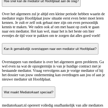
Hoe snel kan de mediator uit Hoofdplaat aan de slag?
Over het algemeen zul je altijd een kleine periode hebben waarin de
mediator regio Hoofdplaat jouw situatie eerst even beter moet leren
kennen. Je zult er zelf ook gebaat mee zijn om even persoonlijk
kennis te maken. We raden ook af om met haast op zoek te gaan
naar een mediator. Het kan wel, maar het is het beste om hier
eventjes de tijd voor te pakken om te zorgen dat alles goed voelt!
Kan ik gemakkelijk overstappen naar een mediator uit Hoofdplaat?
Overstappen van mediator is over het algemeen geen probleem. Ga
wel even na wat de opzegtermijn is van je huidige contract met je
bestaande mediator. Vraag vervolgens aan je vorige mediator of hij
het dossier van jouw onderneming kan overdragen aan jou of aan je
nieuwe mediator uit Hoofdplaat.
Wat maakt Mediatorkaart speciaal?
mediatorkaart.nl opereert volledig onafhankelijk van alle mediators