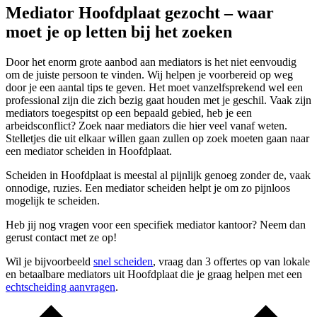
Mediator Hoofdplaat gezocht – waar
moet je op letten bij het zoeken
Door het enorm grote aanbod aan mediators is het niet eenvoudig
om de juiste persoon te vinden. Wij helpen je voorbereid op weg
door je een aantal tips te geven. Het moet vanzelfsprekend wel een
professional zijn die zich bezig gaat houden met je geschil. Vaak zijn
mediators toegespitst op een bepaald gebied, heb je een
arbeidsconflict? Zoek naar mediators die hier veel vanaf weten.
Stelletjes die uit elkaar willen gaan zullen op zoek moeten gaan naar
een mediator scheiden in Hoofdplaat.
Scheiden in Hoofdplaat is meestal al pijnlijk genoeg zonder de, vaak
onnodige, ruzies. Een mediator scheiden helpt je om zo pijnloos
mogelijk te scheiden.
Heb jij nog vragen voor een specifiek mediator kantoor? Neem dan
gerust contact met ze op!
Wil je bijvoorbeeld
snel scheiden
, vraag dan 3 offertes op van lokale
en betaalbare mediators uit Hoofdplaat die je graag helpen met een
echtscheiding aanvragen
.