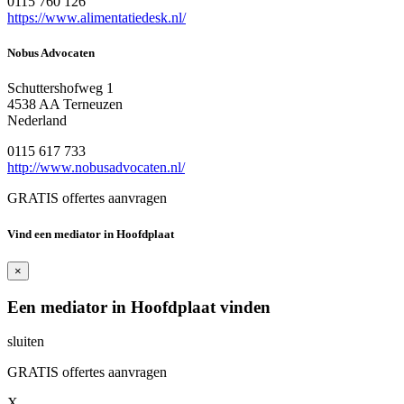
0115 760 126
https://www.alimentatiedesk.nl/
Nobus Advocaten
Schuttershofweg 1
4538 AA Terneuzen
Nederland
0115 617 733
http://www.nobusadvocaten.nl/
GRATIS offertes aanvragen
Vind een mediator in Hoofdplaat
×
Een mediator in Hoofdplaat vinden
sluiten
GRATIS offertes aanvragen
X