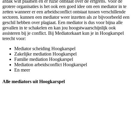
afdak wilt plaatsen en er ruzie ontstaat over de erfgrens. Voor de
grotere organisaties is het ook een goed idee om een mediator in te
zetten wanneer er een arbeidsconflict ontstaat tussen verschillende
sectoren. kunnen een mediator weer inzetten als ze bijvoorbeeld een
geschil hebben over plagiaat. Een mediator is dus voor bijna alle
gevallen in te schakelen en kan jou hoogstwaarschijnlijk ook
assisteren bij je conflict. Bij Mediatorkaart kun je in Hoogkarspel
terecht voor:
Mediator scheiding Hoogkarspel
Zakelijke mediation Hoogkarspel
Familie mediation Hoogkarspel
Mediation arbeidsconflict Hoogkarspel
En meer
Alle mediators uit Hoogkarspel