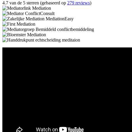
4.7 van de 5 sterren (gebaseerd op
279 reviews
)