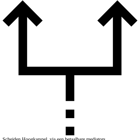
Scheiden Hoogkarspel, via een betaalbare mediators