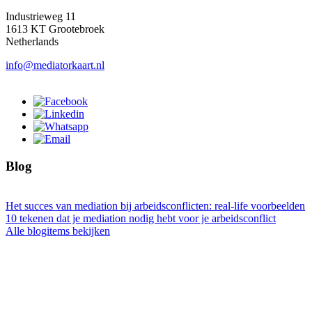
Industrieweg 11
1613 KT Grootebroek
Netherlands
info@mediatorkaart.nl
Blog
Het succes van mediation bij arbeidsconflicten: real-life voorbeelden
10 tekenen dat je mediation nodig hebt voor je arbeidsconflict
Alle blogitems bekijken