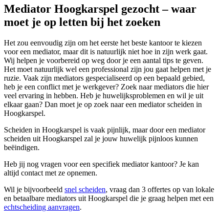
Mediator Hoogkarspel gezocht – waar
moet je op letten bij het zoeken
Het zou eenvoudig zijn om het eerste het beste kantoor te kiezen
voor een mediator, maar dit is natuurlijk niet hoe in zijn werk gaat.
Wij helpen je voorbereid op weg door je een aantal tips te geven.
Het moet natuurlijk wel een professional zijn jou gaat helpen met je
ruzie. Vaak zijn mediators gespecialiseerd op een bepaald gebied,
heb je een conflict met je werkgever? Zoek naar mediators die hier
veel ervaring in hebben. Heb je huwelijksproblemen en wil je uit
elkaar gaan? Dan moet je op zoek naar een mediator scheiden in
Hoogkarspel.
Scheiden in Hoogkarspel is vaak pijnlijk, maar door een mediator
scheiden uit Hoogkarspel zal je jouw huwelijk pijnloos kunnen
beëindigen.
Heb jij nog vragen voor een specifiek mediator kantoor? Je kan
altijd contact met ze opnemen.
Wil je bijvoorbeeld
snel scheiden
, vraag dan 3 offertes op van lokale
en betaalbare mediators uit Hoogkarspel die je graag helpen met een
echtscheiding aanvragen
.