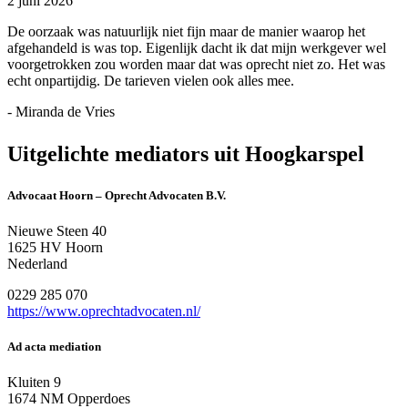
2 juni 2026
De oorzaak was natuurlijk niet fijn maar de manier waarop het
afgehandeld is was top. Eigenlijk dacht ik dat mijn werkgever wel
voorgetrokken zou worden maar dat was oprecht niet zo. Het was
echt onpartijdig. De tarieven vielen ook alles mee.
- Miranda de Vries
Uitgelichte mediators uit Hoogkarspel
Advocaat Hoorn – Oprecht Advocaten B.V.
Nieuwe Steen 40
1625 HV Hoorn
Nederland
0229 285 070
https://www.oprechtadvocaten.nl/
Ad acta mediation
Kluiten 9
1674 NM Opperdoes