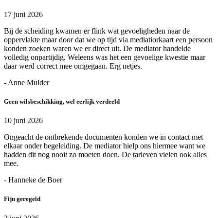
17 juni 2026
Bij de scheiding kwamen er flink wat gevoeligheden naar de
oppervlakte maar door dat we op tijd via mediatiorkaart een persoon
konden zoeken waren we er direct uit. De mediator handelde
volledig onpartijdig. Weleens was het een gevoelige kwestie maar
daar werd correct mee omgegaan. Erg netjes.
- Anne Mulder
Geen wilsbeschikking, wel eerlijk verdeeld
10 juni 2026
Ongeacht de ontbrekende documenten konden we in contact met
elkaar onder begeleiding. De mediator hielp ons hiermee want we
hadden dit nog nooit zo moeten doen. De tarieven vielen ook alles
mee.
- Hanneke de Boer
Fijn geregeld