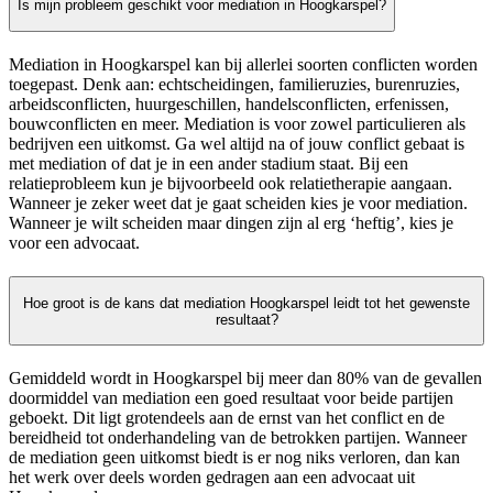
Is mijn probleem geschikt voor mediation in Hoogkarspel?
Mediation in Hoogkarspel kan bij allerlei soorten conflicten worden
toegepast. Denk aan: echtscheidingen, familieruzies, burenruzies,
arbeidsconflicten, huurgeschillen, handelsconflicten, erfenissen,
bouwconflicten en meer. Mediation is voor zowel particulieren als
bedrijven een uitkomst. Ga wel altijd na of jouw conflict gebaat is
met mediation of dat je in een ander stadium staat. Bij een
relatieprobleem kun je bijvoorbeeld ook relatietherapie aangaan.
Wanneer je zeker weet dat je gaat scheiden kies je voor mediation.
Wanneer je wilt scheiden maar dingen zijn al erg ‘heftig’, kies je
voor een advocaat.
Hoe groot is de kans dat mediation Hoogkarspel leidt tot het gewenste
resultaat?
Gemiddeld wordt in Hoogkarspel bij meer dan 80% van de gevallen
doormiddel van mediation een goed resultaat voor beide partijen
geboekt. Dit ligt grotendeels aan de ernst van het conflict en de
bereidheid tot onderhandeling van de betrokken partijen. Wanneer
de mediation geen uitkomst biedt is er nog niks verloren, dan kan
het werk over deels worden gedragen aan een advocaat uit