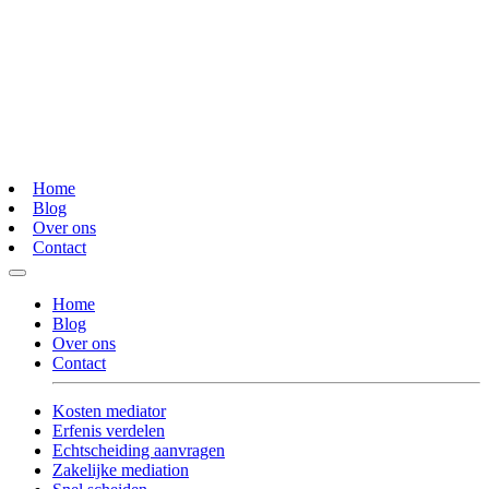
Home
Blog
Over ons
Contact
Home
Blog
Over ons
Contact
Kosten mediator
Erfenis verdelen
Echtscheiding aanvragen
Zakelijke mediation