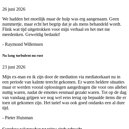
26 juni 2026
We hadden het moeilijk maar de hulp was erg aangenaam. Geen
nummertje, maar echt het begrip dat je als mens behandeld wordt.
Flink wat tijd uitgetrokken voor mijn verhaal en het met me
meedenken. Geweldig bedankt!
- Raymond Willemsen
Na lang turbulent nu rust
23 juni 2026
Mijn ex-man en ik zijn door de mediation via mediatorkaart nu in
een periode van kalmte terecht gekomen. Er waren heldere situaties
maar er werden vooral oplossingen aangedragen die voor ons allebei
nuttig waren, nadat de emoties eenmaal gezakt waren. Tot op de dag
van vandaag grijpen we nog wel eens terug op bepaalde items die er
toen uit gekomen zijn. Het tarief was ook goed ondanks een al dure
tijd.
- Pieter Huisman
Complexe nalatenschap tot prima einde gebracht