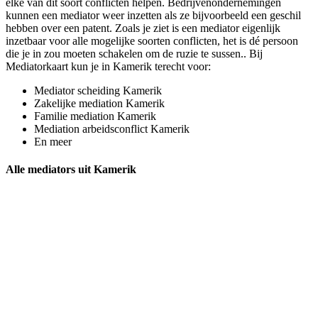
elke van dit soort conflicten helpen. Bedrijvenondernemingen
kunnen een mediator weer inzetten als ze bijvoorbeeld een geschil
hebben over een patent. Zoals je ziet is een mediator eigenlijk
inzetbaar voor alle mogelijke soorten conflicten, het is dé persoon
die je in zou moeten schakelen om de ruzie te sussen.. Bij
Mediatorkaart kun je in Kamerik terecht voor:
Mediator scheiding Kamerik
Zakelijke mediation Kamerik
Familie mediation Kamerik
Mediation arbeidsconflict Kamerik
En meer
Alle mediators uit Kamerik