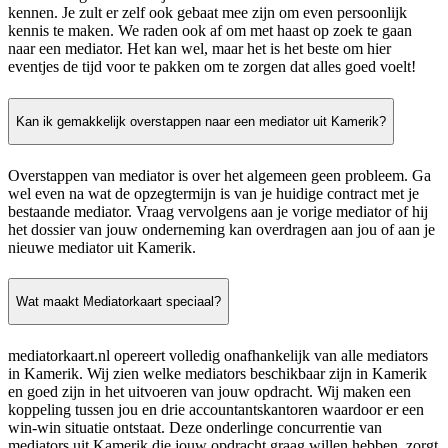
kennen. Je zult er zelf ook gebaat mee zijn om even persoonlijk
kennis te maken. We raden ook af om met haast op zoek te gaan
naar een mediator. Het kan wel, maar het is het beste om hier
eventjes de tijd voor te pakken om te zorgen dat alles goed voelt!
Kan ik gemakkelijk overstappen naar een mediator uit Kamerik?
Overstappen van mediator is over het algemeen geen probleem. Ga
wel even na wat de opzegtermijn is van je huidige contract met je
bestaande mediator. Vraag vervolgens aan je vorige mediator of hij
het dossier van jouw onderneming kan overdragen aan jou of aan je
nieuwe mediator uit Kamerik.
Wat maakt Mediatorkaart speciaal?
mediatorkaart.nl opereert volledig onafhankelijk van alle mediators
in Kamerik. Wij zien welke mediators beschikbaar zijn in Kamerik
en goed zijn in het uitvoeren van jouw opdracht. Wij maken een
koppeling tussen jou en drie accountantskantoren waardoor er een
win-win situatie ontstaat. Deze onderlinge concurrentie van
mediators uit Kamerik die jouw opdracht graag willen hebben, zorgt