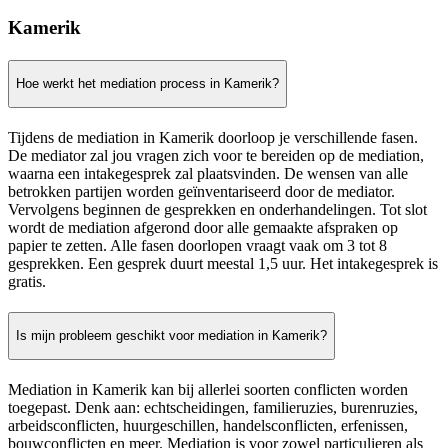
Kamerik
Hoe werkt het mediation process in Kamerik?
Tijdens de mediation in Kamerik doorloop je verschillende fasen.
De mediator zal jou vragen zich voor te bereiden op de mediation,
waarna een intakegesprek zal plaatsvinden. De wensen van alle
betrokken partijen worden geïnventariseerd door de mediator.
Vervolgens beginnen de gesprekken en onderhandelingen. Tot slot
wordt de mediation afgerond door alle gemaakte afspraken op
papier te zetten. Alle fasen doorlopen vraagt vaak om 3 tot 8
gesprekken. Een gesprek duurt meestal 1,5 uur. Het intakegesprek is
gratis.
Is mijn probleem geschikt voor mediation in Kamerik?
Mediation in Kamerik kan bij allerlei soorten conflicten worden
toegepast. Denk aan: echtscheidingen, familieruzies, burenruzies,
arbeidsconflicten, huurgeschillen, handelsconflicten, erfenissen,
bouwconflicten en meer. Mediation is voor zowel particulieren als