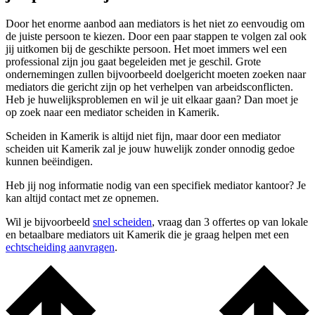
Door het enorme aanbod aan mediators is het niet zo eenvoudig om
de juiste persoon te kiezen. Door een paar stappen te volgen zal ook
jij uitkomen bij de geschikte persoon. Het moet immers wel een
professional zijn jou gaat begeleiden met je geschil. Grote
ondernemingen zullen bijvoorbeeld doelgericht moeten zoeken naar
mediators die gericht zijn op het verhelpen van arbeidsconflicten.
Heb je huwelijksproblemen en wil je uit elkaar gaan? Dan moet je
op zoek naar een mediator scheiden in Kamerik.
Scheiden in Kamerik is altijd niet fijn, maar door een mediator
scheiden uit Kamerik zal je jouw huwelijk zonder onnodig gedoe
kunnen beëindigen.
Heb jij nog informatie nodig van een specifiek mediator kantoor? Je
kan altijd contact met ze opnemen.
Wil je bijvoorbeeld
snel scheiden
, vraag dan 3 offertes op van lokale
en betaalbare mediators uit Kamerik die je graag helpen met een
echtscheiding aanvragen
.