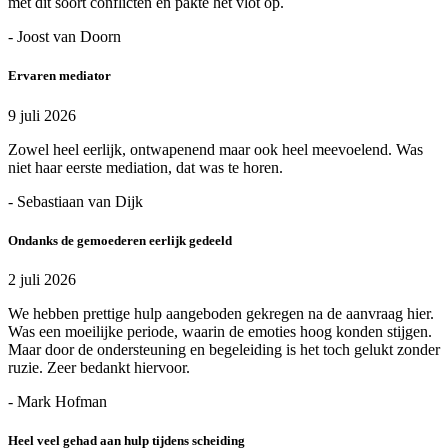
met dit soort conflicten en pakte het vlot op.
- Joost van Doorn
Ervaren mediator
9 juli 2026
Zowel heel eerlijk, ontwapenend maar ook heel meevoelend. Was
niet haar eerste mediation, dat was te horen.
- Sebastiaan van Dijk
Ondanks de gemoederen eerlijk gedeeld
2 juli 2026
We hebben prettige hulp aangeboden gekregen na de aanvraag hier.
Was een moeilijke periode, waarin de emoties hoog konden stijgen.
Maar door de ondersteuning en begeleiding is het toch gelukt zonder
ruzie. Zeer bedankt hiervoor.
- Mark Hofman
Heel veel gehad aan hulp tijdens scheiding