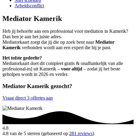
Snel scheiden
Arbeidsconflict
Mediator Kamerik
Heb jij behoefte aan een professional voor mediation in Kamerik?
Dan ben je aan het juiste adres.
Mediatorkaart zorgt dat jij die op zoek bent naar
Mediator
Kamerik
verbonden wordt aan een expert die bij je past.
Het tofste gedeelte?
Mediatorkaart doet dit compleet gratis & onafhankelijk van alle
professional-m] uit Kamerik –
voor altijd
– zodat jij het beste
geholpen wordt in 2026 en verder.
Mediator Kamerik gezocht?
Vraag direct 3 offertes aan
4.8
4.8 van de 5 sterren (gebaseerd op
281 reviews
)