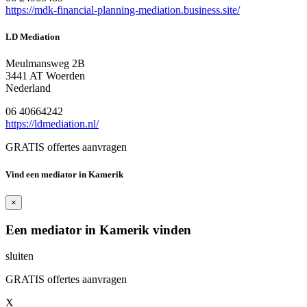
https://mdk-financial-planning-mediation.business.site/
LD Mediation
Meulmansweg 2B
3441 AT Woerden
Nederland
06 40664242
https://ldmediation.nl/
GRATIS offertes aanvragen
Vind een mediator in Kamerik
×
Een mediator in Kamerik vinden
sluiten
GRATIS offertes aanvragen
X