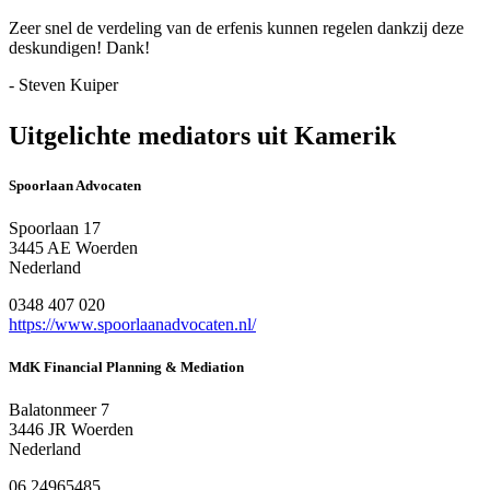
Zeer snel de verdeling van de erfenis kunnen regelen dankzij deze
deskundigen! Dank!
- Steven Kuiper
Uitgelichte mediators uit Kamerik
Spoorlaan Advocaten
Spoorlaan 17
3445 AE Woerden
Nederland
0348 407 020
https://www.spoorlaanadvocaten.nl/
MdK Financial Planning & Mediation
Balatonmeer 7
3446 JR Woerden
Nederland
06 24965485