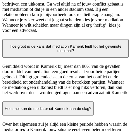
bedrijven een uitkomst. Ga wel altijd na of jouw conflict gebaat is
met mediation of dat je in een ander stadium staat. Bij een
relatieprobleem kun je bijvoorbeeld ook relatietherapie aangaan.
Wanneer je zeker weet dat je gaat scheiden kies je voor mediation.
Wanneer je wilt scheiden maar dingen zijn al erg ‘heftig’, kies je
voor een advocaat.
Hoe groot is de kans dat mediation Kamerik leidt tot het gewenste
resultaat?
Gemiddeld wordt in Kamerik bij meer dan 80% van de gevallen
doormiddel van mediation een goed resultaat voor beide partijen
geboekt. Dit ligt grotendeels aan de ernst van het conflict en de
bereidheid tot onderhandeling van de betrokken partijen. Wanneer
de mediation geen uitkomst biedt is er nog niks verloren, dan kan
het werk over deels worden gedragen aan een advocaat uit Kamerik.
Hoe snel kan de mediator uit Kamerik aan de slag?
Over het algemeen zul je altijd een kleine periode hebben waarin de
mediator regio Kamerik jouw situatie eerst even beter moet leren