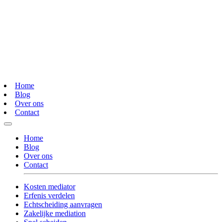
Home
Blog
Over ons
Contact
Home
Blog
Over ons
Contact
Kosten mediator
Erfenis verdelen
Echtscheiding aanvragen
Zakelijke mediation