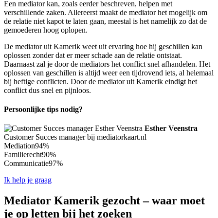
Een mediator kan, zoals eerder beschreven, helpen met
verschillende zaken. Allereerst maakt de mediator het mogelijk om
de relatie niet kapot te laten gaan, meestal is het namelijk zo dat de
gemoederen hoog oplopen.
De mediator uit Kamerik weet uit ervaring hoe hij geschillen kan
oplossen zonder dat er meer schade aan de relatie ontstaat.
Daarnaast zal je door de mediators het conflict snel afhandelen. Het
oplossen van geschillen is altijd weer een tijdrovend iets, al helemaal
bij heftige conflicten. Door de mediator uit Kamerik eindigt het
conflict dus snel en pijnloos.
Persoonlijke tips nodig?
Esther Veenstra
Customer Succes manager bij mediatorkaart.nl
Mediation
94%
Familierecht
90%
Communicatie
97%
Ik help je graag
Mediator Kamerik gezocht – waar moet
je op letten bij het zoeken