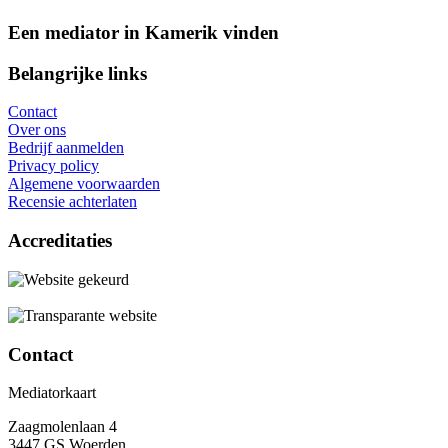
Een mediator in Kamerik vinden
Belangrijke links
Contact
Over ons
Bedrijf aanmelden
Privacy policy
Algemene voorwaarden
Recensie achterlaten
Accreditaties
Contact
Mediatorkaart
Zaagmolenlaan 4
3447 GS Woerden