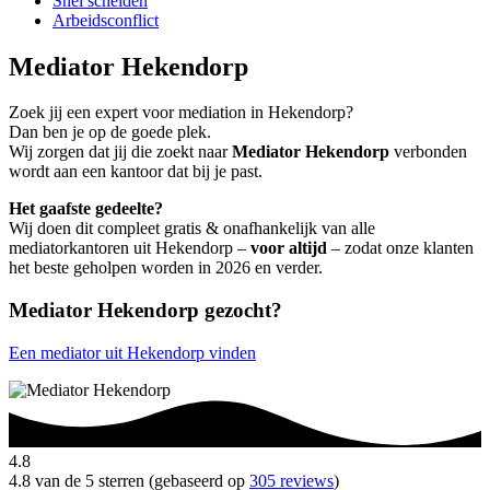
Snel scheiden
Arbeidsconflict
Mediator Hekendorp
Zoek jij een expert voor mediation in Hekendorp?
Dan ben je op de goede plek.
Wij zorgen dat jij die zoekt naar
Mediator Hekendorp
verbonden
wordt aan een kantoor dat bij je past.
Het gaafste gedeelte?
Wij doen dit compleet gratis & onafhankelijk van alle
mediatorkantoren uit Hekendorp –
voor altijd
– zodat onze klanten
het beste geholpen worden in 2026 en verder.
Mediator Hekendorp gezocht?
Een mediator uit Hekendorp vinden
4.8
4.8 van de 5 sterren (gebaseerd op
305 reviews
)