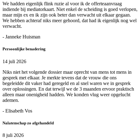
We hadden eigenlijk flink ruzie al voor ik de offerteaanvraag
indiende bij mediatorkaart. Niet enkel de scheiding is goed verlopen,
maar mijn ex en ik zijn ook beter dan verwacht uit elkaar gegaan.
We hebben achteraf niks meer gehoord, dat had ik eigenlijk nog wel
verwacht.
- Janneke Huisman
Persoonlijke benadering
14 juli 2026
Niks niet het volgende dossier maar oprecht van mens tot mens in
gesprek met elkaar. Je merkte tevens dat de vrouw die ons
begeleidde dit vaker had geregeld en al snel waren we in gesprek
over oplossingen. En dat terwijl we de 3 maanden ervoor praktisch
alleen maar onenigheid hadden. We konden vlug weer opgelucht
ademen.
- Elisabeth Vos
Nalatenschap zo afgehandeld
8 juli 2026