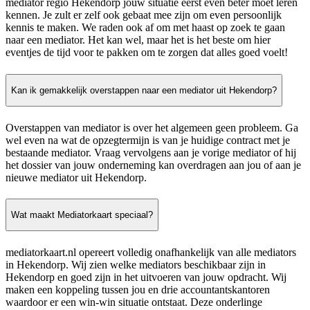
mediator regio Hekendorp jouw situatie eerst even beter moet leren
kennen. Je zult er zelf ook gebaat mee zijn om even persoonlijk
kennis te maken. We raden ook af om met haast op zoek te gaan
naar een mediator. Het kan wel, maar het is het beste om hier
eventjes de tijd voor te pakken om te zorgen dat alles goed voelt!
Kan ik gemakkelijk overstappen naar een mediator uit Hekendorp?
Overstappen van mediator is over het algemeen geen probleem. Ga
wel even na wat de opzegtermijn is van je huidige contract met je
bestaande mediator. Vraag vervolgens aan je vorige mediator of hij
het dossier van jouw onderneming kan overdragen aan jou of aan je
nieuwe mediator uit Hekendorp.
Wat maakt Mediatorkaart speciaal?
mediatorkaart.nl opereert volledig onafhankelijk van alle mediators
in Hekendorp. Wij zien welke mediators beschikbaar zijn in
Hekendorp en goed zijn in het uitvoeren van jouw opdracht. Wij
maken een koppeling tussen jou en drie accountantskantoren
waardoor er een win-win situatie ontstaat. Deze onderlinge