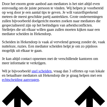
Door het enorm grote aanbod aan mediators is het niet altijd even
eenvoudig om de juiste persoon te vinden. Wij helpen je voorbereid
op weg door je een aantal tips te geven. Je wilt vanzelfsprekend
meteen de meest geschikte partij aantrekken. Grote ondernemingen
zullen bijvoorbeeld doelgericht moeten zoeken naar mediators die
gespecialiseerd zijn op het beëindigen van arbeidsconflicten.
Stelletjes die uit elkaar willen gaan zullen moeten kijken naar een
mediator scheiden in Hekendorp.
Scheiden in Hekendorp is vaak al vervelend genoeg zonder de, vaak
nutteloze, ruzies. Een mediator scheiden helpt je om zo pijnloos
mogelijk uit elkaar te gaan.
Je kan altijd contact opnemen met de verschillende kantoren om
meer informatie te verkrijgen.
Wil je bijvoorbeeld
snel scheiden
, vraag dan 3 offertes op van lokale
en betaalbare mediators uit Hekendorp die je graag helpen met een
echtscheiding aanvragen
.