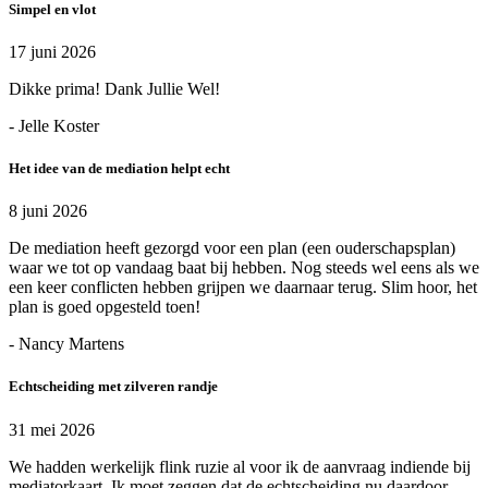
Simpel en vlot
17 juni 2026
Dikke prima! Dank Jullie Wel!
- Jelle Koster
Het idee van de mediation helpt echt
8 juni 2026
De mediation heeft gezorgd voor een plan (een ouderschapsplan)
waar we tot op vandaag baat bij hebben. Nog steeds wel eens als we
een keer conflicten hebben grijpen we daarnaar terug. Slim hoor, het
plan is goed opgesteld toen!
- Nancy Martens
Echtscheiding met zilveren randje
31 mei 2026
We hadden werkelijk flink ruzie al voor ik de aanvraag indiende bij
mediatorkaart. Ik moet zeggen dat de echtscheiding nu daardoor