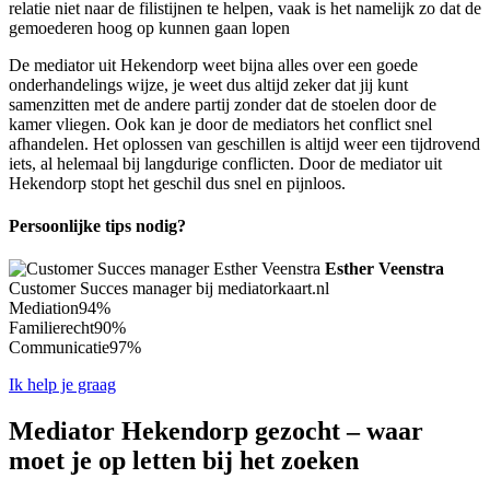
relatie niet naar de filistijnen te helpen, vaak is het namelijk zo dat de
gemoederen hoog op kunnen gaan lopen
De mediator uit Hekendorp weet bijna alles over een goede
onderhandelings wijze, je weet dus altijd zeker dat jij kunt
samenzitten met de andere partij zonder dat de stoelen door de
kamer vliegen. Ook kan je door de mediators het conflict snel
afhandelen. Het oplossen van geschillen is altijd weer een tijdrovend
iets, al helemaal bij langdurige conflicten. Door de mediator uit
Hekendorp stopt het geschil dus snel en pijnloos.
Persoonlijke tips nodig?
Esther Veenstra
Customer Succes manager bij mediatorkaart.nl
Mediation
94%
Familierecht
90%
Communicatie
97%
Ik help je graag
Mediator Hekendorp gezocht – waar
moet je op letten bij het zoeken