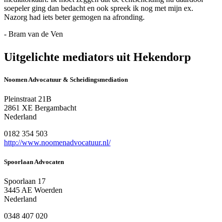
soepeler ging dan bedacht en ook spreek ik nog met mijn ex.
Nazorg had iets beter gemogen na afronding.
- Bram van de Ven
Uitgelichte mediators uit Hekendorp
Noomen Advocatuur & Scheidingsmediation
Pleinstraat 21B
2861 XE Bergambacht
Nederland
0182 354 503
http://www.noomenadvocatuur.nl/
Spoorlaan Advocaten
Spoorlaan 17
3445 AE Woerden
Nederland
0348 407 020