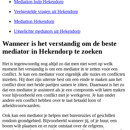
Mediation hulp Hekendorp
Veelgestelde vragen uit Hekendorp
Mediation Hekendorp
Uitgelichte mediators uit Hekendorp
Wanneer is het verstandig om de beste
mediator in Hekendorp te zoeken
Het is tegenwoordig nog altijd zo dat men niet weet op welk
moment het verstandig is om een mediator in te zetten voor een
conflict. Je kan een mediator voor eigenlijk alle ruzies en conflicten
inzetten. Hij doet zijn uiterste best om een einde te maken aan het
conflict door met beide partijen samen te zitten. Daarnaast is het zo
dat een mediator je assisteert als je een compromis wilt laten maken
voor bijvoorbeeld een conflict met je werkgever. Je kan onder
andere een conflict hebben over te laat betaald loon of
arbeidsvoorwaarden.
Ook kan een mediator je helpen met burenruzies of geschillen
rondom grondgebied. Bijvoorbeeld wanneer jij, of je buur, een
boom wilt plaatsen en er ruzie ontstaat over de erfgrens.