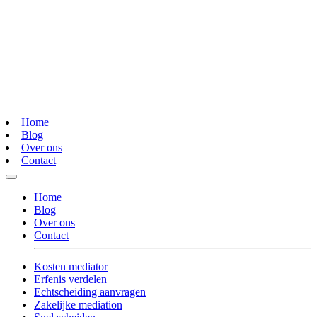
Home
Blog
Over ons
Contact
Home
Blog
Over ons
Contact
Kosten mediator
Erfenis verdelen
Echtscheiding aanvragen
Zakelijke mediation