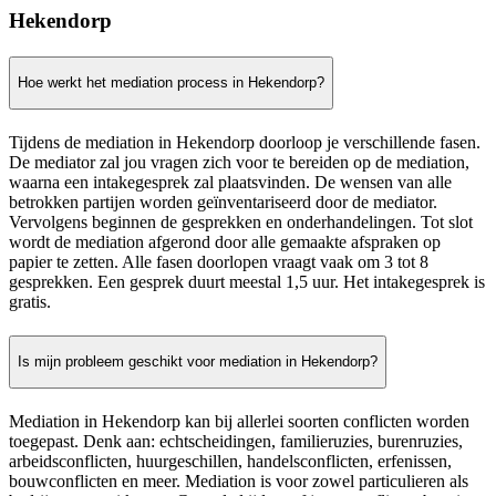
Hekendorp
Hoe werkt het mediation process in Hekendorp?
Tijdens de mediation in Hekendorp doorloop je verschillende fasen.
De mediator zal jou vragen zich voor te bereiden op de mediation,
waarna een intakegesprek zal plaatsvinden. De wensen van alle
betrokken partijen worden geïnventariseerd door de mediator.
Vervolgens beginnen de gesprekken en onderhandelingen. Tot slot
wordt de mediation afgerond door alle gemaakte afspraken op
papier te zetten. Alle fasen doorlopen vraagt vaak om 3 tot 8
gesprekken. Een gesprek duurt meestal 1,5 uur. Het intakegesprek is
gratis.
Is mijn probleem geschikt voor mediation in Hekendorp?
Mediation in Hekendorp kan bij allerlei soorten conflicten worden
toegepast. Denk aan: echtscheidingen, familieruzies, burenruzies,
arbeidsconflicten, huurgeschillen, handelsconflicten, erfenissen,
bouwconflicten en meer. Mediation is voor zowel particulieren als