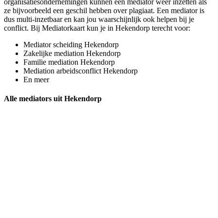
organisatiesondernemingen kunnen een mediator weer inzetten als
ze bijvoorbeeld een geschil hebben over plagiaat. Een mediator is
dus multi-inzetbaar en kan jou waarschijnlijk ook helpen bij je
conflict. Bij Mediatorkaart kun je in Hekendorp terecht voor:
Mediator scheiding Hekendorp
Zakelijke mediation Hekendorp
Familie mediation Hekendorp
Mediation arbeidsconflict Hekendorp
En meer
Alle mediators uit Hekendorp