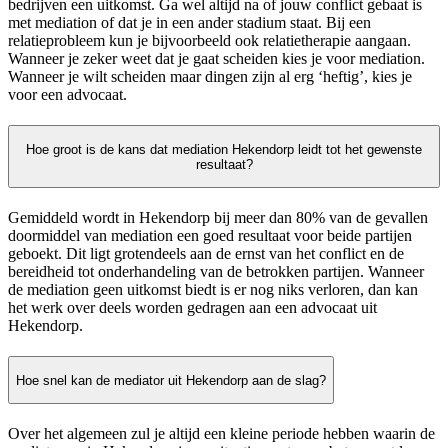
bedrijven een uitkomst. Ga wel altijd na of jouw conflict gebaat is
met mediation of dat je in een ander stadium staat. Bij een
relatieprobleem kun je bijvoorbeeld ook relatietherapie aangaan.
Wanneer je zeker weet dat je gaat scheiden kies je voor mediation.
Wanneer je wilt scheiden maar dingen zijn al erg ‘heftig’, kies je
voor een advocaat.
Hoe groot is de kans dat mediation Hekendorp leidt tot het gewenste
resultaat?
Gemiddeld wordt in Hekendorp bij meer dan 80% van de gevallen
doormiddel van mediation een goed resultaat voor beide partijen
geboekt. Dit ligt grotendeels aan de ernst van het conflict en de
bereidheid tot onderhandeling van de betrokken partijen. Wanneer
de mediation geen uitkomst biedt is er nog niks verloren, dan kan
het werk over deels worden gedragen aan een advocaat uit
Hekendorp.
Hoe snel kan de mediator uit Hekendorp aan de slag?
Over het algemeen zul je altijd een kleine periode hebben waarin de