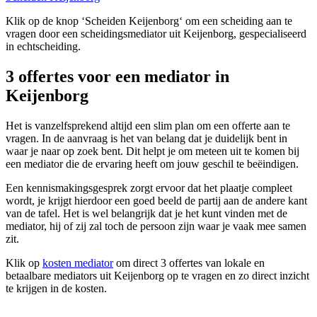
Klik op de knop ‘Scheiden Keijenborg‘ om een scheiding aan te
vragen door een scheidingsmediator uit Keijenborg, gespecialiseerd
in echtscheiding.
3 offertes voor een mediator in
Keijenborg
Het is vanzelfsprekend altijd een slim plan om een offerte aan te
vragen. In de aanvraag is het van belang dat je duidelijk bent in
waar je naar op zoek bent. Dit helpt je om meteen uit te komen bij
een mediator die de ervaring heeft om jouw geschil te beëindigen.
Een kennismakingsgesprek zorgt ervoor dat het plaatje compleet
wordt, je krijgt hierdoor een goed beeld de partij aan de andere kant
van de tafel. Het is wel belangrijk dat je het kunt vinden met de
mediator, hij of zij zal toch de persoon zijn waar je vaak mee samen
zit.
Klik op
kosten mediator
om direct 3 offertes van lokale en
betaalbare mediators uit Keijenborg op te vragen en zo direct inzicht
te krijgen in de kosten.