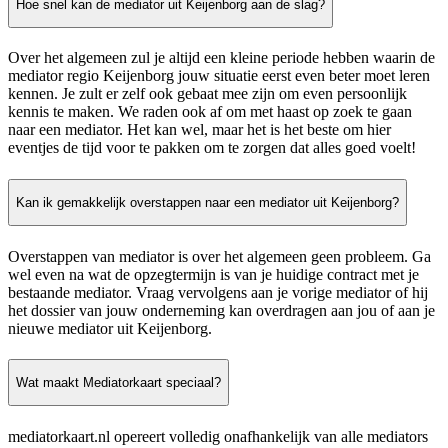
Hoe snel kan de mediator uit Keijenborg aan de slag?
Over het algemeen zul je altijd een kleine periode hebben waarin de
mediator regio Keijenborg jouw situatie eerst even beter moet leren
kennen. Je zult er zelf ook gebaat mee zijn om even persoonlijk
kennis te maken. We raden ook af om met haast op zoek te gaan
naar een mediator. Het kan wel, maar het is het beste om hier
eventjes de tijd voor te pakken om te zorgen dat alles goed voelt!
Kan ik gemakkelijk overstappen naar een mediator uit Keijenborg?
Overstappen van mediator is over het algemeen geen probleem. Ga
wel even na wat de opzegtermijn is van je huidige contract met je
bestaande mediator. Vraag vervolgens aan je vorige mediator of hij
het dossier van jouw onderneming kan overdragen aan jou of aan je
nieuwe mediator uit Keijenborg.
Wat maakt Mediatorkaart speciaal?
mediatorkaart.nl opereert volledig onafhankelijk van alle mediators