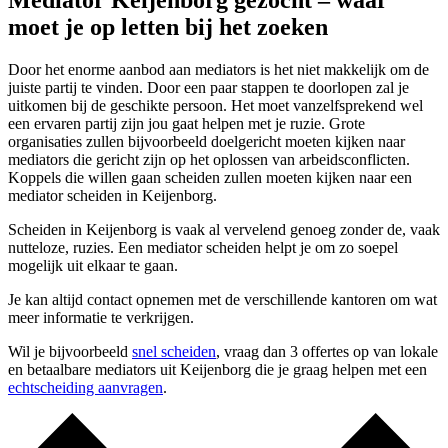
Mediator Keijenborg gezocht – waar
moet je op letten bij het zoeken
Door het enorme aanbod aan mediators is het niet makkelijk om de
juiste partij te vinden. Door een paar stappen te doorlopen zal je
uitkomen bij de geschikte persoon. Het moet vanzelfsprekend wel
een ervaren partij zijn jou gaat helpen met je ruzie. Grote
organisaties zullen bijvoorbeeld doelgericht moeten kijken naar
mediators die gericht zijn op het oplossen van arbeidsconflicten.
Koppels die willen gaan scheiden zullen moeten kijken naar een
mediator scheiden in Keijenborg.
Scheiden in Keijenborg is vaak al vervelend genoeg zonder de, vaak
nutteloze, ruzies. Een mediator scheiden helpt je om zo soepel
mogelijk uit elkaar te gaan.
Je kan altijd contact opnemen met de verschillende kantoren om wat
meer informatie te verkrijgen.
Wil je bijvoorbeeld
snel scheiden
, vraag dan 3 offertes op van lokale
en betaalbare mediators uit Keijenborg die je graag helpen met een
echtscheiding aanvragen
.