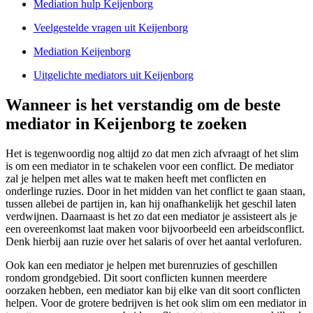
Mediation hulp Keijenborg
Veelgestelde vragen uit Keijenborg
Mediation Keijenborg
Uitgelichte mediators uit Keijenborg
Wanneer is het verstandig om de beste
mediator in Keijenborg te zoeken
Het is tegenwoordig nog altijd zo dat men zich afvraagt of het slim
is om een mediator in te schakelen voor een conflict. De mediator
zal je helpen met alles wat te maken heeft met conflicten en
onderlinge ruzies. Door in het midden van het conflict te gaan staan,
tussen allebei de partijen in, kan hij onafhankelijk het geschil laten
verdwijnen. Daarnaast is het zo dat een mediator je assisteert als je
een overeenkomst laat maken voor bijvoorbeeld een arbeidsconflict.
Denk hierbij aan ruzie over het salaris of over het aantal verlofuren.
Ook kan een mediator je helpen met burenruzies of geschillen
rondom grondgebied. Dit soort conflicten kunnen meerdere
oorzaken hebben, een mediator kan bij elke van dit soort conflicten
helpen. Voor de grotere bedrijven is het ook slim om een mediator in