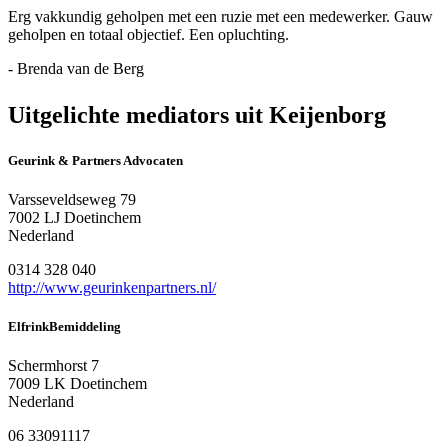
Erg vakkundig geholpen met een ruzie met een medewerker. Gauw
geholpen en totaal objectief. Een opluchting.
- Brenda van de Berg
Uitgelichte mediators uit Keijenborg
Geurink & Partners Advocaten
Varsseveldseweg 79
7002 LJ Doetinchem
Nederland
0314 328 040
http://www.geurinkenpartners.nl/
ElfrinkBemiddeling
Schermhorst 7
7009 LK Doetinchem
Nederland
06 33091117