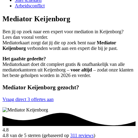
Snel scheiden
Arbeidsconflict
Mediator Keijenborg
Ben jij op zoek naar een expert voor mediation in Keijenborg?
Lees dan vooral verder.
Mediatorkaart zorgt dat jij die op zoek bent naar
Mediator
Keijenborg
verbonden wordt aan een expert die bij je past.
Het gaafste gedeelte?
Mediatorkaart doet dit compleet gratis & onafhankelijk van alle
mediatorkantoren uit Keijenborg –
voor altijd
– zodat onze klanten
het beste geholpen worden in 2026 en verder.
Mediator Keijenborg gezocht?
Vraag direct 3 offertes aan
4.8
4.8 van de 5 sterren (gebaseerd op
311 reviews
)