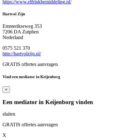
https://www.elfrinkbemiddeling.nl/
Hartvol Zijn
Emmerikseweg 353
7206 DA Zutphen
Nederland
0575 521 370
http://hartvolzijn.nl/
GRATIS offertes aanvragen
Vind een mediator in Keijenborg
×
Een mediator in Keijenborg vinden
sluiten
GRATIS offertes aanvragen
X