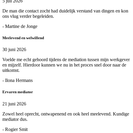
5 juli 2026
De man die contact zocht had duidelijk verstand van dingen en kon
ons vlug verder begeleiden.
- Martine de Jonge
Meelevend en welwillend
30 juni 2026
Voelde me echt gehoord tijdens de mediation tussen mijn werkgever
en mijzelf. Hierdoor kunnen we nu in het proces snel door naar de
uitkomst.
- Ilona Hermans
Ervaren mediator
21 juni 2026
Zowel heel oprecht, ontwapenend en ook heel meelevend. Kundige
mediator dus.
- Rogier Smit