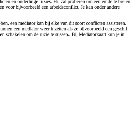
licten en onderlinge ruzies. Hij zal proberen om een einde te breien
llen voor bijvoorbeeld een arbeidsconflict. Je kan onder andere
, een mediator kan bij elke van dit soort conflicten assisteren.
 kunnen een mediator weer inzetten als ze bijvoorbeeld een geschil
eten schakelen om de ruzie te sussen.. Bij Mediatorkaart kun je in