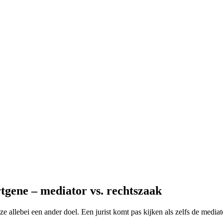
tgene – mediator vs. rechtszaak
ze allebei een ander doel. Een jurist komt pas kijken als zelfs de media