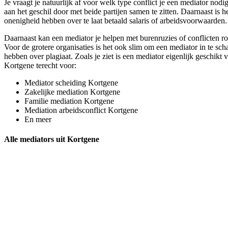
Je vraagt je natuurlijk af voor welk type conflict je een mediator nod
aan het geschil door met beide partijen samen te zitten. Daarnaast is 
onenigheid hebben over te laat betaald salaris of arbeidsvoorwaarden.
Daarnaast kan een mediator je helpen met burenruzies of conflicten r
Voor de grotere organisaties is het ook slim om een mediator in te sch
hebben over plagiaat. Zoals je ziet is een mediator eigenlijk geschikt 
Kortgene terecht voor:
Mediator scheiding Kortgene
Zakelijke mediation Kortgene
Familie mediation Kortgene
Mediation arbeidsconflict Kortgene
En meer
Alle mediators uit Kortgene