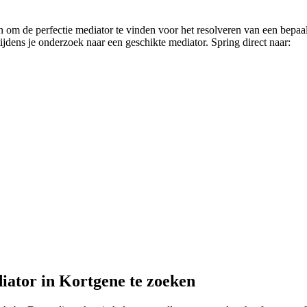
jn om de perfectie mediator te vinden voor het resolveren van een bepaal
tijdens je onderzoek naar een geschikte mediator. Spring direct naar:
iator in Kortgene te zoeken