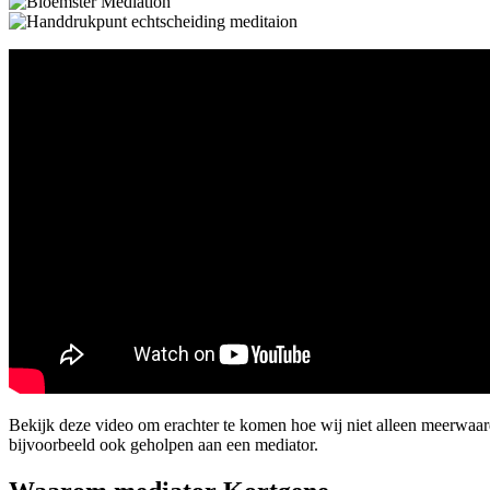
Bekijk deze video om erachter te komen hoe wij niet alleen meerwaa
bijvoorbeeld ook geholpen aan een mediator.