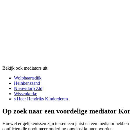
Bekijk ook mediators uit
Wolphaartsdijk
Heinkenszand
Nieuwdorp Zld
Wissenkerke
s Heer Hendriks Kinderderen
Op zoek naar een voordelige mediator Kor
Hoewel er gelijkenissen zijn tussen een jurist en een mediator hebben 
conflicten die nooit meer onderling opgelost kunnen worden.