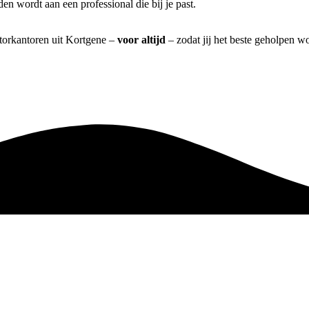
n wordt aan een professional die bij je past.
atorkantoren uit Kortgene –
voor altijd
– zodat jij het beste geholpen wo