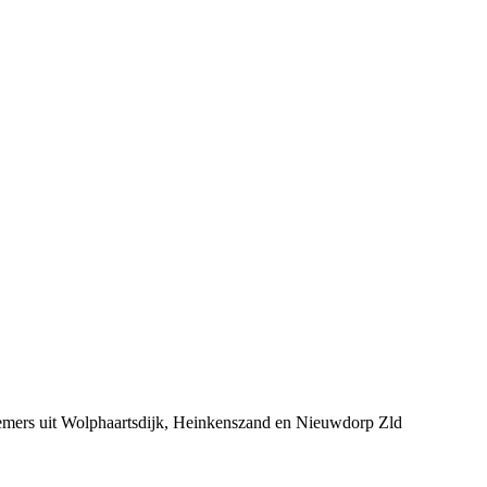
nemers uit Wolphaartsdijk, Heinkenszand en Nieuwdorp Zld