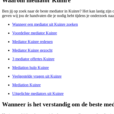
Waarom mediator Kuinre
Ben jij op zoek naar de beste mediator in Kuinre? Het kan lastig zijn
geven wij jou de handvaten die je nodig hebt tijdens je onderzoek naar
Wanneer een mediator uit Kuinre zoeken
Voordelige mediator Kuinre
Mediator Kuinre redenen
Mediator Kuinre gezocht
3 mediator offertes Kuinre
Mediation hulp Kuinre
Veelgestelde vragen uit Kuinre
Mediation Kuinre
Uitgelichte mediators uit Kuinre
Wanneer is het verstandig om de beste med