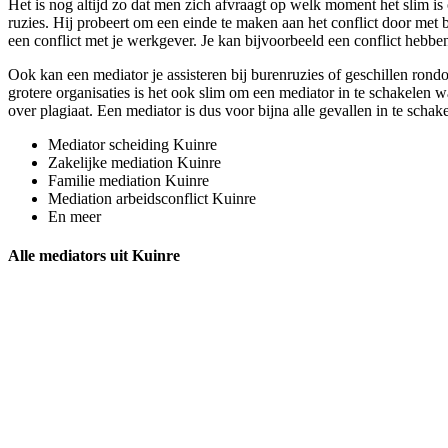
Het is nog altijd zo dat men zich afvraagt op welk moment het slim is 
ruzies. Hij probeert om een einde te maken aan het conflict door met b
een conflict met je werkgever. Je kan bijvoorbeeld een conflict hebben
Ook kan een mediator je assisteren bij burenruzies of geschillen rond
grotere organisaties is het ook slim om een mediator in te schakelen 
over plagiaat. Een mediator is dus voor bijna alle gevallen in te schak
Mediator scheiding Kuinre
Zakelijke mediation Kuinre
Familie mediation Kuinre
Mediation arbeidsconflict Kuinre
En meer
Alle mediators uit Kuinre