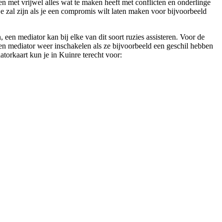
en met vrijwel alles wat te maken heeft met conflicten en onderlinge
je zal zijn als je een compromis wilt laten maken voor bijvoorbeeld
een mediator kan bij elke van dit soort ruzies assisteren. Voor de
 een mediator weer inschakelen als ze bijvoorbeeld een geschil hebben
atorkaart kun je in Kuinre terecht voor: