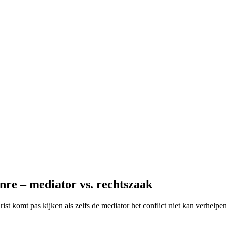
nre – mediator vs. rechtszaak
urist komt pas kijken als zelfs de mediator het conflict niet kan verhelp