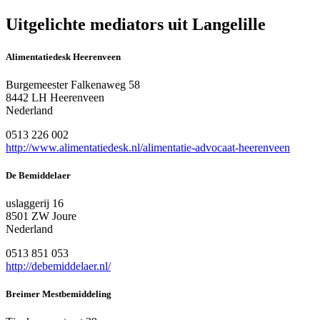
Uitgelichte mediators uit Langelille
Alimentatiedesk Heerenveen
Burgemeester Falkenaweg 58
8442 LH Heerenveen
Nederland
0513 226 002
http://www.alimentatiedesk.nl/alimentatie-advocaat-heerenveen
De Bemiddelaer
uslaggerij 16
8501 ZW Joure
Nederland
0513 851 053
http://debemiddelaer.nl/
Breimer Mestbemiddeling