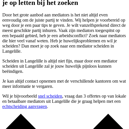
je op letten bij het zoeken
Door het grote aanbod aan mediators is het niet altijd even
eenvoudig om de juiste partij te vinden. Wij helpen je voorbereid op
weg door je een paar tips te geven. Je wilt vanzelfsprekend direct de
meest geschikte partij inhuren. Vaak zijn mediators toegespitst op
een bepaald gebied, heb je een arbeidsconflict? Zoek naar mediators
die hier veel vanaf weten. Heb je huwelijksproblemen en wil je
scheiden? Dan moet je op zoek naar een mediator scheiden in
Langelille.
Scheiden in Langelille is altijd niet fijn, maar door een mediator
scheiden uit Langelille zal je jouw huwelijk pijnloos kunnen
beëindigen.
Je kan altijd contact opnemen met de verschillende kantoren om wat
meer informatie te vergaren.
Wil je bijvoorbeeld
snel scheiden
, vraag dan 3 offertes op van lokale
en betaalbare mediators uit Langelille die je graag helpen met een
echtscheiding aanvragen
.