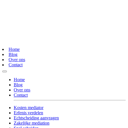
Home
Blog
Over ons
Contact
Home
Blog
Over ons
Contact
Kosten mediator
Erfenis verdelen
Echtscheiding aanvragen
Zakelijke mediation