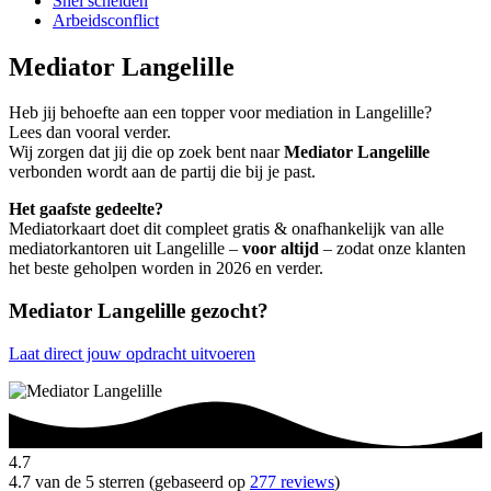
Snel scheiden
Arbeidsconflict
Mediator Langelille
Heb jij behoefte aan een topper voor mediation in Langelille?
Lees dan vooral verder.
Wij zorgen dat jij die op zoek bent naar
Mediator Langelille
verbonden wordt aan de partij die bij je past.
Het gaafste gedeelte?
Mediatorkaart doet dit compleet gratis & onafhankelijk van alle
mediatorkantoren uit Langelille –
voor altijd
– zodat onze klanten
het beste geholpen worden in 2026 en verder.
Mediator Langelille gezocht?
Laat direct jouw opdracht uitvoeren
4.7
4.7 van de 5 sterren (gebaseerd op
277 reviews
)