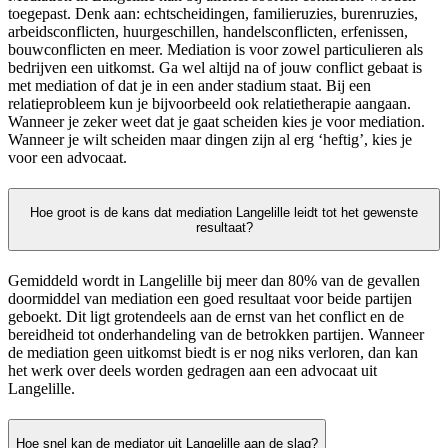
toegepast. Denk aan: echtscheidingen, familieruzies, burenruzies,
arbeidsconflicten, huurgeschillen, handelsconflicten, erfenissen,
bouwconflicten en meer. Mediation is voor zowel particulieren als
bedrijven een uitkomst. Ga wel altijd na of jouw conflict gebaat is
met mediation of dat je in een ander stadium staat. Bij een
relatieprobleem kun je bijvoorbeeld ook relatietherapie aangaan.
Wanneer je zeker weet dat je gaat scheiden kies je voor mediation.
Wanneer je wilt scheiden maar dingen zijn al erg ‘heftig’, kies je
voor een advocaat.
Hoe groot is de kans dat mediation Langelille leidt tot het gewenste
resultaat?
Gemiddeld wordt in Langelille bij meer dan 80% van de gevallen
doormiddel van mediation een goed resultaat voor beide partijen
geboekt. Dit ligt grotendeels aan de ernst van het conflict en de
bereidheid tot onderhandeling van de betrokken partijen. Wanneer
de mediation geen uitkomst biedt is er nog niks verloren, dan kan
het werk over deels worden gedragen aan een advocaat uit
Langelille.
Hoe snel kan de mediator uit Langelille aan de slag?