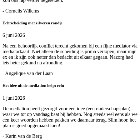
kon ons rap verder begeleiden.
- Cornelis Willems
Echtscheiding met zilveren randje
6 juni 2026
Na een behoorlijk conflict terecht gekomen bij een fijne mediator via
mediatorkaart. Niet alleen de scheiding is prima verlopen, maar mijn
ex en ik zijn ook netter dan bedacht uit elkaar gegaan. Nazorg had
iets beter gekund na afronding.
- Angelique van der Laan
Het idee uit de mediation helpt echt
1 juni 2026
De mediation heeft gezorgd voor een idee (een ouderschapsplan)
waar we tot op vandaag baat bij hebben. Nog steeds wel eens als we
een keer woorden hebben pakken we daarnaar terug. Slim hoor, het
plan is goed opgemaakt toen!
- Karin van de Berg