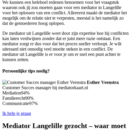
We kunnen een heleboel redenen benoemen voor het vraagstuk
waarom ook jij zou moeten gaan voor een mediator in Langelille
voor het oplossen van een conflict. Allereerst maakt de mediator het
mogelijk om de relatie niet te verpesten, meestal is het namelijk zo
dat de gemoederen hoog oplopen.
De mediator uit Langelille weet door zijn expertise hoe hij conflicten
kan laten verdwijnen zonder dat er juist meer ruzie ontstaat. Een
mediator zorgt er dus voor dat het proces sneller verloopt. Je wilt
uiteraard niet onnodig veel moeite steken in een conflict. De
mediator uit Langelille is er voor je om er snel een punt achter te
kunnen zetten.
Persoonlijke tips nodig?
Esther Veenstra
Customer Succes manager bij mediatorkaart.nl
Mediation
94%
Familierecht
90%
Communicatie
97%
Ik help je graag
Mediator Langelille gezocht – waar moet