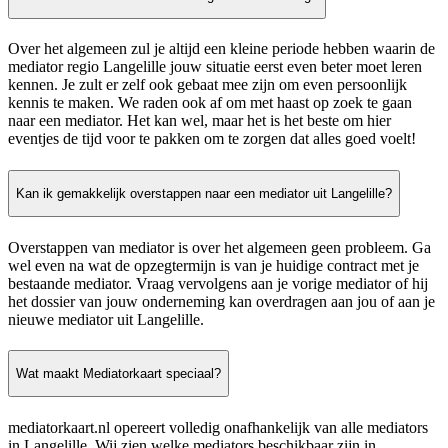
Over het algemeen zul je altijd een kleine periode hebben waarin de
mediator regio Langelille jouw situatie eerst even beter moet leren
kennen. Je zult er zelf ook gebaat mee zijn om even persoonlijk
kennis te maken. We raden ook af om met haast op zoek te gaan
naar een mediator. Het kan wel, maar het is het beste om hier
eventjes de tijd voor te pakken om te zorgen dat alles goed voelt!
Kan ik gemakkelijk overstappen naar een mediator uit Langelille?
Overstappen van mediator is over het algemeen geen probleem. Ga
wel even na wat de opzegtermijn is van je huidige contract met je
bestaande mediator. Vraag vervolgens aan je vorige mediator of hij
het dossier van jouw onderneming kan overdragen aan jou of aan je
nieuwe mediator uit Langelille.
Wat maakt Mediatorkaart speciaal?
mediatorkaart.nl opereert volledig onafhankelijk van alle mediators
in Langelille. Wij zien welke mediators beschikbaar zijn in