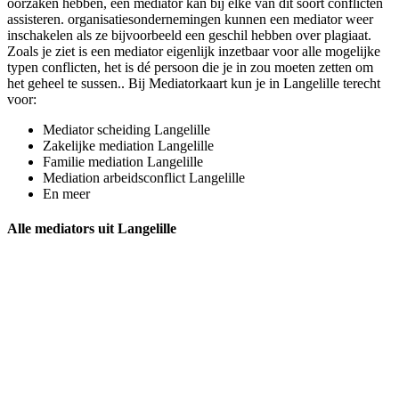
oorzaken hebben, een mediator kan bij elke van dit soort conflicten
assisteren. organisatiesondernemingen kunnen een mediator weer
inschakelen als ze bijvoorbeeld een geschil hebben over plagiaat.
Zoals je ziet is een mediator eigenlijk inzetbaar voor alle mogelijke
typen conflicten, het is dé persoon die je in zou moeten zetten om
het geheel te sussen.. Bij Mediatorkaart kun je in Langelille terecht
voor:
Mediator scheiding Langelille
Zakelijke mediation Langelille
Familie mediation Langelille
Mediation arbeidsconflict Langelille
En meer
Alle mediators uit Langelille