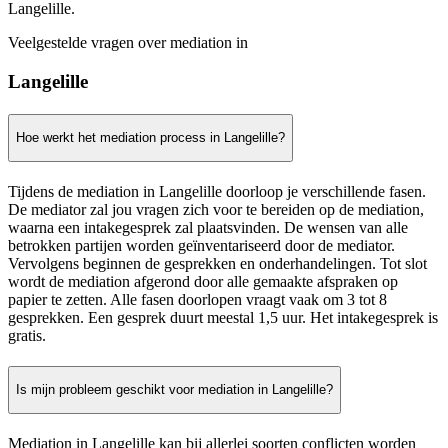
Langelille.
Veelgestelde vragen over mediation in
Langelille
Hoe werkt het mediation process in Langelille?
Tijdens de mediation in Langelille doorloop je verschillende fasen.
De mediator zal jou vragen zich voor te bereiden op de mediation,
waarna een intakegesprek zal plaatsvinden. De wensen van alle
betrokken partijen worden geïnventariseerd door de mediator.
Vervolgens beginnen de gesprekken en onderhandelingen. Tot slot
wordt de mediation afgerond door alle gemaakte afspraken op
papier te zetten. Alle fasen doorlopen vraagt vaak om 3 tot 8
gesprekken. Een gesprek duurt meestal 1,5 uur. Het intakegesprek is
gratis.
Is mijn probleem geschikt voor mediation in Langelille?
Mediation in Langelille kan bij allerlei soorten conflicten worden