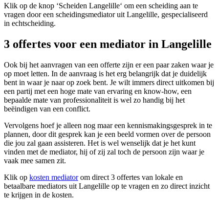
Klik op de knop ‘Scheiden Langelille‘ om een scheiding aan te
vragen door een scheidingsmediator uit Langelille, gespecialiseerd
in echtscheiding.
3 offertes voor een mediator in Langelille
Ook bij het aanvragen van een offerte zijn er een paar zaken waar je
op moet letten. In de aanvraag is het erg belangrijk dat je duidelijk
bent in waar je naar op zoek bent. Je wilt immers direct uitkomen bij
een partij met een hoge mate van ervaring en know-how, een
bepaalde mate van professionaliteit is wel zo handig bij het
beëindigen van een conflict.
Vervolgens hoef je alleen nog maar een kennismakingsgesprek in te
plannen, door dit gesprek kan je een beeld vormen over de persoon
die jou zal gaan assisteren. Het is wel wenselijk dat je het kunt
vinden met de mediator, hij of zij zal toch de persoon zijn waar je
vaak mee samen zit.
Klik op
kosten mediator
om direct 3 offertes van lokale en
betaalbare mediators uit Langelille op te vragen en zo direct inzicht
te krijgen in de kosten.