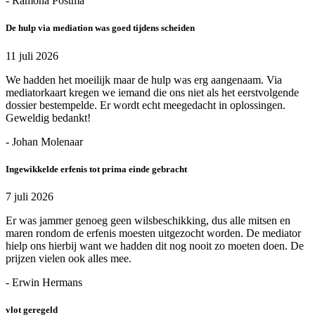
- Ramona Postma
De hulp via mediation was goed tijdens scheiden
11 juli 2026
We hadden het moeilijk maar de hulp was erg aangenaam. Via
mediatorkaart kregen we iemand die ons niet als het eerstvolgende
dossier bestempelde. Er wordt echt meegedacht in oplossingen.
Geweldig bedankt!
- Johan Molenaar
Ingewikkelde erfenis tot prima einde gebracht
7 juli 2026
Er was jammer genoeg geen wilsbeschikking, dus alle mitsen en
maren rondom de erfenis moesten uitgezocht worden. De mediator
hielp ons hierbij want we hadden dit nog nooit zo moeten doen. De
prijzen vielen ook alles mee.
- Erwin Hermans
vlot geregeld