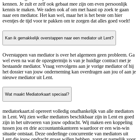
kennen. Je zult er zelf ook gebaat mee zijn om even persoonlijk
kennis te maken. We raden ook af om met haast op zoek te gaan
naar een mediator. Het kan wel, maar het is het beste om hier
eventjes de tijd voor te pakken om te zorgen dat alles goed voelt!
Kan ik gemakkelijk overstappen naar een mediator uit Lent?
Overstappen van mediator is over het algemeen geen probleem. Ga
wel even na wat de opzegtermijn is van je huidige contract met je
bestaande mediator. Vraag vervolgens aan je vorige mediator of hij
het dossier van jouw onderneming kan overdragen aan jou of aan je
nieuwe mediator uit Lent.
Wat maakt Mediatorkaart speciaal?
mediatorkaart.nl opereert volledig onafhankelijk van alle mediators
in Lent. Wij zien welke mediators beschikbaar zijn in Lent en goed
zijn in het uitvoeren van jouw opdracht. Wij maken een koppeling
tussen jou en drie accountantskantoren waardoor er een win-win
situatie ontstaat. Deze onderlinge concurrentie van mediators uit
Lent die jouw opdracht graag willen hebben, zorgt er namelijk voor