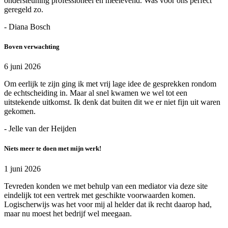
ondersteuning professioneel en meelevend. Was voor ons perfect
geregeld zo.
- Diana Bosch
Boven verwachting
6 juni 2026
Om eerlijk te zijn ging ik met vrij lage idee de gesprekken rondom
de echtscheiding in. Maar al snel kwamen we wel tot een
uitstekende uitkomst. Ik denk dat buiten dit we er niet fijn uit waren
gekomen.
- Jelle van der Heijden
Niets meer te doen met mijn werk!
1 juni 2026
Tevreden konden we met behulp van een mediator via deze site
eindelijk tot een vertrek met geschikte voorwaarden komen.
Logischerwijs was het voor mij al helder dat ik recht daarop had,
maar nu moest het bedrijf wel meegaan.