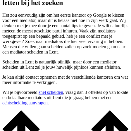
letten bij het zoeken
Het zou eenvoudig zijn om het eerste kantoor op Google te kiezen
voor een mediator, maar dit is helaas niet hoe in zijn werk gaat. Wij
denken met je mee door je een aantal tips te geven. Je wilt natuurlijk
meteen de meest geschikte partij inhuren. Vaak zijn mediators
toegespitst op een bepaald gebied, heb je een conflict met je
werkgever? Zoek naar mediators die hier veel ervaring in hebben.
Mensen die willen gaan scheiden zullen op zoek moeten gaan naar
een mediator scheiden in Lent.
Scheiden in Lent is natuurlijk pijnlijk, maar door een mediator
scheiden uit Lent zal je jouw huwelijk pijnloos kunnen afsluiten.
Je kan altijd contact opnemen met de verschillende kantoren om wat
meer informatie te verkrijgen.
Wil je bijvoorbeeld
snel scheiden
, vraag dan 3 offertes op van lokale
en betaalbare mediators uit Lent die je graag helpen met een
echtscheiding aanvragen
.