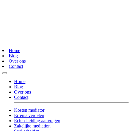
Home
Blog
Over ons
Contact
Home
Blog
Over ons
Contact
Kosten mediator
Erfenis verdelen
Echtscheiding aanvragen
Zakelijke mediation