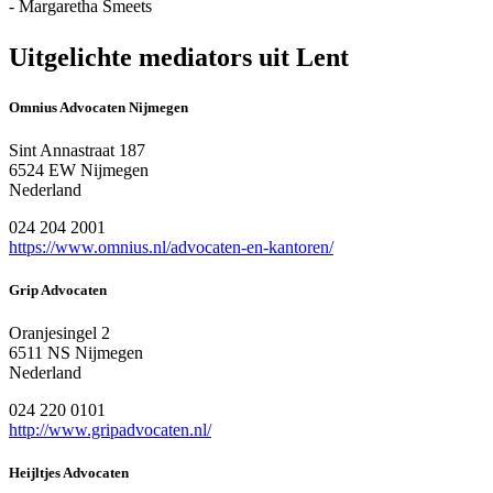
- Margaretha Smeets
Uitgelichte mediators uit Lent
Omnius Advocaten Nijmegen
Sint Annastraat 187
6524 EW Nijmegen
Nederland
024 204 2001
https://www.omnius.nl/advocaten-en-kantoren/
Grip Advocaten
Oranjesingel 2
6511 NS Nijmegen
Nederland
024 220 0101
http://www.gripadvocaten.nl/
Heijltjes Advocaten