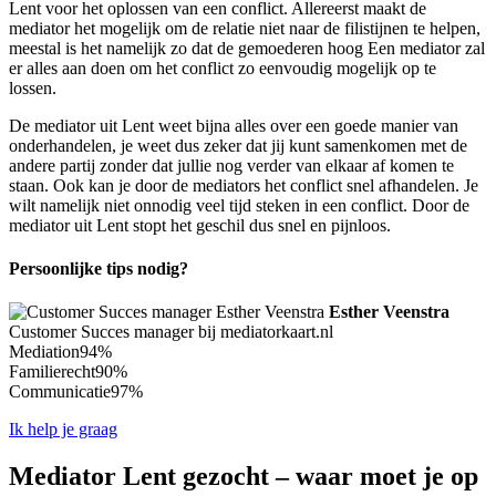
Lent voor het oplossen van een conflict. Allereerst maakt de
mediator het mogelijk om de relatie niet naar de filistijnen te helpen,
meestal is het namelijk zo dat de gemoederen hoog Een mediator zal
er alles aan doen om het conflict zo eenvoudig mogelijk op te
lossen.
De mediator uit Lent weet bijna alles over een goede manier van
onderhandelen, je weet dus zeker dat jij kunt samenkomen met de
andere partij zonder dat jullie nog verder van elkaar af komen te
staan. Ook kan je door de mediators het conflict snel afhandelen. Je
wilt namelijk niet onnodig veel tijd steken in een conflict. Door de
mediator uit Lent stopt het geschil dus snel en pijnloos.
Persoonlijke tips nodig?
Esther Veenstra
Customer Succes manager bij mediatorkaart.nl
Mediation
94%
Familierecht
90%
Communicatie
97%
Ik help je graag
Mediator Lent gezocht – waar moet je op