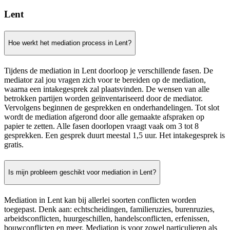
Lent
Hoe werkt het mediation process in Lent?
Tijdens de mediation in Lent doorloop je verschillende fasen. De
mediator zal jou vragen zich voor te bereiden op de mediation,
waarna een intakegesprek zal plaatsvinden. De wensen van alle
betrokken partijen worden geïnventariseerd door de mediator.
Vervolgens beginnen de gesprekken en onderhandelingen. Tot slot
wordt de mediation afgerond door alle gemaakte afspraken op
papier te zetten. Alle fasen doorlopen vraagt vaak om 3 tot 8
gesprekken. Een gesprek duurt meestal 1,5 uur. Het intakegesprek is
gratis.
Is mijn probleem geschikt voor mediation in Lent?
Mediation in Lent kan bij allerlei soorten conflicten worden
toegepast. Denk aan: echtscheidingen, familieruzies, burenruzies,
arbeidsconflicten, huurgeschillen, handelsconflicten, erfenissen,
bouwconflicten en meer. Mediation is voor zowel particulieren als