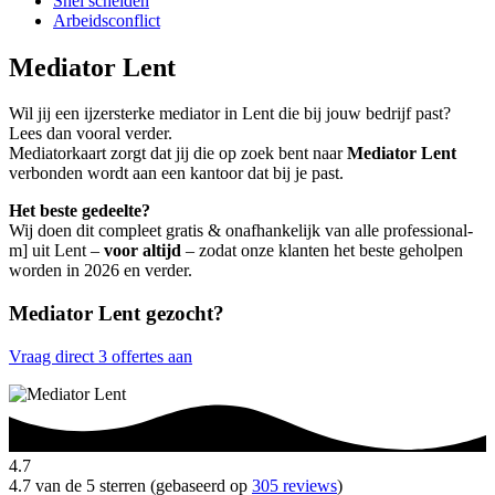
Snel scheiden
Arbeidsconflict
Mediator Lent
Wil jij een ijzersterke mediator in Lent die bij jouw bedrijf past?
Lees dan vooral verder.
Mediatorkaart zorgt dat jij die op zoek bent naar
Mediator Lent
verbonden wordt aan een kantoor dat bij je past.
Het beste gedeelte?
Wij doen dit compleet gratis & onafhankelijk van alle professional-
m] uit Lent –
voor altijd
– zodat onze klanten het beste geholpen
worden in 2026 en verder.
Mediator Lent gezocht?
Vraag direct 3 offertes aan
4.7
4.7 van de 5 sterren (gebaseerd op
305 reviews
)