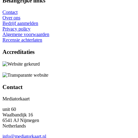
Belangrijke links
Contact
Over ons
Bedrijf aanmelden
Privacy policy
Algemene voorwaarden
Recensie achterlaten
Accreditaties
Contact
Mediatorkaart
unit 60
Waalbandijk 16
6541 AJ Nijmegen
Netherlands
info@mediatorkaart.nl