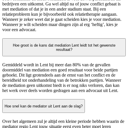
bedrijven een uitkomst. Ga wel altijd na of jouw conflict gebaat is
met mediation of dat je in een ander stadium staat. Bij een
relatieprobleem kun je bijvoorbeeld ook relatietherapie aangaan.
Wanneer je zeker weet dat je gaat scheiden kies je voor mediation.
Wanneer je wilt scheiden maar dingen zijn al erg ‘heftig’, kies je
voor een advocaat.
Hoe groot is de kans dat mediation Lent leidt tot het gewenste
resultaat?
Gemiddeld wordt in Lent bij meer dan 80% van de gevallen
doormiddel van mediation een goed resultaat voor beide partijen
geboekt. Dit ligt grotendeels aan de ernst van het conflict en de
bereidheid tot onderhandeling van de betrokken partijen. Wanneer
de mediation geen uitkomst biedt is er nog niks verloren, dan kan
het werk over deels worden gedragen aan een advocaat uit Lent.
Hoe snel kan de mediator uit Lent aan de slag?
Over het algemeen zul je altijd een kleine periode hebben waarin de
mediator regio Lent jouw situatie eerst even beter moet leren