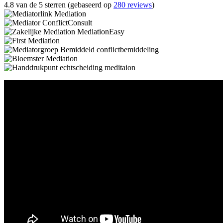
4.8 van de 5 sterren (gebaseerd op
280 reviews
)