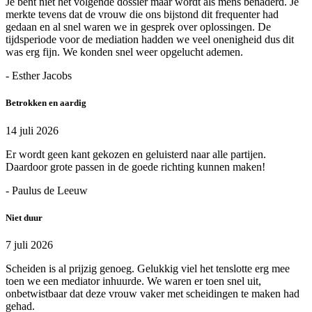
Je bent niet het volgende dossier maar wordt als mens benaderd. Je
merkte tevens dat de vrouw die ons bijstond dit frequenter had
gedaan en al snel waren we in gesprek over oplossingen. De
tijdsperiode voor de mediation hadden we veel onenigheid dus dit
was erg fijn. We konden snel weer opgelucht ademen.
- Esther Jacobs
Betrokken en aardig
14 juli 2026
Er wordt geen kant gekozen en geluisterd naar alle partijen.
Daardoor grote passen in de goede richting kunnen maken!
- Paulus de Leeuw
Niet duur
7 juli 2026
Scheiden is al prijzig genoeg. Gelukkig viel het tenslotte erg mee
toen we een mediator inhuurde. We waren er toen snel uit,
onbetwistbaar dat deze vrouw vaker met scheidingen te maken had
gehad.