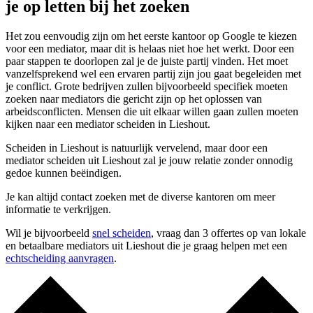
je op letten bij het zoeken
Het zou eenvoudig zijn om het eerste kantoor op Google te kiezen
voor een mediator, maar dit is helaas niet hoe het werkt. Door een
paar stappen te doorlopen zal je de juiste partij vinden. Het moet
vanzelfsprekend wel een ervaren partij zijn jou gaat begeleiden met
je conflict. Grote bedrijven zullen bijvoorbeeld specifiek moeten
zoeken naar mediators die gericht zijn op het oplossen van
arbeidsconflicten. Mensen die uit elkaar willen gaan zullen moeten
kijken naar een mediator scheiden in Lieshout.
Scheiden in Lieshout is natuurlijk vervelend, maar door een
mediator scheiden uit Lieshout zal je jouw relatie zonder onnodig
gedoe kunnen beëindigen.
Je kan altijd contact zoeken met de diverse kantoren om meer
informatie te verkrijgen.
Wil je bijvoorbeeld
snel scheiden
, vraag dan 3 offertes op van lokale
en betaalbare mediators uit Lieshout die je graag helpen met een
echtscheiding aanvragen
.