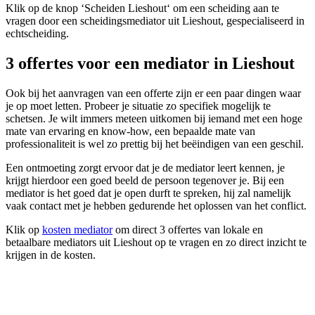
Klik op de knop ‘Scheiden Lieshout‘ om een scheiding aan te
vragen door een scheidingsmediator uit Lieshout, gespecialiseerd in
echtscheiding.
3 offertes voor een mediator in Lieshout
Ook bij het aanvragen van een offerte zijn er een paar dingen waar
je op moet letten. Probeer je situatie zo specifiek mogelijk te
schetsen. Je wilt immers meteen uitkomen bij iemand met een hoge
mate van ervaring en know-how, een bepaalde mate van
professionaliteit is wel zo prettig bij het beëindigen van een geschil.
Een ontmoeting zorgt ervoor dat je de mediator leert kennen, je
krijgt hierdoor een goed beeld de persoon tegenover je. Bij een
mediator is het goed dat je open durft te spreken, hij zal namelijk
vaak contact met je hebben gedurende het oplossen van het conflict.
Klik op
kosten mediator
om direct 3 offertes van lokale en
betaalbare mediators uit Lieshout op te vragen en zo direct inzicht te
krijgen in de kosten.