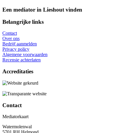
Een mediator in Lieshout vinden
Belangrijke links
Contact
Over ons
Bedrijf aanmelden
Privacy policy
Algemene voorwaarden
Recensie achterlaten
Accreditaties
Contact
Mediatorkaart
Watermolenwal
5701 RH Helmond