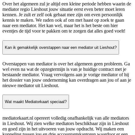
Over het algemeen zul je altijd een kleine periode hebben waarin de
mediator regio Lieshout jouw situatie eerst even beter moet leren
kennen. Je zult er zelf ook gebaat mee zijn om even persoonlijk
kennis te maken. We raden ook af om met haast op zoek te gaan
naar een mediator. Het kan wel, maar het is het beste om hier
eventjes de tijd voor te pakken om te zorgen dat alles goed voelt!
Kan ik gemakkelijk overstappen naar een mediator uit Lieshout?
Overstappen van mediator is over het algemeen geen probleem. Ga
wel even na wat de opzegtermijn is van je huidige contract met je
bestaande mediator. Vraag vervolgens aan je vorige mediator of hij
het dossier van jouw onderneming kan overdragen aan jou of aan je
nieuwe mediator uit Lieshout.
Wat maakt Mediatorkaart speciaal?
mediatorkaart.nl opereert volledig onafhankelijk van alle mediators
in Lieshout. Wij zien welke mediators beschikbaar zijn in Lieshout
en goed zijn in het uitvoeren van jouw opdracht. Wij maken een
koppeling tussen jou en drie accountantskantoren waardoor er een