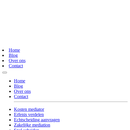
Home
Blog
Over ons
Contact
Home
Blog
Over ons
Contact
Kosten mediator
Erfenis verdelen
Echtscheiding aanvragen
Zakelijke mediation