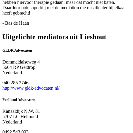
hebben hiervoor therapie gedaan, maar dat mocht niet baten.
Daardoor ook superblij met de mediation die ons dichter bij elkaar
heeft gebracht!
- Bas de Haan
Uitgelichte mediators uit Lieshout
GLDK Advocaten
Dommeldalseweg 4
5664 RP Geldrop
Nederland
040 285 2746
http://www.gldk-advocaten.nl/
Peelland Advocaten
Kanaaldijk N.W. 81
5707 LC Helmond
Nederland
0492 543 093