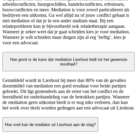
arbeidsconflicten, huurgeschillen, handelsconflicten, erfenissen,
bouwconflicten en meer. Mediation is voor zowel particulieren als
bedrijven een uitkomst. Ga wel altijd na of jouw conflict gebaat is
met mediation of dat je in een ander stadium staat. Bij een
relatieprobleem kun je bijvoorbeeld ook relatietherapie aangaan.
Wanneer je zeker weet dat je gaat scheiden kies je voor mediation.
Wanneer je wilt scheiden maar dingen zijn al erg ‘heftig’, kies je
voor een advocaat.
Hoe groot is de kans dat mediation Lieshout leidt tot het gewenste
resultaat?
Gemiddeld wordt in Lieshout bij meer dan 80% van de gevallen
doormiddel van mediation een goed resultaat voor beide partijen
geboekt. Dit ligt grotendeels aan de ernst van het conflict en de
bereidheid tot onderhandeling van de betrokken partijen. Wanneer
de mediation geen uitkomst biedt is er nog niks verloren, dan kan
het werk over deels worden gedragen aan een advocaat uit Lieshout.
Hoe snel kan de mediator uit Lieshout aan de slag?