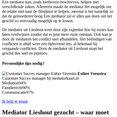
Een mediator kan, zoals hierboven beschreven, helpen met
verschillende zaken. Allereerst maakt de mediator het mogelijk om
de relatie niet naar de filistijnen te helpen, meestal is het namelijk zo
dat de gemoederen hoog Een mediator zal er alles aan doen om het
geschil zo eenvoudig mogelijk op te lossen.
De mediator uit Lieshout weet door zijn expertise hoe hij ruzies kan
laten verdwijnen zonder dat er juist meer ruzie ontstaat. Ook kan je
door de mediators het conflict snel afhandelen. Het beëindigen van
conflicten is altijd weer een tijdrovend iets, al helemaal bij
vergaande conflicten. Door de mediator uit Lieshout stopt het
geschil dus snel en pijnloos.
Persoonlijke tips nodig?
Esther Veenstra
Customer Succes manager bij mediatorkaart.nl
Mediation
94%
Familierecht
90%
Communicatie
97%
Ik help je graag
Mediator Lieshout gezocht – waar moet