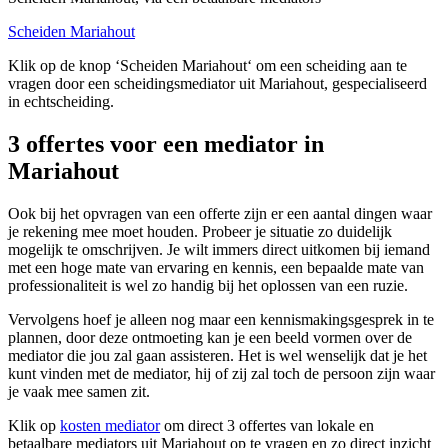
Scheiden Mariahout
Klik op de knop ‘Scheiden Mariahout‘ om een scheiding aan te
vragen door een scheidingsmediator uit Mariahout, gespecialiseerd
in echtscheiding.
3 offertes voor een mediator in
Mariahout
Ook bij het opvragen van een offerte zijn er een aantal dingen waar
je rekening mee moet houden. Probeer je situatie zo duidelijk
mogelijk te omschrijven. Je wilt immers direct uitkomen bij iemand
met een hoge mate van ervaring en kennis, een bepaalde mate van
professionaliteit is wel zo handig bij het oplossen van een ruzie.
Vervolgens hoef je alleen nog maar een kennismakingsgesprek in te
plannen, door deze ontmoeting kan je een beeld vormen over de
mediator die jou zal gaan assisteren. Het is wel wenselijk dat je het
kunt vinden met de mediator, hij of zij zal toch de persoon zijn waar
je vaak mee samen zit.
Klik op
kosten mediator
om direct 3 offertes van lokale en
betaalbare mediators uit Mariahout op te vragen en zo direct inzicht