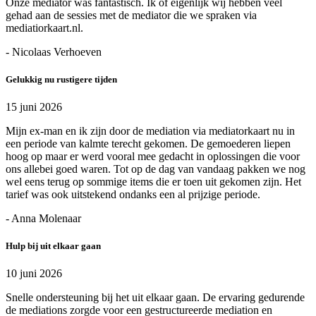
Onze mediator was fantastisch. Ik of eigenlijk wij hebben veel
gehad aan de sessies met de mediator die we spraken via
mediatiorkaart.nl.
- Nicolaas Verhoeven
Gelukkig nu rustigere tijden
15 juni 2026
Mijn ex-man en ik zijn door de mediation via mediatorkaart nu in
een periode van kalmte terecht gekomen. De gemoederen liepen
hoog op maar er werd vooral mee gedacht in oplossingen die voor
ons allebei goed waren. Tot op de dag van vandaag pakken we nog
wel eens terug op sommige items die er toen uit gekomen zijn. Het
tarief was ook uitstekend ondanks een al prijzige periode.
- Anna Molenaar
Hulp bij uit elkaar gaan
10 juni 2026
Snelle ondersteuning bij het uit elkaar gaan. De ervaring gedurende
de mediations zorgde voor een gestructureerde mediation en