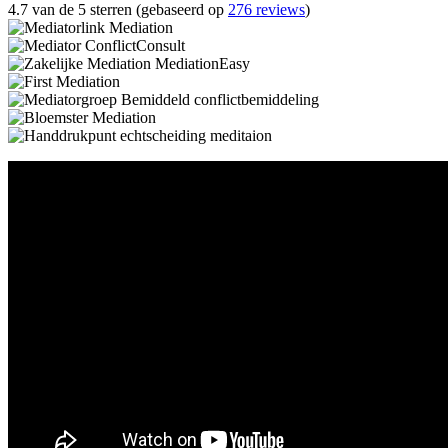
4.7 van de 5 sterren (gebaseerd op
276 reviews
)