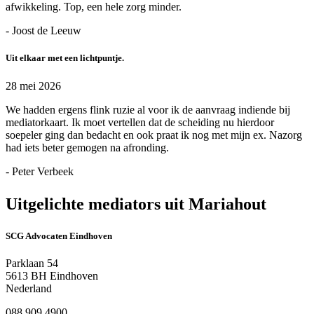
afwikkeling. Top, een hele zorg minder.
- Joost de Leeuw
Uit elkaar met een lichtpuntje.
28 mei 2026
We hadden ergens flink ruzie al voor ik de aanvraag indiende bij
mediatorkaart. Ik moet vertellen dat de scheiding nu hierdoor
soepeler ging dan bedacht en ook praat ik nog met mijn ex. Nazorg
had iets beter gemogen na afronding.
- Peter Verbeek
Uitgelichte mediators uit Mariahout
SCG Advocaten Eindhoven
Parklaan 54
5613 BH Eindhoven
Nederland
088 909 4900