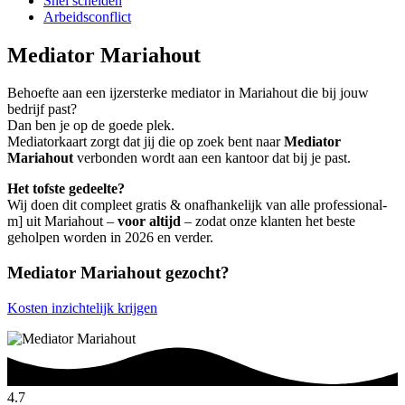
Snel scheiden
Arbeidsconflict
Mediator Mariahout
Behoefte aan een ijzersterke mediator in Mariahout die bij jouw
bedrijf past?
Dan ben je op de goede plek.
Mediatorkaart zorgt dat jij die op zoek bent naar
Mediator
Mariahout
verbonden wordt aan een kantoor dat bij je past.
Het tofste gedeelte?
Wij doen dit compleet gratis & onafhankelijk van alle professional-
m] uit Mariahout –
voor altijd
– zodat onze klanten het beste
geholpen worden in 2026 en verder.
Mediator Mariahout gezocht?
Kosten inzichtelijk krijgen
4.7