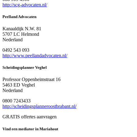
http://scg-advocaten.nl/
Peelland Advocaten
Kanaaldijk N.W. 81
5707 LC Helmond
Nederland
0492 543 093
http://www.peellandadvocaten.nl/
Scheidingsplanner Veghel
Professor Oppenheimstraat 16
5463 ED Veghel
Nederland
0800 7243433
http://scheidingsplanneroostbrabant.nl/
GRATIS offertes aanvragen
Vind een mediator in Mariahout