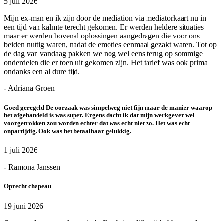
5 juli 2026
Mijn ex-man en ik zijn door de mediation via mediatorkaart nu in
een tijd van kalmte terecht gekomen. Er werden heldere situaties
maar er werden bovenal oplossingen aangedragen die voor ons
beiden nuttig waren, nadat de emoties eenmaal gezakt waren. Tot op
de dag van vandaag pakken we nog wel eens terug op sommige
onderdelen die er toen uit gekomen zijn. Het tarief was ook prima
ondanks een al dure tijd.
- Adriana Groen
Goed geregeld De oorzaak was simpelweg niet fijn maar de manier waarop
het afgehandeld is was super. Ergens dacht ik dat mijn werkgever wel
voorgetrokken zou worden echter dat was echt niet zo. Het was echt
onpartijdig. Ook was het betaalbaar gelukkig.
1 juli 2026
- Ramona Janssen
Oprecht chapeau
19 juni 2026