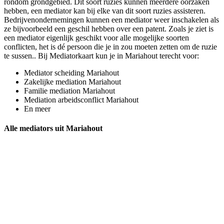
rondom grondgebied. Dit soort ruzies kunnen meerdere oorzaken
hebben, een mediator kan bij elke van dit soort ruzies assisteren.
Bedrijvenondernemingen kunnen een mediator weer inschakelen als
ze bijvoorbeeld een geschil hebben over een patent. Zoals je ziet is
een mediator eigenlijk geschikt voor alle mogelijke soorten
conflicten, het is dé persoon die je in zou moeten zetten om de ruzie
te sussen.. Bij Mediatorkaart kun je in Mariahout terecht voor:
Mediator scheiding Mariahout
Zakelijke mediation Mariahout
Familie mediation Mariahout
Mediation arbeidsconflict Mariahout
En meer
Alle mediators uit Mariahout