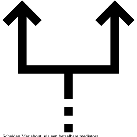
Scheiden Mariahout, via een betaalbare mediators