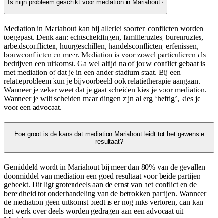
Is mijn probleem geschikt voor mediation in Mariahout?
Mediation in Mariahout kan bij allerlei soorten conflicten worden
toegepast. Denk aan: echtscheidingen, familieruzies, burenruzies,
arbeidsconflicten, huurgeschillen, handelsconflicten, erfenissen,
bouwconflicten en meer. Mediation is voor zowel particulieren als
bedrijven een uitkomst. Ga wel altijd na of jouw conflict gebaat is
met mediation of dat je in een ander stadium staat. Bij een
relatieprobleem kun je bijvoorbeeld ook relatietherapie aangaan.
Wanneer je zeker weet dat je gaat scheiden kies je voor mediation.
Wanneer je wilt scheiden maar dingen zijn al erg ‘heftig’, kies je
voor een advocaat.
Hoe groot is de kans dat mediation Mariahout leidt tot het gewenste
resultaat?
Gemiddeld wordt in Mariahout bij meer dan 80% van de gevallen
doormiddel van mediation een goed resultaat voor beide partijen
geboekt. Dit ligt grotendeels aan de ernst van het conflict en de
bereidheid tot onderhandeling van de betrokken partijen. Wanneer
de mediation geen uitkomst biedt is er nog niks verloren, dan kan
het werk over deels worden gedragen aan een advocaat uit