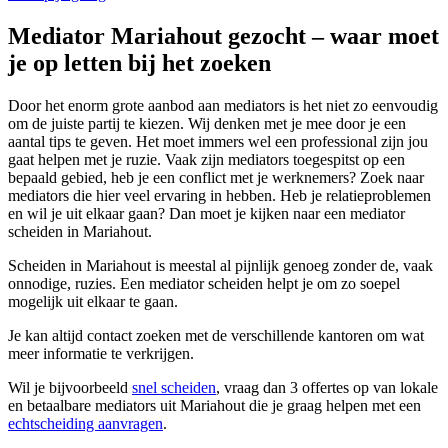
Mediator Mariahout gezocht – waar moet
je op letten bij het zoeken
Door het enorm grote aanbod aan mediators is het niet zo eenvoudig
om de juiste partij te kiezen. Wij denken met je mee door je een
aantal tips te geven. Het moet immers wel een professional zijn jou
gaat helpen met je ruzie. Vaak zijn mediators toegespitst op een
bepaald gebied, heb je een conflict met je werknemers? Zoek naar
mediators die hier veel ervaring in hebben. Heb je relatieproblemen
en wil je uit elkaar gaan? Dan moet je kijken naar een mediator
scheiden in Mariahout.
Scheiden in Mariahout is meestal al pijnlijk genoeg zonder de, vaak
onnodige, ruzies. Een mediator scheiden helpt je om zo soepel
mogelijk uit elkaar te gaan.
Je kan altijd contact zoeken met de verschillende kantoren om wat
meer informatie te verkrijgen.
Wil je bijvoorbeeld
snel scheiden
, vraag dan 3 offertes op van lokale
en betaalbare mediators uit Mariahout die je graag helpen met een
echtscheiding aanvragen
.