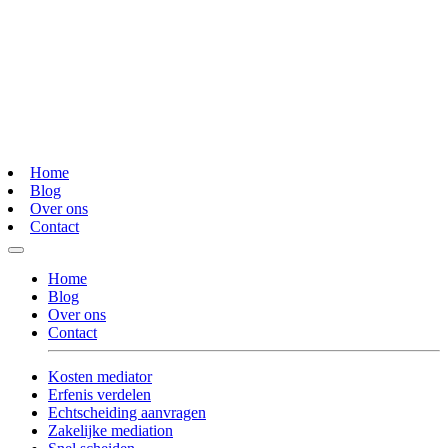
Home
Blog
Over ons
Contact
Home
Blog
Over ons
Contact
Kosten mediator
Erfenis verdelen
Echtscheiding aanvragen
Zakelijke mediation