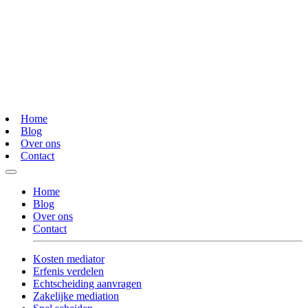
Home
Blog
Over ons
Contact
Home
Blog
Over ons
Contact
Kosten mediator
Erfenis verdelen
Echtscheiding aanvragen
Zakelijke mediation