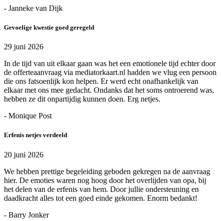
- Janneke van Dijk
Gevoelige kwestie goed geregeld
29 juni 2026
In de tijd van uit elkaar gaan was het een emotionele tijd echter door
de offerteaanvraag via mediatorkaart.nl hadden we vlug een persoon
die ons fatsoenlijk kon helpen. Er werd echt onafhankelijk van
elkaar met ons mee gedacht. Ondanks dat het soms ontroerend was,
hebben ze dit onpartijdig kunnen doen. Erg netjes.
- Monique Post
Erfenis netjes verdeeld
20 juni 2026
We hebben prettige begeleiding geboden gekregen na de aanvraag
hier. De emoties waren nog hoog door het overlijden van opa, bij
het delen van de erfenis van hem. Door jullie ondersteuning en
daadkracht alles tot een goed einde gekomen. Enorm bedankt!
- Barry Jonker