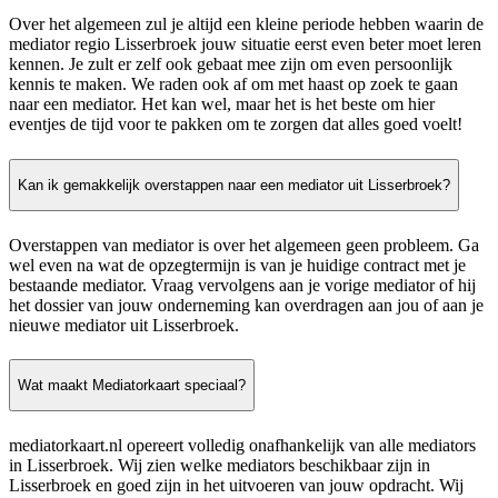
Over het algemeen zul je altijd een kleine periode hebben waarin de
mediator regio Lisserbroek jouw situatie eerst even beter moet leren
kennen. Je zult er zelf ook gebaat mee zijn om even persoonlijk
kennis te maken. We raden ook af om met haast op zoek te gaan
naar een mediator. Het kan wel, maar het is het beste om hier
eventjes de tijd voor te pakken om te zorgen dat alles goed voelt!
Kan ik gemakkelijk overstappen naar een mediator uit Lisserbroek?
Overstappen van mediator is over het algemeen geen probleem. Ga
wel even na wat de opzegtermijn is van je huidige contract met je
bestaande mediator. Vraag vervolgens aan je vorige mediator of hij
het dossier van jouw onderneming kan overdragen aan jou of aan je
nieuwe mediator uit Lisserbroek.
Wat maakt Mediatorkaart speciaal?
mediatorkaart.nl opereert volledig onafhankelijk van alle mediators
in Lisserbroek. Wij zien welke mediators beschikbaar zijn in
Lisserbroek en goed zijn in het uitvoeren van jouw opdracht. Wij