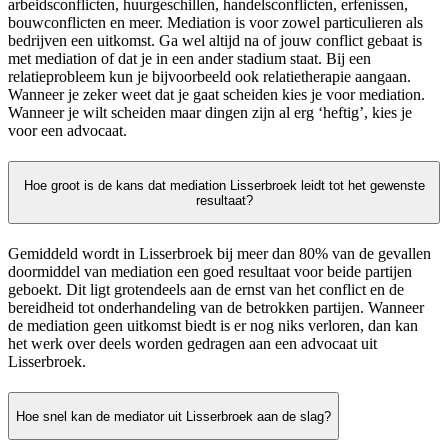
arbeidsconflicten, huurgeschillen, handelsconflicten, erfenissen,
bouwconflicten en meer. Mediation is voor zowel particulieren als
bedrijven een uitkomst. Ga wel altijd na of jouw conflict gebaat is
met mediation of dat je in een ander stadium staat. Bij een
relatieprobleem kun je bijvoorbeeld ook relatietherapie aangaan.
Wanneer je zeker weet dat je gaat scheiden kies je voor mediation.
Wanneer je wilt scheiden maar dingen zijn al erg ‘heftig’, kies je
voor een advocaat.
Hoe groot is de kans dat mediation Lisserbroek leidt tot het gewenste
resultaat?
Gemiddeld wordt in Lisserbroek bij meer dan 80% van de gevallen
doormiddel van mediation een goed resultaat voor beide partijen
geboekt. Dit ligt grotendeels aan de ernst van het conflict en de
bereidheid tot onderhandeling van de betrokken partijen. Wanneer
de mediation geen uitkomst biedt is er nog niks verloren, dan kan
het werk over deels worden gedragen aan een advocaat uit
Lisserbroek.
Hoe snel kan de mediator uit Lisserbroek aan de slag?