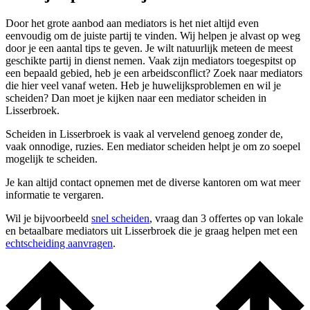
Door het grote aanbod aan mediators is het niet altijd even
eenvoudig om de juiste partij te vinden. Wij helpen je alvast op weg
door je een aantal tips te geven. Je wilt natuurlijk meteen de meest
geschikte partij in dienst nemen. Vaak zijn mediators toegespitst op
een bepaald gebied, heb je een arbeidsconflict? Zoek naar mediators
die hier veel vanaf weten. Heb je huwelijksproblemen en wil je
scheiden? Dan moet je kijken naar een mediator scheiden in
Lisserbroek.
Scheiden in Lisserbroek is vaak al vervelend genoeg zonder de,
vaak onnodige, ruzies. Een mediator scheiden helpt je om zo soepel
mogelijk te scheiden.
Je kan altijd contact opnemen met de diverse kantoren om wat meer
informatie te vergaren.
Wil je bijvoorbeeld
snel scheiden
, vraag dan 3 offertes op van lokale
en betaalbare mediators uit Lisserbroek die je graag helpen met een
echtscheiding aanvragen
.