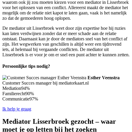
waarom ook jij zou moeten kiezen voor een mediator in Lisserbroek
voor het oplossen van een conflict. Allereerst maakt de mediator het
mogelijk om de relatie niet kapot te laten gaan, vaak is het namelijk
zo dat de gemoederen hoog oplopen.
De mediator uit Lisserbroek weet door zijn expertise hoe hij ruzies
kan laten verdwijnen zonder dat er meer schade aan de relatie
ontstaat. Daarnaast kan je door de mediators snel van het conflict af
zijn. Het wegwerken van geschillen is altijd weer een tijdrovend
iets, al helemaal bij vergaande conflicten. De mediator uit
Lisserbroek is er voor je om er snel een punt achter te kunnen zetten.
Persoonlijke tips nodig?
Esther Veenstra
Customer Succes manager bij mediatorkaart.nl
Mediation
94%
Familierecht
90%
Communicatie
97%
Ik help je graag
Mediator Lisserbroek gezocht – waar
moet je op letten bij het zoeken