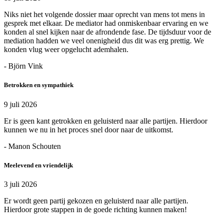
Niks niet het volgende dossier maar oprecht van mens tot mens in
gesprek met elkaar. De mediator had onmiskenbaar ervaring en we
konden al snel kijken naar de afrondende fase. De tijdsduur voor de
mediation hadden we veel onenigheid dus dit was erg prettig. We
konden vlug weer opgelucht ademhalen.
- Björn Vink
Betrokken en sympathiek
9 juli 2026
Er is geen kant getrokken en geluisterd naar alle partijen. Hierdoor
kunnen we nu in het proces snel door naar de uitkomst.
- Manon Schouten
Meelevend en vriendelijk
3 juli 2026
Er wordt geen partij gekozen en geluisterd naar alle partijen.
Hierdoor grote stappen in de goede richting kunnen maken!