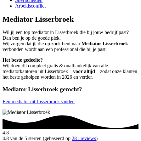
Snel scheiden
Arbeidsconflict
Mediator Lisserbroek
Wil jij een top mediator in Lisserbroek die bij jouw bedrijf past?
Dan ben je op de goede plek.
Wij zorgen dat jij die op zoek bent naar
Mediator Lisserbroek
verbonden wordt aan een professional die bij je past.
Het beste gedeelte?
Wij doen dit compleet gratis & onafhankelijk van alle
mediatorkantoren uit Lisserbroek –
voor altijd
– zodat onze klanten
het beste geholpen worden in 2026 en verder.
Mediator Lisserbroek gezocht?
Een mediator uit Lisserbroek vinden
4.8
4.8 van de 5 sterren (gebaseerd op
281 reviews
)