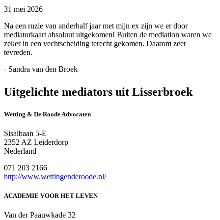
31 mei 2026
Na een ruzie van anderhalf jaar met mijn ex zijn we er door
mediatorkaart absoluut uitgekomen! Buiten de mediation waren we
zeker in een vechtscheiding terecht gekomen. Daarom zeer
tevreden.
- Sandra van den Broek
Uitgelichte mediators uit Lisserbroek
Wetting & De Roode Advocaten
Sisalbaan 5-E
2352 AZ Leiderdorp
Nederland
071 203 2166
http://www.wettingenderoode.nl/
ACADEMIE VOOR HET LEVEN
Van der Paauwkade 32