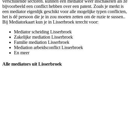
verschillende sectoren. kunnen een mediator weer inschakelen als ze
bijvoorbeeld een conflict hebben over een patent. Zoals je merkt is
een mediator eigenlijk geschikt voor alle mogelijke typen conflicten,
het is dé persoon die je in zou moeten zetten om de ruzie te sussen..
Bij Mediatorkaart kun je in Lisserbroek terecht voor:
Mediator scheiding Lisserbroek
Zakelijke mediation Lisserbroek
Familie mediation Lisserbroek
Mediation arbeidsconflict Lisserbroek
En meer
Alle mediators uit Lisserbroek