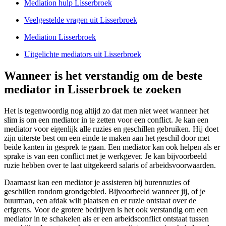
Mediation hulp Lisserbroek
Veelgestelde vragen uit Lisserbroek
Mediation Lisserbroek
Uitgelichte mediators uit Lisserbroek
Wanneer is het verstandig om de beste
mediator in Lisserbroek te zoeken
Het is tegenwoordig nog altijd zo dat men niet weet wanneer het
slim is om een mediator in te zetten voor een conflict. Je kan een
mediator voor eigenlijk alle ruzies en geschillen gebruiken. Hij doet
zijn uiterste best om een einde te maken aan het geschil door met
beide kanten in gesprek te gaan. Een mediator kan ook helpen als er
sprake is van een conflict met je werkgever. Je kan bijvoorbeeld
ruzie hebben over te laat uitgekeerd salaris of arbeidsvoorwaarden.
Daarnaast kan een mediator je assisteren bij burenruzies of
geschillen rondom grondgebied. Bijvoorbeeld wanneer jij, of je
buurman, een afdak wilt plaatsen en er ruzie ontstaat over de
erfgrens. Voor de grotere bedrijven is het ook verstandig om een
mediator in te schakelen als er een arbeidsconflict ontstaat tussen