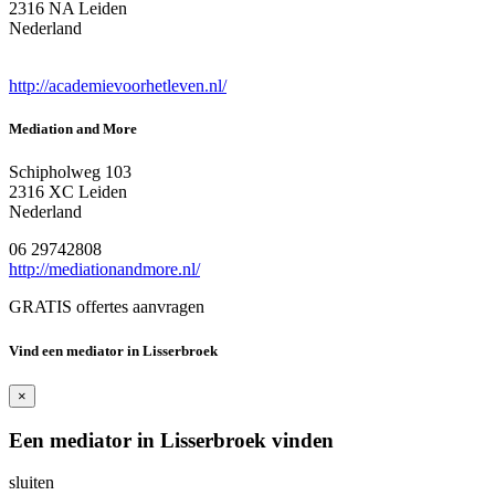
2316 NA Leiden
Nederland
http://academievoorhetleven.nl/
Mediation and More
Schipholweg 103
2316 XC Leiden
Nederland
06 29742808
http://mediationandmore.nl/
GRATIS offertes aanvragen
Vind een mediator in Lisserbroek
×
Een mediator in Lisserbroek vinden
sluiten