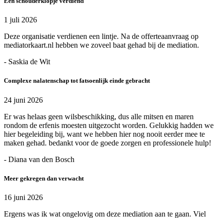
Een schouderklopje verdiend
1 juli 2026
Deze organisatie verdienen een lintje. Na de offerteaanvraag op
mediatorkaart.nl hebben we zoveel baat gehad bij de mediation.
- Saskia de Wit
Complexe nalatenschap tot fatsoenlijk einde gebracht
24 juni 2026
Er was helaas geen wilsbeschikking, dus alle mitsen en maren
rondom de erfenis moesten uitgezocht worden. Gelukkig hadden we
hier begeleiding bij, want we hebben hier nog nooit eerder mee te
maken gehad. bedankt voor de goede zorgen en professionele hulp!
- Diana van den Bosch
Meer gekregen dan verwacht
16 juni 2026
Ergens was ik wat ongelovig om deze mediation aan te gaan. Viel