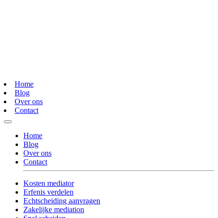
Home
Blog
Over ons
Contact
Home
Blog
Over ons
Contact
Kosten mediator
Erfenis verdelen
Echtscheiding aanvragen
Zakelijke mediation