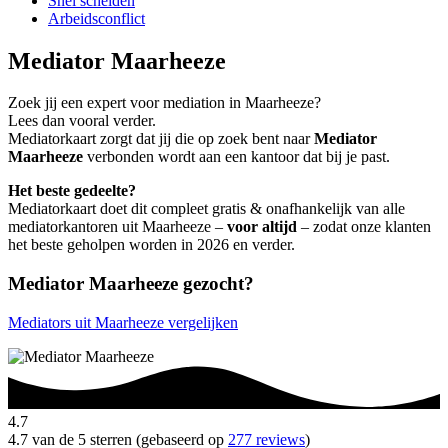
Snel scheiden
Arbeidsconflict
Mediator Maarheeze
Zoek jij een expert voor mediation in Maarheeze?
Lees dan vooral verder.
Mediatorkaart zorgt dat jij die op zoek bent naar
Mediator
Maarheeze
verbonden wordt aan een kantoor dat bij je past.
Het beste gedeelte?
Mediatorkaart doet dit compleet gratis & onafhankelijk van alle
mediatorkantoren uit Maarheeze –
voor altijd
– zodat onze klanten
het beste geholpen worden in 2026 en verder.
Mediator Maarheeze gezocht?
Mediators uit Maarheeze vergelijken
4.7
4.7 van de 5 sterren (gebaseerd op
277 reviews
)