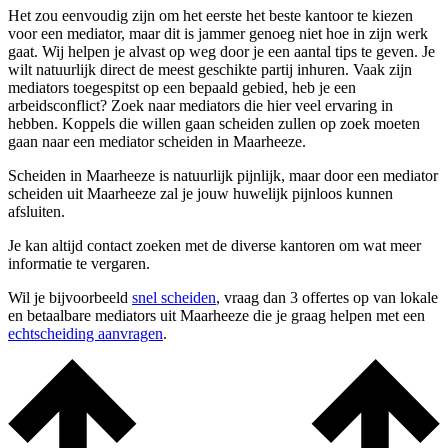
Het zou eenvoudig zijn om het eerste het beste kantoor te kiezen
voor een mediator, maar dit is jammer genoeg niet hoe in zijn werk
gaat. Wij helpen je alvast op weg door je een aantal tips te geven. Je
wilt natuurlijk direct de meest geschikte partij inhuren. Vaak zijn
mediators toegespitst op een bepaald gebied, heb je een
arbeidsconflict? Zoek naar mediators die hier veel ervaring in
hebben. Koppels die willen gaan scheiden zullen op zoek moeten
gaan naar een mediator scheiden in Maarheeze.
Scheiden in Maarheeze is natuurlijk pijnlijk, maar door een mediator
scheiden uit Maarheeze zal je jouw huwelijk pijnloos kunnen
afsluiten.
Je kan altijd contact zoeken met de diverse kantoren om wat meer
informatie te vergaren.
Wil je bijvoorbeeld
snel scheiden
, vraag dan 3 offertes op van lokale
en betaalbare mediators uit Maarheeze die je graag helpen met een
echtscheiding aanvragen
.