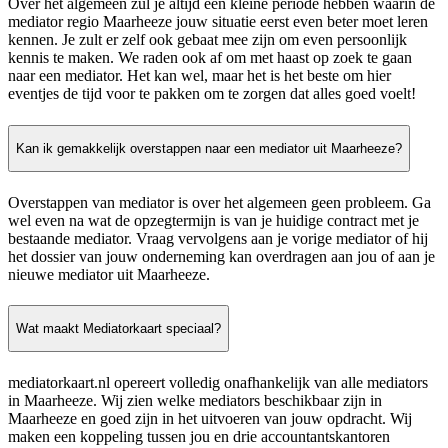
Over het algemeen zul je altijd een kleine periode hebben waarin de
mediator regio Maarheeze jouw situatie eerst even beter moet leren
kennen. Je zult er zelf ook gebaat mee zijn om even persoonlijk
kennis te maken. We raden ook af om met haast op zoek te gaan
naar een mediator. Het kan wel, maar het is het beste om hier
eventjes de tijd voor te pakken om te zorgen dat alles goed voelt!
Kan ik gemakkelijk overstappen naar een mediator uit Maarheeze?
Overstappen van mediator is over het algemeen geen probleem. Ga
wel even na wat de opzegtermijn is van je huidige contract met je
bestaande mediator. Vraag vervolgens aan je vorige mediator of hij
het dossier van jouw onderneming kan overdragen aan jou of aan je
nieuwe mediator uit Maarheeze.
Wat maakt Mediatorkaart speciaal?
mediatorkaart.nl opereert volledig onafhankelijk van alle mediators
in Maarheeze. Wij zien welke mediators beschikbaar zijn in
Maarheeze en goed zijn in het uitvoeren van jouw opdracht. Wij
maken een koppeling tussen jou en drie accountantskantoren