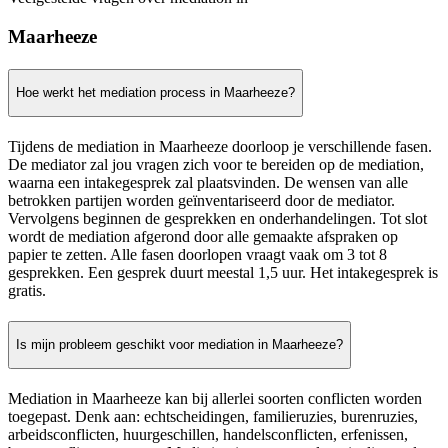
Maarheeze
Hoe werkt het mediation process in Maarheeze?
Tijdens de mediation in Maarheeze doorloop je verschillende fasen.
De mediator zal jou vragen zich voor te bereiden op de mediation,
waarna een intakegesprek zal plaatsvinden. De wensen van alle
betrokken partijen worden geïnventariseerd door de mediator.
Vervolgens beginnen de gesprekken en onderhandelingen. Tot slot
wordt de mediation afgerond door alle gemaakte afspraken op
papier te zetten. Alle fasen doorlopen vraagt vaak om 3 tot 8
gesprekken. Een gesprek duurt meestal 1,5 uur. Het intakegesprek is
gratis.
Is mijn probleem geschikt voor mediation in Maarheeze?
Mediation in Maarheeze kan bij allerlei soorten conflicten worden
toegepast. Denk aan: echtscheidingen, familieruzies, burenruzies,
arbeidsconflicten, huurgeschillen, handelsconflicten, erfenissen,