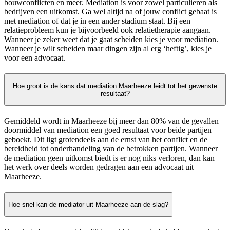
bouwconflicten en meer. Mediation is voor zowel particulieren als
bedrijven een uitkomst. Ga wel altijd na of jouw conflict gebaat is
met mediation of dat je in een ander stadium staat. Bij een
relatieprobleem kun je bijvoorbeeld ook relatietherapie aangaan.
Wanneer je zeker weet dat je gaat scheiden kies je voor mediation.
Wanneer je wilt scheiden maar dingen zijn al erg ‘heftig’, kies je
voor een advocaat.
Hoe groot is de kans dat mediation Maarheeze leidt tot het gewenste
resultaat?
Gemiddeld wordt in Maarheeze bij meer dan 80% van de gevallen
doormiddel van mediation een goed resultaat voor beide partijen
geboekt. Dit ligt grotendeels aan de ernst van het conflict en de
bereidheid tot onderhandeling van de betrokken partijen. Wanneer
de mediation geen uitkomst biedt is er nog niks verloren, dan kan
het werk over deels worden gedragen aan een advocaat uit
Maarheeze.
Hoe snel kan de mediator uit Maarheeze aan de slag?