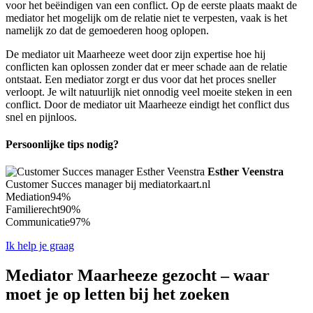
voor het beëindigen van een conflict. Op de eerste plaats maakt de
mediator het mogelijk om de relatie niet te verpesten, vaak is het
namelijk zo dat de gemoederen hoog oplopen.
De mediator uit Maarheeze weet door zijn expertise hoe hij
conflicten kan oplossen zonder dat er meer schade aan de relatie
ontstaat. Een mediator zorgt er dus voor dat het proces sneller
verloopt. Je wilt natuurlijk niet onnodig veel moeite steken in een
conflict. Door de mediator uit Maarheeze eindigt het conflict dus
snel en pijnloos.
Persoonlijke tips nodig?
Esther Veenstra
Customer Succes manager bij mediatorkaart.nl
Mediation
94%
Familierecht
90%
Communicatie
97%
Ik help je graag
Mediator Maarheeze gezocht – waar
moet je op letten bij het zoeken