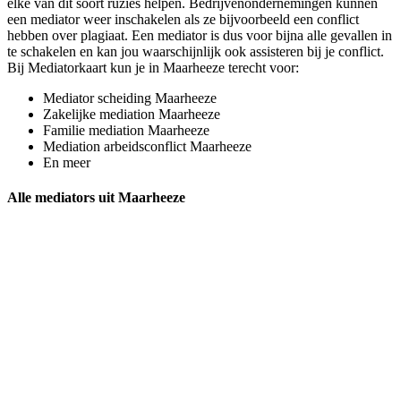
elke van dit soort ruzies helpen. Bedrijvenondernemingen kunnen
een mediator weer inschakelen als ze bijvoorbeeld een conflict
hebben over plagiaat. Een mediator is dus voor bijna alle gevallen in
te schakelen en kan jou waarschijnlijk ook assisteren bij je conflict.
Bij Mediatorkaart kun je in Maarheeze terecht voor:
Mediator scheiding Maarheeze
Zakelijke mediation Maarheeze
Familie mediation Maarheeze
Mediation arbeidsconflict Maarheeze
En meer
Alle mediators uit Maarheeze