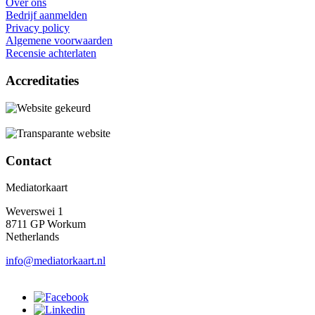
Over ons
Bedrijf aanmelden
Privacy policy
Algemene voorwaarden
Recensie achterlaten
Accreditaties
Contact
Mediatorkaart
Weverswei 1
8711 GP Workum
Netherlands
info@mediatorkaart.nl