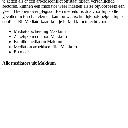
te zetten als er een arbeidsconflict ontstaat tussen verschillende
sectoren. kunnen een mediator weer inzetten als ze bijvoorbeeld een
geschil hebben over plagiaat. Een mediator is dus voor bijna alle
gevallen in te schakelen en kan jou waarschijnlijk ook helpen bij je
conflict. Bij Mediatorkaart kun je in Makkum terecht voor:
Mediator scheiding Makkum
Zakelijke mediation Makkum
Familie mediation Makkum
Mediation arbeidsconflict Makkum
En meer
Alle mediators uit Makkum