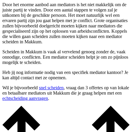
Door het enorme aanbod aan mediators is het niet makkelijk om de
juiste partij te vinden. Door een aantal stappen te volgen zal je
uitkomen bij de geschikte persoon. Het moet natuurlijk wel een
ervaren partij zijn jou gaat helpen met je conflict. Grote organisaties
zullen bijvoorbeeld doelgericht moeten kijken naar mediators die
gespecialiseerd zijn op het oplossen van arbeidsconflicten. Koppels
die willen gaan scheiden zullen moeten kijken naar een mediator
scheiden in Makkum.
Scheiden in Makkum is vaak al vervelend genoeg zonder de, vaak
onnodige, conflicten. Een mediator scheiden helpt je om zo pijnloos
mogelijk te scheiden.
Heb jij nog informatie nodig van een specifiek mediator kantoor? Je
kan altijd contact met ze opnemen.
Wil je bijvoorbeeld
snel scheiden
, vraag dan 3 offertes op van lokale
en betaalbare mediators uit Makkum die je graag helpen met een
echtscheiding aanvragen
.