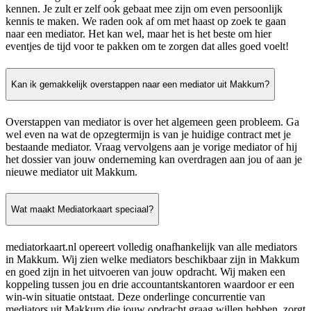
kennen. Je zult er zelf ook gebaat mee zijn om even persoonlijk
kennis te maken. We raden ook af om met haast op zoek te gaan
naar een mediator. Het kan wel, maar het is het beste om hier
eventjes de tijd voor te pakken om te zorgen dat alles goed voelt!
Kan ik gemakkelijk overstappen naar een mediator uit Makkum?
Overstappen van mediator is over het algemeen geen probleem. Ga
wel even na wat de opzegtermijn is van je huidige contract met je
bestaande mediator. Vraag vervolgens aan je vorige mediator of hij
het dossier van jouw onderneming kan overdragen aan jou of aan je
nieuwe mediator uit Makkum.
Wat maakt Mediatorkaart speciaal?
mediatorkaart.nl opereert volledig onafhankelijk van alle mediators
in Makkum. Wij zien welke mediators beschikbaar zijn in Makkum
en goed zijn in het uitvoeren van jouw opdracht. Wij maken een
koppeling tussen jou en drie accountantskantoren waardoor er een
win-win situatie ontstaat. Deze onderlinge concurrentie van
mediators uit Makkum die jouw opdracht graag willen hebben, zorgt