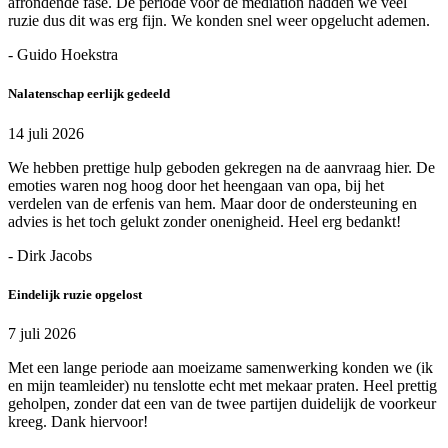
afrondende fase. De periode voor de mediation hadden we veel
ruzie dus dit was erg fijn. We konden snel weer opgelucht ademen.
- Guido Hoekstra
Nalatenschap eerlijk gedeeld
14 juli 2026
We hebben prettige hulp geboden gekregen na de aanvraag hier. De
emoties waren nog hoog door het heengaan van opa, bij het
verdelen van de erfenis van hem. Maar door de ondersteuning en
advies is het toch gelukt zonder onenigheid. Heel erg bedankt!
- Dirk Jacobs
Eindelijk ruzie opgelost
7 juli 2026
Met een lange periode aan moeizame samenwerking konden we (ik
en mijn teamleider) nu tenslotte echt met mekaar praten. Heel prettig
geholpen, zonder dat een van de twee partijen duidelijk de voorkeur
kreeg. Dank hiervoor!