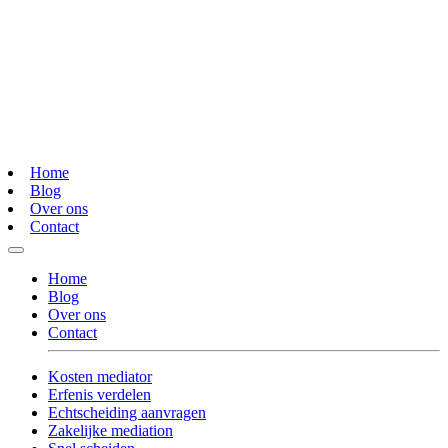
Home
Blog
Over ons
Contact
Home
Blog
Over ons
Contact
Kosten mediator
Erfenis verdelen
Echtscheiding aanvragen
Zakelijke mediation