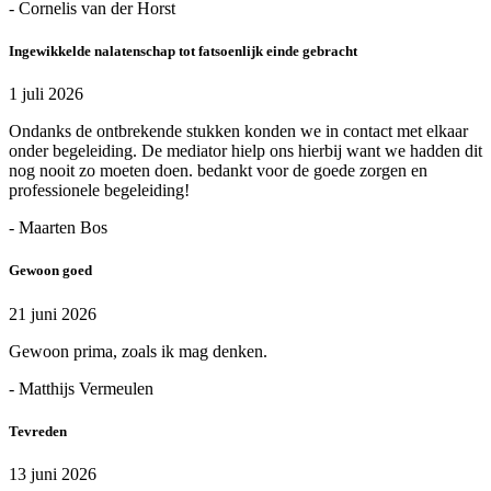
- Cornelis van der Horst
Ingewikkelde nalatenschap tot fatsoenlijk einde gebracht
1 juli 2026
Ondanks de ontbrekende stukken konden we in contact met elkaar
onder begeleiding. De mediator hielp ons hierbij want we hadden dit
nog nooit zo moeten doen. bedankt voor de goede zorgen en
professionele begeleiding!
- Maarten Bos
Gewoon goed
21 juni 2026
Gewoon prima, zoals ik mag denken.
- Matthijs Vermeulen
Tevreden
13 juni 2026