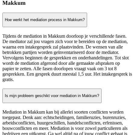
Makkum
Hoe werkt het mediation process in Makkum?
Tijdens de mediation in Makkum doorloop je verschillende fasen.
De mediator zal jou vragen zich voor te bereiden op de mediation,
waarna een intakegesprek zal plaatsvinden. De wensen van alle
betrokken partijen worden geïnventariseerd door de mediator.
Vervolgens beginnen de gesprekken en onderhandelingen. Tot slot
wordt de mediation afgerond door alle gemaakte afspraken op
papier te zetten. Alle fasen doorlopen vraagt vaak om 3 tot 8
gesprekken. Een gesprek duurt meestal 1,5 uur. Het intakegesprek is
gratis.
Is mijn probleem geschikt voor mediation in Makkum?
Mediation in Makkum kan bij allerlei soorten conflicten worden
toegepast. Denk aan: echtscheidingen, familieruzies, burenruzies,
arbeidsconflicten, huurgeschillen, handelsconflicten, erfenissen,
bouwconflicten en meer. Mediation is voor zowel particulieren als
bedrijven een uitkomst. Ga wel altijd na of jouw conflict gebaat is