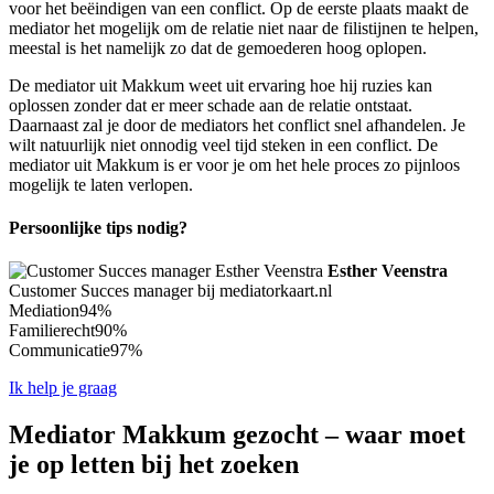
voor het beëindigen van een conflict. Op de eerste plaats maakt de
mediator het mogelijk om de relatie niet naar de filistijnen te helpen,
meestal is het namelijk zo dat de gemoederen hoog oplopen.
De mediator uit Makkum weet uit ervaring hoe hij ruzies kan
oplossen zonder dat er meer schade aan de relatie ontstaat.
Daarnaast zal je door de mediators het conflict snel afhandelen. Je
wilt natuurlijk niet onnodig veel tijd steken in een conflict. De
mediator uit Makkum is er voor je om het hele proces zo pijnloos
mogelijk te laten verlopen.
Persoonlijke tips nodig?
Esther Veenstra
Customer Succes manager bij mediatorkaart.nl
Mediation
94%
Familierecht
90%
Communicatie
97%
Ik help je graag
Mediator Makkum gezocht – waar moet
je op letten bij het zoeken