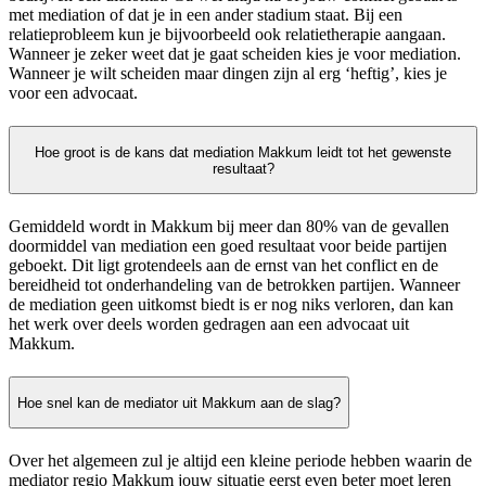
met mediation of dat je in een ander stadium staat. Bij een
relatieprobleem kun je bijvoorbeeld ook relatietherapie aangaan.
Wanneer je zeker weet dat je gaat scheiden kies je voor mediation.
Wanneer je wilt scheiden maar dingen zijn al erg ‘heftig’, kies je
voor een advocaat.
Hoe groot is de kans dat mediation Makkum leidt tot het gewenste
resultaat?
Gemiddeld wordt in Makkum bij meer dan 80% van de gevallen
doormiddel van mediation een goed resultaat voor beide partijen
geboekt. Dit ligt grotendeels aan de ernst van het conflict en de
bereidheid tot onderhandeling van de betrokken partijen. Wanneer
de mediation geen uitkomst biedt is er nog niks verloren, dan kan
het werk over deels worden gedragen aan een advocaat uit
Makkum.
Hoe snel kan de mediator uit Makkum aan de slag?
Over het algemeen zul je altijd een kleine periode hebben waarin de
mediator regio Makkum jouw situatie eerst even beter moet leren