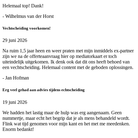
Helemaal top! Dank!
- Wilhelmus van der Horst
Vechtscheiding voorkomen!
29 juni 2026
Na ruim 1,5 jaar heen en weer praten met mijn inmiddels ex-partner
zijn we na de offerteaanvraag hier op mediatorkaart er toch
uiteindelijk uitgekomen. Ik denk ook dat dit ons heeft behoed van
een vechtscheiding. Helemaal content met de geboden oplossingen.
- Jan Hofman
Erg veel gehad aan advies tijdens echtscheiding
19 juni 2026
We hadden het lastig maar de hulp was erg aangenaam. Geen
nummertje, maar echt het begrip dat je als mens behandeld wordt.
Flink wat tijd genomen voor mijn kant en het met me meedenken.
Enorm bedankt!