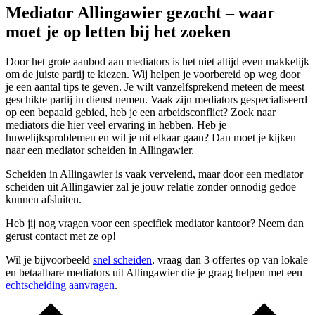
Mediator Allingawier gezocht – waar
moet je op letten bij het zoeken
Door het grote aanbod aan mediators is het niet altijd even makkelijk
om de juiste partij te kiezen. Wij helpen je voorbereid op weg door
je een aantal tips te geven. Je wilt vanzelfsprekend meteen de meest
geschikte partij in dienst nemen. Vaak zijn mediators gespecialiseerd
op een bepaald gebied, heb je een arbeidsconflict? Zoek naar
mediators die hier veel ervaring in hebben. Heb je
huwelijksproblemen en wil je uit elkaar gaan? Dan moet je kijken
naar een mediator scheiden in Allingawier.
Scheiden in Allingawier is vaak vervelend, maar door een mediator
scheiden uit Allingawier zal je jouw relatie zonder onnodig gedoe
kunnen afsluiten.
Heb jij nog vragen voor een specifiek mediator kantoor? Neem dan
gerust contact met ze op!
Wil je bijvoorbeeld
snel scheiden
, vraag dan 3 offertes op van lokale
en betaalbare mediators uit Allingawier die je graag helpen met een
echtscheiding aanvragen
.