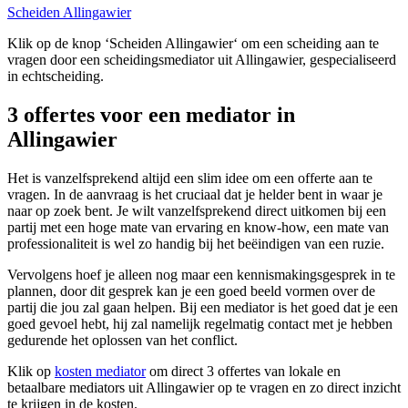
Scheiden Allingawier
Klik op de knop ‘Scheiden Allingawier‘ om een scheiding aan te
vragen door een scheidingsmediator uit Allingawier, gespecialiseerd
in echtscheiding.
3 offertes voor een mediator in
Allingawier
Het is vanzelfsprekend altijd een slim idee om een offerte aan te
vragen. In de aanvraag is het cruciaal dat je helder bent in waar je
naar op zoek bent. Je wilt vanzelfsprekend direct uitkomen bij een
partij met een hoge mate van ervaring en know-how, een mate van
professionaliteit is wel zo handig bij het beëindigen van een ruzie.
Vervolgens hoef je alleen nog maar een kennismakingsgesprek in te
plannen, door dit gesprek kan je een goed beeld vormen over de
partij die jou zal gaan helpen. Bij een mediator is het goed dat je een
goed gevoel hebt, hij zal namelijk regelmatig contact met je hebben
gedurende het oplossen van het conflict.
Klik op
kosten mediator
om direct 3 offertes van lokale en
betaalbare mediators uit Allingawier op te vragen en zo direct inzicht
te krijgen in de kosten.