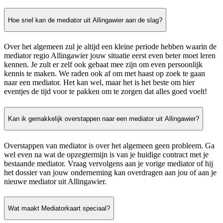
Hoe snel kan de mediator uit Allingawier aan de slag?
Over het algemeen zul je altijd een kleine periode hebben waarin de
mediator regio Allingawier jouw situatie eerst even beter moet leren
kennen. Je zult er zelf ook gebaat mee zijn om even persoonlijk
kennis te maken. We raden ook af om met haast op zoek te gaan
naar een mediator. Het kan wel, maar het is het beste om hier
eventjes de tijd voor te pakken om te zorgen dat alles goed voelt!
Kan ik gemakkelijk overstappen naar een mediator uit Allingawier?
Overstappen van mediator is over het algemeen geen probleem. Ga
wel even na wat de opzegtermijn is van je huidige contract met je
bestaande mediator. Vraag vervolgens aan je vorige mediator of hij
het dossier van jouw onderneming kan overdragen aan jou of aan je
nieuwe mediator uit Allingawier.
Wat maakt Mediatorkaart speciaal?