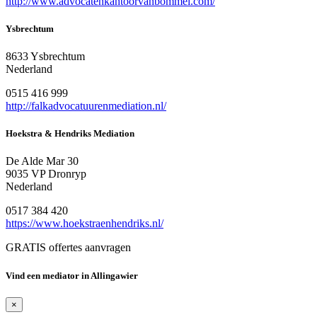
http://www.advocatenkantoorvanbommel.com/
Ysbrechtum
8633 Ysbrechtum
Nederland
0515 416 999
http://falkadvocatuurenmediation.nl/
Hoekstra & Hendriks Mediation
De Alde Mar 30
9035 VP Dronryp
Nederland
0517 384 420
https://www.hoekstraenhendriks.nl/
GRATIS offertes aanvragen
Vind een mediator in Allingawier
×