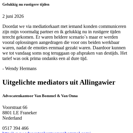
Gelukkig nu rustigere tijden
2 juni 2026
Doordat we via mediatiorkaart met iemand konden communiceren
zijn mijn voormalig partner en ik gelukkig nu in rustigere tijden
terecht gekomen. Er waren heldere scenario`s maar er werden
vooral oplossingen aangedragen die voor ons beiden werkbaar
waren, nadat de emoties eenmaal gezakt waren. Daardoor kunnen
we tot vandaag soms nog teruggaan op afspraken van destijds. Het
tarief was ook prima ondanks een al dure tijd.
- Wendy Hermans
Uitgelichte mediators uit Allingawier
Advocatenkantoor Van Bommel & Van Onna
Voorstraat 66
8801 LE Franeker
Nederland
0517 394 466