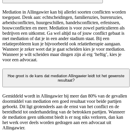
Mediation in Allingawier kan bij allerlei soorten conflicten worden
toegepast. Denk aan: echtscheidingen, familieruzies, burenruzies,
arbeidsconflicten, huurgeschillen, handelsconflicten, erfenissen,
bouwconflicten en meer. Mediation is voor zowel particulieren als
bedrijven een uitkomst. Ga wel altijd na of jouw conflict gebaat is
met mediation of dat je in een ander stadium staat. Bij een
relatieprobleem kun je bijvoorbeeld ook relatietherapie aangaan.
Wanneer je zeker weet dat je gaat scheiden kies je voor mediation.
Wanneer je wilt scheiden maar dingen zijn al erg ‘heftig’, kies je
voor een advocaat.
Hoe groot is de kans dat mediation Allingawier leidt tot het gewenste
resultaat?
Gemiddeld wordt in Allingawier bij meer dan 80% van de gevallen
doormiddel van mediation een goed resultaat voor beide partijen
geboekt. Dit ligt grotendeels aan de ernst van het conflict en de
bereidheid tot onderhandeling van de betrokken partijen. Wanneer
de mediation geen uitkomst biedt is er nog niks verloren, dan kan
het werk over deels worden gedragen aan een advocaat uit
Allingawier.