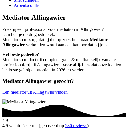
Snel scheiden
Arbeidsconflict
Mediator Allingawier
Zoek jij een professional voor mediation in Allingawier?
Dan ben je op de goede plek.
Mediatorkaart zorgt dat jij die op zoek bent naar
Mediator
Allingawier
verbonden wordt aan een kantoor dat bij je past.
Het beste gedeelte?
Mediatorkaart doet dit compleet gratis & onafhankelijk van alle
professional-m] uit Allingawier –
voor altijd
– zodat onze klanten
het beste geholpen worden in 2026 en verder.
Mediator Allingawier gezocht?
Een mediator uit Allingawier vinden
4.9
4.9 van de 5 sterren (gebaseerd op
280 reviews
)