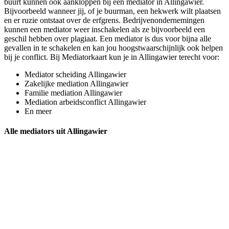
buurt kunnen ook aankloppen bij een mediator in Allingawier.
Bijvoorbeeld wanneer jij, of je buurman, een hekwerk wilt plaatsen
en er ruzie ontstaat over de erfgrens. Bedrijvenondernemingen
kunnen een mediator weer inschakelen als ze bijvoorbeeld een
geschil hebben over plagiaat. Een mediator is dus voor bijna alle
gevallen in te schakelen en kan jou hoogstwaarschijnlijk ook helpen
bij je conflict. Bij Mediatorkaart kun je in Allingawier terecht voor:
Mediator scheiding Allingawier
Zakelijke mediation Allingawier
Familie mediation Allingawier
Mediation arbeidsconflict Allingawier
En meer
Alle mediators uit Allingawier