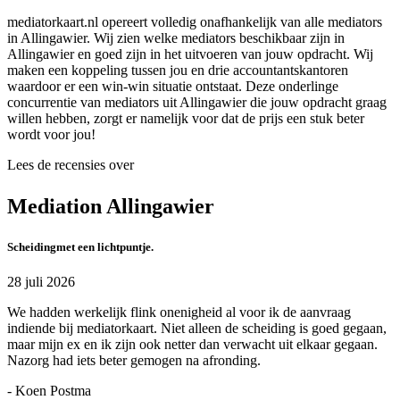
mediatorkaart.nl opereert volledig onafhankelijk van alle mediators
in Allingawier. Wij zien welke mediators beschikbaar zijn in
Allingawier en goed zijn in het uitvoeren van jouw opdracht. Wij
maken een koppeling tussen jou en drie accountantskantoren
waardoor er een win-win situatie ontstaat. Deze onderlinge
concurrentie van mediators uit Allingawier die jouw opdracht graag
willen hebben, zorgt er namelijk voor dat de prijs een stuk beter
wordt voor jou!
Lees de recensies over
Mediation Allingawier
Scheidingmet een lichtpuntje.
28 juli 2026
We hadden werkelijk flink onenigheid al voor ik de aanvraag
indiende bij mediatorkaart. Niet alleen de scheiding is goed gegaan,
maar mijn ex en ik zijn ook netter dan verwacht uit elkaar gegaan.
Nazorg had iets beter gemogen na afronding.
- Koen Postma