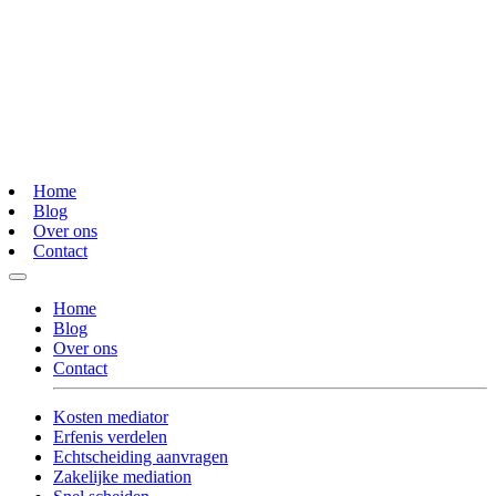
Home
Blog
Over ons
Contact
Home
Blog
Over ons
Contact
Kosten mediator
Erfenis verdelen
Echtscheiding aanvragen
Zakelijke mediation