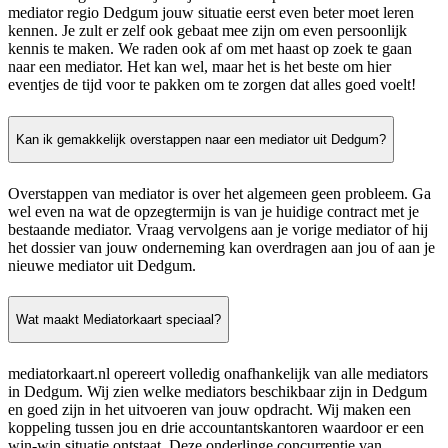
mediator regio Dedgum jouw situatie eerst even beter moet leren
kennen. Je zult er zelf ook gebaat mee zijn om even persoonlijk
kennis te maken. We raden ook af om met haast op zoek te gaan
naar een mediator. Het kan wel, maar het is het beste om hier
eventjes de tijd voor te pakken om te zorgen dat alles goed voelt!
Kan ik gemakkelijk overstappen naar een mediator uit Dedgum?
Overstappen van mediator is over het algemeen geen probleem. Ga
wel even na wat de opzegtermijn is van je huidige contract met je
bestaande mediator. Vraag vervolgens aan je vorige mediator of hij
het dossier van jouw onderneming kan overdragen aan jou of aan je
nieuwe mediator uit Dedgum.
Wat maakt Mediatorkaart speciaal?
mediatorkaart.nl opereert volledig onafhankelijk van alle mediators
in Dedgum. Wij zien welke mediators beschikbaar zijn in Dedgum
en goed zijn in het uitvoeren van jouw opdracht. Wij maken een
koppeling tussen jou en drie accountantskantoren waardoor er een
win-win situatie ontstaat. Deze onderlinge concurrentie van