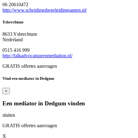
06 20610472
http://www.scheidingsbegeleidingsamen.nl/
Ysbrechtum
8633 Ysbrechtum
Nederland
0515 416 999
http://falkadvocatuurenmediation.nl/
GRATIS offertes aanvragen
Vind een mediator in Dedgum
×
Een mediator in Dedgum vinden
sluiten
GRATIS offertes aanvragen
X