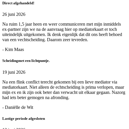
Direct afgehandeld!
26 juni 2026
Na ruim 1,5 jaar heen en weer communiceren met mijn inmiddels
ex-partner zijn we na de aanvraag hier op mediatorkaart er toch
uiteindelijk uitgekomen. Ik denk eigenlijk dat dit ons heeft behoed
van een vechtscheiding. Daarom zeer tevreden.
- Kim Maas
Scheidingmet een lichtpuntje.
19 juni 2026
Na een flink conflict terecht gekomen bij een lieve mediator via
mediatorkaart. Niet alleen de echtscheiding is prima verlopen, maar
mijn ex en ik zijn ook beter dan verwacht uit elkaar gegaan. Nazorg
had iets beter gemogen na afronding.
- Daniëlle de Wit
Lastige periode afgesloten