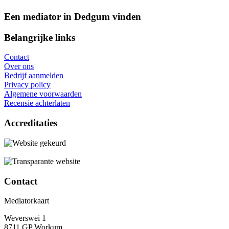
Een mediator in Dedgum vinden
Belangrijke links
Contact
Over ons
Bedrijf aanmelden
Privacy policy
Algemene voorwaarden
Recensie achterlaten
Accreditaties
Contact
Mediatorkaart
Weverswei 1
8711 GP Workum