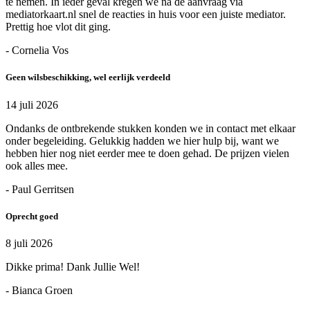
te nemen. In ieder geval kregen we na de aanvraag via
mediatorkaart.nl snel de reacties in huis voor een juiste mediator.
Prettig hoe vlot dit ging.
- Cornelia Vos
Geen wilsbeschikking, wel eerlijk verdeeld
14 juli 2026
Ondanks de ontbrekende stukken konden we in contact met elkaar
onder begeleiding. Gelukkig hadden we hier hulp bij, want we
hebben hier nog niet eerder mee te doen gehad. De prijzen vielen
ook alles mee.
- Paul Gerritsen
Oprecht goed
8 juli 2026
Dikke prima! Dank Jullie Wel!
- Bianca Groen