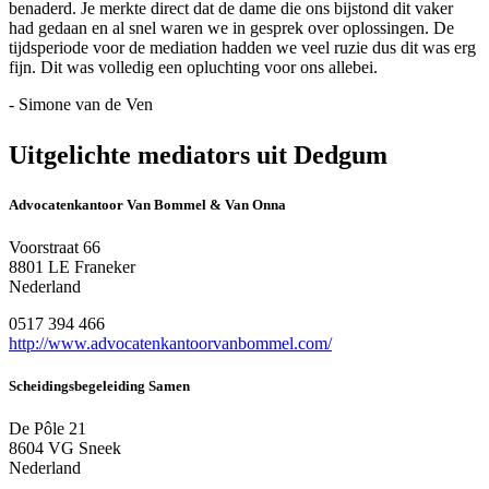
benaderd. Je merkte direct dat de dame die ons bijstond dit vaker
had gedaan en al snel waren we in gesprek over oplossingen. De
tijdsperiode voor de mediation hadden we veel ruzie dus dit was erg
fijn. Dit was volledig een opluchting voor ons allebei.
- Simone van de Ven
Uitgelichte mediators uit Dedgum
Advocatenkantoor Van Bommel & Van Onna
Voorstraat 66
8801 LE Franeker
Nederland
0517 394 466
http://www.advocatenkantoorvanbommel.com/
Scheidingsbegeleiding Samen
De Pôle 21
8604 VG Sneek
Nederland