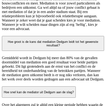
bouwconflicten en meer. Mediation is voor zowel particulieren als
bedrijven een uitkomst. Ga wel altijd na of jouw conflict gebaat is
met mediation of dat je in een ander stadium staat. Bij een
relatieprobleem kun je bijvoorbeeld ook relatietherapie aangaan.
Wanneer je zeker weet dat je gaat scheiden kies je voor mediation.
Wanneer je wilt scheiden maar dingen zijn al erg ‘heftig’, kies je
voor een advocaat.
Hoe groot is de kans dat mediation Dedgum leidt tot het gewenste
resultaat?
Gemiddeld wordt in Dedgum bij meer dan 80% van de gevallen
doormiddel van mediation een goed resultaat voor beide partijen
geboekt. Dit ligt grotendeels aan de ernst van het conflict en de
bereidheid tot onderhandeling van de betrokken partijen. Wanneer
de mediation geen uitkomst biedt is er nog niks verloren, dan kan
het werk over deels worden gedragen aan een advocaat uit Dedgum.
Hoe snel kan de mediator uit Dedgum aan de slag?
Over het algemeen zul je altijd een kleine periode hebben waarin de