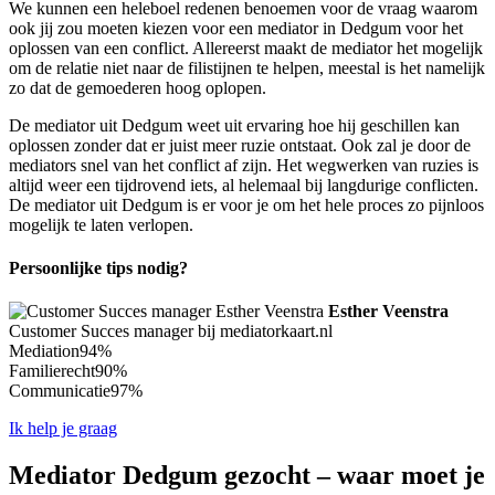
We kunnen een heleboel redenen benoemen voor de vraag waarom
ook jij zou moeten kiezen voor een mediator in Dedgum voor het
oplossen van een conflict. Allereerst maakt de mediator het mogelijk
om de relatie niet naar de filistijnen te helpen, meestal is het namelijk
zo dat de gemoederen hoog oplopen.
De mediator uit Dedgum weet uit ervaring hoe hij geschillen kan
oplossen zonder dat er juist meer ruzie ontstaat. Ook zal je door de
mediators snel van het conflict af zijn. Het wegwerken van ruzies is
altijd weer een tijdrovend iets, al helemaal bij langdurige conflicten.
De mediator uit Dedgum is er voor je om het hele proces zo pijnloos
mogelijk te laten verlopen.
Persoonlijke tips nodig?
Esther Veenstra
Customer Succes manager bij mediatorkaart.nl
Mediation
94%
Familierecht
90%
Communicatie
97%
Ik help je graag
Mediator Dedgum gezocht – waar moet je