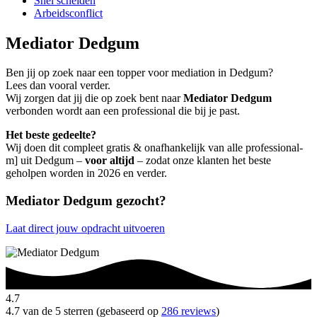
Snel scheiden
Arbeidsconflict
Mediator Dedgum
Ben jij op zoek naar een topper voor mediation in Dedgum?
Lees dan vooral verder.
Wij zorgen dat jij die op zoek bent naar
Mediator Dedgum
verbonden wordt aan een professional die bij je past.
Het beste gedeelte?
Wij doen dit compleet gratis & onafhankelijk van alle professional-
m] uit Dedgum –
voor altijd
– zodat onze klanten het beste
geholpen worden in 2026 en verder.
Mediator Dedgum gezocht?
Laat direct jouw opdracht uitvoeren
4.7
4.7 van de 5 sterren (gebaseerd op
286 reviews
)