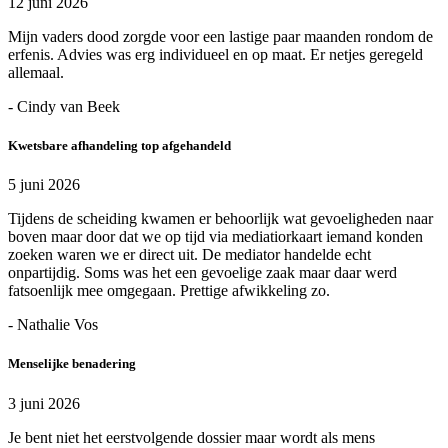
12 juni 2026
Mijn vaders dood zorgde voor een lastige paar maanden rondom de
erfenis. Advies was erg individueel en op maat. Er netjes geregeld
allemaal.
- Cindy van Beek
Kwetsbare afhandeling top afgehandeld
5 juni 2026
Tijdens de scheiding kwamen er behoorlijk wat gevoeligheden naar
boven maar door dat we op tijd via mediatiorkaart iemand konden
zoeken waren we er direct uit. De mediator handelde echt
onpartijdig. Soms was het een gevoelige zaak maar daar werd
fatsoenlijk mee omgegaan. Prettige afwikkeling zo.
- Nathalie Vos
Menselijke benadering
3 juni 2026
Je bent niet het eerstvolgende dossier maar wordt als mens