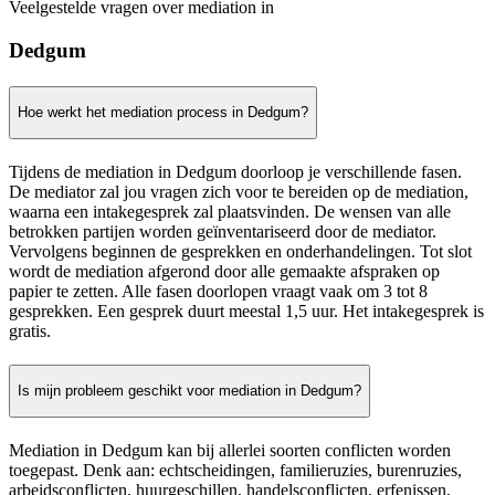
Veelgestelde vragen over mediation in
Dedgum
Hoe werkt het mediation process in Dedgum?
Tijdens de mediation in Dedgum doorloop je verschillende fasen.
De mediator zal jou vragen zich voor te bereiden op de mediation,
waarna een intakegesprek zal plaatsvinden. De wensen van alle
betrokken partijen worden geïnventariseerd door de mediator.
Vervolgens beginnen de gesprekken en onderhandelingen. Tot slot
wordt de mediation afgerond door alle gemaakte afspraken op
papier te zetten. Alle fasen doorlopen vraagt vaak om 3 tot 8
gesprekken. Een gesprek duurt meestal 1,5 uur. Het intakegesprek is
gratis.
Is mijn probleem geschikt voor mediation in Dedgum?
Mediation in Dedgum kan bij allerlei soorten conflicten worden
toegepast. Denk aan: echtscheidingen, familieruzies, burenruzies,
arbeidsconflicten, huurgeschillen, handelsconflicten, erfenissen,