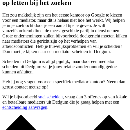
op letten bij het zoeken
Het zou makkelijk zijn om het eerste kantoor op Google te kiezen
voor een mediator, maar dit is helaas niet hoe het werkt. Wij helpen
je in je zoektocht door je een aantal tips te geven. Je wilt
vanzelfsprekend direct de meest geschikte partij in dienst nemen.
Grote ondernemingen zullen bijvoorbeeld doelgericht moeten kijken
naar mediators die gericht zijn op het verhelpen van
arbeidsconflicten. Heb je huwelijksproblemen en wil je scheiden?
Dan moet je kijken naar een mediator scheiden in Dedgum.
Scheiden in Dedgum is altijd pijnlijk, maar door een mediator
scheiden uit Dedgum zal je jouw relatie zonder onnodig gedoe
kunnen afsluiten.
Heb jij nog vragen voor een specifiek mediator kantoor? Neem dan
gerust contact met ze op!
Wil je bijvoorbeeld
snel scheiden
, vraag dan 3 offertes op van lokale
en betaalbare mediators uit Dedgum die je graag helpen met een
echtscheiding aanvragen
.