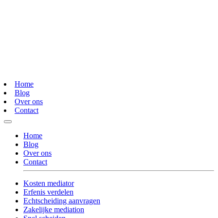
Home
Blog
Over ons
Contact
Home
Blog
Over ons
Contact
Kosten mediator
Erfenis verdelen
Echtscheiding aanvragen
Zakelijke mediation