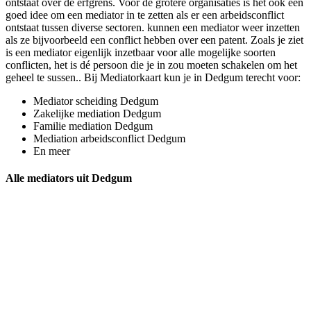
ontstaat over de erfgrens. Voor de grotere organisaties is het ook een
goed idee om een mediator in te zetten als er een arbeidsconflict
ontstaat tussen diverse sectoren. kunnen een mediator weer inzetten
als ze bijvoorbeeld een conflict hebben over een patent. Zoals je ziet
is een mediator eigenlijk inzetbaar voor alle mogelijke soorten
conflicten, het is dé persoon die je in zou moeten schakelen om het
geheel te sussen.. Bij Mediatorkaart kun je in Dedgum terecht voor:
Mediator scheiding Dedgum
Zakelijke mediation Dedgum
Familie mediation Dedgum
Mediation arbeidsconflict Dedgum
En meer
Alle mediators uit Dedgum