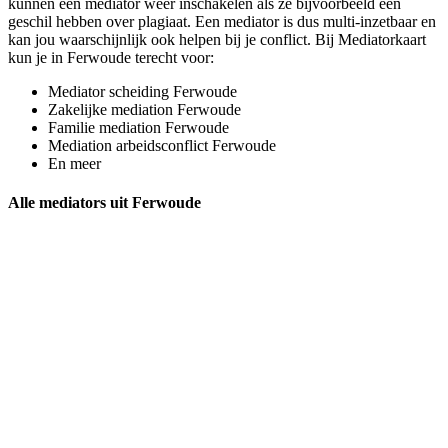
kunnen een mediator weer inschakelen als ze bijvoorbeeld een
geschil hebben over plagiaat. Een mediator is dus multi-inzetbaar en
kan jou waarschijnlijk ook helpen bij je conflict. Bij Mediatorkaart
kun je in Ferwoude terecht voor:
Mediator scheiding Ferwoude
Zakelijke mediation Ferwoude
Familie mediation Ferwoude
Mediation arbeidsconflict Ferwoude
En meer
Alle mediators uit Ferwoude