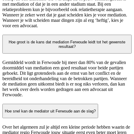
met mediation of dat je in een ander stadium staat. Bij een
relatieprobleem kun je bijvoorbeeld ook relatietherapie aangaan.
Wanneer je zeker weet dat je gaat scheiden kies je voor mediation.
Wanneer je wilt scheiden maar dingen zijn al erg ‘heftig’, kies je
voor een advocaat.
Hoe groot is de kans dat mediation Ferwoude leidt tot het gewenste
resultaat?
Gemiddeld wordt in Ferwoude bij meer dan 80% van de gevallen
doormiddel van mediation een goed resultaat voor beide partijen
geboekt. Dit ligt grotendeels aan de ernst van het conflict en de
bereidheid tot onderhandeling van de betrokken partijen. Wanneer
de mediation geen uitkomst biedt is er nog niks verloren, dan kan
het werk over deels worden gedragen aan een advocaat uit
Ferwoude.
Hoe snel kan de mediator uit Ferwoude aan de slag?
Over het algemeen zul je altijd een kleine periode hebben waarin de
mediator regio Ferwoude jouw situatie eerst even beter moet leren