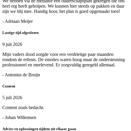
We hebben via de mediator een ouderschapsplan gekregen die ons
heel erg heeft geholpen. We kunnen hier steeds op pakken en daar
zijn we blij mee. Handig hoor, het plan is goed opgemaakt toen!
- Adriaan Meijer
Lastige tijd afgesloten
9 juli 2026
Mijn vaders dood zorgde voor een verdrietige paar maanden
rondom de erfenis. De emoties waren hoog maar de ondersteuning
professioneel en meelevend. Er zorgvuldig geregeld allemaal.
- Antonius de Bruijn
Content
5 juli 2026
Content zoals bedacht.
- Johan Willemsen
Advies en oplossingen tijdens uit elkaar gaan