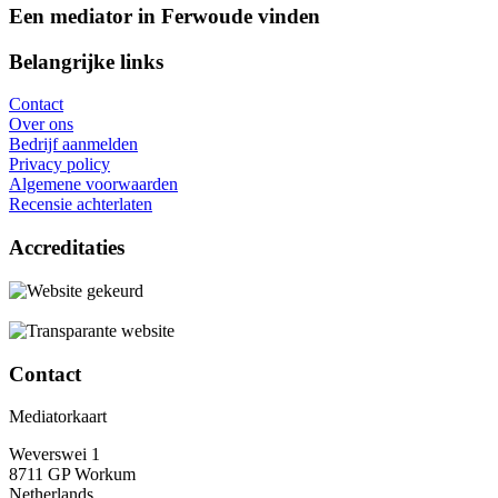
Een mediator in Ferwoude vinden
Belangrijke links
Contact
Over ons
Bedrijf aanmelden
Privacy policy
Algemene voorwaarden
Recensie achterlaten
Accreditaties
Contact
Mediatorkaart
Weverswei 1
8711 GP Workum
Netherlands