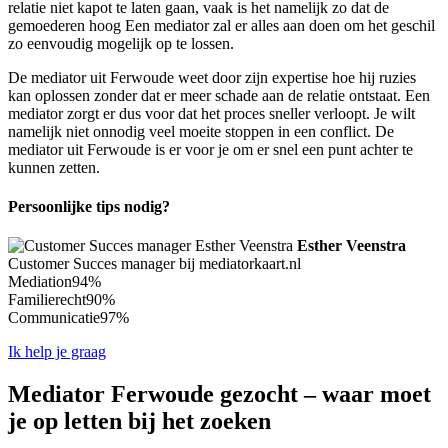
relatie niet kapot te laten gaan, vaak is het namelijk zo dat de
gemoederen hoog Een mediator zal er alles aan doen om het geschil
zo eenvoudig mogelijk op te lossen.
De mediator uit Ferwoude weet door zijn expertise hoe hij ruzies
kan oplossen zonder dat er meer schade aan de relatie ontstaat. Een
mediator zorgt er dus voor dat het proces sneller verloopt. Je wilt
namelijk niet onnodig veel moeite stoppen in een conflict. De
mediator uit Ferwoude is er voor je om er snel een punt achter te
kunnen zetten.
Persoonlijke tips nodig?
Esther Veenstra
Customer Succes manager bij mediatorkaart.nl
Mediation
94%
Familierecht
90%
Communicatie
97%
Ik help je graag
Mediator Ferwoude gezocht – waar moet
je op letten bij het zoeken