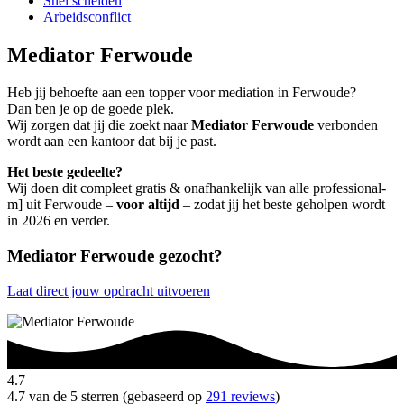
Snel scheiden
Arbeidsconflict
Mediator Ferwoude
Heb jij behoefte aan een topper voor mediation in Ferwoude?
Dan ben je op de goede plek.
Wij zorgen dat jij die zoekt naar
Mediator Ferwoude
verbonden
wordt aan een kantoor dat bij je past.
Het beste gedeelte?
Wij doen dit compleet gratis & onafhankelijk van alle professional-
m] uit Ferwoude –
voor altijd
– zodat jij het beste geholpen wordt
in 2026 en verder.
Mediator Ferwoude gezocht?
Laat direct jouw opdracht uitvoeren
4.7
4.7 van de 5 sterren (gebaseerd op
291 reviews
)