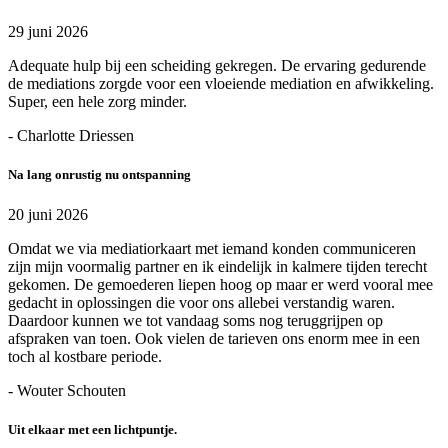
29 juni 2026
Adequate hulp bij een scheiding gekregen. De ervaring gedurende
de mediations zorgde voor een vloeiende mediation en afwikkeling.
Super, een hele zorg minder.
- Charlotte Driessen
Na lang onrustig nu ontspanning
20 juni 2026
Omdat we via mediatiorkaart met iemand konden communiceren
zijn mijn voormalig partner en ik eindelijk in kalmere tijden terecht
gekomen. De gemoederen liepen hoog op maar er werd vooral mee
gedacht in oplossingen die voor ons allebei verstandig waren.
Daardoor kunnen we tot vandaag soms nog teruggrijpen op
afspraken van toen. Ook vielen de tarieven ons enorm mee in een
toch al kostbare periode.
- Wouter Schouten
Uit elkaar met een lichtpuntje.