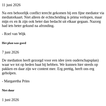
11 juni 2026
Na een behoorlijk conflict terecht gekomen bij een fijne mediator via
mediatorkaart. Niet alleen de echtscheiding is prima verlopen, maar
mijn ex en ik zijn ook beter dan bedacht uit elkaar gegaan. Nazorg
had iets beter gekund na afronding.
- Roel van Wijk
Het plan was goed
7 juni 2026
De mediation heeft gezorgd voor een idee (een ouderschapsplan)
waar we tot op heden baat bij hebben. We kunnen hier steeds op
pakken en daar zijn we content mee. Erg prettig, heeft ons erg
geholpen.
- Margaretha Prins
Niet duur
1 juni 2026