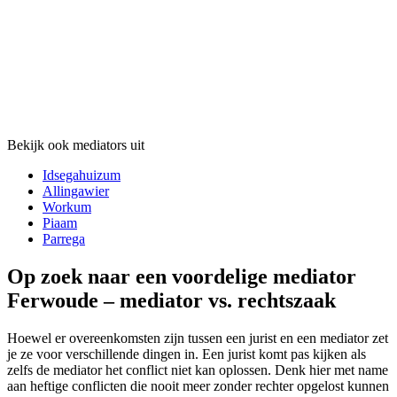
Bekijk ook mediators uit
Idsegahuizum
Allingawier
Workum
Piaam
Parrega
Op zoek naar een voordelige mediator
Ferwoude – mediator vs. rechtszaak
Hoewel er overeenkomsten zijn tussen een jurist en een mediator zet
je ze voor verschillende dingen in. Een jurist komt pas kijken als
zelfs de mediator het conflict niet kan oplossen. Denk hier met name
aan heftige conflicten die nooit meer zonder rechter opgelost kunnen