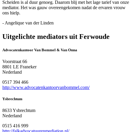
Scheiden is al duur genoeg. Daarom blij met het lage tarief van onze
mediator. Het was gauw overeengekomen nadat de ervaren vrouw
ons hielp.
- Angelique van der Linden
Uitgelichte mediators uit Ferwoude
Advocatenkantoor Van Bommel & Van Onna
Voorstraat 66
8801 LE Franeker
Nederland
0517 394 466
http://www.advocatenkantoorvanbommel.com/
Ysbrechtum
8633 Ysbrechtum
Nederland
0515 416 999
http://falkadvocatuurenmediation.nl/