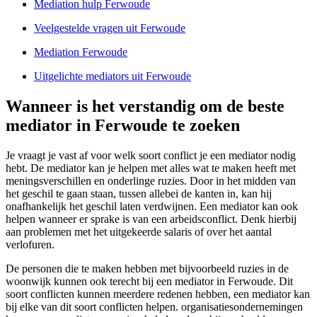
Mediation hulp Ferwoude
Veelgestelde vragen uit Ferwoude
Mediation Ferwoude
Uitgelichte mediators uit Ferwoude
Wanneer is het verstandig om de beste
mediator in Ferwoude te zoeken
Je vraagt je vast af voor welk soort conflict je een mediator nodig
hebt. De mediator kan je helpen met alles wat te maken heeft met
meningsverschillen en onderlinge ruzies. Door in het midden van
het geschil te gaan staan, tussen allebei de kanten in, kan hij
onafhankelijk het geschil laten verdwijnen. Een mediator kan ook
helpen wanneer er sprake is van een arbeidsconflict. Denk hierbij
aan problemen met het uitgekeerde salaris of over het aantal
verlofuren.
De personen die te maken hebben met bijvoorbeeld ruzies in de
woonwijk kunnen ook terecht bij een mediator in Ferwoude. Dit
soort conflicten kunnen meerdere redenen hebben, een mediator kan
bij elke van dit soort conflicten helpen. organisatiesondernemingen