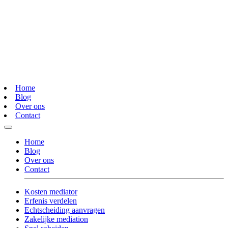
Home
Blog
Over ons
Contact
Home
Blog
Over ons
Contact
Kosten mediator
Erfenis verdelen
Echtscheiding aanvragen
Zakelijke mediation