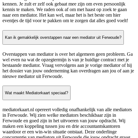
kennen. Je zult er zelf ook gebaat mee zijn om even persoonlijk
kennis te maken. We raden ook af om met haast op zoek te gaan
naar een mediator. Het kan wel, maar het is het beste om hier
eventjes de tijd voor te pakken om te zorgen dat alles goed voelt!
Kan ik gemakkelijk overstappen naar een mediator uit Ferwoude?
Overstappen van mediator is over het algemeen geen probleem. Ga
wel even na wat de opzegtermijn is van je huidige contract met je
bestaande mediator. Vraag vervolgens aan je vorige mediator of hij
het dossier van jouw onderneming kan overdragen aan jou of aan je
nieuwe mediator uit Ferwoude.
Wat maakt Mediatorkaart speciaal?
mediatorkaart.nl opereert volledig onafhankelijk van alle mediators
in Ferwoude. Wij zien welke mediators beschikbaar zijn in
Ferwoude en goed zijn in het uitvoeren van jouw opdracht. Wij
maken een koppeling tussen jou en drie accountantskantoren
waardoor er een win-win situatie ontstaat. Deze onderlinge
concurrentie van mediators uit Ferwoude die jouw opdracht graag