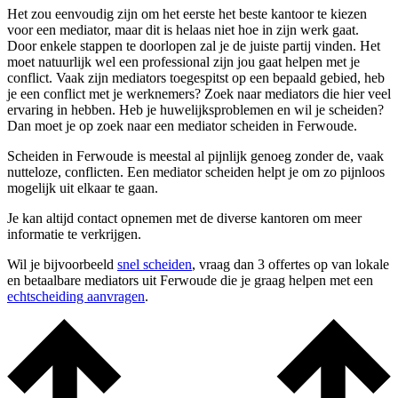
Het zou eenvoudig zijn om het eerste het beste kantoor te kiezen
voor een mediator, maar dit is helaas niet hoe in zijn werk gaat.
Door enkele stappen te doorlopen zal je de juiste partij vinden. Het
moet natuurlijk wel een professional zijn jou gaat helpen met je
conflict. Vaak zijn mediators toegespitst op een bepaald gebied, heb
je een conflict met je werknemers? Zoek naar mediators die hier veel
ervaring in hebben. Heb je huwelijksproblemen en wil je scheiden?
Dan moet je op zoek naar een mediator scheiden in Ferwoude.
Scheiden in Ferwoude is meestal al pijnlijk genoeg zonder de, vaak
nutteloze, conflicten. Een mediator scheiden helpt je om zo pijnloos
mogelijk uit elkaar te gaan.
Je kan altijd contact opnemen met de diverse kantoren om meer
informatie te verkrijgen.
Wil je bijvoorbeeld
snel scheiden
, vraag dan 3 offertes op van lokale
en betaalbare mediators uit Ferwoude die je graag helpen met een
echtscheiding aanvragen
.