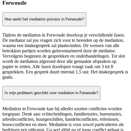
Ferwoude
Hoe werkt het mediation process in Ferwoude?
Tijdens de mediation in Ferwoude doorloop je verschillende fasen.
De mediator zal jou vragen zich voor te bereiden op de mediation,
waarna een intakegesprek zal plaatsvinden. De wensen van alle
betrokken partijen worden geïnventariseerd door de mediator.
Vervolgens beginnen de gesprekken en onderhandelingen. Tot slot
wordt de mediation afgerond door alle gemaakte afspraken op
papier te zetten. Alle fasen doorlopen vraagt vaak om 3 tot 8
gesprekken. Een gesprek duurt meestal 1,5 uur. Het intakegesprek is
gratis.
Is mijn probleem geschikt voor mediation in Ferwoude?
Mediation in Ferwoude kan bij allerlei soorten conflicten worden
toegepast. Denk aan: echtscheidingen, familieruzies, burenruzies,
arbeidsconflicten, huurgeschillen, handelsconflicten, erfenissen,
bouwconflicten en meer. Mediation is voor zowel particulieren als
bedrijven een uitkomst. Ga wel altijd na of jouw conflict gebaat is