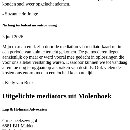
konden snel weer opgelucht ademen.
- Suzanne de Jonge
Na lang turbulent nu ontspanning
3 juni 2026
Mijn ex-man en ik zijn door de mediation via mediatorkaart nu in
een periode van kalmte terecht gekomen. De gemoederen liepen
aanzienlijk op maar er werd vooral mee gedacht in oplossingen die
voor ons allebei verstandig waren. Daardoor kunnen we tot vandaag
af en toe nog teruggaan op afspraken van destijds. Ook vielen de
kosten ons enorm mee in een toch al kostbare tijd.
- Kelly van Beek
Uitgelichte mediators uit Molenhoek
Lap & Hofmans Advocaten
Groesbeekseweg 4
6581 BH Malden