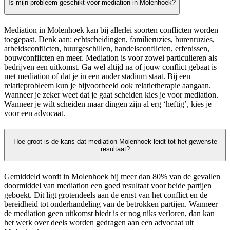
Is mijn probleem geschikt voor mediation in Molenhoek?
Mediation in Molenhoek kan bij allerlei soorten conflicten worden
toegepast. Denk aan: echtscheidingen, familieruzies, burenruzies,
arbeidsconflicten, huurgeschillen, handelsconflicten, erfenissen,
bouwconflicten en meer. Mediation is voor zowel particulieren als
bedrijven een uitkomst. Ga wel altijd na of jouw conflict gebaat is
met mediation of dat je in een ander stadium staat. Bij een
relatieprobleem kun je bijvoorbeeld ook relatietherapie aangaan.
Wanneer je zeker weet dat je gaat scheiden kies je voor mediation.
Wanneer je wilt scheiden maar dingen zijn al erg ‘heftig’, kies je
voor een advocaat.
Hoe groot is de kans dat mediation Molenhoek leidt tot het gewenste
resultaat?
Gemiddeld wordt in Molenhoek bij meer dan 80% van de gevallen
doormiddel van mediation een goed resultaat voor beide partijen
geboekt. Dit ligt grotendeels aan de ernst van het conflict en de
bereidheid tot onderhandeling van de betrokken partijen. Wanneer
de mediation geen uitkomst biedt is er nog niks verloren, dan kan
het werk over deels worden gedragen aan een advocaat uit