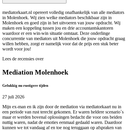
mediatorkaart.nl opereert volledig onafhankelijk van alle mediators
in Molenhoek. Wij zien welke mediators beschikbaar zijn in
Molenhoek en goed zijn in het uitvoeren van jouw opdracht. Wij
maken een koppeling tussen jou en drie accountantskantoren
waardoor er een win-win situatie ontstaat. Deze onderlinge
concurrentie van mediators uit Molenhoek die jouw opdracht graag
willen hebben, zorgt er namelijk voor dat de prijs een stuk beter
wordt voor jou!
Lees de recensies over
Mediation Molenhoek
Gelukkig nu rustigere tijden
27 juli 2026
Mijn ex-man en ik zijn door de mediation via mediatorkaart nu in
een periode van rust terecht gekomen. Er waren heldere scenario`s
maar er werden bovenal oplossingen bedacht die voor ons beiden
nuttig waren, nadat de emoties eenmaal gedaald waren. Daardoor
kunnen we tot vandaag af en toe nog teruggaan op afspraken van