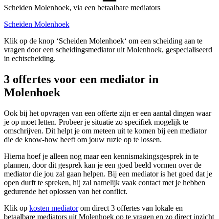
Scheiden Molenhoek, via een betaalbare mediators
Scheiden Molenhoek
Klik op de knop ‘Scheiden Molenhoek‘ om een scheiding aan te
vragen door een scheidingsmediator uit Molenhoek, gespecialiseerd
in echtscheiding.
3 offertes voor een mediator in
Molenhoek
Ook bij het opvragen van een offerte zijn er een aantal dingen waar
je op moet letten. Probeer je situatie zo specifiek mogelijk te
omschrijven. Dit helpt je om meteen uit te komen bij een mediator
die de know-how heeft om jouw ruzie op te lossen.
Hierna hoef je alleen nog maar een kennismakingsgesprek in te
plannen, door dit gesprek kan je een goed beeld vormen over de
mediator die jou zal gaan helpen. Bij een mediator is het goed dat je
open durft te spreken, hij zal namelijk vaak contact met je hebben
gedurende het oplossen van het conflict.
Klik op
kosten mediator
om direct 3 offertes van lokale en
betaalbare mediators uit Molenhoek op te vragen en zo direct inzicht