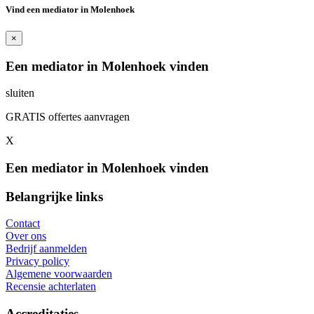
Vind een mediator in Molenhoek
×
Een mediator in Molenhoek vinden
sluiten
GRATIS offertes aanvragen
X
Een mediator in Molenhoek vinden
Belangrijke links
Contact
Over ons
Bedrijf aanmelden
Privacy policy
Algemene voorwaarden
Recensie achterlaten
Accreditaties