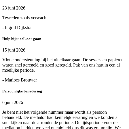
23 juni 2026
Tevreden zoals verwacht.
- Ingrid Dijkstra
Hulp bij uit elkaar gaan
15 juni 2026
Vlotte ondersteuning bij het uit elkaar gaan. De sessies en papieren
waren snel geregeld en goed geregeld. Pak van ons hart in een al
moeilijke periode.
- Marloes Brouwer
Persoonlijke benadering
6 juni 2026
Je bent niet het volgende nummer maar wordt als persoon
behandeld. De mediator had kennelijk ervaring en we konden al
snel kijken naar de afrondende periode. De tijdsperiode voor de
mediation hadden we veel onenigheid dus dit was erg prettig. We