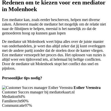
Redenen om te kiezen voor een mediator
in Molenhoek
Een mediator kan, zoals eerder beschreven, helpen met diverse
zaken. Allereerst maakt de mediator het mogelijk om de relatie niet
naar de filistijnen te helpen, meestal is het namelijk zo dat de
gemoederen hoog op kunnen gaan lopen
De mediator uit Molenhoek weet bijna alles over de juiste manier
van onderhandelen, je weet dus altijd zeker dat jij kunt overleggen
met de andere partij zonder dat de stoelen door de kamer vliegen.
Een mediator versoepelt het proces dus. Het oplossen van ruzies is
altijd weer een tijdrovend iets, al helemaal bij heftige conflicten.
Door de mediator uit Molenhoek stopt het conflict dus snel en
pijnloos.
Persoonlijke tips nodig?
Esther Veenstra
Customer Succes manager bij mediatorkaart.nl
Mediation
94%
Familierecht
90%
Communicatie
97%