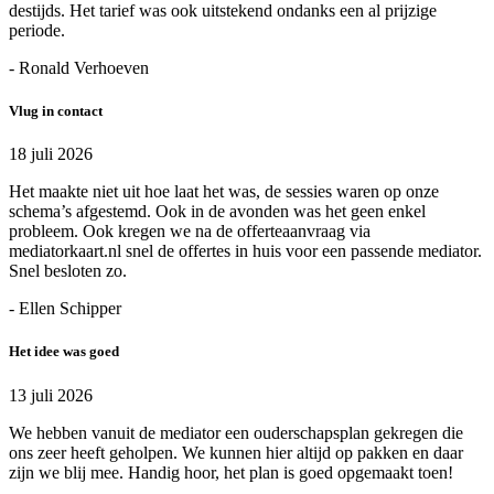
destijds. Het tarief was ook uitstekend ondanks een al prijzige
periode.
- Ronald Verhoeven
Vlug in contact
18 juli 2026
Het maakte niet uit hoe laat het was, de sessies waren op onze
schema’s afgestemd. Ook in de avonden was het geen enkel
probleem. Ook kregen we na de offerteaanvraag via
mediatorkaart.nl snel de offertes in huis voor een passende mediator.
Snel besloten zo.
- Ellen Schipper
Het idee was goed
13 juli 2026
We hebben vanuit de mediator een ouderschapsplan gekregen die
ons zeer heeft geholpen. We kunnen hier altijd op pakken en daar
zijn we blij mee. Handig hoor, het plan is goed opgemaakt toen!