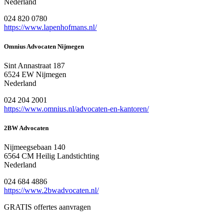
Nederland
024 820 0780
https://www.lapenhofmans.nl/
Omnius Advocaten Nijmegen
Sint Annastraat 187
6524 EW Nijmegen
Nederland
024 204 2001
https://www.omnius.nl/advocaten-en-kantoren/
2BW Advocaten
Nijmeegsebaan 140
6564 CM Heilig Landstichting
Nederland
024 684 4886
https://www.2bwadvocaten.nl/
GRATIS offertes aanvragen