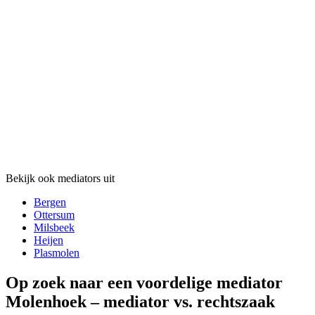
Bekijk ook mediators uit
Bergen
Ottersum
Milsbeek
Heijen
Plasmolen
Op zoek naar een voordelige mediator
Molenhoek – mediator vs. rechtszaak