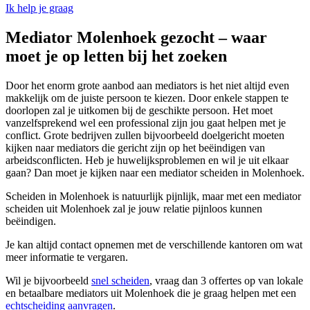
Ik help je graag
Mediator Molenhoek gezocht – waar
moet je op letten bij het zoeken
Door het enorm grote aanbod aan mediators is het niet altijd even
makkelijk om de juiste persoon te kiezen. Door enkele stappen te
doorlopen zal je uitkomen bij de geschikte persoon. Het moet
vanzelfsprekend wel een professional zijn jou gaat helpen met je
conflict. Grote bedrijven zullen bijvoorbeeld doelgericht moeten
kijken naar mediators die gericht zijn op het beëindigen van
arbeidsconflicten. Heb je huwelijksproblemen en wil je uit elkaar
gaan? Dan moet je kijken naar een mediator scheiden in Molenhoek.
Scheiden in Molenhoek is natuurlijk pijnlijk, maar met een mediator
scheiden uit Molenhoek zal je jouw relatie pijnloos kunnen
beëindigen.
Je kan altijd contact opnemen met de verschillende kantoren om wat
meer informatie te vergaren.
Wil je bijvoorbeeld
snel scheiden
, vraag dan 3 offertes op van lokale
en betaalbare mediators uit Molenhoek die je graag helpen met een
echtscheiding aanvragen
.