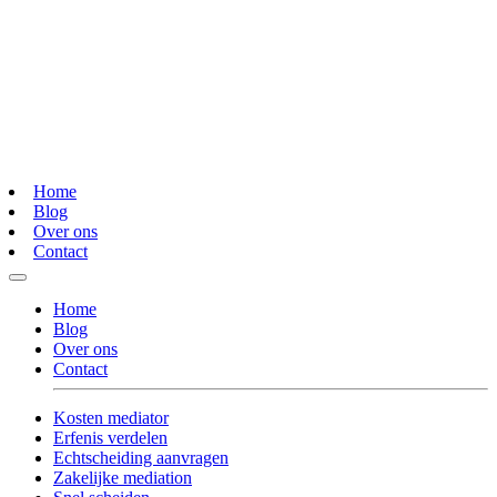
Home
Blog
Over ons
Contact
Home
Blog
Over ons
Contact
Kosten mediator
Erfenis verdelen
Echtscheiding aanvragen
Zakelijke mediation