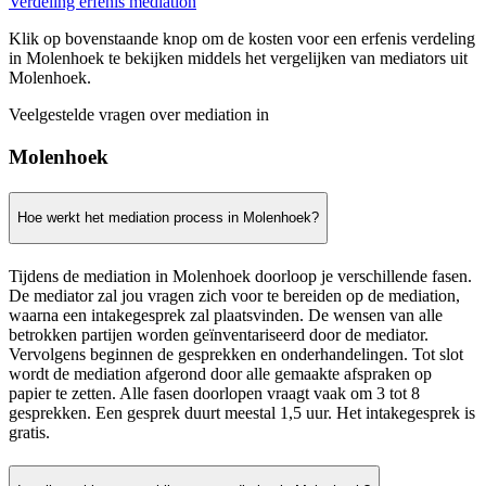
Verdeling erfenis mediation
Klik op bovenstaande knop om de kosten voor een erfenis verdeling
in Molenhoek te bekijken middels het vergelijken van mediators uit
Molenhoek.
Veelgestelde vragen over mediation in
Molenhoek
Hoe werkt het mediation process in Molenhoek?
Tijdens de mediation in Molenhoek doorloop je verschillende fasen.
De mediator zal jou vragen zich voor te bereiden op de mediation,
waarna een intakegesprek zal plaatsvinden. De wensen van alle
betrokken partijen worden geïnventariseerd door de mediator.
Vervolgens beginnen de gesprekken en onderhandelingen. Tot slot
wordt de mediation afgerond door alle gemaakte afspraken op
papier te zetten. Alle fasen doorlopen vraagt vaak om 3 tot 8
gesprekken. Een gesprek duurt meestal 1,5 uur. Het intakegesprek is
gratis.