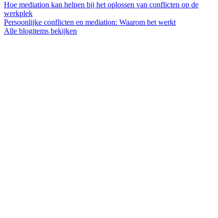
Hoe mediation kan helpen bij het oplossen van conflicten op de
werkplek
Persoonlijke conflicten en mediation: Waarom het werkt
Alle blogitems bekijken