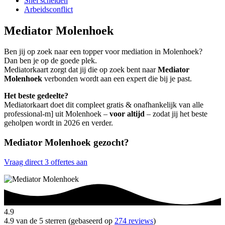
Snel scheiden
Arbeidsconflict
Mediator Molenhoek
Ben jij op zoek naar een topper voor mediation in Molenhoek?
Dan ben je op de goede plek.
Mediatorkaart zorgt dat jij die op zoek bent naar
Mediator
Molenhoek
verbonden wordt aan een expert die bij je past.
Het beste gedeelte?
Mediatorkaart doet dit compleet gratis & onafhankelijk van alle
professional-m] uit Molenhoek –
voor altijd
– zodat jij het beste
geholpen wordt in 2026 en verder.
Mediator Molenhoek gezocht?
Vraag direct 3 offertes aan
4.9
4.9 van de 5 sterren (gebaseerd op
274 reviews
)