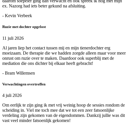
daarom soepeler ging dan verwacht en ook spreek ik nog met mijn
ex. Nazorg had iets beter gekund na afsluiting.
- Kevin Verbeek
Ruzie met dochter opgelost
11 juli 2026
Al jaren liep het contact tussen mij en mijn tienerdochter erg
moeizaam. De therapie die we hadden zorgde alleen maar voor meer
onrust om ruzie over te maken. Daardoor ook superblij met de
mediation die ons dichter bij elkaar heeft gebracht!
- Bram Willemsen
Verwachtingen overtroffen
4 juli 2026
Om eerlijk te zijn ging ik met vrij weinig hoop de sessies rondom de
scheiding in. Viel me toch mee dat we tot een zeer fatsoenlijke
verdeling zijn gekomen van de eigendommen. Dankzij jullie was dit
vast veel minder fatsoenlijk gekomen!