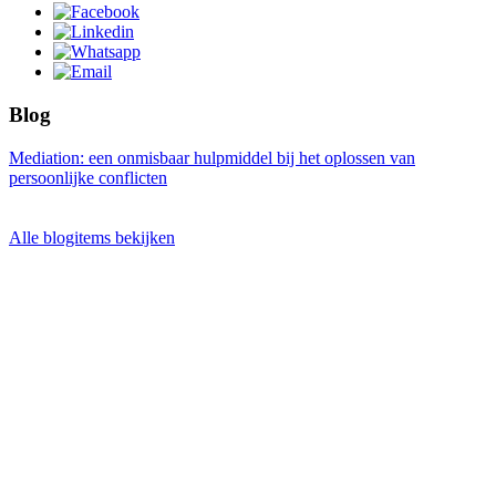
Blog
Mediation: een onmisbaar hulpmiddel bij het oplossen van
persoonlijke conflicten
Alle blogitems bekijken