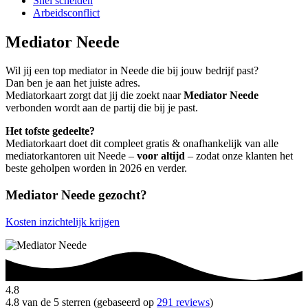
Snel scheiden
Arbeidsconflict
Mediator Neede
Wil jij een top mediator in Neede die bij jouw bedrijf past?
Dan ben je aan het juiste adres.
Mediatorkaart zorgt dat jij die zoekt naar
Mediator Neede
verbonden wordt aan de partij die bij je past.
Het tofste gedeelte?
Mediatorkaart doet dit compleet gratis & onafhankelijk van alle
mediatorkantoren uit Neede –
voor altijd
– zodat onze klanten het
beste geholpen worden in 2026 en verder.
Mediator Neede gezocht?
Kosten inzichtelijk krijgen
4.8
4.8 van de 5 sterren (gebaseerd op
291 reviews
)