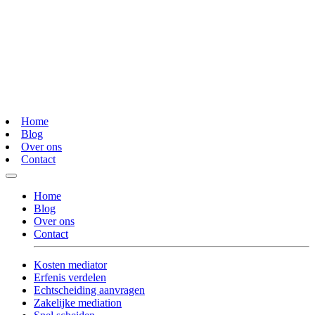
Home
Blog
Over ons
Contact
Home
Blog
Over ons
Contact
Kosten mediator
Erfenis verdelen
Echtscheiding aanvragen
Zakelijke mediation