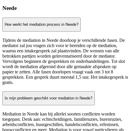
Neede
Hoe werkt het mediation process in Neede?
Tijdens de mediation in Neede doorloop je verschillende fasen. De
mediator zal jou vragen zich voor te bereiden op de mediation,
waarna een intakegesprek zal plaatsvinden. De wensen van alle
betrokken partijen worden geïnventariseerd door de mediator.
Vervolgens beginnen de gesprekken en onderhandelingen. Tot slot
wordt de mediation afgerond door alle gemaakte afspraken op
papier te zetten. Alle fasen doorlopen vraagt vaak om 3 tot 8
gesprekken. Een gesprek duurt meestal 1,5 uur. Het intakegesprek is
gratis.
Is mijn probleem geschikt voor mediation in Neede?
Mediation in Neede kan bij allerlei soorten conflicten worden
toegepast. Denk aan: echtscheidingen, familieruzies, burenruzies,
arbeidsconflicten, huurgeschillen, handelsconflicten, erfenissen,
bouwconflicten en meer. Mediation is voor zowel particulieren als