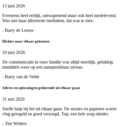
13 juni 2026
Eveneens heel eerlijk, ontwapenend maar ook heel medelevend.
Was niet haar allereerste mediation, dat was te zien.
- Barry de Leeuw
Dichter naar elkaar gekomen
10 juni 2026
De communicatie in onze familie was altijd moeilijk, gelukkig
inmiddels weer op een aanspreekbaar niveau.
- Barry van de Velde
Advies en oplossingen gedurende uit elkaar gaan
31 mei 2026
Snelle hulp bij het uit elkaar gaan. De sessies en papieren waren
vlug geregeld en goed verzorgd. Top, een hele zorg minder.
- Tim Wolters