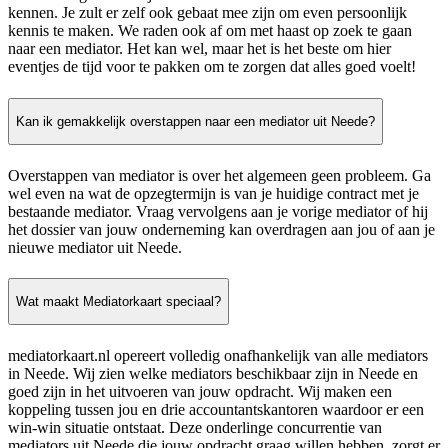
kennen. Je zult er zelf ook gebaat mee zijn om even persoonlijk
kennis te maken. We raden ook af om met haast op zoek te gaan
naar een mediator. Het kan wel, maar het is het beste om hier
eventjes de tijd voor te pakken om te zorgen dat alles goed voelt!
Kan ik gemakkelijk overstappen naar een mediator uit Neede?
Overstappen van mediator is over het algemeen geen probleem. Ga
wel even na wat de opzegtermijn is van je huidige contract met je
bestaande mediator. Vraag vervolgens aan je vorige mediator of hij
het dossier van jouw onderneming kan overdragen aan jou of aan je
nieuwe mediator uit Neede.
Wat maakt Mediatorkaart speciaal?
mediatorkaart.nl opereert volledig onafhankelijk van alle mediators
in Neede. Wij zien welke mediators beschikbaar zijn in Neede en
goed zijn in het uitvoeren van jouw opdracht. Wij maken een
koppeling tussen jou en drie accountantskantoren waardoor er een
win-win situatie ontstaat. Deze onderlinge concurrentie van
mediators uit Neede die jouw opdracht graag willen hebben, zorgt er