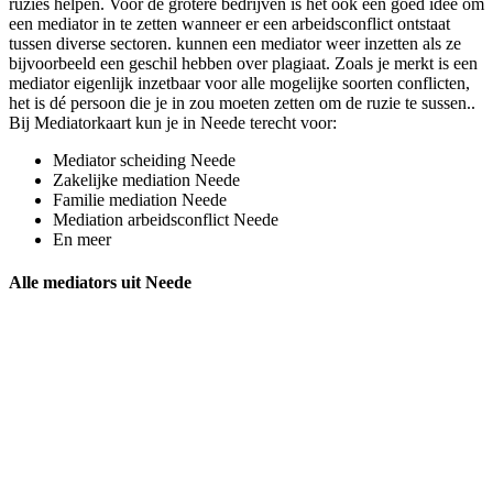
ruzies helpen. Voor de grotere bedrijven is het ook een goed idee om
een mediator in te zetten wanneer er een arbeidsconflict ontstaat
tussen diverse sectoren. kunnen een mediator weer inzetten als ze
bijvoorbeeld een geschil hebben over plagiaat. Zoals je merkt is een
mediator eigenlijk inzetbaar voor alle mogelijke soorten conflicten,
het is dé persoon die je in zou moeten zetten om de ruzie te sussen..
Bij Mediatorkaart kun je in Neede terecht voor:
Mediator scheiding Neede
Zakelijke mediation Neede
Familie mediation Neede
Mediation arbeidsconflict Neede
En meer
Alle mediators uit Neede