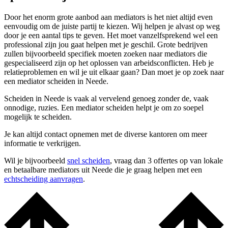
Door het enorm grote aanbod aan mediators is het niet altijd even
eenvoudig om de juiste partij te kiezen. Wij helpen je alvast op weg
door je een aantal tips te geven. Het moet vanzelfsprekend wel een
professional zijn jou gaat helpen met je geschil. Grote bedrijven
zullen bijvoorbeeld specifiek moeten zoeken naar mediators die
gespecialiseerd zijn op het oplossen van arbeidsconflicten. Heb je
relatieproblemen en wil je uit elkaar gaan? Dan moet je op zoek naar
een mediator scheiden in Neede.
Scheiden in Neede is vaak al vervelend genoeg zonder de, vaak
onnodige, ruzies. Een mediator scheiden helpt je om zo soepel
mogelijk te scheiden.
Je kan altijd contact opnemen met de diverse kantoren om meer
informatie te verkrijgen.
Wil je bijvoorbeeld
snel scheiden
, vraag dan 3 offertes op van lokale
en betaalbare mediators uit Neede die je graag helpen met een
echtscheiding aanvragen
.