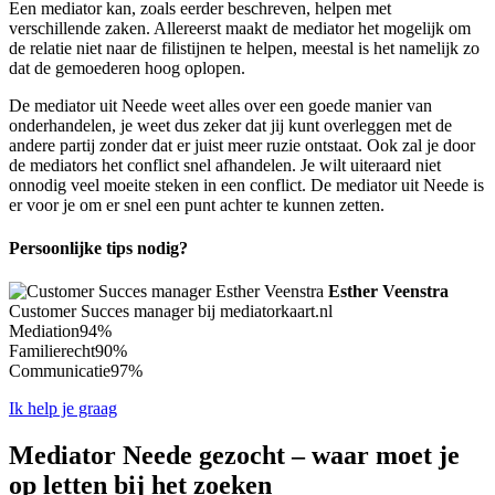
Een mediator kan, zoals eerder beschreven, helpen met
verschillende zaken. Allereerst maakt de mediator het mogelijk om
de relatie niet naar de filistijnen te helpen, meestal is het namelijk zo
dat de gemoederen hoog oplopen.
De mediator uit Neede weet alles over een goede manier van
onderhandelen, je weet dus zeker dat jij kunt overleggen met de
andere partij zonder dat er juist meer ruzie ontstaat. Ook zal je door
de mediators het conflict snel afhandelen. Je wilt uiteraard niet
onnodig veel moeite steken in een conflict. De mediator uit Neede is
er voor je om er snel een punt achter te kunnen zetten.
Persoonlijke tips nodig?
Esther Veenstra
Customer Succes manager bij mediatorkaart.nl
Mediation
94%
Familierecht
90%
Communicatie
97%
Ik help je graag
Mediator Neede gezocht – waar moet je
op letten bij het zoeken