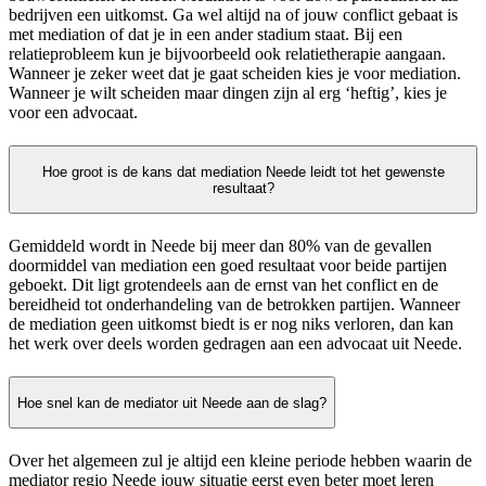
bedrijven een uitkomst. Ga wel altijd na of jouw conflict gebaat is
met mediation of dat je in een ander stadium staat. Bij een
relatieprobleem kun je bijvoorbeeld ook relatietherapie aangaan.
Wanneer je zeker weet dat je gaat scheiden kies je voor mediation.
Wanneer je wilt scheiden maar dingen zijn al erg ‘heftig’, kies je
voor een advocaat.
Hoe groot is de kans dat mediation Neede leidt tot het gewenste
resultaat?
Gemiddeld wordt in Neede bij meer dan 80% van de gevallen
doormiddel van mediation een goed resultaat voor beide partijen
geboekt. Dit ligt grotendeels aan de ernst van het conflict en de
bereidheid tot onderhandeling van de betrokken partijen. Wanneer
de mediation geen uitkomst biedt is er nog niks verloren, dan kan
het werk over deels worden gedragen aan een advocaat uit Neede.
Hoe snel kan de mediator uit Neede aan de slag?
Over het algemeen zul je altijd een kleine periode hebben waarin de
mediator regio Neede jouw situatie eerst even beter moet leren