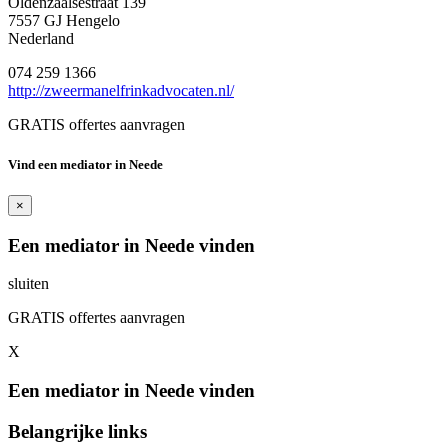
Oldenzaalsestraat 139
7557 GJ Hengelo
Nederland
074 259 1366
http://zweermanelfrinkadvocaten.nl/
GRATIS offertes aanvragen
Vind een mediator in Neede
×
Een mediator in Neede vinden
sluiten
GRATIS offertes aanvragen
X
Een mediator in Neede vinden
Belangrijke links