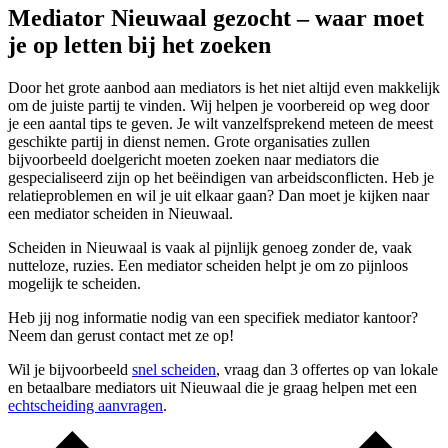
Mediator Nieuwaal gezocht – waar moet
je op letten bij het zoeken
Door het grote aanbod aan mediators is het niet altijd even makkelijk
om de juiste partij te vinden. Wij helpen je voorbereid op weg door
je een aantal tips te geven. Je wilt vanzelfsprekend meteen de meest
geschikte partij in dienst nemen. Grote organisaties zullen
bijvoorbeeld doelgericht moeten zoeken naar mediators die
gespecialiseerd zijn op het beëindigen van arbeidsconflicten. Heb je
relatieproblemen en wil je uit elkaar gaan? Dan moet je kijken naar
een mediator scheiden in Nieuwaal.
Scheiden in Nieuwaal is vaak al pijnlijk genoeg zonder de, vaak
nutteloze, ruzies. Een mediator scheiden helpt je om zo pijnloos
mogelijk te scheiden.
Heb jij nog informatie nodig van een specifiek mediator kantoor?
Neem dan gerust contact met ze op!
Wil je bijvoorbeeld
snel scheiden
, vraag dan 3 offertes op van lokale
en betaalbare mediators uit Nieuwaal die je graag helpen met een
echtscheiding aanvragen
.