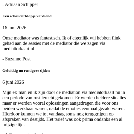
- Adriaan Schipper
Een schouderklopje verdiend
16 juni 2026
Onze mediator was fantastisch. Ik of eigenlijk wij hebben flink
gehad aan de sessies met de mediator die we zagen via
mediatiorkaart.nl.
- Suzanne Post
Gelukkig nu rustigere tijden
6 juni 2026
Mijn ex-man en ik zijn door de mediation via mediatorkaart nu in
een periode van rust terecht gekomen. Er werden heldere situaties
maar er werden vooral oplossingen aangedragen die voor ons
beiden werkbaar waren, nadat de emoties eenmaal gezakt waren.
Hierdoor kunnen we tot vandaag soms nog teruggrijpen op
afspraken van destijds. Het tarief was ook prima ondanks een al
prijzige tijd.