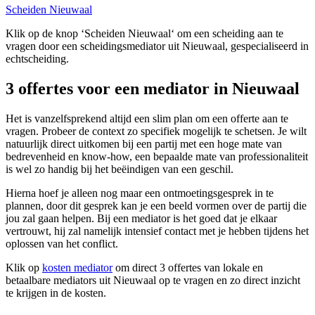
Scheiden Nieuwaal
Klik op de knop ‘Scheiden Nieuwaal‘ om een scheiding aan te
vragen door een scheidingsmediator uit Nieuwaal, gespecialiseerd in
echtscheiding.
3 offertes voor een mediator in Nieuwaal
Het is vanzelfsprekend altijd een slim plan om een offerte aan te
vragen. Probeer de context zo specifiek mogelijk te schetsen. Je wilt
natuurlijk direct uitkomen bij een partij met een hoge mate van
bedrevenheid en know-how, een bepaalde mate van professionaliteit
is wel zo handig bij het beëindigen van een geschil.
Hierna hoef je alleen nog maar een ontmoetingsgesprek in te
plannen, door dit gesprek kan je een beeld vormen over de partij die
jou zal gaan helpen. Bij een mediator is het goed dat je elkaar
vertrouwt, hij zal namelijk intensief contact met je hebben tijdens het
oplossen van het conflict.
Klik op
kosten mediator
om direct 3 offertes van lokale en
betaalbare mediators uit Nieuwaal op te vragen en zo direct inzicht
te krijgen in de kosten.