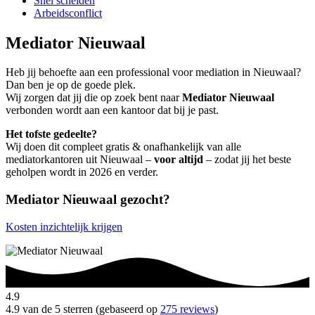
Snel scheiden
Arbeidsconflict
Mediator Nieuwaal
Heb jij behoefte aan een professional voor mediation in Nieuwaal?
Dan ben je op de goede plek.
Wij zorgen dat jij die op zoek bent naar
Mediator Nieuwaal
verbonden wordt aan een kantoor dat bij je past.
Het tofste gedeelte?
Wij doen dit compleet gratis & onafhankelijk van alle
mediatorkantoren uit Nieuwaal –
voor altijd
– zodat jij het beste
geholpen wordt in 2026 en verder.
Mediator Nieuwaal gezocht?
Kosten inzichtelijk krijgen
4.9
4.9 van de 5 sterren (gebaseerd op
275 reviews
)