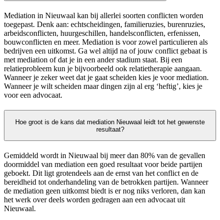
Mediation in Nieuwaal kan bij allerlei soorten conflicten worden
toegepast. Denk aan: echtscheidingen, familieruzies, burenruzies,
arbeidsconflicten, huurgeschillen, handelsconflicten, erfenissen,
bouwconflicten en meer. Mediation is voor zowel particulieren als
bedrijven een uitkomst. Ga wel altijd na of jouw conflict gebaat is
met mediation of dat je in een ander stadium staat. Bij een
relatieprobleem kun je bijvoorbeeld ook relatietherapie aangaan.
Wanneer je zeker weet dat je gaat scheiden kies je voor mediation.
Wanneer je wilt scheiden maar dingen zijn al erg ‘heftig’, kies je
voor een advocaat.
Hoe groot is de kans dat mediation Nieuwaal leidt tot het gewenste
resultaat?
Gemiddeld wordt in Nieuwaal bij meer dan 80% van de gevallen
doormiddel van mediation een goed resultaat voor beide partijen
geboekt. Dit ligt grotendeels aan de ernst van het conflict en de
bereidheid tot onderhandeling van de betrokken partijen. Wanneer
de mediation geen uitkomst biedt is er nog niks verloren, dan kan
het werk over deels worden gedragen aan een advocaat uit
Nieuwaal.