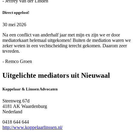
- Jeffrey van der Linden
Direct opgelost!
30 mei 2026
Na een conflict van anderhalf jaar met mijn ex zijn we er door
mediatorkaart helemaal uitgekomen! Buiten de mediation waren we
zeker weten in een vechtscheiding terecht gekomen. Daarom zeer
tevreden.
- Remco Groen
Uitgelichte mediators uit Nieuwaal
Koppelaar & Linssen Advocaten
Steenweg 67d
4181 AK Waardenburg
Nederland
0418 644 644
http://www.koppelaarlinssen.nl/