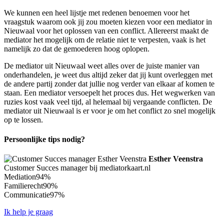
We kunnen een heel lijstje met redenen benoemen voor het
vraagstuk waarom ook jij zou moeten kiezen voor een mediator in
Nieuwaal voor het oplossen van een conflict. Allereerst maakt de
mediator het mogelijk om de relatie niet te verpesten, vaak is het
namelijk zo dat de gemoederen hoog oplopen.
De mediator uit Nieuwaal weet alles over de juiste manier van
onderhandelen, je weet dus altijd zeker dat jij kunt overleggen met
de andere partij zonder dat jullie nog verder van elkaar af komen te
staan. Een mediator versoepelt het proces dus. Het wegwerken van
ruzies kost vaak veel tijd, al helemaal bij vergaande conflicten. De
mediator uit Nieuwaal is er voor je om het conflict zo snel mogelijk
op te lossen.
Persoonlijke tips nodig?
Esther Veenstra
Customer Succes manager bij mediatorkaart.nl
Mediation
94%
Familierecht
90%
Communicatie
97%
Ik help je graag