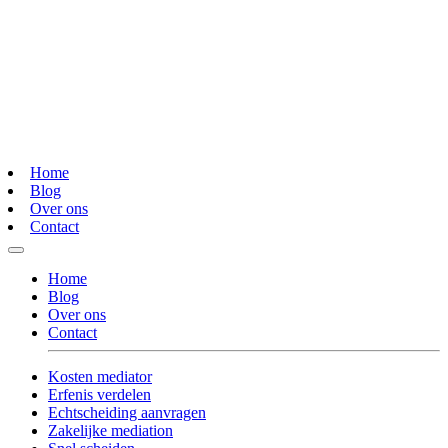
Home
Blog
Over ons
Contact
Home
Blog
Over ons
Contact
Kosten mediator
Erfenis verdelen
Echtscheiding aanvragen
Zakelijke mediation