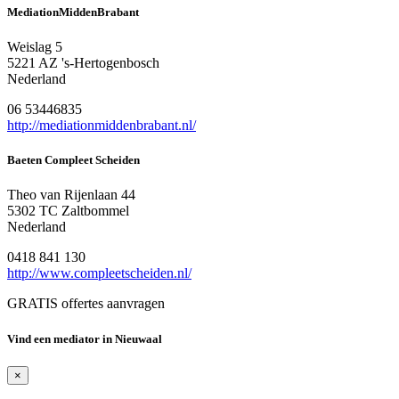
MediationMiddenBrabant
Weislag 5
5221 AZ 's-Hertogenbosch
Nederland
06 53446835
http://mediationmiddenbrabant.nl/
Baeten Compleet Scheiden
Theo van Rijenlaan 44
5302 TC Zaltbommel
Nederland
0418 841 130
http://www.compleetscheiden.nl/
GRATIS offertes aanvragen
Vind een mediator in Nieuwaal
×