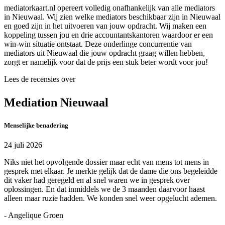
mediatorkaart.nl opereert volledig onafhankelijk van alle mediators
in Nieuwaal. Wij zien welke mediators beschikbaar zijn in Nieuwaal
en goed zijn in het uitvoeren van jouw opdracht. Wij maken een
koppeling tussen jou en drie accountantskantoren waardoor er een
win-win situatie ontstaat. Deze onderlinge concurrentie van
mediators uit Nieuwaal die jouw opdracht graag willen hebben,
zorgt er namelijk voor dat de prijs een stuk beter wordt voor jou!
Lees de recensies over
Mediation Nieuwaal
Menselijke benadering
24 juli 2026
Niks niet het opvolgende dossier maar echt van mens tot mens in
gesprek met elkaar. Je merkte gelijk dat de dame die ons begeleidde
dit vaker had geregeld en al snel waren we in gesprek over
oplossingen. En dat inmiddels we de 3 maanden daarvoor haast
alleen maar ruzie hadden. We konden snel weer opgelucht ademen.
- Angelique Groen