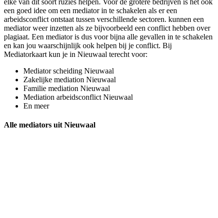
elke van dit soort ruzies helpen. Voor de grotere bedrijven is het ook
een goed idee om een mediator in te schakelen als er een
arbeidsconflict ontstaat tussen verschillende sectoren. kunnen een
mediator weer inzetten als ze bijvoorbeeld een conflict hebben over
plagiaat. Een mediator is dus voor bijna alle gevallen in te schakelen
en kan jou waarschijnlijk ook helpen bij je conflict. Bij
Mediatorkaart kun je in Nieuwaal terecht voor:
Mediator scheiding Nieuwaal
Zakelijke mediation Nieuwaal
Familie mediation Nieuwaal
Mediation arbeidsconflict Nieuwaal
En meer
Alle mediators uit Nieuwaal