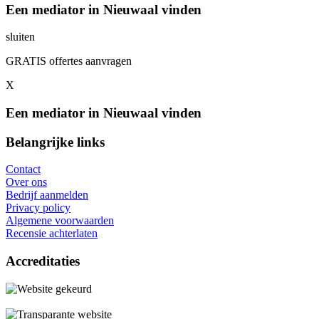
Een mediator in Nieuwaal vinden
sluiten
GRATIS offertes aanvragen
X
Een mediator in Nieuwaal vinden
Belangrijke links
Contact
Over ons
Bedrijf aanmelden
Privacy policy
Algemene voorwaarden
Recensie achterlaten
Accreditaties