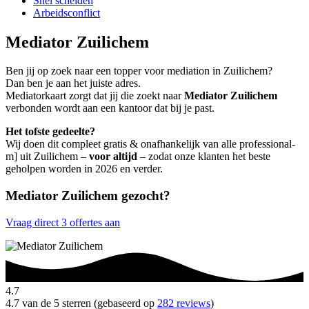
Snel scheiden
Arbeidsconflict
Mediator Zuilichem
Ben jij op zoek naar een topper voor mediation in Zuilichem?
Dan ben je aan het juiste adres.
Mediatorkaart zorgt dat jij die zoekt naar
Mediator Zuilichem
verbonden wordt aan een kantoor dat bij je past.
Het tofste gedeelte?
Wij doen dit compleet gratis & onafhankelijk van alle professional-
m] uit Zuilichem –
voor altijd
– zodat onze klanten het beste
geholpen worden in 2026 en verder.
Mediator Zuilichem gezocht?
Vraag direct 3 offertes aan
4.7
4.7 van de 5 sterren (gebaseerd op
282 reviews
)