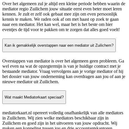
Over het algemeen zul je altijd een kleine periode hebben waarin de
mediator regio Zuilichem jouw situatie eerst even beter moet leren
kennen. Je zult er zelf ook gebaat mee zijn om even persoonlijk
kennis te maken. We raden ook af om met haast op zoek te gaan
naar een mediator. Het kan wel, maar het is het beste om hier
eventjes de tijd voor te pakken om te zorgen dat alles goed voelt!
Kan ik gemakkelijk overstappen naar een mediator uit Zuilichem?
Overstappen van mediator is over het algemeen geen probleem. Ga
wel even na wat de opzegtermijn is van je huidige contract met je
bestaande mediator. Vraag vervolgens aan je vorige mediator of hij
het dossier van jouw onderneming kan overdragen aan jou of aan je
nieuwe mediator uit Zuilichem.
Wat maakt Mediatorkaart speciaal?
mediatorkaart.nl opereert volledig onafhankelijk van alle mediators
in Zuilichem. Wij zien welke mediators beschikbaar zijn in
Zuilichem en goed zijn in het uitvoeren van jouw opdracht. Wij
maken een koppeling tussen jou en drie accountantskantoren