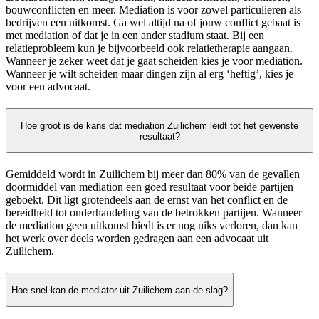
bouwconflicten en meer. Mediation is voor zowel particulieren als
bedrijven een uitkomst. Ga wel altijd na of jouw conflict gebaat is
met mediation of dat je in een ander stadium staat. Bij een
relatieprobleem kun je bijvoorbeeld ook relatietherapie aangaan.
Wanneer je zeker weet dat je gaat scheiden kies je voor mediation.
Wanneer je wilt scheiden maar dingen zijn al erg ‘heftig’, kies je
voor een advocaat.
Hoe groot is de kans dat mediation Zuilichem leidt tot het gewenste
resultaat?
Gemiddeld wordt in Zuilichem bij meer dan 80% van de gevallen
doormiddel van mediation een goed resultaat voor beide partijen
geboekt. Dit ligt grotendeels aan de ernst van het conflict en de
bereidheid tot onderhandeling van de betrokken partijen. Wanneer
de mediation geen uitkomst biedt is er nog niks verloren, dan kan
het werk over deels worden gedragen aan een advocaat uit
Zuilichem.
Hoe snel kan de mediator uit Zuilichem aan de slag?