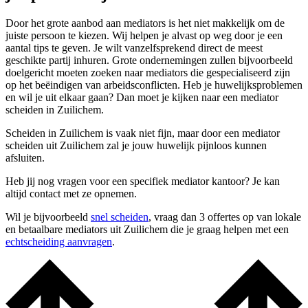
Door het grote aanbod aan mediators is het niet makkelijk om de
juiste persoon te kiezen. Wij helpen je alvast op weg door je een
aantal tips te geven. Je wilt vanzelfsprekend direct de meest
geschikte partij inhuren. Grote ondernemingen zullen bijvoorbeeld
doelgericht moeten zoeken naar mediators die gespecialiseerd zijn
op het beëindigen van arbeidsconflicten. Heb je huwelijksproblemen
en wil je uit elkaar gaan? Dan moet je kijken naar een mediator
scheiden in Zuilichem.
Scheiden in Zuilichem is vaak niet fijn, maar door een mediator
scheiden uit Zuilichem zal je jouw huwelijk pijnloos kunnen
afsluiten.
Heb jij nog vragen voor een specifiek mediator kantoor? Je kan
altijd contact met ze opnemen.
Wil je bijvoorbeeld
snel scheiden
, vraag dan 3 offertes op van lokale
en betaalbare mediators uit Zuilichem die je graag helpen met een
echtscheiding aanvragen
.