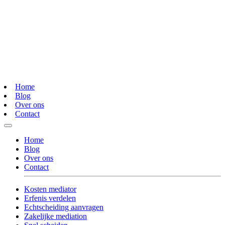
Home
Blog
Over ons
Contact
Home
Blog
Over ons
Contact
Kosten mediator
Erfenis verdelen
Echtscheiding aanvragen
Zakelijke mediation