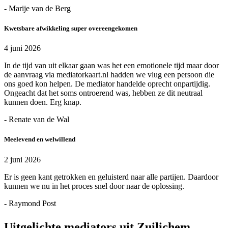
- Marije van de Berg
Kwetsbare afwikkeling super overeengekomen
4 juni 2026
In de tijd van uit elkaar gaan was het een emotionele tijd maar door
de aanvraag via mediatorkaart.nl hadden we vlug een persoon die
ons goed kon helpen. De mediator handelde oprecht onpartijdig.
Ongeacht dat het soms ontroerend was, hebben ze dit neutraal
kunnen doen. Erg knap.
- Renate van de Wal
Meelevend en welwillend
2 juni 2026
Er is geen kant getrokken en geluisterd naar alle partijen. Daardoor
kunnen we nu in het proces snel door naar de oplossing.
- Raymond Post
Uitgelichte mediators uit Zuilichem