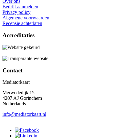
Over ons
Bedrijf aanmelden
Privacy policy
Algemene voorwaarden
Recensie achterlaten
Accreditaties
Contact
Mediatorkaart
Merwededijk 15
4207 AJ Gorinchem
Netherlands
info@mediatorkaart.nl