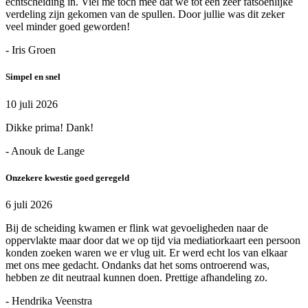
echtscheiding in. Viel me toch mee dat we tot een zeer fatsoenlijke
verdeling zijn gekomen van de spullen. Door jullie was dit zeker
veel minder goed geworden!
- Iris Groen
Simpel en snel
10 juli 2026
Dikke prima! Dank!
- Anouk de Lange
Onzekere kwestie goed geregeld
6 juli 2026
Bij de scheiding kwamen er flink wat gevoeligheden naar de
oppervlakte maar door dat we op tijd via mediatiorkaart een persoon
konden zoeken waren we er vlug uit. Er werd echt los van elkaar
met ons mee gedacht. Ondanks dat het soms ontroerend was,
hebben ze dit neutraal kunnen doen. Prettige afhandeling zo.
- Hendrika Veenstra