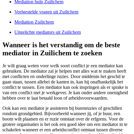
Mediation hulp Zuilichem
Veelgestelde vragen uit Zuilichem
Mediation Zuilichem
Uitgelichte mediators uit Zuilichem
Wanneer is het verstandig om de beste
mediator in Zuilichem te zoeken
Je wilt graag weten voor welk soort conflict je een mediator kan
gebruiken. De mediator zal je helpen met alles wat te maken heeft
met conflicten en onderlinge ruzies. Door middenin het geschil te
gaan staan, tussen allebei de kanten in, kan hij onafhankelijk het
conflict te sussen. Een mediator kan ook inspringen als er sprake is
van een conflict met je werkgever. Je kan onder andere onenigheid
hebben over te laat betaald loon of arbeidsvoorwaarden.
Ook kan een mediator je assisteren bij burenruzies of geschillen
rondom grondgebied. Bijvoorbeeld wanneer jij, of je buur, een
boom wilt plaatsen en er ruzie ontstaat over de erfgrens. Voor de
grotere organisaties is het ook een goed idee om een mediator in te
schakelen wanneer er een arbeidsconflict ontstaat tussen diverse