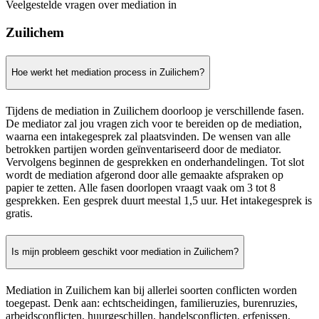
Veelgestelde vragen over mediation in
Zuilichem
Hoe werkt het mediation process in Zuilichem?
Tijdens de mediation in Zuilichem doorloop je verschillende fasen.
De mediator zal jou vragen zich voor te bereiden op de mediation,
waarna een intakegesprek zal plaatsvinden. De wensen van alle
betrokken partijen worden geïnventariseerd door de mediator.
Vervolgens beginnen de gesprekken en onderhandelingen. Tot slot
wordt de mediation afgerond door alle gemaakte afspraken op
papier te zetten. Alle fasen doorlopen vraagt vaak om 3 tot 8
gesprekken. Een gesprek duurt meestal 1,5 uur. Het intakegesprek is
gratis.
Is mijn probleem geschikt voor mediation in Zuilichem?
Mediation in Zuilichem kan bij allerlei soorten conflicten worden
toegepast. Denk aan: echtscheidingen, familieruzies, burenruzies,
arbeidsconflicten, huurgeschillen, handelsconflicten, erfenissen,