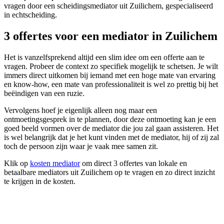
vragen door een scheidingsmediator uit Zuilichem, gespecialiseerd
in echtscheiding.
3 offertes voor een mediator in Zuilichem
Het is vanzelfsprekend altijd een slim idee om een offerte aan te
vragen. Probeer de context zo specifiek mogelijk te schetsen. Je wilt
immers direct uitkomen bij iemand met een hoge mate van ervaring
en know-how, een mate van professionaliteit is wel zo prettig bij het
beëindigen van een ruzie.
Vervolgens hoef je eigenlijk alleen nog maar een
ontmoetingsgesprek in te plannen, door deze ontmoeting kan je een
goed beeld vormen over de mediator die jou zal gaan assisteren. Het
is wel belangrijk dat je het kunt vinden met de mediator, hij of zij zal
toch de persoon zijn waar je vaak mee samen zit.
Klik op
kosten mediator
om direct 3 offertes van lokale en
betaalbare mediators uit Zuilichem op te vragen en zo direct inzicht
te krijgen in de kosten.