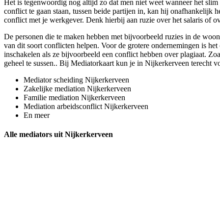
Het is tegenwoordig nog altijd zo dat men niet weet wanneer het slim i
conflict te gaan staan, tussen beide partijen in, kan hij onafhankelijk
conflict met je werkgever. Denk hierbij aan ruzie over het salaris of ov
De personen die te maken hebben met bijvoorbeeld ruzies in de woonw
van dit soort conflicten helpen. Voor de grotere ondernemingen is het 
inschakelen als ze bijvoorbeeld een conflict hebben over plagiaat. Zoal
geheel te sussen.. Bij Mediatorkaart kun je in Nijkerkerveen terecht v
Mediator scheiding Nijkerkerveen
Zakelijke mediation Nijkerkerveen
Familie mediation Nijkerkerveen
Mediation arbeidsconflict Nijkerkerveen
En meer
Alle mediators uit Nijkerkerveen