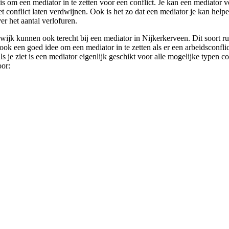
s om een mediator in te zetten voor een conflict. Je kan een mediator v
 het conflict laten verdwijnen. Ook is het zo dat een mediator je kan hel
er het aantal verlofuren.
ijk kunnen ook terecht bij een mediator in Nijkerkerveen. Dit soort r
ook een goed idee om een mediator in te zetten als er een arbeidsconfli
s je ziet is een mediator eigenlijk geschikt voor alle mogelijke typen c
oor: