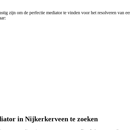
astig zijn om de perfectie mediator te vinden voor het resolveren van e
aar:
iator in Nijkerkerveen te zoeken