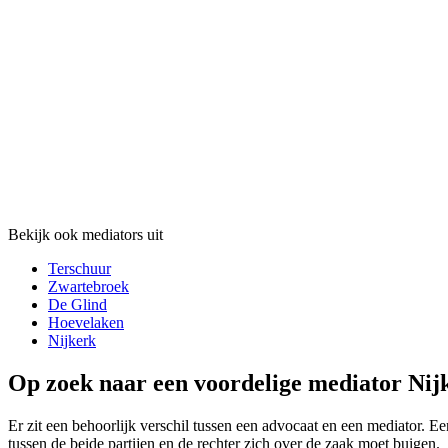
Bekijk ook mediators uit
Terschuur
Zwartebroek
De Glind
Hoevelaken
Nijkerk
Op zoek naar een voordelige mediator Nij
Er zit een behoorlijk verschil tussen een advocaat en een mediator. Een
tussen de beide partijen en de rechter zich over de zaak moet buigen.