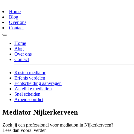
Home
Blog
Over ons
Contact
Home
Blog
Over ons
Contact
Kosten mediator
Erfenis verdelen
Echtscheiding aanvragen
Zakelijke mediation
Snel scheiden
Arbeidsconflict
Mediator Nijkerkerveen
Zoek jij een professional voor mediation in Nijkerkerveen?
Lees dan vooral verder.