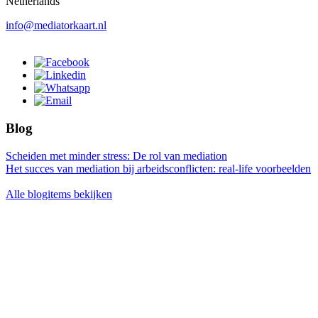
Netherlands
info@mediatorkaart.nl
Blog
Scheiden met minder stress: De rol van mediation
Het succes van mediation bij arbeidsconflicten: real-life voorbeelden
Alle blogitems bekijken