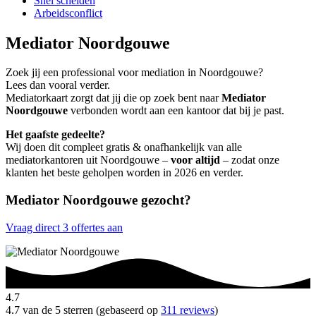
Snel scheiden
Arbeidsconflict
Mediator Noordgouwe
Zoek jij een professional voor mediation in Noordgouwe?
Lees dan vooral verder.
Mediatorkaart zorgt dat jij die op zoek bent naar
Mediator
Noordgouwe
verbonden wordt aan een kantoor dat bij je past.
Het gaafste gedeelte?
Wij doen dit compleet gratis & onafhankelijk van alle
mediatorkantoren uit Noordgouwe –
voor altijd
– zodat onze
klanten het beste geholpen worden in 2026 en verder.
Mediator Noordgouwe gezocht?
Vraag direct 3 offertes aan
4.7
4.7 van de 5 sterren (gebaseerd op
311 reviews
)