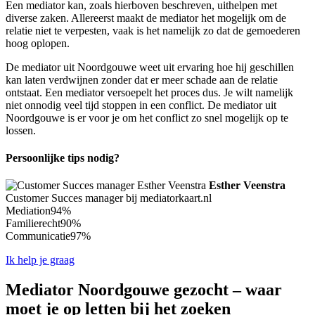
Een mediator kan, zoals hierboven beschreven, uithelpen met
diverse zaken. Allereerst maakt de mediator het mogelijk om de
relatie niet te verpesten, vaak is het namelijk zo dat de gemoederen
hoog oplopen.
De mediator uit Noordgouwe weet uit ervaring hoe hij geschillen
kan laten verdwijnen zonder dat er meer schade aan de relatie
ontstaat. Een mediator versoepelt het proces dus. Je wilt namelijk
niet onnodig veel tijd stoppen in een conflict. De mediator uit
Noordgouwe is er voor je om het conflict zo snel mogelijk op te
lossen.
Persoonlijke tips nodig?
Esther Veenstra
Customer Succes manager bij mediatorkaart.nl
Mediation
94%
Familierecht
90%
Communicatie
97%
Ik help je graag
Mediator Noordgouwe gezocht – waar
moet je op letten bij het zoeken