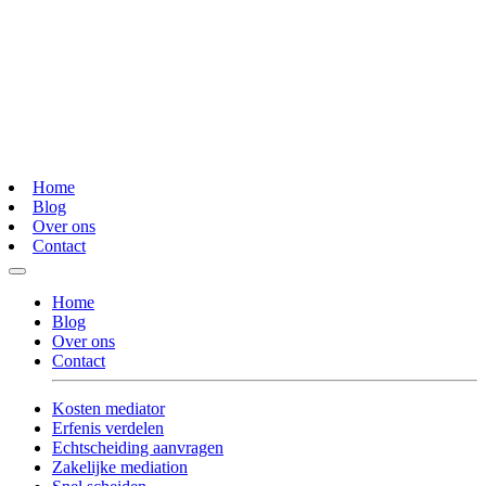
Home
Blog
Over ons
Contact
Home
Blog
Over ons
Contact
Kosten mediator
Erfenis verdelen
Echtscheiding aanvragen
Zakelijke mediation