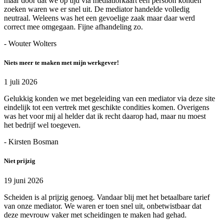
maar door dat we op tijd via mediatiorkaart een persoon konden
zoeken waren we er snel uit. De mediator handelde volledig
neutraal. Weleens was het een gevoelige zaak maar daar werd
correct mee omgegaan. Fijne afhandeling zo.
- Wouter Wolters
Niets meer te maken met mijn werkgever!
1 juli 2026
Gelukkig konden we met begeleiding van een mediator via deze site
eindelijk tot een vertrek met geschikte condities komen. Overigens
was het voor mij al helder dat ik recht daarop had, maar nu moest
het bedrijf wel toegeven.
- Kirsten Bosman
Niet prijzig
19 juni 2026
Scheiden is al prijzig genoeg. Vandaar blij met het betaalbare tarief
van onze mediator. We waren er toen snel uit, onbetwistbaar dat
deze mevrouw vaker met scheidingen te maken had gehad.