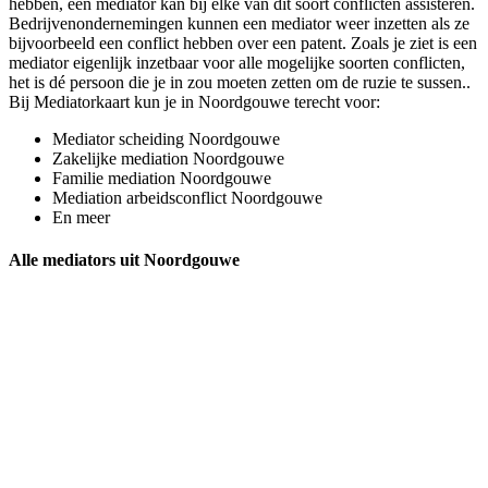
hebben, een mediator kan bij elke van dit soort conflicten assisteren.
Bedrijvenondernemingen kunnen een mediator weer inzetten als ze
bijvoorbeeld een conflict hebben over een patent. Zoals je ziet is een
mediator eigenlijk inzetbaar voor alle mogelijke soorten conflicten,
het is dé persoon die je in zou moeten zetten om de ruzie te sussen..
Bij Mediatorkaart kun je in Noordgouwe terecht voor:
Mediator scheiding Noordgouwe
Zakelijke mediation Noordgouwe
Familie mediation Noordgouwe
Mediation arbeidsconflict Noordgouwe
En meer
Alle mediators uit Noordgouwe