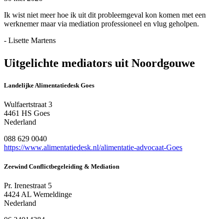
Ik wist niet meer hoe ik uit dit probleemgeval kon komen met een
werknemer maar via mediation professioneel en vlug geholpen.
- Lisette Martens
Uitgelichte mediators uit Noordgouwe
Landelijke Alimentatiedesk Goes
Wulfaertstraat 3
4461 HS Goes
Nederland
088 629 0040
https://www.alimentatiedesk.nl/alimentatie-advocaat-Goes
Zeewind Conflictbegeleiding & Mediation
Pr. Irenestraat 5
4424 AL Wemeldinge
Nederland