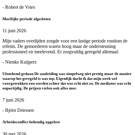
- Robert de Vries
Moeilijke periode afgesloten
11 juni 2026
Mijn vaders overlijden zorgde voor een lastige periode rondom de
erfenis. De gemoederen waren hoog maar de ondersteuning
professioneel en meelevend. Er zorgvuldig geregeld allemaal.
- Nienke Kuijpers
Uitstekend gedaan De aanleiding was simpelweg niet prettig maar de manier
waarop het geregeld is was top. Eigenlijk dacht ik dat mijn werk wel
voorgetrokken zou worden echter dat was echt niet zo. De mediator was echt
onpartijdig. De prijzen vielen ook alles mee.
7 juni 2026
- Björn Driessen
Arbeidsconflict behendig opgelost
30 mei 2026