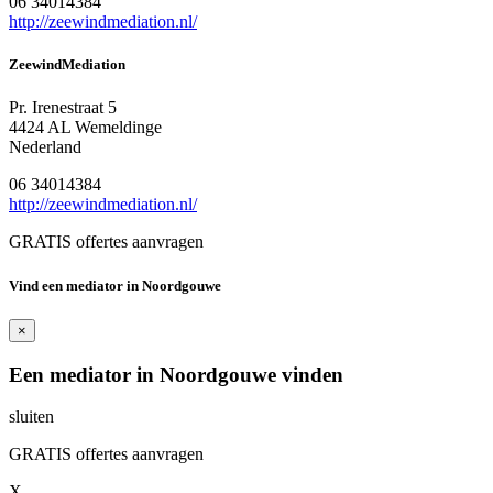
06 34014384
http://zeewindmediation.nl/
ZeewindMediation
Pr. Irenestraat 5
4424 AL Wemeldinge
Nederland
06 34014384
http://zeewindmediation.nl/
GRATIS offertes aanvragen
Vind een mediator in Noordgouwe
×
Een mediator in Noordgouwe vinden
sluiten
GRATIS offertes aanvragen
X