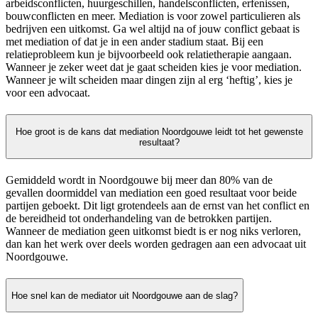
arbeidsconflicten, huurgeschillen, handelsconflicten, erfenissen,
bouwconflicten en meer. Mediation is voor zowel particulieren als
bedrijven een uitkomst. Ga wel altijd na of jouw conflict gebaat is
met mediation of dat je in een ander stadium staat. Bij een
relatieprobleem kun je bijvoorbeeld ook relatietherapie aangaan.
Wanneer je zeker weet dat je gaat scheiden kies je voor mediation.
Wanneer je wilt scheiden maar dingen zijn al erg ‘heftig’, kies je
voor een advocaat.
Hoe groot is de kans dat mediation Noordgouwe leidt tot het gewenste
resultaat?
Gemiddeld wordt in Noordgouwe bij meer dan 80% van de
gevallen doormiddel van mediation een goed resultaat voor beide
partijen geboekt. Dit ligt grotendeels aan de ernst van het conflict en
de bereidheid tot onderhandeling van de betrokken partijen.
Wanneer de mediation geen uitkomst biedt is er nog niks verloren,
dan kan het werk over deels worden gedragen aan een advocaat uit
Noordgouwe.
Hoe snel kan de mediator uit Noordgouwe aan de slag?