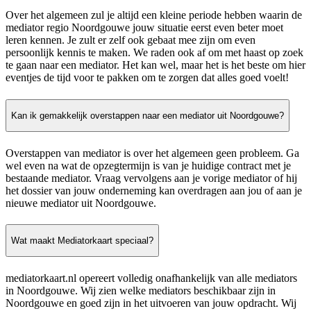
Over het algemeen zul je altijd een kleine periode hebben waarin de
mediator regio Noordgouwe jouw situatie eerst even beter moet
leren kennen. Je zult er zelf ook gebaat mee zijn om even
persoonlijk kennis te maken. We raden ook af om met haast op zoek
te gaan naar een mediator. Het kan wel, maar het is het beste om hier
eventjes de tijd voor te pakken om te zorgen dat alles goed voelt!
Kan ik gemakkelijk overstappen naar een mediator uit Noordgouwe?
Overstappen van mediator is over het algemeen geen probleem. Ga
wel even na wat de opzegtermijn is van je huidige contract met je
bestaande mediator. Vraag vervolgens aan je vorige mediator of hij
het dossier van jouw onderneming kan overdragen aan jou of aan je
nieuwe mediator uit Noordgouwe.
Wat maakt Mediatorkaart speciaal?
mediatorkaart.nl opereert volledig onafhankelijk van alle mediators
in Noordgouwe. Wij zien welke mediators beschikbaar zijn in
Noordgouwe en goed zijn in het uitvoeren van jouw opdracht. Wij