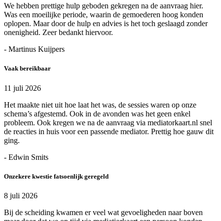
We hebben prettige hulp geboden gekregen na de aanvraag hier.
Was een moeilijke periode, waarin de gemoederen hoog konden
oplopen. Maar door de hulp en advies is het toch geslaagd zonder
onenigheid. Zeer bedankt hiervoor.
- Martinus Kuijpers
Vaak bereikbaar
11 juli 2026
Het maakte niet uit hoe laat het was, de sessies waren op onze
schema’s afgestemd. Ook in de avonden was het geen enkel
probleem. Ook kregen we na de aanvraag via mediatorkaart.nl snel
de reacties in huis voor een passende mediator. Prettig hoe gauw dit
ging.
- Edwin Smits
Onzekere kwestie fatsoenlijk geregeld
8 juli 2026
Bij de scheiding kwamen er veel wat gevoeligheden naar boven