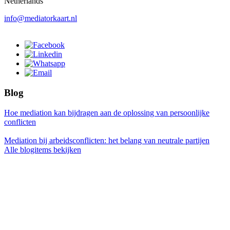
Netherlands
info@mediatorkaart.nl
Blog
Hoe mediation kan bijdragen aan de oplossing van persoonlijke
conflicten
Mediation bij arbeidsconflicten: het belang van neutrale partijen
Alle blogitems bekijken