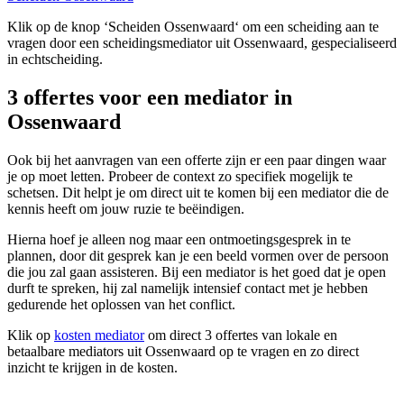
Klik op de knop ‘Scheiden Ossenwaard‘ om een scheiding aan te
vragen door een scheidingsmediator uit Ossenwaard, gespecialiseerd
in echtscheiding.
3 offertes voor een mediator in
Ossenwaard
Ook bij het aanvragen van een offerte zijn er een paar dingen waar
je op moet letten. Probeer de context zo specifiek mogelijk te
schetsen. Dit helpt je om direct uit te komen bij een mediator die de
kennis heeft om jouw ruzie te beëindigen.
Hierna hoef je alleen nog maar een ontmoetingsgesprek in te
plannen, door dit gesprek kan je een beeld vormen over de persoon
die jou zal gaan assisteren. Bij een mediator is het goed dat je open
durft te spreken, hij zal namelijk intensief contact met je hebben
gedurende het oplossen van het conflict.
Klik op
kosten mediator
om direct 3 offertes van lokale en
betaalbare mediators uit Ossenwaard op te vragen en zo direct
inzicht te krijgen in de kosten.