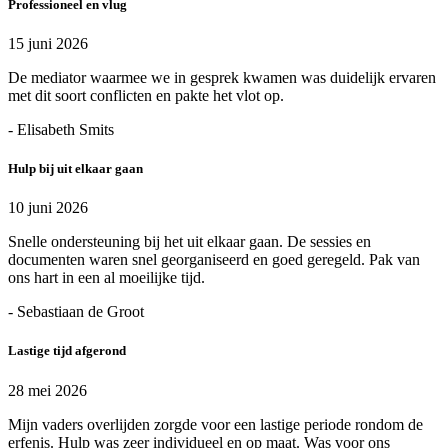
Professioneel en vlug
15 juni 2026
De mediator waarmee we in gesprek kwamen was duidelijk ervaren
met dit soort conflicten en pakte het vlot op.
- Elisabeth Smits
Hulp bij uit elkaar gaan
10 juni 2026
Snelle ondersteuning bij het uit elkaar gaan. De sessies en
documenten waren snel georganiseerd en goed geregeld. Pak van
ons hart in een al moeilijke tijd.
- Sebastiaan de Groot
Lastige tijd afgerond
28 mei 2026
Mijn vaders overlijden zorgde voor een lastige periode rondom de
erfenis. Hulp was zeer individueel en op maat. Was voor ons