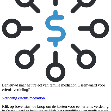
Benieuwd naar het traject van familie mediation Ossenwaard voor
erfenis verdeling?
Verdeling erfenis mediation
Klik op bovenstaande knop om de kosten voor een erfenis verdeling
in Ossenwaard te bekijken middels het vergelijken van mediators uit