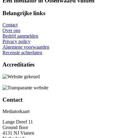
Een mediator in Ossenwaard vinden
Belangrijke links
Contact
Over ons
Bedrijf aanmelden
Privacy policy
Algemene voorwaarden
Recensie achterlaten
Accreditaties
Contact
Mediatorkaart
Lange Dreef 11
Ground floor
4131 NJ Vianen