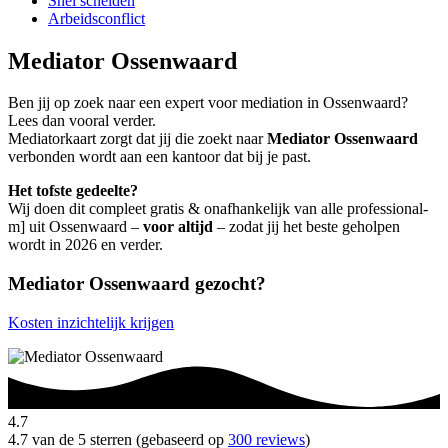
Snel scheiden
Arbeidsconflict
Mediator Ossenwaard
Ben jij op zoek naar een expert voor mediation in Ossenwaard?
Lees dan vooral verder.
Mediatorkaart zorgt dat jij die zoekt naar
Mediator Ossenwaard
verbonden wordt aan een kantoor dat bij je past.
Het tofste gedeelte?
Wij doen dit compleet gratis & onafhankelijk van alle professional-
m] uit Ossenwaard –
voor altijd
– zodat jij het beste geholpen
wordt in 2026 en verder.
Mediator Ossenwaard gezocht?
Kosten inzichtelijk krijgen
4.7
4.7 van de 5 sterren (gebaseerd op
300 reviews
)