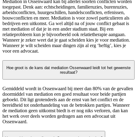
Mediation in Ossenwaard kan bij allerlei soorten conflicten worden
toegepast. Denk aan: echtscheidingen, familieruzies, burenruzies,
arbeidsconflicten, huurgeschillen, handelsconflicten, erfenissen,
bouwconflicten en meer. Mediation is voor zowel particulieren als
bedrijven een uitkomst. Ga wel altijd na of jouw conflict gebaat is
met mediation of dat je in een ander stadium staat. Bij een
relatieprobleem kun je bijvoorbeeld ook relatietherapie aangaan.
Wanneer je zeker weet dat je gaat scheiden kies je voor mediation.
Wanneer je wilt scheiden maar dingen zijn al erg ‘heftig’, kies je
voor een advocaat.
Hoe groot is de kans dat mediation Ossenwaard leidt tot het gewenste
resultaat?
Gemiddeld wordt in Ossenwaard bij meer dan 80% van de gevallen
doormiddel van mediation een goed resultaat voor beide partijen
geboekt. Dit ligt grotendeels aan de ernst van het conflict en de
bereidheid tot onderhandeling van de betrokken partijen. Wanneer
de mediation geen uitkomst biedt is er nog niks verloren, dan kan
het werk over deels worden gedragen aan een advocaat uit
Ossenwaard.