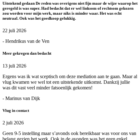
Uitstekend gedaan De reden was overigens niet fijn maar de wijze waarop het
geregeld is was super. Had bedacht dat er wel linksom of rechtsom gekozen
zou worden voor mijn werk, maar niks is minder waar. Het was echt
neutraal. Ook was het goedkoop gelukkig.
22 juli 2026
- Hendrikus van de Ven
Meer gekregen dan bedacht
13 juli 2026
Ergens was ik wat sceptisch om deze mediation aan te gaan. Maar al
vlug kwamen we wel tot een uitstekende uitkomst. Dankzij jullie
was dit vast veel minder fatsoenlijk gekomen!
- Marinus van Dijk
Vlug in contact
2 juli 2026
Geen 9-5 instelling maar s’avonds ook bereikbaar was voor ons van
belang gezien het werk. Ook in de avonden was het geen enkel