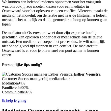
We kunnen een heleboel redenen opnoemen voor het vraagstuk
waarom ook jij zou moeten kiezen voor een mediator in
Ossenwaard voor het oplossen van een conflict. Allereerst maakt de
mediator het mogelijk om de relatie niet naar de filistijnen te helpen,
meestal is het namelijk zo dat de gemoederen hoog op kunnen gaan
lopen
De mediator uit Ossenwaard weet door zijn expertise hoe hij
geschillen kan oplossen zonder dat er meer schade aan de relatie
ontstaat. Een mediator versoepelt het proces dus. Je wilt natuurlijk
niet onnodig veel tijd stoppen in een conflict. De mediator uit
Ossenwaard is er voor je om er snel een punt achter te kunnen
zetten.
Persoonlijke tips nodig?
Esther Veenstra
Customer Succes manager bij mediatorkaart.nl
Mediation
94%
Familierecht
90%
Communicatie
97%
Ik help je graag