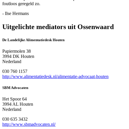
foutloos geregeld zo.
- Ilse Hermans
Uitgelichte mediators uit Ossenwaard
De Landelijke Alimentatiedesk Houten
Papiermolen 38
3994 DK Houten
Nederland
030 760 1157
http://www.alimentatiedesk.nl/alimentatie-advocaat-houten
SBM Advocaten
Het Spoor 64
3994 AL Houten
Nederland
030 635 3432
http://www.sbmadvocaten.nl/