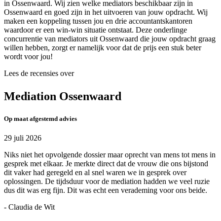
in Ossenwaard. Wij zien welke mediators beschikbaar zijn in
Ossenwaard en goed zijn in het uitvoeren van jouw opdracht. Wij
maken een koppeling tussen jou en drie accountantskantoren
waardoor er een win-win situatie ontstaat. Deze onderlinge
concurrentie van mediators uit Ossenwaard die jouw opdracht graag
willen hebben, zorgt er namelijk voor dat de prijs een stuk beter
wordt voor jou!
Lees de recensies over
Mediation Ossenwaard
Op maat afgestemd advies
29 juli 2026
Niks niet het opvolgende dossier maar oprecht van mens tot mens in
gesprek met elkaar. Je merkte direct dat de vrouw die ons bijstond
dit vaker had geregeld en al snel waren we in gesprek over
oplossingen. De tijdsduur voor de mediation hadden we veel ruzie
dus dit was erg fijn. Dit was echt een verademing voor ons beide.
- Claudia de Wit