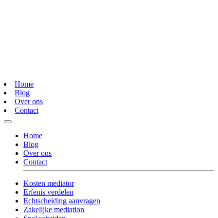
Home
Blog
Over ons
Contact
Home
Blog
Over ons
Contact
Kosten mediator
Erfenis verdelen
Echtscheiding aanvragen
Zakelijke mediation