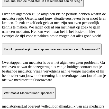
Hoe snel kan de mediator uit Ossenwaard aan de slag?
Over het algemeen zul je altijd een kleine periode hebben waarin de
mediator regio Ossenwaard jouw situatie eerst even beter moet leren
kennen. Je zult er zelf ook gebaat mee zijn om even persoonlijk
kennis te maken. We raden ook af om met haast op zoek te gaan
naar een mediator. Het kan wel, maar het is het beste om hier
eventjes de tijd voor te pakken om te zorgen dat alles goed voelt!
Kan ik gemakkelijk overstappen naar een mediator uit Ossenwaard?
Overstappen van mediator is over het algemeen geen probleem. Ga
wel even na wat de opzegtermijn is van je huidige contract met je
bestaande mediator. Vraag vervolgens aan je vorige mediator of hij
het dossier van jouw onderneming kan overdragen aan jou of aan je
nieuwe mediator uit Ossenwaard.
Wat maakt Mediatorkaart speciaal?
mediatorkaart.nl opereert volledig onafhankelijk van alle mediators