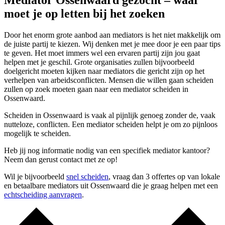
Mediator Ossenwaard gezocht – waar
moet je op letten bij het zoeken
Door het enorm grote aanbod aan mediators is het niet makkelijk om
de juiste partij te kiezen. Wij denken met je mee door je een paar tips
te geven. Het moet immers wel een ervaren partij zijn jou gaat
helpen met je geschil. Grote organisaties zullen bijvoorbeeld
doelgericht moeten kijken naar mediators die gericht zijn op het
verhelpen van arbeidsconflicten. Mensen die willen gaan scheiden
zullen op zoek moeten gaan naar een mediator scheiden in
Ossenwaard.
Scheiden in Ossenwaard is vaak al pijnlijk genoeg zonder de, vaak
nutteloze, conflicten. Een mediator scheiden helpt je om zo pijnloos
mogelijk te scheiden.
Heb jij nog informatie nodig van een specifiek mediator kantoor?
Neem dan gerust contact met ze op!
Wil je bijvoorbeeld
snel scheiden
, vraag dan 3 offertes op van lokale
en betaalbare mediators uit Ossenwaard die je graag helpen met een
echtscheiding aanvragen
.