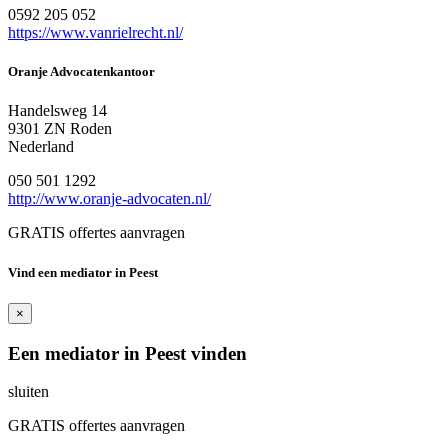
0592 205 052
https://www.vanrielrecht.nl/
Oranje Advocatenkantoor
Handelsweg 14
9301 ZN Roden
Nederland
050 501 1292
http://www.oranje-advocaten.nl/
GRATIS offertes aanvragen
Vind een mediator in Peest
×
Een mediator in Peest vinden
sluiten
GRATIS offertes aanvragen