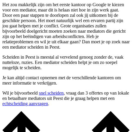
Het zou makkelijk zijn om het eerste kantoor op Google te kiezen
voor een mediator, maar dit is helaas niet hoe in zijn werk gaat.
Door een paar stappen te doorlopen zal ook jij uitkomen bij de
geschikte persoon. Het moet natuurlijk wel een ervaren partij zijn
jou gaat helpen met je conflict. Grote organisaties zullen
bijvoorbeeld doelgericht moeten zoeken naar mediators die gericht
zijn op het beëindigen van arbeidsconflicten. Heb je
relatieproblemen en wil je uit elkaar gaan? Dan moet je op zoek naar
een mediator scheiden in Peest.
Scheiden in Peest is meestal al vervelend genoeg zonder de, vaak
nutteloze, ruzies. Een mediator scheiden helpt je om zo soepel
mogelijk te scheiden.
Je kan altijd contact opnemen met de verschillende kantoren om
meer informatie te verkrijgen.
Wil je bijvoorbeeld
snel scheiden
, vraag dan 3 offertes op van lokale
en betaalbare mediators uit Peest die je graag helpen met een
echtscheiding aanvragen
.