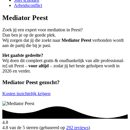
Snel scheiden
Arbeidsconflict
Mediator Peest
Zoek jij een expert voor mediation in Peest?
Dan ben je op de goede plek.
Wij zorgen dat jij die zoekt naar
Mediator Peest
verbonden wordt
aan de partij die bij je past.
Het gaafste gedeelte?
Wij doen dit compleet gratis & onafhankelijk van alle professional-
m] uit Peest –
voor altijd
– zodat jij het beste geholpen wordt in
2026 en verder.
Mediator Peest gezocht?
Kosten inzichtelijk krijgen
4.8
4.8 van de 5 sterren (gebaseerd op
292 reviews
)