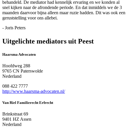
behandeld. De mediator had kennelijk ervaring en we konden al
snel kijken naar de afrondende periode. En dat inmiddels we de 3
maanden daarvoor bijna alleen maar ruzie hadden. Dit was ook een
geruststelling voor ons allebei.
- Joris Peters
Uitgelichte mediators uit Peest
Haarsma Advocaten
Hoofdweg 288
9765 CN Paterswolde
Nederland
088 422 7777
http://www.haarsma-advocaten.nl/
Van Riel Familierecht Erfrecht
Brinkstraat 69
9401 HZ Assen
Nederland