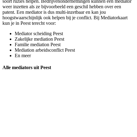
soort ruzies helpen. Bedrijvenondernemingen kunnen een mediator
weer inzetten als ze bijvoorbeeld een geschil hebben over een
patent. Een mediator is dus multi-inzetbaar en kan jou
hoogstwaarschijnlijk ook helpen bij je conflict. Bij Mediatorkaart
kun je in Peest terecht voor:
Mediator scheiding Peest
Zakelijke mediation Peest
Familie mediation Peest
Mediation arbeidsconflict Peest
En meer
Alle mediators uit Peest