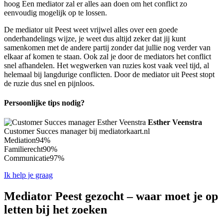
hoog Een mediator zal er alles aan doen om het conflict zo
eenvoudig mogelijk op te lossen.
De mediator uit Peest weet vrijwel alles over een goede
onderhandelings wijze, je weet dus altijd zeker dat jij kunt
samenkomen met de andere partij zonder dat jullie nog verder van
elkaar af komen te staan. Ook zal je door de mediators het conflict
snel afhandelen. Het wegwerken van ruzies kost vaak veel tijd, al
helemaal bij langdurige conflicten. Door de mediator uit Peest stopt
de ruzie dus snel en pijnloos.
Persoonlijke tips nodig?
Esther Veenstra
Customer Succes manager bij mediatorkaart.nl
Mediation
94%
Familierecht
90%
Communicatie
97%
Ik help je graag
Mediator Peest gezocht – waar moet je op
letten bij het zoeken