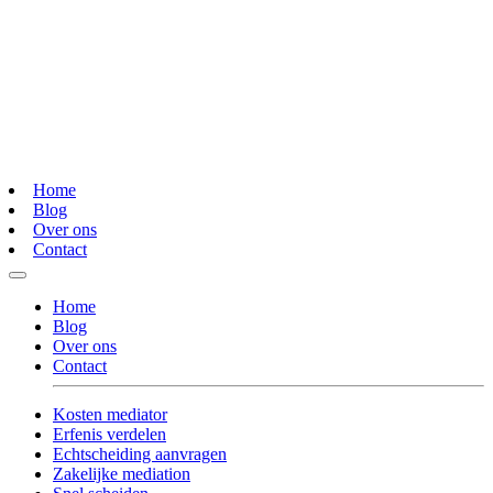
Home
Blog
Over ons
Contact
Home
Blog
Over ons
Contact
Kosten mediator
Erfenis verdelen
Echtscheiding aanvragen
Zakelijke mediation