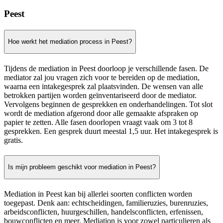
Peest
Hoe werkt het mediation process in Peest?
Tijdens de mediation in Peest doorloop je verschillende fasen. De
mediator zal jou vragen zich voor te bereiden op de mediation,
waarna een intakegesprek zal plaatsvinden. De wensen van alle
betrokken partijen worden geïnventariseerd door de mediator.
Vervolgens beginnen de gesprekken en onderhandelingen. Tot slot
wordt de mediation afgerond door alle gemaakte afspraken op
papier te zetten. Alle fasen doorlopen vraagt vaak om 3 tot 8
gesprekken. Een gesprek duurt meestal 1,5 uur. Het intakegesprek is
gratis.
Is mijn probleem geschikt voor mediation in Peest?
Mediation in Peest kan bij allerlei soorten conflicten worden
toegepast. Denk aan: echtscheidingen, familieruzies, burenruzies,
arbeidsconflicten, huurgeschillen, handelsconflicten, erfenissen,
bouwconflicten en meer. Mediation is voor zowel particulieren als