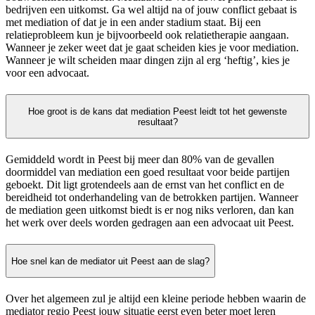
bedrijven een uitkomst. Ga wel altijd na of jouw conflict gebaat is
met mediation of dat je in een ander stadium staat. Bij een
relatieprobleem kun je bijvoorbeeld ook relatietherapie aangaan.
Wanneer je zeker weet dat je gaat scheiden kies je voor mediation.
Wanneer je wilt scheiden maar dingen zijn al erg ‘heftig’, kies je
voor een advocaat.
Hoe groot is de kans dat mediation Peest leidt tot het gewenste
resultaat?
Gemiddeld wordt in Peest bij meer dan 80% van de gevallen
doormiddel van mediation een goed resultaat voor beide partijen
geboekt. Dit ligt grotendeels aan de ernst van het conflict en de
bereidheid tot onderhandeling van de betrokken partijen. Wanneer
de mediation geen uitkomst biedt is er nog niks verloren, dan kan
het werk over deels worden gedragen aan een advocaat uit Peest.
Hoe snel kan de mediator uit Peest aan de slag?
Over het algemeen zul je altijd een kleine periode hebben waarin de
mediator regio Peest jouw situatie eerst even beter moet leren