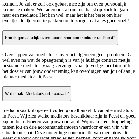
kennen. Je zult er zelf ook gebaat mee zijn om even persoonlijk
kennis te maken. We raden ook af om met haast op zoek te gaan
naar een mediator. Het kan wel, maar het is het beste om hier
eventjes de tijd voor te pakken om te zorgen dat alles goed voelt!
Kan ik gemakkelijk overstappen naar een mediator uit Peest?
Overstappen van mediator is over het algemeen geen probleem. Ga
wel even na wat de opzegtermijn is van je huidige contract met je
bestaande mediator. Vraag vervolgens aan je vorige mediator of hij
het dossier van jouw onderneming kan overdragen aan jou of aan je
nieuwe mediator uit Peest.
Wat maakt Mediatorkaart speciaal?
mediatorkaart.nl opereert volledig onafhankelijk van alle mediators
in Peest. Wij zien welke mediators beschikbaar zijn in Peest en goed
zijn in het uitvoeren van jouw opdracht. Wij maken een koppeling
tussen jou en drie accountantskantoren waardoor er een win-win
situatie ontstaat. Deze onderlinge concurrentie van mediators uit
Peest die jouw opdracht graag willen hebben, zorgt er namelijk voor