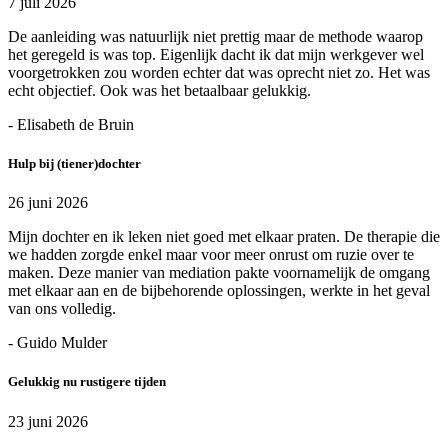
7 juli 2026
De aanleiding was natuurlijk niet prettig maar de methode waarop
het geregeld is was top. Eigenlijk dacht ik dat mijn werkgever wel
voorgetrokken zou worden echter dat was oprecht niet zo. Het was
echt objectief. Ook was het betaalbaar gelukkig.
- Elisabeth de Bruin
Hulp bij (tiener)dochter
26 juni 2026
Mijn dochter en ik leken niet goed met elkaar praten. De therapie die
we hadden zorgde enkel maar voor meer onrust om ruzie over te
maken. Deze manier van mediation pakte voornamelijk de omgang
met elkaar aan en de bijbehorende oplossingen, werkte in het geval
van ons volledig.
- Guido Mulder
Gelukkig nu rustigere tijden
23 juni 2026