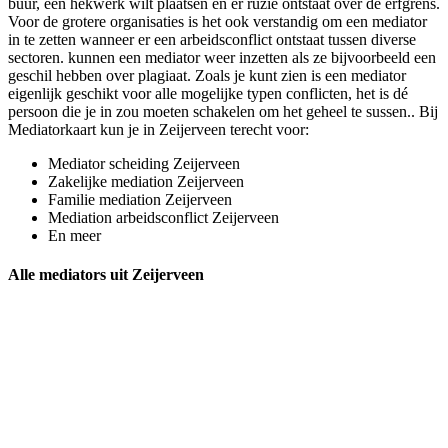
buur, een hekwerk wilt plaatsen en er ruzie ontstaat over de erfgrens.
Voor de grotere organisaties is het ook verstandig om een mediator
in te zetten wanneer er een arbeidsconflict ontstaat tussen diverse
sectoren. kunnen een mediator weer inzetten als ze bijvoorbeeld een
geschil hebben over plagiaat. Zoals je kunt zien is een mediator
eigenlijk geschikt voor alle mogelijke typen conflicten, het is dé
persoon die je in zou moeten schakelen om het geheel te sussen.. Bij
Mediatorkaart kun je in Zeijerveen terecht voor:
Mediator scheiding Zeijerveen
Zakelijke mediation Zeijerveen
Familie mediation Zeijerveen
Mediation arbeidsconflict Zeijerveen
En meer
Alle mediators uit Zeijerveen