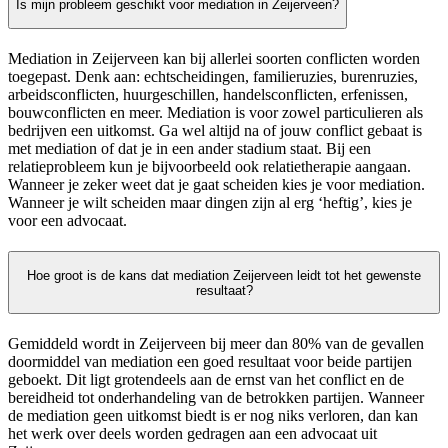
Is mijn probleem geschikt voor mediation in Zeijerveen?
Mediation in Zeijerveen kan bij allerlei soorten conflicten worden
toegepast. Denk aan: echtscheidingen, familieruzies, burenruzies,
arbeidsconflicten, huurgeschillen, handelsconflicten, erfenissen,
bouwconflicten en meer. Mediation is voor zowel particulieren als
bedrijven een uitkomst. Ga wel altijd na of jouw conflict gebaat is
met mediation of dat je in een ander stadium staat. Bij een
relatieprobleem kun je bijvoorbeeld ook relatietherapie aangaan.
Wanneer je zeker weet dat je gaat scheiden kies je voor mediation.
Wanneer je wilt scheiden maar dingen zijn al erg ‘heftig’, kies je
voor een advocaat.
Hoe groot is de kans dat mediation Zeijerveen leidt tot het gewenste
resultaat?
Gemiddeld wordt in Zeijerveen bij meer dan 80% van de gevallen
doormiddel van mediation een goed resultaat voor beide partijen
geboekt. Dit ligt grotendeels aan de ernst van het conflict en de
bereidheid tot onderhandeling van de betrokken partijen. Wanneer
de mediation geen uitkomst biedt is er nog niks verloren, dan kan
het werk over deels worden gedragen aan een advocaat uit