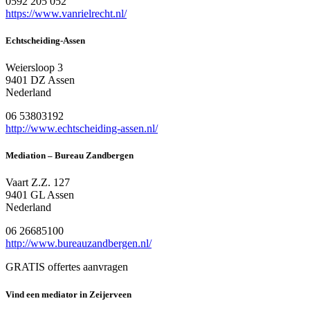
0592 205 052
https://www.vanrielrecht.nl/
Echtscheiding-Assen
Weiersloop 3
9401 DZ Assen
Nederland
06 53803192
http://www.echtscheiding-assen.nl/
Mediation – Bureau Zandbergen
Vaart Z.Z. 127
9401 GL Assen
Nederland
06 26685100
http://www.bureauzandbergen.nl/
GRATIS offertes aanvragen
Vind een mediator in Zeijerveen