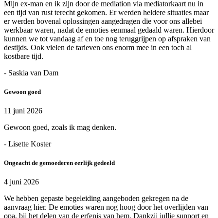
Mijn ex-man en ik zijn door de mediation via mediatorkaart nu in
een tijd van rust terecht gekomen. Er werden heldere situaties maar
er werden bovenal oplossingen aangedragen die voor ons allebei
werkbaar waren, nadat de emoties eenmaal gedaald waren. Hierdoor
kunnen we tot vandaag af en toe nog teruggrijpen op afspraken van
destijds. Ook vielen de tarieven ons enorm mee in een toch al
kostbare tijd.
- Saskia van Dam
Gewoon goed
11 juni 2026
Gewoon goed, zoals ik mag denken.
- Lisette Koster
Ongeacht de gemoederen eerlijk gedeeld
4 juni 2026
We hebben gepaste begeleiding aangeboden gekregen na de
aanvraag hier. De emoties waren nog hoog door het overlijden van
opa, bij het delen van de erfenis van hem. Dankzij jullie support en