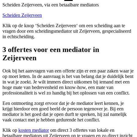
Scheiden Zeijerveen, via een betaalbare mediators
Scheiden Zeijerveen
Klik op de knop ‘Scheiden Zeijerveen‘ om een scheiding aan te
vragen door een scheidingsmediator uit Zeijerveen, gespecialiseerd
in echtscheiding.
3 offertes voor een mediator in
Zeijerveen
Ook bij het aanvragen van een offerte zijn er een paar zaken waar je
op moet letten. In de aanvraag is het van belang dat je duidelijk bent
in wat je zoekt. Je wilt immers direct uitkomen bij iemand met een
hoge mate van bedrevenheid en know-how, een mate van
professionaliteit is wel zo handig bij het oplossen van een conflict.
Een ontmoeting zorgt ervoor dat je de mediator leert kennen, je
krijgt hierdoor een goed beeld de persoon tegenover je. Bij een
mediator is het goed dat je open durft te spreken, hij zal namelijk
vaak contact met je hebben gedurende het conflict.
Klik op
kosten mediator
om direct 3 offertes van lokale en
betaalbare mediators uit Zeijerveen op te vragen en zo direct inzicht