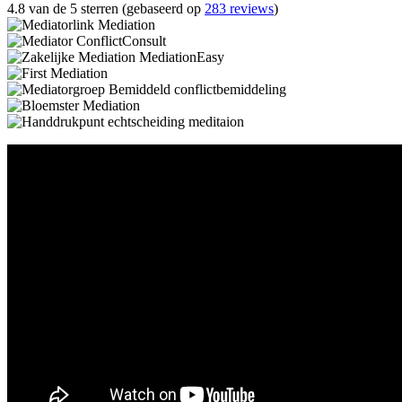
4.8 van de 5 sterren (gebaseerd op
283 reviews
)