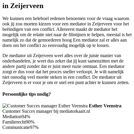
in Zeijerveen
We kunnen een heleboel redenen benoemen voor de vraag waarom
ook jij zou moeten kiezen voor een mediator in Zeijerveen voor het
beëindigen van een conflict. Allereerst maakt de mediator het
mogelijk om de relatie niet naar de filistijnen te helpen, meestal is het
namelijk zo dat de gemoederen hoog Een mediator zal er alles aan
doen om het conflict zo eenvoudig mogelijk op te lossen.
De mediator uit Zeijerveen weet alles over de juiste manier van
onderhandelen, je weet dus zeker dat jij kunt samenzitten met de
andere partij zonder dat er juist meer ruzie ontstaat. Een mediator
zorgt er dus voor dat het proces sneller verloopt. Je wilt namelijk
niet onnodig veel moeite steken in een conflict. De mediator uit
Zeijerveen is er voor je om er snel een punt achter te kunnen zetten.
Persoonlijke tips nodig?
Esther Veenstra
Customer Succes manager bij mediatorkaart.nl
Mediation
94%
Familierecht
90%
Communicatie
97%