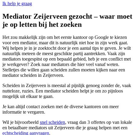
Ik help je graag
Mediator Zeijerveen gezocht – waar moet
je op letten bij het zoeken
Het zou makkelijk zijn om het eerste kantoor op Google te kiezen
voor een mediator, maar dit is natuurlijk niet hoe in zijn werk gaat.
Wij helpen je in je zoektocht door je een aantal tips te geven. Je wilt
natuurlijk meteen de meest geschikte partij aantrekken. Vaak zijn
mediators toegespitst op een bepaald gebied, heb je een conflict met
je werkgever? Zoek naar mediators die hier veel vanaf weten.
Stelletjes die willen gaan scheiden zullen moeten kijken naar een
mediator scheiden in Zeijerveen.
Scheiden in Zeijerveen is meestal al pijnlijk genoeg zonder de, vaak
nutteloze, ruzies. Een mediator scheiden helpt je om zo pijnloos
mogelijk uit elkaar te gaan.
Je kan altijd contact zoeken met de diverse kantoren om meer
informatie te vergaren.
Wil je bijvoorbeeld
snel scheiden
, vraag dan 3 offertes op van lokale
en betaalbare mediators uit Zeijerveen die je graag helpen met een
echtscheiding aanvragen
.