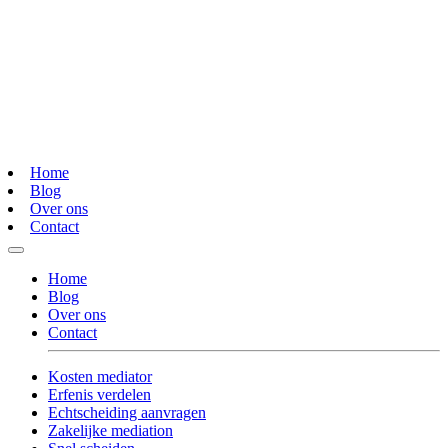
Home
Blog
Over ons
Contact
Home
Blog
Over ons
Contact
Kosten mediator
Erfenis verdelen
Echtscheiding aanvragen
Zakelijke mediation