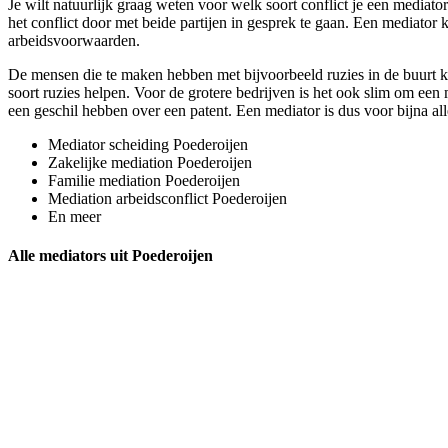
Je wilt natuurlijk graag weten voor welk soort conflict je een mediato
het conflict door met beide partijen in gesprek te gaan. Een mediator 
arbeidsvoorwaarden.
De mensen die te maken hebben met bijvoorbeeld ruzies in de buurt ku
soort ruzies helpen. Voor de grotere bedrijven is het ook slim om een m
een geschil hebben over een patent. Een mediator is dus voor bijna all
Mediator scheiding Poederoijen
Zakelijke mediation Poederoijen
Familie mediation Poederoijen
Mediation arbeidsconflict Poederoijen
En meer
Alle mediators uit Poederoijen