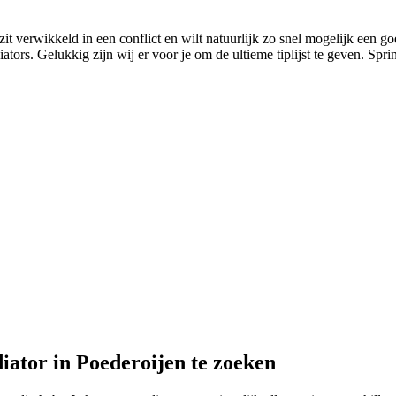
it verwikkeld in een conflict en wilt natuurlijk zo snel mogelijk een go
ors. Gelukkig zijn wij er voor je om de ultieme tiplijst te geven. Sprin
iator in Poederoijen te zoeken