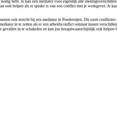
r nodig hebt. Je kan een mediator voor eigenlijk alle meningsverschille
kan ook helpen als er sprake is van een conflict met je werkgever. Je ka
nnen ook terecht bij een mediator in Poederoijen. Dit soort conflicten
ediator in te zetten als er een arbeidsconflict ontstaat tussen verschil
e gevallen in te schakelen en kan jou hoogstwaarschijnlijk ook helpen bij