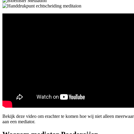
Bekijk deze video om erachter te komen hoe wij niet alleen meerwaa
aan een mediator.