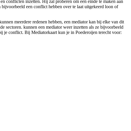
n en conflicten inzetten. Hij zal proberen om een einde te maken aan
n bijvoorbeeld een conflict hebben over te laat uitgekeerd loon of
 kunnen meerdere redenen hebben, een mediator kan bij elke van dit
lende sectoren. kunnen een mediator weer inzetten als ze bijvoorbeeld
 je conflict. Bij Mediatorkaart kun je in Poederoijen terecht voor: