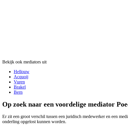
Bekijk ook mediators uit
Hellouw
Acquoij
Vuren
Brakel
Bern
Op zoek naar een voordelige mediator Poed
Er zit een groot verschil tussen een juridisch medewerker en een media
onderling opgelost kunnen worden.