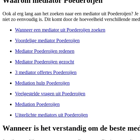
Waarom mediator Poederoijen
Ook al erg lang aan het zoeken naar een mediator uit Poederoijen? Je z
niet zo eenvoudig is. Dit komt door de hoeveelheid verschillende mediat
Wanneer een mediator uit Poederoijen zoeken
Voordelige mediator Poederoijen
Mediator Poederoijen redenen
Mediator Poederoijen gezocht
3 mediator offertes Poederoijen
Mediation hulp Poederoijen
Veelgestelde vragen uit Poederoijen
Mediation Poederoijen
Uitgelichte mediators uit Poederoijen
Wanneer is het verstandig om de beste med