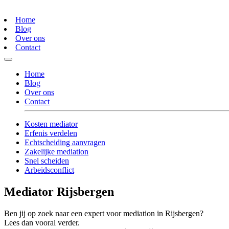
Home
Blog
Over ons
Contact
Home
Blog
Over ons
Contact
Kosten mediator
Erfenis verdelen
Echtscheiding aanvragen
Zakelijke mediation
Snel scheiden
Arbeidsconflict
Mediator Rijsbergen
Ben jij op zoek naar een expert voor mediation in Rijsbergen?
Lees dan vooral verder.