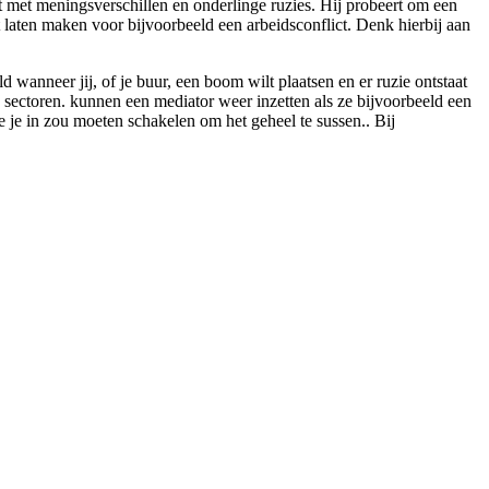
ft met meningsverschillen en onderlinge ruzies. Hij probeert om een
t laten maken voor bijvoorbeeld een arbeidsconflict. Denk hierbij aan
wanneer jij, of je buur, een boom wilt plaatsen en er ruzie ontstaat
de sectoren. kunnen een mediator weer inzetten als ze bijvoorbeeld een
ie je in zou moeten schakelen om het geheel te sussen.. Bij