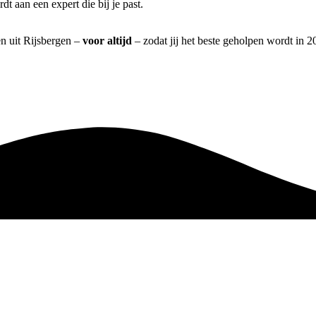
t aan een expert die bij je past.
en uit Rijsbergen –
voor altijd
– zodat jij het beste geholpen wordt in 2