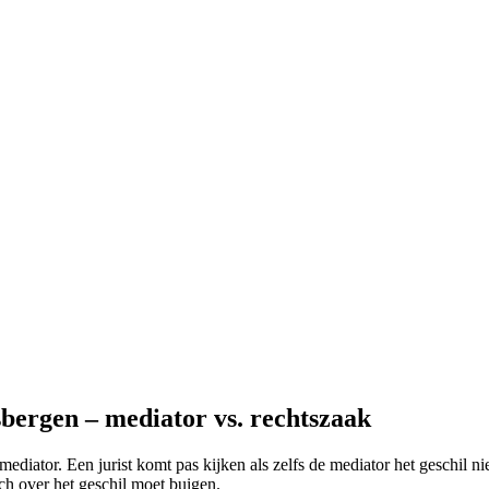
bergen – mediator vs. rechtszaak
ediator. Een jurist komt pas kijken als zelfs de mediator het geschil nie
ich over het geschil moet buigen.