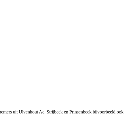
nemers uit Ulvenhout Ac, Strijbeek en Prinsenbeek bijvoorbeeld ook