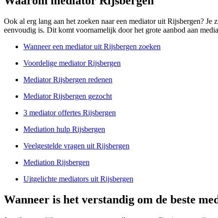
Waarom mediator Rijsbergen
Ook al erg lang aan het zoeken naar een mediator uit Rijsbergen? Je zit 
eenvoudig is. Dit komt voornamelijk door het grote aanbod aan mediator
Wanneer een mediator uit Rijsbergen zoeken
Voordelige mediator Rijsbergen
Mediator Rijsbergen redenen
Mediator Rijsbergen gezocht
3 mediator offertes Rijsbergen
Mediation hulp Rijsbergen
Veelgestelde vragen uit Rijsbergen
Mediation Rijsbergen
Uitgelichte mediators uit Rijsbergen
Wanneer is het verstandig om de beste med