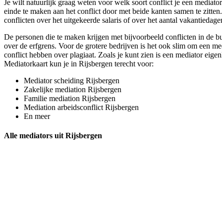
Je wilt natuurlijk graag weten voor welk soort conflict je een mediat
einde te maken aan het conflict door met beide kanten samen te zitten
conflicten over het uitgekeerde salaris of over het aantal vakantiedage
De personen die te maken krijgen met bijvoorbeeld conflicten in de bu
over de erfgrens. Voor de grotere bedrijven is het ook slim om een medi
conflict hebben over plagiaat. Zoals je kunt zien is een mediator eigen
Mediatorkaart kun je in Rijsbergen terecht voor:
Mediator scheiding Rijsbergen
Zakelijke mediation Rijsbergen
Familie mediation Rijsbergen
Mediation arbeidsconflict Rijsbergen
En meer
Alle mediators uit Rijsbergen