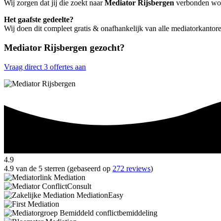
Wij zorgen dat jij die zoekt naar
Mediator Rijsbergen
verbonden word
Het gaafste gedeelte?
Wij doen dit compleet gratis & onafhankelijk van alle mediatorkantor
Mediator Rijsbergen gezocht?
Vraag direct 3 offertes aan
4.9
4.9 van de 5 sterren (gebaseerd op
272 reviews
)