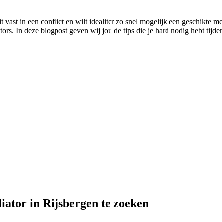
vast in een conflict en wilt idealiter zo snel mogelijk een geschikte med
s. In deze blogpost geven wij jou de tips die je hard nodig hebt tijden
iator in Rijsbergen te zoeken