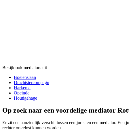
Bekijk ook mediators uit
Boelenslaan
Drachtstercompagn
Harkema
Opeinde
Houtigehage
Op zoek naar een voordelige mediator Rott
Er zit een aanzienlijk verschil tussen een jurist en een mediator. Een
rechter opgelost kunnen worden.