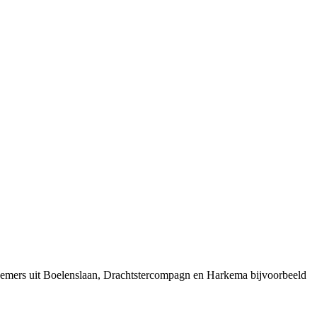
rnemers uit Boelenslaan, Drachtstercompagn en Harkema bijvoorbeeld