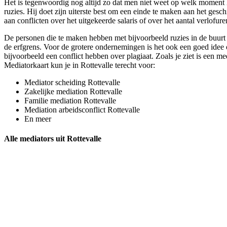
Het is tegenwoordig nog altijd zo dat men niet weet op welk moment he
ruzies. Hij doet zijn uiterste best om een einde te maken aan het gesc
aan conflicten over het uitgekeerde salaris of over het aantal verlofure
De personen die te maken hebben met bijvoorbeeld ruzies in de buurt ku
de erfgrens. Voor de grotere ondernemingen is het ook een goed idee o
bijvoorbeeld een conflict hebben over plagiaat. Zoals je ziet is een me
Mediatorkaart kun je in Rottevalle terecht voor:
Mediator scheiding Rottevalle
Zakelijke mediation Rottevalle
Familie mediation Rottevalle
Mediation arbeidsconflict Rottevalle
En meer
Alle mediators uit Rottevalle