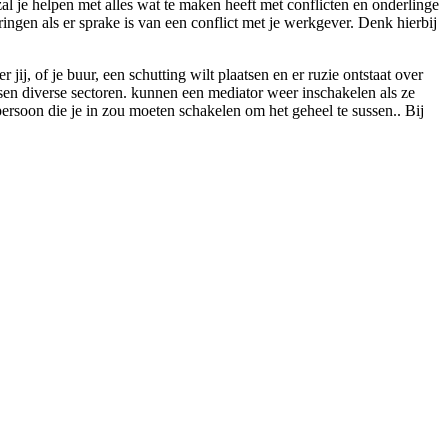
al je helpen met alles wat te maken heeft met conflicten en onderlinge
ingen als er sprake is van een conflict met je werkgever. Denk hierbij
j, of je buur, een schutting wilt plaatsen en er ruzie ontstaat over
ssen diverse sectoren. kunnen een mediator weer inschakelen als ze
 persoon die je in zou moeten schakelen om het geheel te sussen.. Bij