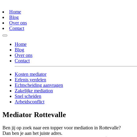
Home
Blog
Over ons
Contact
Home
Blog
Over ons
Contact
Kosten mediator
Erfenis verdelen
Echtscheiding aanvragen
Zakelijke mediation
Snel scheiden
Arbeidsconflict
Mediator Rottevalle
Ben jij op zoek naar een topper voor mediation in Rottevalle?
Dan ben je aan het juiste adres.