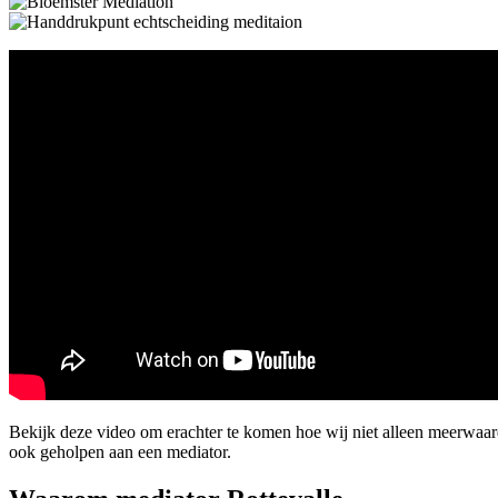
Bekijk deze video om erachter te komen hoe wij niet alleen meerwaa
ook geholpen aan een mediator.