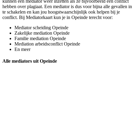
kunnen een mediator weer inzetten als ze bijvoorbeeld een conflict
hebben over plagiaat. Een mediator is dus voor bijna alle gevallen in
te schakelen en kan jou hoogstwaarschijnlijk ook helpen bij je
conflict. Bij Mediatorkaart kun je in Opeinde terecht voor:
Mediator scheiding Opeinde
Zakelijke mediation Opeinde
Familie mediation Opeinde
Mediation arbeidsconflict Opeinde
En meer
Alle mediators uit Opeinde