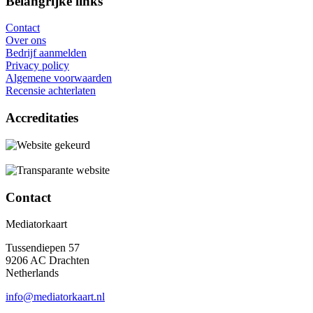
Belangrijke links
Contact
Over ons
Bedrijf aanmelden
Privacy policy
Algemene voorwaarden
Recensie achterlaten
Accreditaties
Contact
Mediatorkaart
Tussendiepen 57
9206 AC Drachten
Netherlands
info@mediatorkaart.nl