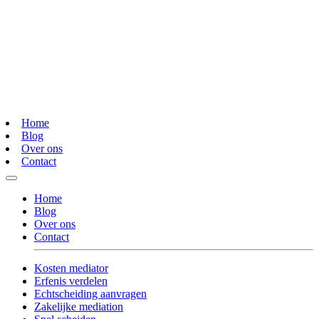
Home
Blog
Over ons
Contact
Home
Blog
Over ons
Contact
Kosten mediator
Erfenis verdelen
Echtscheiding aanvragen
Zakelijke mediation