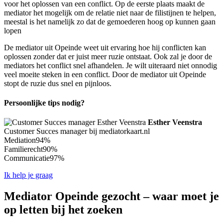
voor het oplossen van een conflict. Op de eerste plaats maakt de
mediator het mogelijk om de relatie niet naar de filistijnen te helpen,
meestal is het namelijk zo dat de gemoederen hoog op kunnen gaan
lopen
De mediator uit Opeinde weet uit ervaring hoe hij conflicten kan
oplossen zonder dat er juist meer ruzie ontstaat. Ook zal je door de
mediators het conflict snel afhandelen. Je wilt uiteraard niet onnodig
veel moeite steken in een conflict. Door de mediator uit Opeinde
stopt de ruzie dus snel en pijnloos.
Persoonlijke tips nodig?
Esther Veenstra
Customer Succes manager bij mediatorkaart.nl
Mediation
94%
Familierecht
90%
Communicatie
97%
Ik help je graag
Mediator Opeinde gezocht – waar moet je
op letten bij het zoeken