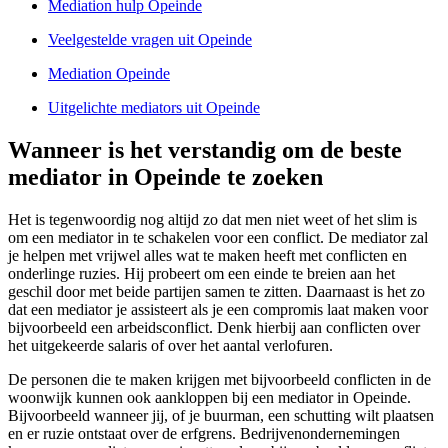
Mediation hulp Opeinde
Veelgestelde vragen uit Opeinde
Mediation Opeinde
Uitgelichte mediators uit Opeinde
Wanneer is het verstandig om de beste
mediator in Opeinde te zoeken
Het is tegenwoordig nog altijd zo dat men niet weet of het slim is
om een mediator in te schakelen voor een conflict. De mediator zal
je helpen met vrijwel alles wat te maken heeft met conflicten en
onderlinge ruzies. Hij probeert om een einde te breien aan het
geschil door met beide partijen samen te zitten. Daarnaast is het zo
dat een mediator je assisteert als je een compromis laat maken voor
bijvoorbeeld een arbeidsconflict. Denk hierbij aan conflicten over
het uitgekeerde salaris of over het aantal verlofuren.
De personen die te maken krijgen met bijvoorbeeld conflicten in de
woonwijk kunnen ook aankloppen bij een mediator in Opeinde.
Bijvoorbeeld wanneer jij, of je buurman, een schutting wilt plaatsen
en er ruzie ontstaat over de erfgrens. Bedrijvenondernemingen