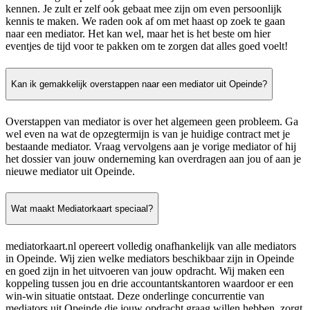
kennen. Je zult er zelf ook gebaat mee zijn om even persoonlijk
kennis te maken. We raden ook af om met haast op zoek te gaan
naar een mediator. Het kan wel, maar het is het beste om hier
eventjes de tijd voor te pakken om te zorgen dat alles goed voelt!
Kan ik gemakkelijk overstappen naar een mediator uit Opeinde?
Overstappen van mediator is over het algemeen geen probleem. Ga
wel even na wat de opzegtermijn is van je huidige contract met je
bestaande mediator. Vraag vervolgens aan je vorige mediator of hij
het dossier van jouw onderneming kan overdragen aan jou of aan je
nieuwe mediator uit Opeinde.
Wat maakt Mediatorkaart speciaal?
mediatorkaart.nl opereert volledig onafhankelijk van alle mediators
in Opeinde. Wij zien welke mediators beschikbaar zijn in Opeinde
en goed zijn in het uitvoeren van jouw opdracht. Wij maken een
koppeling tussen jou en drie accountantskantoren waardoor er een
win-win situatie ontstaat. Deze onderlinge concurrentie van
mediators uit Opeinde die jouw opdracht graag willen hebben, zorgt