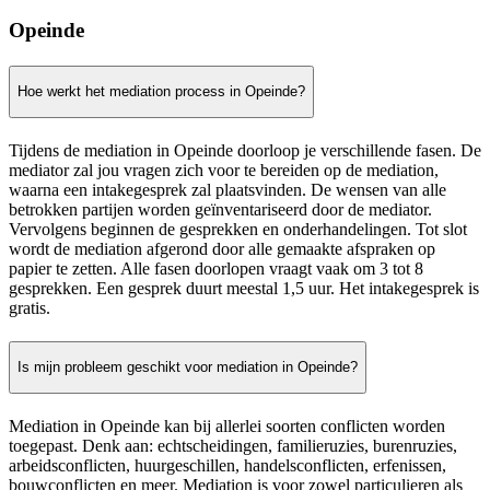
Opeinde
Hoe werkt het mediation process in Opeinde?
Tijdens de mediation in Opeinde doorloop je verschillende fasen. De
mediator zal jou vragen zich voor te bereiden op de mediation,
waarna een intakegesprek zal plaatsvinden. De wensen van alle
betrokken partijen worden geïnventariseerd door de mediator.
Vervolgens beginnen de gesprekken en onderhandelingen. Tot slot
wordt de mediation afgerond door alle gemaakte afspraken op
papier te zetten. Alle fasen doorlopen vraagt vaak om 3 tot 8
gesprekken. Een gesprek duurt meestal 1,5 uur. Het intakegesprek is
gratis.
Is mijn probleem geschikt voor mediation in Opeinde?
Mediation in Opeinde kan bij allerlei soorten conflicten worden
toegepast. Denk aan: echtscheidingen, familieruzies, burenruzies,
arbeidsconflicten, huurgeschillen, handelsconflicten, erfenissen,
bouwconflicten en meer. Mediation is voor zowel particulieren als