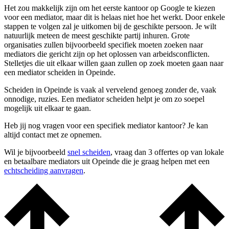
Het zou makkelijk zijn om het eerste kantoor op Google te kiezen
voor een mediator, maar dit is helaas niet hoe het werkt. Door enkele
stappen te volgen zal je uitkomen bij de geschikte persoon. Je wilt
natuurlijk meteen de meest geschikte partij inhuren. Grote
organisaties zullen bijvoorbeeld specifiek moeten zoeken naar
mediators die gericht zijn op het oplossen van arbeidsconflicten.
Stelletjes die uit elkaar willen gaan zullen op zoek moeten gaan naar
een mediator scheiden in Opeinde.
Scheiden in Opeinde is vaak al vervelend genoeg zonder de, vaak
onnodige, ruzies. Een mediator scheiden helpt je om zo soepel
mogelijk uit elkaar te gaan.
Heb jij nog vragen voor een specifiek mediator kantoor? Je kan
altijd contact met ze opnemen.
Wil je bijvoorbeeld
snel scheiden
, vraag dan 3 offertes op van lokale
en betaalbare mediators uit Opeinde die je graag helpen met een
echtscheiding aanvragen
.