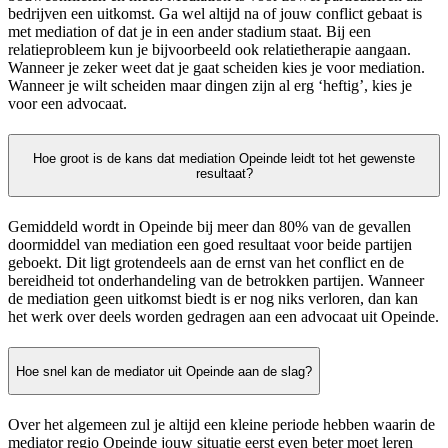
bedrijven een uitkomst. Ga wel altijd na of jouw conflict gebaat is
met mediation of dat je in een ander stadium staat. Bij een
relatieprobleem kun je bijvoorbeeld ook relatietherapie aangaan.
Wanneer je zeker weet dat je gaat scheiden kies je voor mediation.
Wanneer je wilt scheiden maar dingen zijn al erg ‘heftig’, kies je
voor een advocaat.
Hoe groot is de kans dat mediation Opeinde leidt tot het gewenste
resultaat?
Gemiddeld wordt in Opeinde bij meer dan 80% van de gevallen
doormiddel van mediation een goed resultaat voor beide partijen
geboekt. Dit ligt grotendeels aan de ernst van het conflict en de
bereidheid tot onderhandeling van de betrokken partijen. Wanneer
de mediation geen uitkomst biedt is er nog niks verloren, dan kan
het werk over deels worden gedragen aan een advocaat uit Opeinde.
Hoe snel kan de mediator uit Opeinde aan de slag?
Over het algemeen zul je altijd een kleine periode hebben waarin de
mediator regio Opeinde jouw situatie eerst even beter moet leren