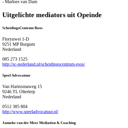
- Marloes van Dam
Uitgelichte mediators uit Opeinde
ScheidingsCentrum Roos
Florynwei 1-D
9251 MP Burgum
Nederland
085 273 1525
http://sc-nederland.nl/scheidingscentrum-roos/
Speel Advocatuur
Van Harinxmaweg 15
9246 TL Olterterp
Nederland
0512 385 804
http://www.speeladvocatuur.nl/
Janneke van der Meer Mediation & Coaching