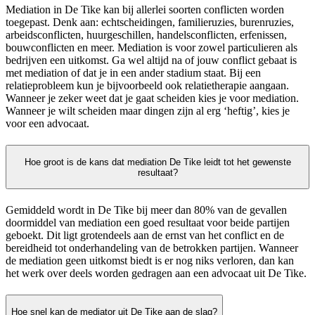
Mediation in De Tike kan bij allerlei soorten conflicten worden
toegepast. Denk aan: echtscheidingen, familieruzies, burenruzies,
arbeidsconflicten, huurgeschillen, handelsconflicten, erfenissen,
bouwconflicten en meer. Mediation is voor zowel particulieren als
bedrijven een uitkomst. Ga wel altijd na of jouw conflict gebaat is
met mediation of dat je in een ander stadium staat. Bij een
relatieprobleem kun je bijvoorbeeld ook relatietherapie aangaan.
Wanneer je zeker weet dat je gaat scheiden kies je voor mediation.
Wanneer je wilt scheiden maar dingen zijn al erg ‘heftig’, kies je
voor een advocaat.
Hoe groot is de kans dat mediation De Tike leidt tot het gewenste
resultaat?
Gemiddeld wordt in De Tike bij meer dan 80% van de gevallen
doormiddel van mediation een goed resultaat voor beide partijen
geboekt. Dit ligt grotendeels aan de ernst van het conflict en de
bereidheid tot onderhandeling van de betrokken partijen. Wanneer
de mediation geen uitkomst biedt is er nog niks verloren, dan kan
het werk over deels worden gedragen aan een advocaat uit De Tike.
Hoe snel kan de mediator uit De Tike aan de slag?