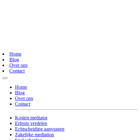
Home
Blog
Over ons
Contact
Home
Blog
Over ons
Contact
Kosten mediator
Erfenis verdelen
Echtscheiding aanvragen
Zakelijke mediation