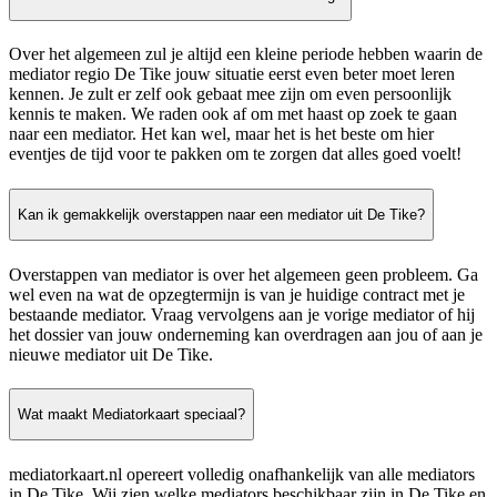
Over het algemeen zul je altijd een kleine periode hebben waarin de
mediator regio De Tike jouw situatie eerst even beter moet leren
kennen. Je zult er zelf ook gebaat mee zijn om even persoonlijk
kennis te maken. We raden ook af om met haast op zoek te gaan
naar een mediator. Het kan wel, maar het is het beste om hier
eventjes de tijd voor te pakken om te zorgen dat alles goed voelt!
Kan ik gemakkelijk overstappen naar een mediator uit De Tike?
Overstappen van mediator is over het algemeen geen probleem. Ga
wel even na wat de opzegtermijn is van je huidige contract met je
bestaande mediator. Vraag vervolgens aan je vorige mediator of hij
het dossier van jouw onderneming kan overdragen aan jou of aan je
nieuwe mediator uit De Tike.
Wat maakt Mediatorkaart speciaal?
mediatorkaart.nl opereert volledig onafhankelijk van alle mediators
in De Tike. Wij zien welke mediators beschikbaar zijn in De Tike en