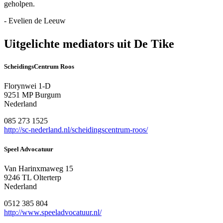
geholpen.
- Evelien de Leeuw
Uitgelichte mediators uit De Tike
ScheidingsCentrum Roos
Florynwei 1-D
9251 MP Burgum
Nederland
085 273 1525
http://sc-nederland.nl/scheidingscentrum-roos/
Speel Advocatuur
Van Harinxmaweg 15
9246 TL Olterterp
Nederland
0512 385 804
http://www.speeladvocatuur.nl/