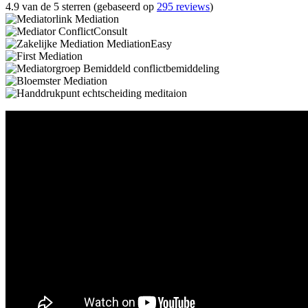
4.9 van de 5 sterren (gebaseerd op
295 reviews
)