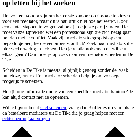
op letten bij het zoeken
Het zou eenvoudig zijn om het eerste kantoor op Google te kiezen
voor een mediator, maar dit is natuurlijk niet hoe het werkt. Door
een aantal stappen te volgen zal ook jij de juiste partij vinden. Het
moet vanzelfsprekend wel een professional zijn die zich bezig gaat
houden met je conflict. Vaak zijn mediators toegespitst op een
bepaald gebied, heb je een arbeidsconflict? Zoek naar mediators die
hier veel ervaring in hebben. Heb je relatieproblemen en wil je uit
elkaar gaan? Dan moet je op zoek naar een mediator scheiden in De
Tike.
Scheiden in De Tike is meestal al pijnlijk genoeg zonder de, vaak
nutteloze, ruzies. Een mediator scheiden helpt je om zo soepel
mogelijk te scheiden.
Heb jij nog informatie nodig van een specifiek mediator kantoor? Je
kan altijd contact met ze opnemen.
Wil je bijvoorbeeld
snel scheiden
, vraag dan 3 offertes op van lokale
en betaalbare mediators uit De Tike die je graag helpen met een
echtscheiding aanvragen
.