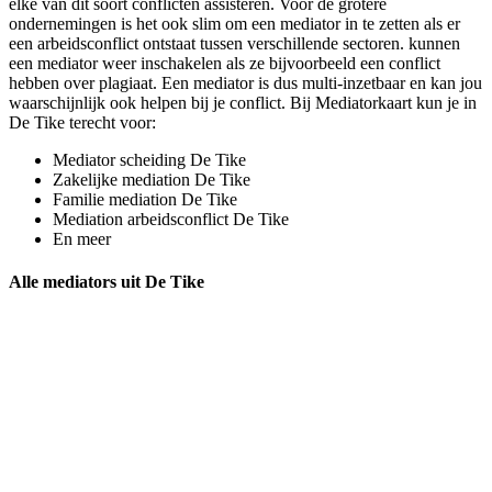
elke van dit soort conflicten assisteren. Voor de grotere
ondernemingen is het ook slim om een mediator in te zetten als er
een arbeidsconflict ontstaat tussen verschillende sectoren. kunnen
een mediator weer inschakelen als ze bijvoorbeeld een conflict
hebben over plagiaat. Een mediator is dus multi-inzetbaar en kan jou
waarschijnlijk ook helpen bij je conflict. Bij Mediatorkaart kun je in
De Tike terecht voor:
Mediator scheiding De Tike
Zakelijke mediation De Tike
Familie mediation De Tike
Mediation arbeidsconflict De Tike
En meer
Alle mediators uit De Tike