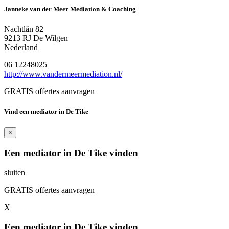
Janneke van der Meer Mediation & Coaching
Nachtlân 82
9213 RJ De Wilgen
Nederland
06 12248025
http://www.vandermeermediation.nl/
GRATIS offertes aanvragen
Vind een mediator in De Tike
×
Een mediator in De Tike vinden
sluiten
GRATIS offertes aanvragen
X
Een mediator in De Tike vinden