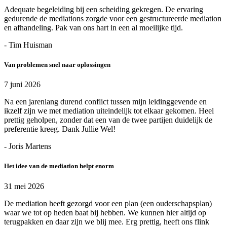
Adequate begeleiding bij een scheiding gekregen. De ervaring
gedurende de mediations zorgde voor een gestructureerde mediation
en afhandeling. Pak van ons hart in een al moeilijke tijd.
- Tim Huisman
Van problemen snel naar oplossingen
7 juni 2026
Na een jarenlang durend conflict tussen mijn leidinggevende en
ikzelf zijn we met mediation uiteindelijk tot elkaar gekomen. Heel
prettig geholpen, zonder dat een van de twee partijen duidelijk de
preferentie kreeg. Dank Jullie Wel!
- Joris Martens
Het idee van de mediation helpt enorm
31 mei 2026
De mediation heeft gezorgd voor een plan (een ouderschapsplan)
waar we tot op heden baat bij hebben. We kunnen hier altijd op
terugpakken en daar zijn we blij mee. Erg prettig, heeft ons flink