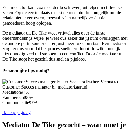
Een mediator kan, zoals eerder beschreven, uithelpen met diverse
zaken. Op de eerste plaats maakt de mediator het mogelijk om de
relatie niet te verpesten, meestal is het namelijk zo dat de
gemoederen hoog oplopen.
De mediator uit De Tike weet vrijwel alles over de juiste
onderhandelings wijze, je weet dus zeker dat jij kunt overleggen met
de andere partij zonder dat er juist meer ruzie ontstaat. Een mediator
zorgt er dus voor dat het proces sneller verloopt. Je wilt namelijk
niet onnodig veel tijd stoppen in een conflict. Door de mediator uit
De Tike stopt het geschil dus snel en pijnloos.
Persoonlijke tips nodig?
Esther Veenstra
Customer Succes manager bij mediatorkaart.nl
Mediation
94%
Familierecht
90%
Communicatie
97%
Ik help je graag
Mediator De Tike gezocht – waar moet je