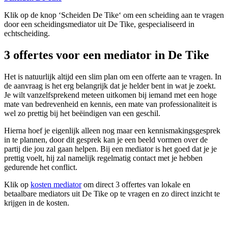
Klik op de knop ‘Scheiden De Tike‘ om een scheiding aan te vragen
door een scheidingsmediator uit De Tike, gespecialiseerd in
echtscheiding.
3 offertes voor een mediator in De Tike
Het is natuurlijk altijd een slim plan om een offerte aan te vragen. In
de aanvraag is het erg belangrijk dat je helder bent in wat je zoekt.
Je wilt vanzelfsprekend meteen uitkomen bij iemand met een hoge
mate van bedrevenheid en kennis, een mate van professionaliteit is
wel zo prettig bij het beëindigen van een geschil.
Hierna hoef je eigenlijk alleen nog maar een kennismakingsgesprek
in te plannen, door dit gesprek kan je een beeld vormen over de
partij die jou zal gaan helpen. Bij een mediator is het goed dat je je
prettig voelt, hij zal namelijk regelmatig contact met je hebben
gedurende het conflict.
Klik op
kosten mediator
om direct 3 offertes van lokale en
betaalbare mediators uit De Tike op te vragen en zo direct inzicht te
krijgen in de kosten.