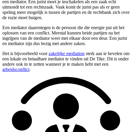
een mediator. Een jurist moet je inschakelen als een zaak echt
uitmondt tot een rechtszaak. Vaak komt de jurist pas als er geen
speling meer mogelijk is tussen de partijen en de rechtbank zich over
de ruzie moet buigen.
Een mediator daarentegen is de persoon die die energie put uit het
oplossen van een conflict. Meestal kunnen beide partijen na het
ingrijpen van de mediator weer met elkaar door een deur. Een jurist
en mediator zijn dus bezig met andere zaken.
Het is bijvoorbeeld voor
zakelijke mediation
sterk aan te bevelen om
een lokale en betaalbare mediator te vinden uit De Tike. Dit is onder
andere ook in te zetten wanneer je te maken hebt met een
arbeidsconflict
.