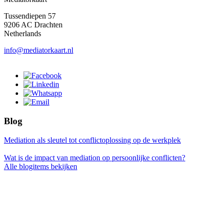
Tussendiepen 57
9206 AC Drachten
Netherlands
info@mediatorkaart.nl
Blog
Mediation als sleutel tot conflictoplossing op de werkplek
Wat is de impact van mediation op persoonlijke conflicten?
Alle blogitems bekijken