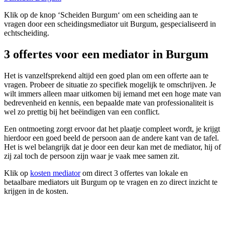
Klik op de knop ‘Scheiden Burgum‘ om een scheiding aan te
vragen door een scheidingsmediator uit Burgum, gespecialiseerd in
echtscheiding.
3 offertes voor een mediator in Burgum
Het is vanzelfsprekend altijd een goed plan om een offerte aan te
vragen. Probeer de situatie zo specifiek mogelijk te omschrijven. Je
wilt immers alleen maar uitkomen bij iemand met een hoge mate van
bedrevenheid en kennis, een bepaalde mate van professionaliteit is
wel zo prettig bij het beëindigen van een conflict.
Een ontmoeting zorgt ervoor dat het plaatje compleet wordt, je krijgt
hierdoor een goed beeld de persoon aan de andere kant van de tafel.
Het is wel belangrijk dat je door een deur kan met de mediator, hij of
zij zal toch de persoon zijn waar je vaak mee samen zit.
Klik op
kosten mediator
om direct 3 offertes van lokale en
betaalbare mediators uit Burgum op te vragen en zo direct inzicht te
krijgen in de kosten.