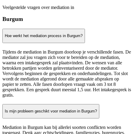
Veelgestelde vragen over mediation in
Burgum
Hoe werkt het mediation process in Burgum?
Tijdens de mediation in Burgum doorloop je verschillende fasen. De
mediator zal jou vragen zich voor te bereiden op de mediation,
waarna een intakegesprek zal plaatsvinden. De wensen van alle
betrokken partijen worden geïnventariseerd door de mediator.
Vervolgens beginnen de gesprekken en onderhandelingen. Tot slot
wordt de mediation afgerond door alle gemaakte afspraken op
papier te zetten. Alle fasen doorlopen vraagt vaak om 3 tot 8
gesprekken. Een gesprek duurt meestal 1,5 uur. Het intakegesprek is
gratis.
Is mijn probleem geschikt voor mediation in Burgum?
Mediation in Burgum kan bij allerlei soorten conflicten worden
toegepast. Denk aan: echtscheidingen, familieruzies, burenruzies,