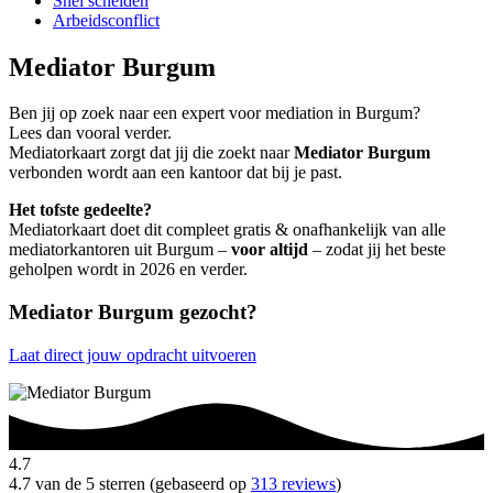
Snel scheiden
Arbeidsconflict
Mediator Burgum
Ben jij op zoek naar een expert voor mediation in Burgum?
Lees dan vooral verder.
Mediatorkaart zorgt dat jij die zoekt naar
Mediator Burgum
verbonden wordt aan een kantoor dat bij je past.
Het tofste gedeelte?
Mediatorkaart doet dit compleet gratis & onafhankelijk van alle
mediatorkantoren uit Burgum –
voor altijd
– zodat jij het beste
geholpen wordt in 2026 en verder.
Mediator Burgum gezocht?
Laat direct jouw opdracht uitvoeren
4.7
4.7 van de 5 sterren (gebaseerd op
313 reviews
)