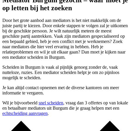
Mediator Burgum gezocht – waar moet je
op letten bij het zoeken
Door het grote aanbod aan mediators is het niet makkelijk om de
juiste partij te kiezen. Door enkele stappen te volgen zal je uitkomen
bij de geschikte persoon. Je wilt natuurlijk meteen de meest
geschikte partij aantrekken. Vaak zijn mediators gespecialiseerd op
een bepaald gebied, heb je een conflict met je werknemers? Zoek
naar mediators die hier veel ervaring in hebben. Heb je
relatieproblemen en wil je uit elkaar gaan? Dan moet je kijken naar
een mediator scheiden in Burgum.
Scheiden in Burgum is vaak al pijnlijk genoeg zonder de, vaak
nutteloze, ruzies. Een mediator scheiden helpt je om zo pijnloos
mogelijk te scheiden.
Je kan altijd contact opnemen met de diverse kantoren om meer
informatie te vergaren.
Wil je bijvoorbeeld
snel scheiden
, vraag dan 3 offertes op van lokale
en betaalbare mediators uit Burgum die je graag helpen met een
echtscheiding aanvragen
.